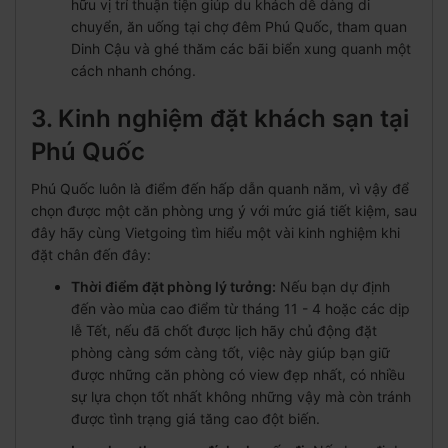
hữu vị trí thuận tiện giúp du khách dễ dàng di
chuyển, ăn uống tại chợ đêm Phú Quốc, tham quan
Dinh Cậu và ghé thăm các bãi biển xung quanh một
cách nhanh chóng.
3. Kinh nghiệm đặt khách sạn tại
Phú Quốc
Phú Quốc luôn là điểm đến hấp dẫn quanh năm, vì vậy để
chọn được một căn phòng ưng ý với mức giá tiết kiệm, sau
đây hãy cùng Vietgoing tìm hiểu một vài kinh nghiệm khi
đặt chân đến đây:
Thời điểm đặt phòng lý tưởng:
Nếu bạn dự định
đến vào mùa cao điểm từ tháng 11 - 4 hoặc các dịp
lễ Tết, nếu đã chốt được lịch hãy chủ động đặt
phòng càng sớm càng tốt, việc này giúp bạn giữ
được những căn phòng có view đẹp nhất, có nhiều
sự lựa chọn tốt nhất không những vậy mà còn tránh
được tình trạng giá tăng cao đột biến.