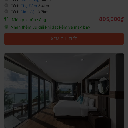
Cách
Chợ Đêm
3.4km
Cách
Dinh Cậu
3.7km
805,000₫
Miễn phí bữa sáng
Nhận thêm ưu đãi khi đặt kèm vé máy bay
XEM CHI TIẾT