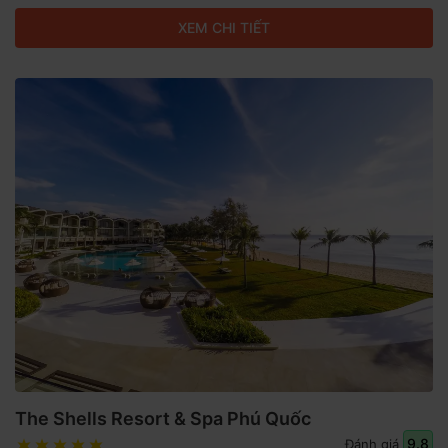
XEM CHI TIẾT
The Shells Resort & Spa Phú Quốc
9.8
Đánh giá