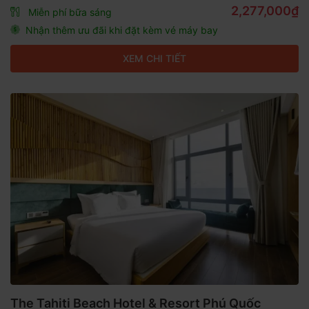
2,277,000₫
Miễn phí bữa sáng
Nhận thêm ưu đãi khi đặt kèm vé máy bay
XEM CHI TIẾT
The Tahiti Beach Hotel & Resort Phú Quốc