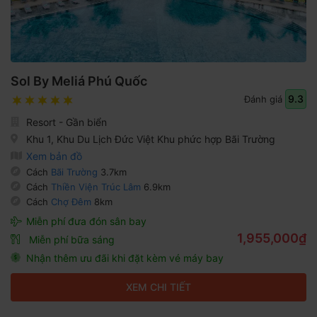
Sol By Meliá Phú Quốc
9.3
Đánh giá
Resort - Gần biển
Khu 1, Khu Du Lịch Đức Việt Khu phức hợp Bãi Trường
Xem bản đồ
Cách
Bãi Trường
3.7km
Cách
Thiền Viện Trúc Lâm
6.9km
Cách
Chợ Đêm
8km
Miễn phí đưa đón sân bay
1,955,000₫
Miễn phí bữa sáng
Nhận thêm ưu đãi khi đặt kèm vé máy bay
XEM CHI TIẾT