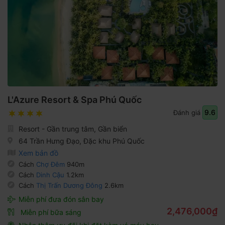
L'Azure Resort & Spa Phú Quốc
9.6
Đánh giá
Resort - Gần trung tâm, Gần biển
64 Trần Hưng Đạo, Đặc khu Phú Quốc
Xem bản đồ
Cách
Chợ Đêm
940m
Cách
Dinh Cậu
1.2km
Cách
Thị Trấn Dương Đông
2.6km
Miễn phí đưa đón sân bay
2,476,000₫
Miễn phí bữa sáng