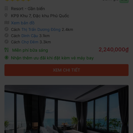
Resort - Gần biển
KP9 Khu 7, Đặc khu Phú Quốc
Xem bản đồ
Cách
Thị Trấn Dương Đông
2.4km
Cách
Dinh Cậu
3.1km
Cách
Chợ Đêm
3.3km
2,240,000₫
Miễn phí bữa sáng
Nhận thêm ưu đãi khi đặt kèm vé máy bay
XEM CHI TIẾT