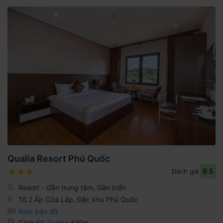
Qualia Resort Phú Quốc
9.5
Đánh giá
Resort - Gần trung tâm, Gần biển
Tổ 2 Ấp Cửa Lấp, Đặc khu Phú Quốc
Xem bản đồ
Cách
Bãi Trường
840m