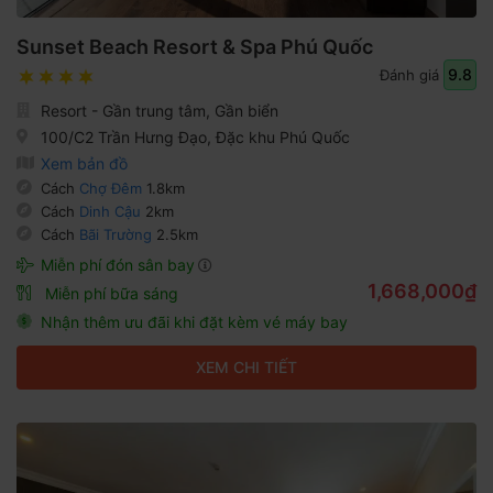
Sunset Beach Resort & Spa Phú Quốc
9.8
Đánh giá
Resort - Gần trung tâm, Gần biển
100/C2 Trần Hưng Đạo, Đặc khu Phú Quốc
Xem bản đồ
Cách
Chợ Đêm
1.8km
Cách
Dinh Cậu
2km
Cách
Bãi Trường
2.5km
Miễn phí đón sân bay
1,668,000₫
Miễn phí bữa sáng
Nhận thêm ưu đãi khi đặt kèm vé máy bay
XEM CHI TIẾT