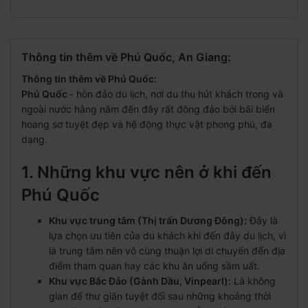
Thông tin thêm về Phú Quốc, An Giang:
Thông tin thêm về Phú Quốc:
Phú Quốc
- hòn đảo du lịch, nơi du thu hút khách trong và
ngoài nước hằng năm đến đây rất đông đảo bởi bãi biển
hoang sơ tuyệt đẹp và hệ động thực vật phong phú, đa
dạng.
1. Những khu vực nên ở khi đến
Phú Quốc
Khu vực trung tâm (Thị trấn Dương Đông):
Đây là
lựa chọn ưu tiên của du khách khi đến đây du lịch, vì
là trung tâm nên vô cùng thuận lợi di chuyển đến địa
điểm tham quan hay các khu ăn uống sầm uất.
Khu vực Bắc Đảo (Gành Dầu, Vinpearl):
Là không
gian để thư giãn tuyệt đối sau những khoảng thời