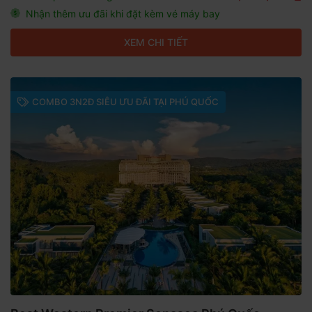
Nhận thêm ưu đãi khi đặt kèm vé máy bay
XEM CHI TIẾT
COMBO 3N2Đ SIÊU ƯU ĐÃI TẠI PHÚ QUỐC