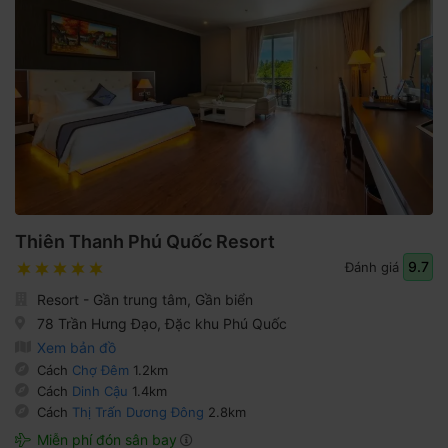
Thiên Thanh Phú Quốc Resort
9.7
Đánh giá
Resort - Gần trung tâm, Gần biển
78 Trần Hưng Đạo, Đặc khu Phú Quốc
Xem bản đồ
Cách
Chợ Đêm
1.2km
Cách
Dinh Cậu
1.4km
Cách
Thị Trấn Dương Đông
2.8km
Miễn phí đón sân bay