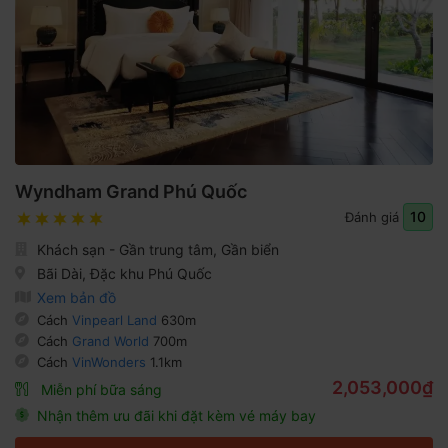
Wyndham Grand Phú Quốc
10
Đánh giá
Khách sạn - Gần trung tâm, Gần biển
Bãi Dài, Đặc khu Phú Quốc
Xem bản đồ
Cách
Vinpearl Land
630m
Cách
Grand World
700m
Cách
VinWonders
1.1km
2,053,000₫
Miễn phí bữa sáng
Nhận thêm ưu đãi khi đặt kèm vé máy bay