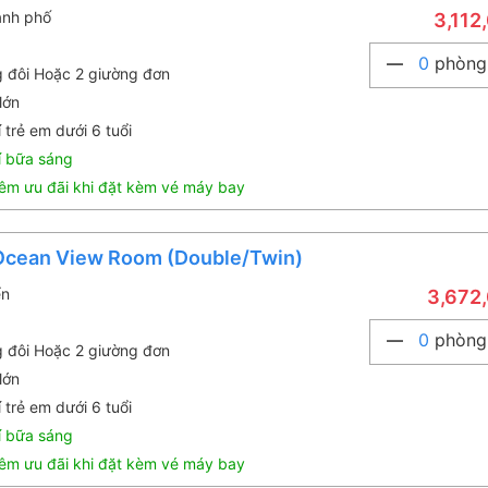
ành phố
3,112
0
phòng
g đôi Hoặc 2 giường đơn
lớn
 trẻ em dưới 6 tuổi
í bữa sáng
êm ưu đãi khi đặt kèm vé máy bay
 Ocean View Room (Double/Twin)
ển
3,672
0
phòng
g đôi Hoặc 2 giường đơn
lớn
 trẻ em dưới 6 tuổi
í bữa sáng
êm ưu đãi khi đặt kèm vé máy bay