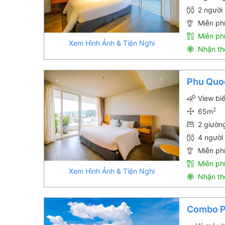
2 người 
Miễn phí
Miễn ph
Xem Hình Ảnh & Tiện Nghi
Nhận th
Phu Quo
View bi
2
65m
2 giườn
4 người 
Miễn phí
Miễn ph
Xem Hình Ảnh & Tiện Nghi
Nhận th
Combo Ph