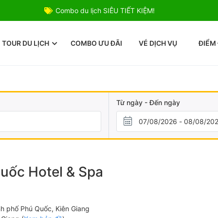
Combo du lịch SIÊU TIẾT KIỆM!
TOUR DU LỊCH
COMBO ƯU ĐÃI
VÉ DỊCH VỤ
ĐIỂM
Từ ngày - Đến ngày
uốc Hotel & Spa
nh phố Phú Quốc, Kiên Giang