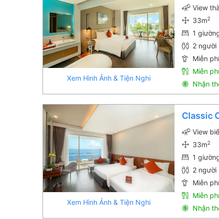
View th
2
33m
1 giườn
2 người 
Miễn phí
Miễn ph
Xem Hình Ảnh & Tiện Nghi
Nhận th
Classic
View bi
2
33m
1 giườn
2 người 
Miễn phí
Miễn ph
Xem Hình Ảnh & Tiện Nghi
Nhận th