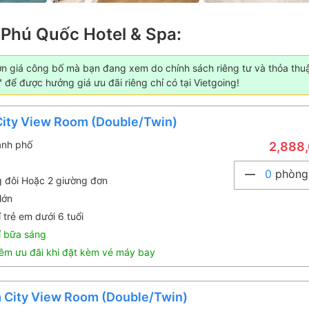
 Phú Quốc Hotel & Spa:
ơn giá công bố mà bạn đang xem do chính sách riêng tư và thỏa thu
"
để được hưởng giá ưu đãi riêng chỉ có tại Vietgoing!
City View Room (Double/Twin)
ành phố
2,888
0
phòng
g đôi Hoặc 2 giường đơn
lớn
 trẻ em dưới 6 tuổi
í bữa sáng
êm ưu đãi khi đặt kèm vé máy bay
 City View Room (Double/Twin)