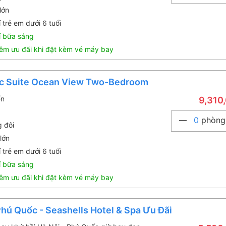
lớn
 trẻ em dưới 6 tuổi
í bữa sáng
êm ưu đãi khi đặt kèm vé máy bay
c Suite Ocean View Two-Bedroom
ển
9,310
0
phòng
g đôi
lớn
 trẻ em dưới 6 tuổi
í bữa sáng
êm ưu đãi khi đặt kèm vé máy bay
ú Quốc - Seashells Hotel & Spa Ưu Đãi