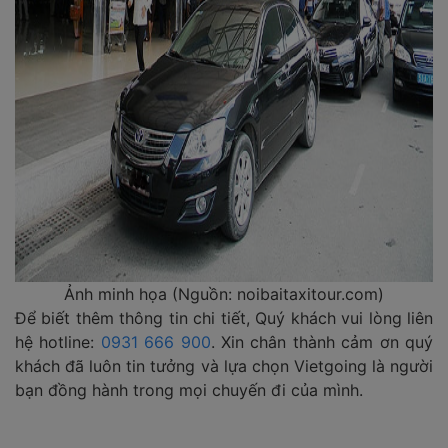
Ảnh minh họa (Nguồn: noibaitaxitour.com)
Để biết thêm thông tin chi tiết, Quý khách vui lòng liên
hệ hotline:
0931 666 900
. Xin chân thành cảm ơn quý
khách đã luôn tin tưởng và lựa chọn Vietgoing là người
bạn đồng hành trong mọi chuyến đi của mình.