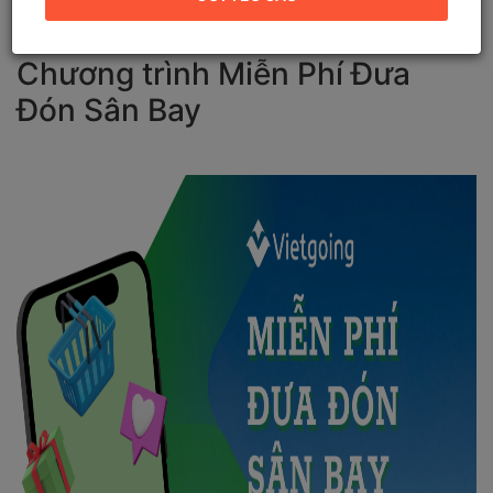
Chương trình Miễn Phí Đưa
Đón Sân Bay