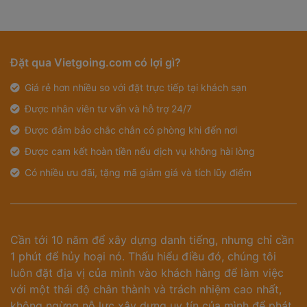
Đặt qua Vietgoing.com có lợi gì?
Giá rẻ hơn nhiều so với đặt trực tiếp tại khách sạn
Được nhân viên tư vấn và hỗ trợ 24/7
Được đảm bảo chắc chắn có phòng khi đến nơi
Được cam kết hoàn tiền nếu dịch vụ không hài lòng
Có nhiều ưu đãi, tặng mã giảm giá và tích lũy điểm
Cần tới 10 năm để xây dựng danh tiếng, nhưng chỉ cần
1 phút để hủy hoại nó. Thấu hiểu điều đó, chúng tôi
luôn đặt địa vị của mình vào khách hàng để làm việc
với một thái độ chân thành và trách nhiệm cao nhất,
không ngừng nỗ lực xây dựng uy tín của mình để phát