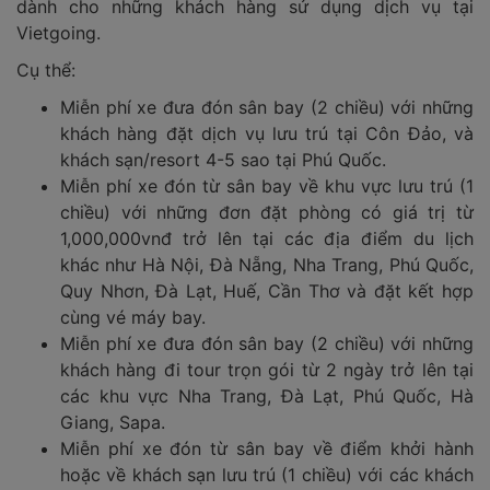
dành cho những khách hàng sử dụng dịch vụ tại
Vietgoing.
Cụ thể:
Miễn phí xe đưa đón sân bay (2 chiều) với những
khách hàng đặt dịch vụ lưu trú tại Côn Đảo, và
khách sạn/resort 4-5 sao tại Phú Quốc.
Miễn phí xe đón từ sân bay về khu vực lưu trú (1
chiều) với những đơn đặt phòng có giá trị từ
1,000,000vnđ trở lên tại các địa điểm du lịch
khác như Hà Nội, Đà Nẵng, Nha Trang, Phú Quốc,
Quy Nhơn, Đà Lạt, Huế, Cần Thơ và đặt kết hợp
cùng vé máy bay.
Miễn phí xe đưa đón sân bay (2 chiều) với những
khách hàng đi tour trọn gói từ 2 ngày trở lên tại
các khu vực Nha Trang, Đà Lạt, Phú Quốc, Hà
Giang, Sapa.
Miễn phí xe đón từ sân bay về điểm khởi hành
hoặc về khách sạn lưu trú (1 chiều) với các khách