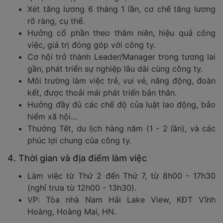
Xét tăng lương 6 tháng 1 lần, cơ chế tăng lương
rõ ràng, cụ thể.
Hưởng cổ phần theo thâm niên, hiệu quả công
việc, giá trị đóng góp với công ty.
Cơ hội trở thành Leader/Manager trong tương lai
gần, phát triển sự nghiệp lâu dài cùng công ty.
Môi trường làm việc trẻ, vui vẻ, năng động, đoàn
kết, được thoải mái phát triển bản thân.
Hưởng đầy đủ các chế độ của luật lao động, bảo
hiểm xã hội…
Thưởng Tết, du lịch hàng năm (1 - 2 lần), và các
phúc lợi chung của công ty.
4. Thời gian và địa điểm làm việc
Làm việc từ Thứ 2 đến Thứ 7, từ 8h00 - 17h30
(nghỉ trưa từ 12h00 - 13h30).
VP: Tòa nhà Nam Hải Lake View, KĐT Vĩnh
Hoàng, Hoàng Mai, HN.