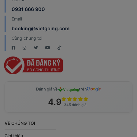
0931 666 900
Email
booking@vietgoing.com
Cùng chúng tôi
Đánh giá về
trên
4.9
345 đánh giá
VỀ CHÚNG TÔI
Giới thiệu