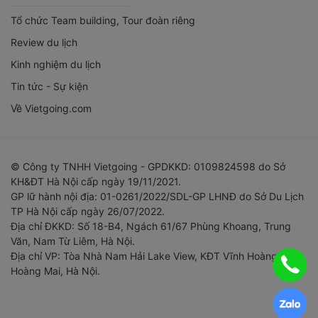
Tổ chức Team building, Tour đoàn riêng
Review du lịch
Kinh nghiệm du lịch
Tin tức - Sự kiện
Về Vietgoing.com
© Công ty TNHH Vietgoing - GPDKKD: 0109824598 do Sở
KH&ĐT Hà Nội cấp ngày 19/11/2021.
GP lữ hành nội địa: 01-0261/2022/SDL-GP LHNĐ do Sở Du Lịch
TP Hà Nội cấp ngày 26/07/2022.
Địa chỉ ĐKKD: Số 18-B4, Ngách 61/67 Phùng Khoang, Trung
Văn, Nam Từ Liêm, Hà Nội.
Địa chỉ VP: Tòa Nhà Nam Hải Lake View, KĐT Vĩnh Hoàng,
Hoàng Mai, Hà Nội.