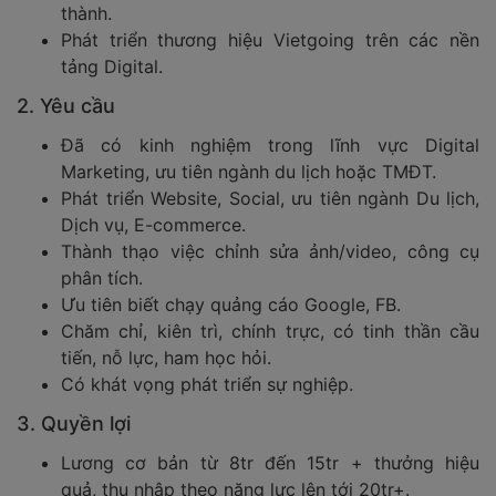
thành.
Phát triển thương hiệu Vietgoing trên các nền
tảng Digital.
2. Yêu cầu
Đã có kinh nghiệm trong lĩnh vực Digital
Marketing, ưu tiên ngành du lịch hoặc TMĐT.
Phát triển Website, Social, ưu tiên ngành Du lịch,
Dịch vụ, E-commerce.
Thành thạo việc chỉnh sửa ảnh/video, công cụ
phân tích.
Ưu tiên biết chạy quảng cáo Google, FB.
Chăm chỉ, kiên trì, chính trực, có tinh thần cầu
tiến, nỗ lực, ham học hỏi.
Có khát vọng phát triển sự nghiệp.
3. Quyền lợi
Lương cơ bản từ 8tr đến 15tr + thưởng hiệu
quả, thu nhập theo năng lực lên tới 20tr+.