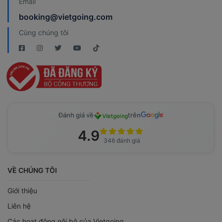
Email
booking@vietgoing.com
Cùng chúng tôi
Đánh giá về
trên
4.9
346 đánh giá
VỀ CHÚNG TÔI
Giới thiệu
Liên hệ
Các hoạt động nội bộ của Vietgoing