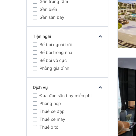
Gần trung tâm
Gần biển
Gần sân bay
Tiện nghi
Bể bơi ngoài trời
Bể bơi trong nhà
Bể bơi vô cực
Phòng gia đình
Dịch vụ
Đưa đón sân bay miễn phí
Phòng họp
Thuê xe đạp
Thuê xe máy
Thuê ô tô