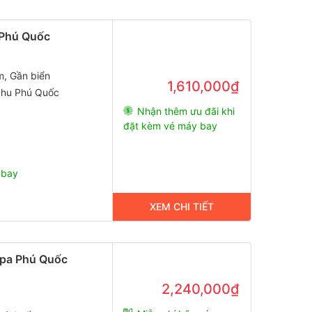
 Phú Quốc
m, Gần biển
1,610,000₫
khu Phú Quốc
Nhận thêm ưu đãi khi
đặt kèm vé máy bay
 bay
XEM CHI TIẾT
Spa Phú Quốc
2,240,000₫