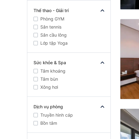
Thể thao - Giải trí
Phòng GYM
Sân tennis
Sân cầu lông
Lớp tập Yoga
Sức khỏe & Spa
Tắm khoáng
Tắm bùn
Xông hơi
Dịch vụ phòng
Truyền hình cáp
Bồn tắm