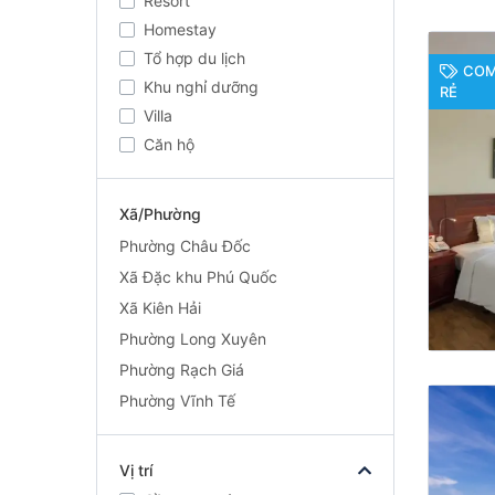
Resort
Homestay
Tổ hợp du lịch
COM
Khu nghỉ dưỡng
RẺ
Villa
Căn hộ
Xã/Phường
Phường Châu Đốc
Xã Đặc khu Phú Quốc
Xã Kiên Hải
Phường Long Xuyên
Phường Rạch Giá
Phường Vĩnh Tế
Vị trí