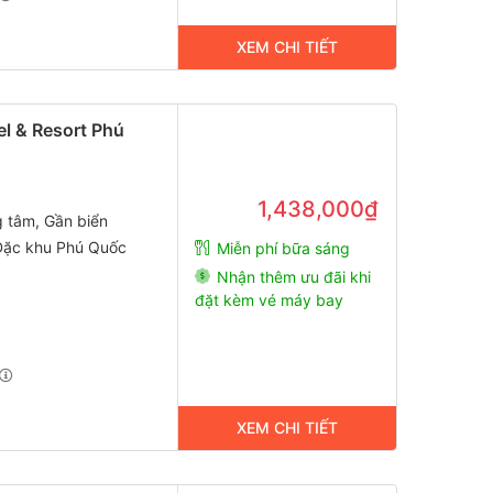
XEM CHI TIẾT
el & Resort Phú
1,438,000₫
g tâm, Gần biển
Đặc khu Phú Quốc
Miễn phí bữa sáng
Nhận thêm ưu đãi khi
đặt kèm vé máy bay
XEM CHI TIẾT