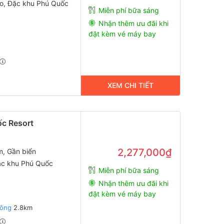
o, Đặc khu Phú Quốc
Miễn phí bữa sáng
Nhận thêm ưu đãi khi
đặt kèm vé máy bay
XEM CHI TIẾT
c Resort
2,277,000₫
m, Gần biển
ặc khu Phú Quốc
Miễn phí bữa sáng
Nhận thêm ưu đãi khi
đặt kèm vé máy bay
Đông
2.8km