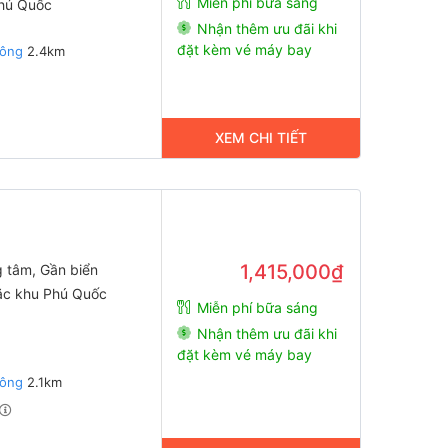
Miễn phí bữa sáng
Phú Quốc
Nhận thêm ưu đãi khi
đặt kèm vé máy bay
Đông
2.4km
XEM CHI TIẾT
1,415,000₫
g tâm, Gần biển
ặc khu Phú Quốc
Miễn phí bữa sáng
Nhận thêm ưu đãi khi
đặt kèm vé máy bay
Đông
2.1km