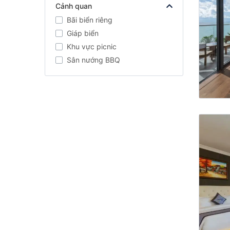
Cảnh quan
Bãi biển riêng
Giáp biển
Khu vực picnic
Sân nướng BBQ