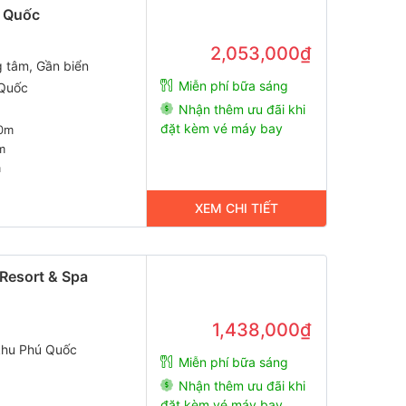
 Quốc
2,053,000₫
g tâm, Gần biển
Miễn phí bữa sáng
 Quốc
Nhận thêm ưu đãi khi
đặt kèm vé máy bay
0m
m
m
XEM CHI TIẾT
Resort & Spa
1,438,000₫
khu Phú Quốc
Miễn phí bữa sáng
Nhận thêm ưu đãi khi
đặt kèm vé máy bay