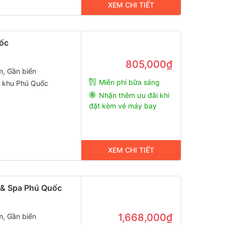
XEM CHI TIẾT
uốc
805,000₫
m, Gần biển
Miễn phí bữa sáng
c khu Phú Quốc
Nhận thêm ưu đãi khi
đặt kèm vé máy bay
XEM CHI TIẾT
 & Spa Phú Quốc
1,668,000₫
m, Gần biển