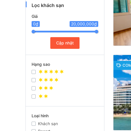
Lọc khách sạn
Giá
0₫
20,000,000₫
Cập nhật
Hạng sao
COM
Loại hình
Khách sạn