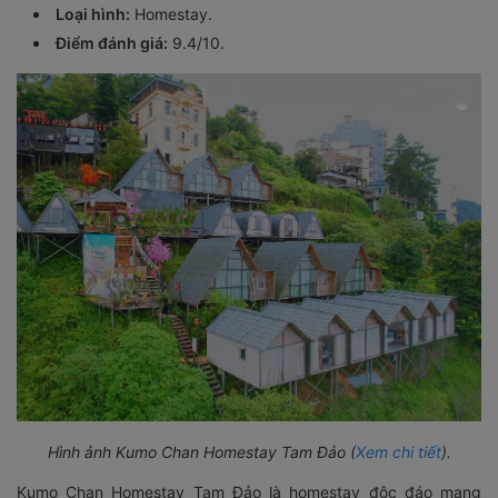
Loại hình:
Homestay.
Điểm đánh giá:
9.4/10.
Hình ảnh Kumo Chan Homestay Tam Đảo (
Xem chi tiết
).
Kumo Chan Homestay Tam Đảo là homestay độc đáo mang