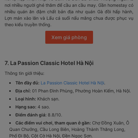
nơi nhiều người ghé thăm để cầu an cầu may. Gần homestay có
nhiều quán ăn đậm chất bản địa như quán Gà đồi hấp hành,
Lợn mán xào lăn và Lẩu cá suối nấu măng chua được phục vụ
theo kiểu truyền thống.
Xem giá phòng
7. La Passion Classic Hotel Hà Nội
Thông tin giới thiệu:
Tên đầy đủ:
La Passion Classic Hotel Hà Nội
.
Địa chỉ:
01 Phan Đình Phùng, Phường Hoàn Kiếm, Hà Nội.
Loại hình:
Khách sạn.
Hạng sao:
4 sao.
Điểm đánh giá:
8.8/10.
Các điểm vui chơi, tham quan ở gần:
Chợ Đồng Xuân, Ô
Quan Chưởng, Cầu Long Biên, Hoàng Thành Thăng Long,
Phố Đi Bộ, Cột Cờ Hà Nội, Đền Ngọc Sơn.