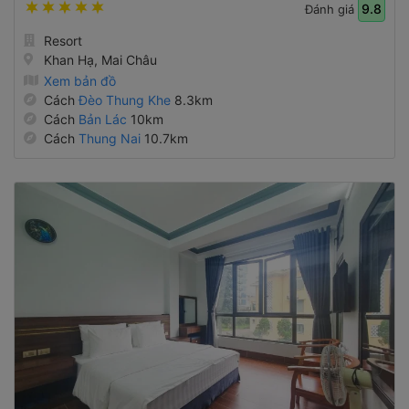
9.8
Đánh giá
Resort
Khan Hạ, Mai Châu
Xem bản đồ
Cách
Đèo Thung Khe
8.3km
Cách
Bản Lác
10km
Cách
Thung Nai
10.7km