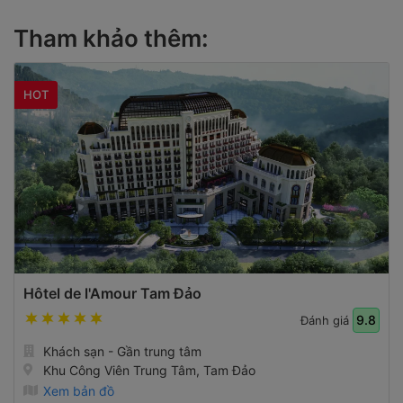
Tham khảo thêm:
HOT
Hôtel de l'Amour Tam Đảo
9.8
Đánh giá
Khách sạn - Gần trung tâm
Khu Công Viên Trung Tâm, Tam Đảo
Xem bản đồ