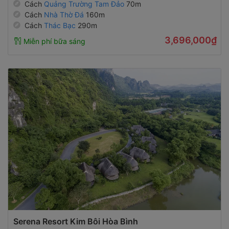
Cách
Quảng Trường Tam Đảo
70m
Cách
Nhà Thờ Đá
160m
Cách
Thác Bạc
290m
3,696,000₫
Miễn phí bữa sáng
Serena Resort Kim Bôi Hòa Bình