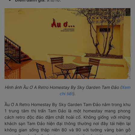
Hình ảnh Ầu Ơ A Retro Homestay By Sky Garden Tam Đảo (
Xem
chi tiết
).
Ầu Ơ A Retro Homestay By Sky Garden Tam Đảo nằm trong khu
1 trung tâm thị trấn Tam Đảo là một homestay mang phong
cách retro độc đáo đậm chất hoài cổ. Không giống với những
khách sạn Tam Đảo hiện đại thông thường nơi đây tái hiện lại
không gian sống thập niên 80 và 90 với tường vàng bàn gỗ