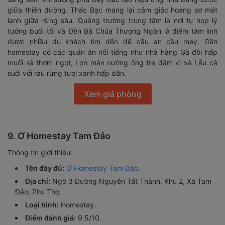
giữa thiên đường. Thác Bạc mang lại cảm giác hoang sơ mát
lạnh giữa rừng sâu. Quảng trường trung tâm là nơi tụ họp lý
tưởng buổi tối và Đền Bà Chúa Thượng Ngàn là điểm tâm linh
được nhiều du khách tìm đến để cầu an cầu may. Gần
homestay có các quán ăn nổi tiếng như nhà hàng Gà đồi hấp
muối sả thơm ngọt, Lợn mán nướng ống tre đậm vị và Lẩu cá
suối với rau rừng tươi xanh hấp dẫn.
Xem giá phòng
9. Ơ Homestay Tam Đảo
Thông tin giới thiệu:
Tên đầy đủ:
Ơ Homestay Tam Đảo
.
Địa chỉ:
Ngõ 3 Đường Nguyễn Tất Thành, Khu 2, Xã Tam
Đảo, Phú Thọ.
Loại hình:
Homestay.
Điểm đánh giá:
9.5/10.