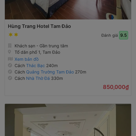
Hùng Trang Hotel Tam Đảo
9.5
Đánh giá
Khách sạn - Gần trung tâm
Tổ dân phố 1, Tam Đảo
Xem bản đồ
Cách
Thác Bạc
240m
Cách
Quảng Trường Tam Đảo
270m
Cách
Nhà Thờ Đá
330m
850,000₫