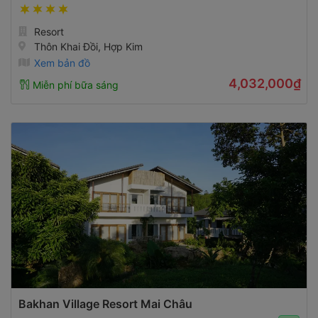
Resort
Thôn Khai Đồi, Hợp Kim
Xem bản đồ
4,032,000₫
Miễn phí bữa sáng
Bakhan Village Resort Mai Châu