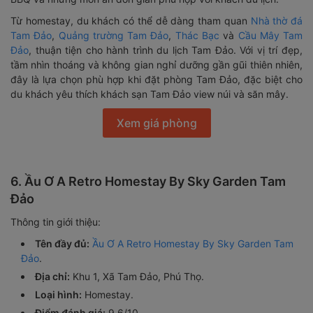
Từ homestay, du khách có thể dễ dàng tham quan
Nhà thờ đá
Tam Đảo
,
Quảng trường Tam Đảo
,
Thác Bạc
và
Cầu Mây Tam
Đảo
, thuận tiện cho hành trình du lịch Tam Đảo. Với vị trí đẹp,
tầm nhìn thoáng và không gian nghỉ dưỡng gần gũi thiên nhiên,
đây là lựa chọn phù hợp khi đặt phòng Tam Đảo, đặc biệt cho
du khách yêu thích khách sạn Tam Đảo view núi và săn mây.
Xem giá phòng
6. Ầu Ơ A Retro Homestay By Sky Garden Tam
Đảo
Thông tin giới thiệu:
Tên đầy đủ:
Ầu Ơ A Retro Homestay By Sky Garden Tam
Đảo
.
Địa chỉ:
Khu 1, Xã Tam Đảo, Phú Thọ.
Loại hình:
Homestay.
Điểm đánh giá:
9.6/10.