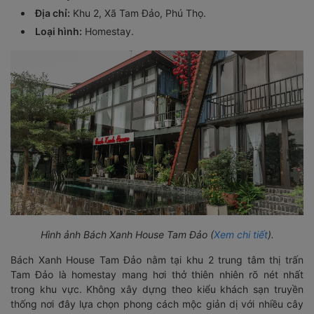
Địa chỉ:
Khu 2, Xã Tam Đảo, Phú Thọ.
Loại hình:
Homestay.
Hình ảnh Bách Xanh House Tam Đảo (
Xem chi tiết
).
Bách Xanh House Tam Đảo nằm tại khu 2 trung tâm thị trấn
Tam Đảo là homestay mang hơi thở thiên nhiên rõ nét nhất
trong khu vực. Không xây dựng theo kiểu khách sạn truyền
thống nơi đây lựa chọn phong cách mộc giản dị với nhiều cây