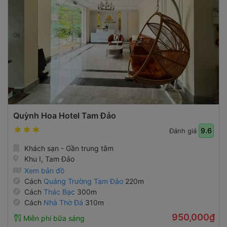
Quỳnh Hoa Hotel Tam Đảo
9.6
Đánh giá
Khách sạn - Gần trung tâm
Khu I, Tam Đảo
Xem bản đồ
Cách
Quảng Trường Tam Đảo
220m
Cách
Thác Bạc
300m
Cách
Nhà Thờ Đá
310m
950,000₫
Miễn phí bữa sáng