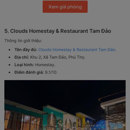
Xem giá phòng
5. Clouds Homestay & Restaurant Tam Đảo
Thông tin giới thiệu:
Tên đầy đủ:
Clouds Homestay & Restaurant Tam Đảo
.
Địa chỉ:
Khu 2, Xã Tam Đảo, Phú Thọ.
Loại hình:
Homestay.
Điểm đánh giá:
9.1/10.