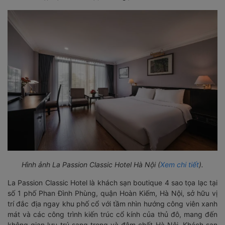
Hình ảnh La Passion Classic Hotel Hà Nội (
Xem chi tiết
).
La Passion Classic Hotel là khách sạn boutique 4 sao tọa lạc tại
số 1 phố Phan Đình Phùng, quận Hoàn Kiếm, Hà Nội, sở hữu vị
trí đắc địa ngay khu phố cổ với tầm nhìn hướng công viên xanh
mát và các công trình kiến trúc cổ kính của thủ đô, mang đến
không gian lưu trú sang trọng và đậm chất Hà Nội. Khách sạn