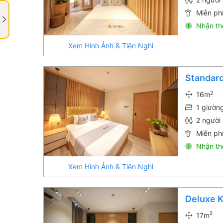
Miễn phí
Nhận th
Xem Hình Ảnh & Tiện Nghi
Standar
2
16m
1 giường
2 người 
Miễn phí
Nhận th
Xem Hình Ảnh & Tiện Nghi
Deluxe 
2
17m