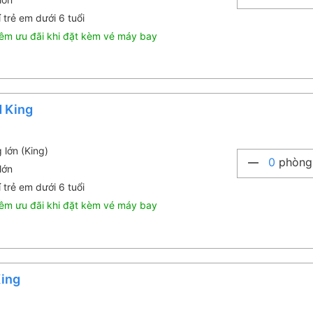
 trẻ em dưới 6 tuổi
êm ưu đãi khi đặt kèm vé máy bay
d King
 lớn (King)
0
phòng
lớn
 trẻ em dưới 6 tuổi
êm ưu đãi khi đặt kèm vé máy bay
King