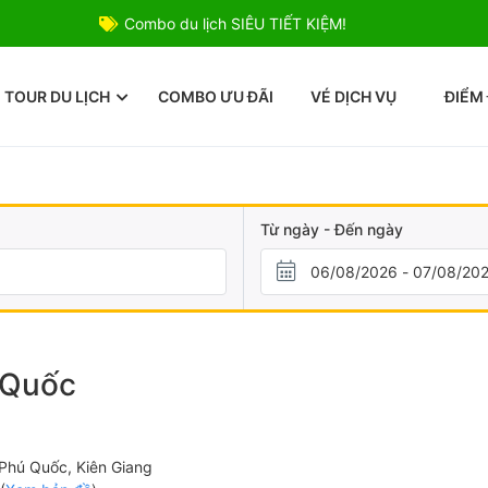
Combo du lịch SIÊU TIẾT KIỆM!
TOUR DU LỊCH
COMBO ƯU ĐÃI
VÉ DỊCH VỤ
ĐIỂM
Từ ngày - Đến ngày
 Quốc
Phú Quốc, Kiên Giang