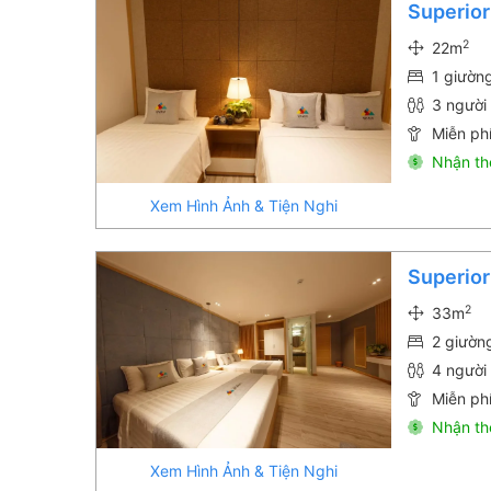
Superior
2
22m
1 giườn
3 người 
Miễn phí
Nhận th
Xem Hình Ảnh & Tiện Nghi
Superior
2
33m
2 giườn
4 người 
Miễn phí
Nhận th
Xem Hình Ảnh & Tiện Nghi