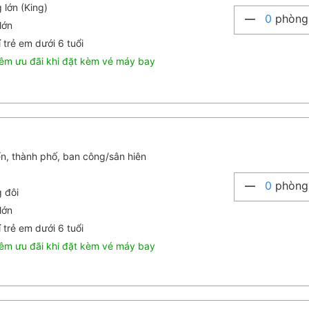
 lớn (King)
0
phòng
lớn
 trẻ em dưới 6 tuổi
êm ưu đãi khi đặt kèm vé máy bay
ển, thành phố, ban công/sân hiên
0
phòng
g đôi
lớn
 trẻ em dưới 6 tuổi
êm ưu đãi khi đặt kèm vé máy bay