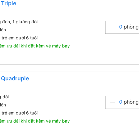
 Triple
g đơn, 1 giường đôi
0
phòng
lớn
 trẻ em dưới 6 tuổi
êm ưu đãi khi đặt kèm vé máy bay
 Quadruple
g đôi
0
phòng
lớn
 trẻ em dưới 6 tuổi
êm ưu đãi khi đặt kèm vé máy bay