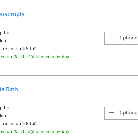
Quadruple
g đôi
0
phòng
lớn
 trẻ em dưới 6 tuổi
êm ưu đãi khi đặt kèm vé máy bay
ia Đình
g đôi
0
phòng
lớn
 trẻ em dưới 6 tuổi
êm ưu đãi khi đặt kèm vé máy bay