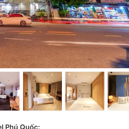
el Phú Quốc: