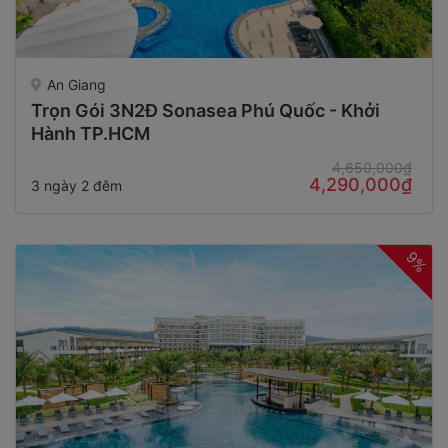
An Giang
Trọn Gói 3N2Đ Sonasea Phú Quốc - Khởi
Hành TP.HCM
4,650,000₫
4,290,000₫
3 ngày 2 đêm
9%