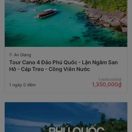
An Giang
Tour Cano 4 Đảo Phú Quốc - Lặn Ngắm San
Hô - Cáp Treo - Công Viên Nước
1,500,000₫
1,350,000₫
1 ngày 0 đêm