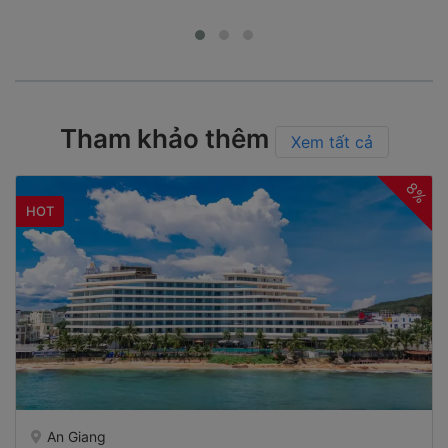
Tham khảo thêm
Xem tất cả
8%
HOT
An Giang