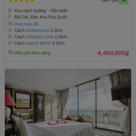
Đánh giá
Khu nghỉ dưỡng - Gần biển
Bãi Dài, Đặc khu Phú Quốc
Xem bản đồ
Cách
VinWonders
2.2km
Cách
Vinpearl Land
2.6km
Cách
Grand World
3.5km
4,400,000₫
Miễn phí bữa sáng