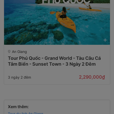
An Giang
Tour Phú Quốc - Grand World - Tàu Câu Cá
Tắm Biển - Sunset Town - 3 Ngày 2 Đêm
2,290,000₫
3 ngày 2 đêm
Xem thêm:
Tour du lịch An Giang