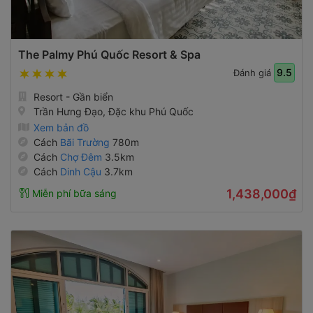
The Palmy Phú Quốc Resort & Spa
9.5
Đánh giá
Resort - Gần biển
Trần Hưng Đạo, Đặc khu Phú Quốc
Xem bản đồ
Cách
Bãi Trường
780m
Cách
Chợ Đêm
3.5km
Cách
Dinh Cậu
3.7km
1,438,000₫
Miễn phí bữa sáng