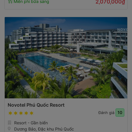
2,070,000₫
Miễn phí bữa sáng
Novotel Phú Quốc Resort
10
Đánh giá
Resort - Gần biển
Dương Bảo, Đặc khu Phú Quốc