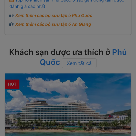
đánh giá cao nhất
Xem thêm các bộ sưu tập ở Phú Quốc
Xem thêm các bộ sưu tập ở An Giang
Khách sạn được ưa thích ở
Phú
Quốc
Xem tất cả
HOT