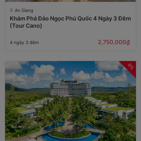
An Giang
Khám Phá Đảo Ngọc Phú Quốc 4 Ngày 3 Đêm
(Tour Cano)
2,750,000₫
4 ngày 3 đêm
8%