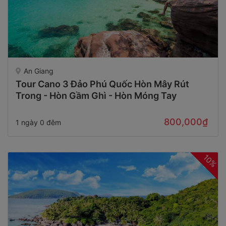
An Giang
Tour Cano 3 Đảo Phú Quốc Hòn Mây Rút
Trong - Hòn Gầm Ghì - Hòn Móng Tay
800,000₫
1 ngày 0 đêm
10%