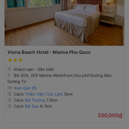
Viona Beach Hotel - Marina Phu Quoc
Khách sạn - Gần biển
B4-204, 205 Marina Waterfront khu phố Đường Bào
Dương Tơ
Xem bản đồ
Cách
Thiền Viện Trúc Lâm
5km
Cách
Bãi Trường
7.3km
Cách
Bãi Sao
8.7km
550,000₫