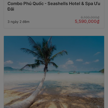
Combo Phú Quốc - Seashells Hotel & Spa Ưu
Đãi
6,100,000₫
5,590,000₫
3 ngày 2 đêm