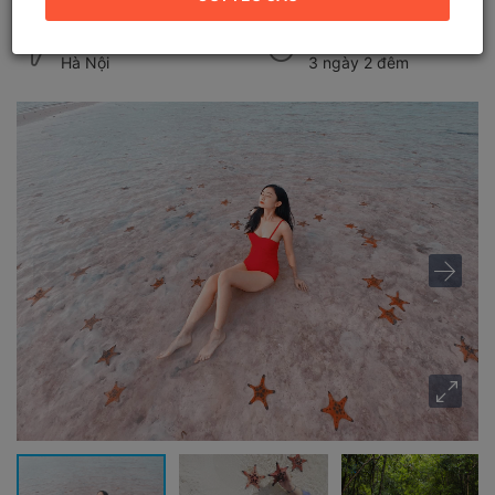
Điểm khởi hành
Thời gian
Hà Nội
3 ngày 2 đêm