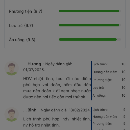
Phương tiện
(9.7)
Lưu trú
(9.7)
Ăn uống
(9.3)
... Hương
- Ngày đánh giá:
10
Lịch trình:
01/07/2025.
10
Hướng dẫn viên:
HDV nhiệt tình, tour đi các điểm
10
Phương tiện:
phù hợp với đoàn, hôm đầu đến
10
Lưu trú:
mưa nên đoàn k đi xem nhạc nước
10
Ăn uống:
được nên hơi tiếc còn mọi thứ ok.
... Bình
9
- Ngày đánh giá: 18/02/2024.
Lịch trình:
9
Hướng dẫn viên:
Lịch trình phù hợp, hdv nhiệt tình,
9
Phương tiện:
nv hỗ trợ nhiệt tình.