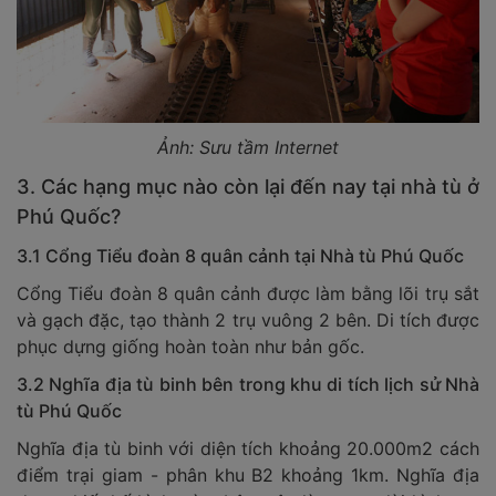
Ảnh: Sưu tầm Internet
3. Các hạng mục nào còn lại đến nay tại nhà tù ở
Phú Quốc?
3.1 Cổng Tiểu đoàn 8 quân cảnh tại Nhà tù Phú Quốc
Cổng Tiểu đoàn 8 quân cảnh được làm bằng lõi trụ sắt
và gạch đặc, tạo thành 2 trụ vuông 2 bên. Di tích được
phục dựng giống hoàn toàn như bản gốc.
3.2 Nghĩa địa tù binh bên trong khu di tích lịch sử Nhà
tù Phú Quốc
Nghĩa địa tù binh với diện tích khoảng 20.000m2 cách
điểm trại giam - phân khu B2 khoảng 1km. Nghĩa địa