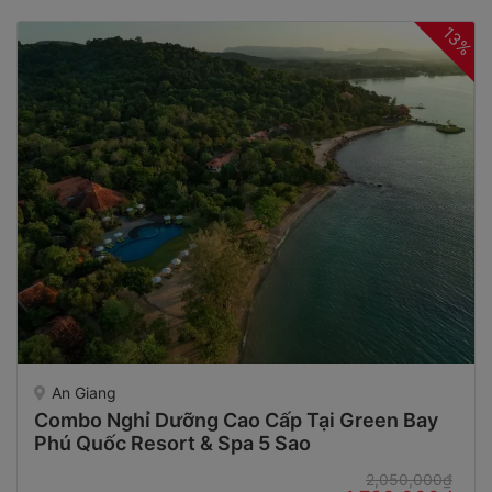
13%
An Giang
Combo Nghỉ Dưỡng Cao Cấp Tại Green Bay
Phú Quốc Resort & Spa 5 Sao
2,050,000₫