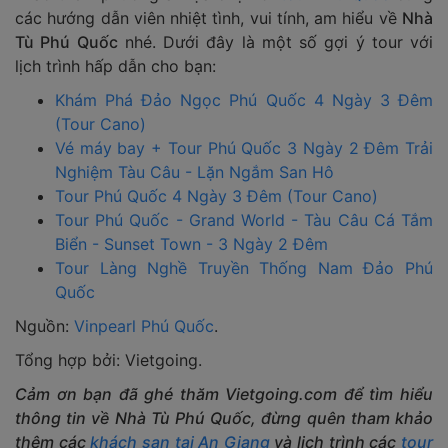
các hướng dẫn viên nhiệt tình, vui tính, am hiểu về
Nhà
Tù Phú Quốc
nhé. Dưới đây là một số gợi ý tour với
lịch trình hấp dẫn cho bạn:
Khám Phá Đảo Ngọc Phú Quốc 4 Ngày 3 Đêm
(Tour Cano)
Vé máy bay + Tour Phú Quốc 3 Ngày 2 Đêm Trải
Nghiệm Tàu Câu - Lặn Ngắm San Hô
Tour Phú Quốc 4 Ngày 3 Đêm (Tour Cano)
Tour Phú Quốc - Grand World - Tàu Câu Cá Tắm
Biển - Sunset Town - 3 Ngày 2 Đêm
Tour Làng Nghề Truyền Thống Nam Đảo Phú
Quốc
Nguồn:
Vinpearl Phú Quốc
.
Tổng hợp bởi: Vietgoing.
Cảm ơn bạn đã ghé thăm Vietgoing.com để tìm hiểu
thông tin về Nhà Tù Phú Quốc, đừng quên tham khảo
thêm các
khách sạn tại An Giang
và lịch trình các
tour