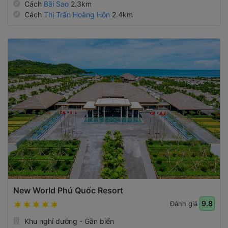
Cách
Bãi Sao
2.3km
Cách
Thị Trấn Hoàng Hôn
2.4km
New World Phú Quốc Resort
9.8
Đánh giá
Khu nghỉ dưỡng - Gần biển