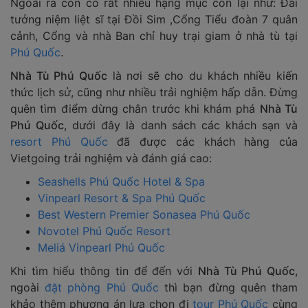
Ngoài ra còn có rất nhiều hạng mục còn lại như: Đài
tưởng niệm liệt sĩ tại Đồi Sim ,Cổng Tiểu đoàn 7 quân
cảnh, Cổng và nhà Ban chỉ huy trại giam ở nhà tù tại
Phú Quốc
.
Nhà Tù Phú Quốc
là nơi sẽ cho du khách nhiều kiến
thức lịch sử, cũng như nhiều trải nghiệm hấp dẫn. Đừng
quên tìm điểm dừng chân trước khi khám phá
Nhà Tù
Phú Quốc
, dưới đây là danh sách các khách sạn và
resort Phú Quốc
đã được các khách hàng của
Vietgoing trải nghiệm và đánh giá cao:
Seashells Phú Quốc Hotel & Spa
Vinpearl Resort & Spa Phú Quốc
Best Western Premier Sonasea Phú Quốc
Novotel Phú Quốc Resort
Meliá Vinpearl Phú Quốc
Khi tìm hiểu thông tin để đến với
Nhà Tù Phú Quốc
,
ngoài
đặt phòng Phú Quốc
thì bạn đừng quên tham
khảo thêm phương án lựa chọn đi
tour Phú Quốc
cùng