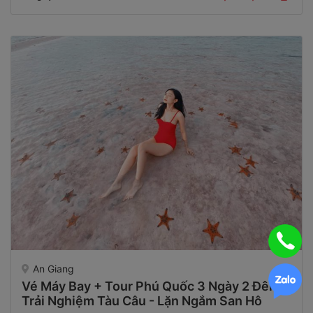
An Giang
Vé Máy Bay + Tour Phú Quốc 3 Ngày 2 Đêm
Trải Nghiệm Tàu Câu - Lặn Ngắm San Hô