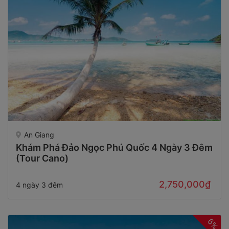
An Giang
Khám Phá Đảo Ngọc Phú Quốc 4 Ngày 3 Đêm
(Tour Cano)
2,750,000₫
4 ngày 3 đêm
6%