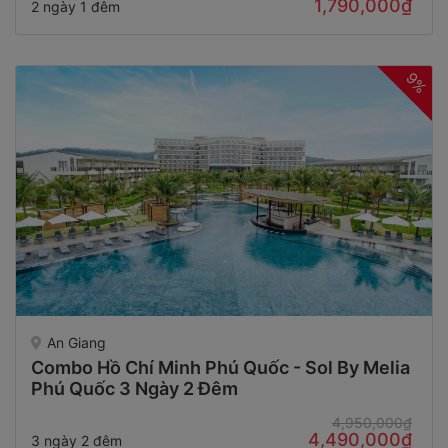
1,790,000₫
2 ngày 1 đêm
9%
An Giang
Combo Hồ Chí Minh Phú Quốc - Sol By Melia
Phú Quốc 3 Ngày 2 Đêm
4,950,000₫
4,490,000₫
3 ngày 2 đêm