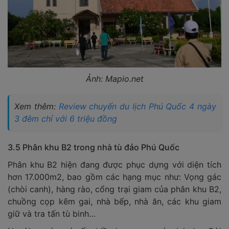
Ảnh: Mapio.net
Xem thêm:
Review chuyến du lịch Phú Quốc 4 ngày
3 đêm chỉ với 6 triệu đồng
3.5 Phân khu B2 trong nhà tù đảo Phú Quốc
Phân khu B2 hiện đang được phục dựng với diện tích
hơn 17.000m2, bao gồm các hạng mục như: Vọng gác
(chòi canh), hàng rào, cổng trại giam của phân khu B2,
chuồng cọp kẽm gai, nhà bếp, nhà ăn, các khu giam
giữ và tra tấn tù binh…