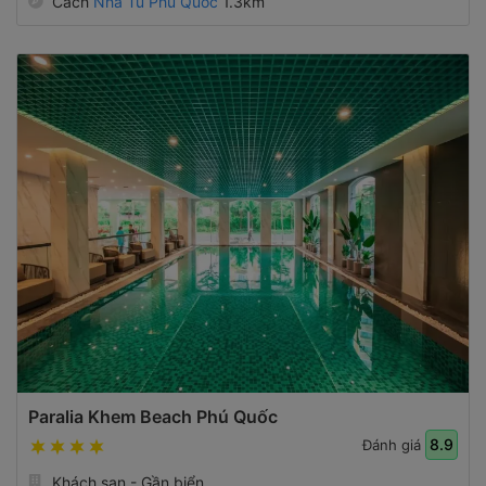
Cách
Nhà Tù Phú Quốc
1.3km
Paralia Khem Beach Phú Quốc
8.9
Đánh giá
Khách sạn - Gần biển