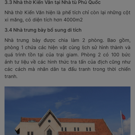
3.3 Nhà thờ Kiến Văn tại Nhà tù Phú Quốc
Nhà thờ Kiến Văn hiện là phế tích chỉ còn lại những cột
xi măng, có diện tích hơn 4000m2
3.4 Nhà trưng bày bổ sung di tích
Nhà trưng bày được chia làm 2 phòng. Bao gồm,
phòng 1 chứa các hiện vật cùng lịch sử hình thành và
quá trình tồn tại của trại giam. Phòng 2 có 100 bức
ảnh tư liệu về các hình thức tra tấn của địch cũng như
các cách mà nhân dân ta đấu tranh trong thời chiến
tranh.