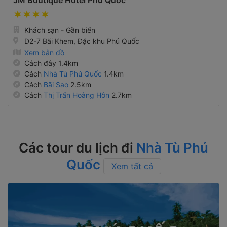
JM Boutique Hotel Phú Quốc
Khách sạn - Gần biển
D2-7 Bãi Khem, Đặc khu Phú Quốc
Xem bản đồ
Cách đây 1.4km
Cách
Nhà Tù Phú Quốc
1.4km
Cách
Bãi Sao
2.5km
Cách
Thị Trấn Hoàng Hôn
2.7km
Các tour du lịch đi
Nhà Tù Phú
Quốc
Xem tất cả