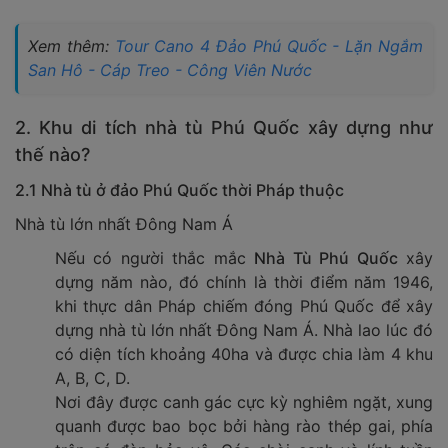
Xem thêm:
Tour Cano 4 Đảo Phú Quốc - Lặn Ngắm
San Hô - Cáp Treo - Công Viên Nước
2. Khu di tích nhà tù Phú Quốc xây dựng như
thế nào?
2.1 Nhà tù ở đảo Phú Quốc thời Pháp thuộc
Nhà tù lớn nhất Đông Nam Á
Nếu có người thắc mắc
Nhà Tù Phú Quốc
xây
dựng năm nào, đó chính là thời điểm
năm 1946,
khi thực dân Pháp chiếm đóng Phú Quốc để xây
dựng nhà tù lớn nhất Đông Nam Á. Nhà lao lúc đó
có diện tích khoảng 40ha và được chia làm 4 khu
A, B, C, D.
Nơi đây được canh gác cực kỳ nghiêm ngặt, xung
quanh được bao bọc bởi hàng rào thép gai, phía