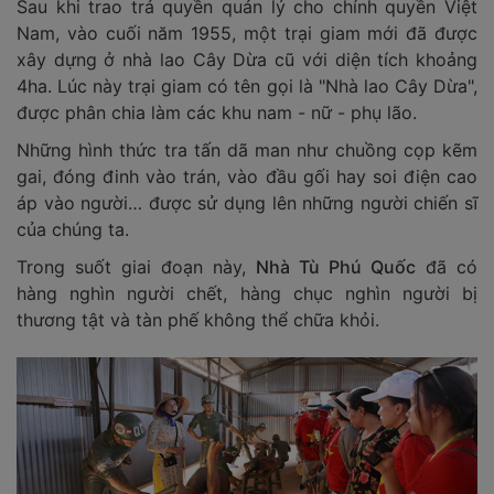
Sau khi trao trả quyền quản lý cho chính quyền Việt
Nam, vào cuối năm 1955, một trại giam mới đã được
xây dựng ở nhà lao Cây Dừa cũ với diện tích khoảng
4ha. Lúc này trại giam có tên gọi là "Nhà lao Cây Dừa",
được phân chia làm các khu nam - nữ - phụ lão.
Những hình thức tra tấn dã man như chuồng cọp kẽm
gai, đóng đinh vào trán, vào đầu gối hay soi điện cao
áp vào người… được sử dụng lên những người chiến sĩ
của chúng ta.
Trong suốt giai đoạn này,
Nhà Tù Phú Quốc
đã có
hàng nghìn người chết, hàng chục nghìn người bị
thương tật và tàn phế không thể chữa khỏi.