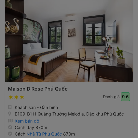
Maison D'Rose Phú Quốc
9.6
Đánh giá
Khách sạn - Gần biển
B109-B111 Quảng Trường Melodia, Đặc khu Phú Quốc
Xem bản đồ
Cách đây 870m
Cách
Nhà Tù Phú Quốc
870m