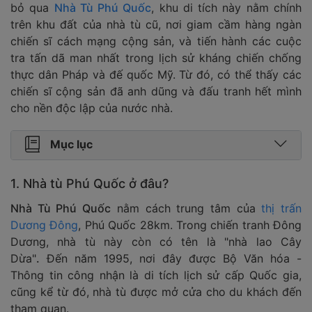
bỏ qua
Nhà Tù Phú Quốc
, khu di tích này nằm chính
trên khu đất của nhà tù cũ, nơi giam cầm hàng ngàn
chiến sĩ cách mạng cộng sản, và tiến hành các cuộc
tra tấn dã man nhất trong lịch sử kháng chiến chống
thực dân Pháp và đế quốc Mỹ. Từ đó, có thể thấy các
chiến sĩ cộng sản đã anh dũng và đấu tranh hết mình
cho nền độc lập của nước nhà.
Mục lục
1. Nhà tù Phú Quốc ở đâu?
Nhà Tù Phú Quốc
nằm cách trung tâm của
thị trấn
Dương Đông
, Phú Quốc 28km. Trong chiến tranh Đông
Dương, nhà tù này còn có tên là "nhà lao Cây
Dừa"
.
Đến năm 1995, nơi đây được Bộ Văn hóa -
Thông tin công nhận là di tích lịch sử cấp Quốc gia,
cũng kể từ đó, nhà tù được mở cửa cho du khách đến
tham quan.