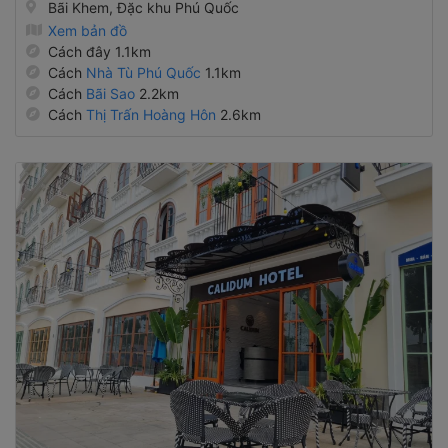
Bãi Khem, Đặc khu Phú Quốc
Xem bản đồ
Cách đây 1.1km
Cách
Nhà Tù Phú Quốc
1.1km
Cách
Bãi Sao
2.2km
Cách
Thị Trấn Hoàng Hôn
2.6km