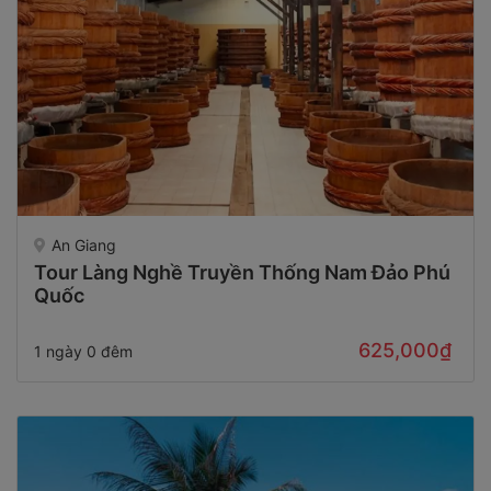
An Giang
Tour Làng Nghề Truyền Thống Nam Đảo Phú
Quốc
625,000₫
1 ngày 0 đêm