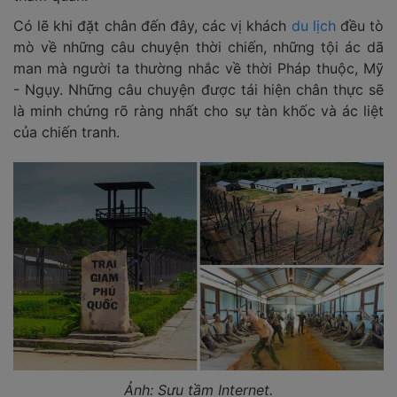
Có lẽ khi đặt chân đến đây, các vị khách
du lịch
đều tò
mò về những câu chuyện thời chiến, những tội ác dã
man mà người ta thường nhắc về thời Pháp thuộc, Mỹ
- Ngụy. Những câu chuyện được tái hiện chân thực sẽ
là minh chứng rõ ràng nhất cho sự tàn khốc và ác liệt
của chiến tranh.
Ảnh: Sưu tầm Internet.