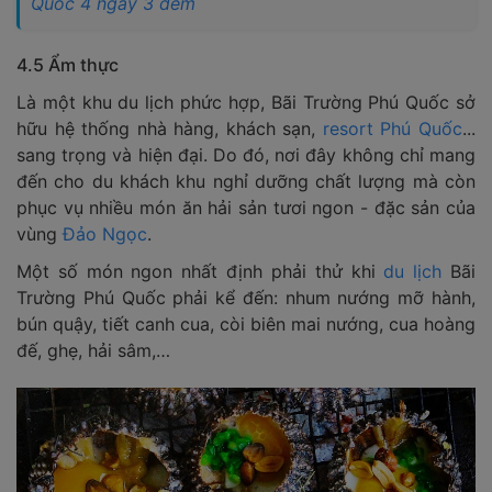
Quốc 4 ngày 3 đêm
4.5 Ẩm thực
Là một khu du lịch phức hợp, Bãi Trường Phú Quốc sở
hữu hệ thống nhà hàng, khách sạn,
resort Phú Quốc
...
sang trọng và hiện đại. Do đó, nơi đây không chỉ mang
đến cho du khách khu nghỉ dưỡng chất lượng mà còn
phục vụ nhiều món ăn hải sản tươi ngon - đặc sản của
vùng
Đảo Ngọc
.
Một số món ngon nhất định phải thử khi
du lịch
Bãi
Trường Phú Quốc phải kể đến: nhum nướng mỡ hành,
bún quậy, tiết canh cua, còi biên mai nướng, cua hoàng
đế, ghẹ, hải sâm,…