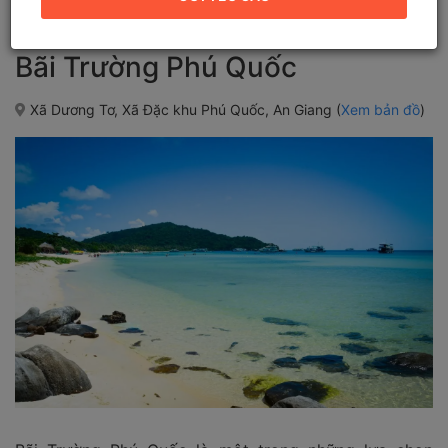
Bãi Trường Phú Quốc
Xã Dương Tơ, Xã Đặc khu Phú Quốc, An Giang (
Xem bản đồ
)