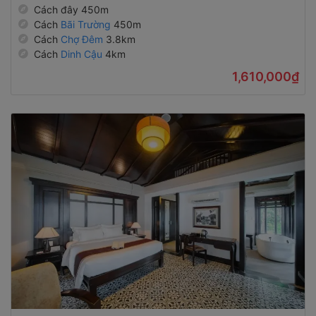
Cách đây 450m
Cách
Bãi Trường
450m
Cách
Chợ Đêm
3.8km
Cách
Dinh Cậu
4km
1,610,000₫