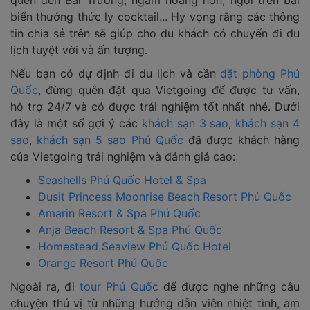
biển thưởng thức ly cocktail... Hy vọng rằng các thông
tin chia sẻ trên sẽ giúp cho du khách có chuyến đi du
lịch tuyệt vời và ấn tượng.
Nếu bạn có dự định đi du lịch và cần
đặt phòng Phú
Quốc
, đừng quên đặt qua Vietgoing để được tư vấn,
hỗ trợ 24/7 và có được trải nghiệm tốt nhất nhé. Dưới
đây là một số gợi ý các
khách sạn 3 sao
,
khách sạn 4
sao
,
khách sạn 5 sao Phú Quốc
đã được khách hàng
của Vietgoing trải nghiệm và đánh giá cao:
Seashells Phú Quốc Hotel & Spa
Dusit Princess Moonrise Beach Resort Phú Quốc
Amarin Resort & Spa Phú Quốc
Anja Beach Resort & Spa Phú Quốc
Homestead Seaview Phú Quốc Hotel
Orange Resort Phú Quốc
Ngoài ra, đi
tour Phú Quốc
để được nghe những câu
chuyện thú vị từ những hướng dẫn viên nhiệt tình, am