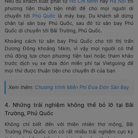
Nếu du khách xuất phát từ
Hồ Chí Minh
hay
Hà Nội
thì
phương tiện thuận tiện nhất để cho mọi người di
chuyển tới
Phú Quốc
là máy bay. Du khách sẽ dừng
chân tại sân bay Phú Quốc, sau đó từ sân bay Phú
Quốc di chuyển tới Bãi Trường, Phú Quốc.
Khoảng cách từ sân bay Phú Quốc cho tới thị trấn
Dương Đông khoảng 14km, vì vậy mọi người có thể
chủ động lựa chọn phương tiện taxi hoặc tham khảo
trước dịch vụ xe đưa đón miễn phí tại Vietgoing để
mọi thứ được thuận tiện cho chuyến đi của bạn
Xem thêm:
Chương trình Miễn Phí Đưa Đón Sân Bay
4. Những trải nghiệm không thể bỏ lỡ tại Bãi
Trường, Phú Quốc
Không chỉ biết đến với thiên nhiên thơ mộng, Bãi
Trường Phú Quốc còn có rất nhiều trải nghiệm cực kỳ