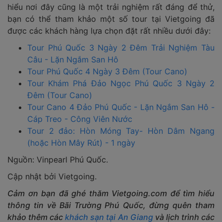
hiểu nơi đây cũng là một trải nghiệm rất đáng để thử,
bạn có thể tham khảo một số tour tại Vietgoing đã
được các khách hàng lựa chọn đặt rất nhiều dưới đây:
Tour Phú Quốc 3 Ngày 2 Đêm Trải Nghiệm Tàu
Câu - Lặn Ngắm San Hô
Tour Phú Quốc 4 Ngày 3 Đêm (Tour Cano)
Tour Khám Phá Đảo Ngọc Phú Quốc 3 Ngày 2
Đêm (Tour Cano)
Tour Cano 4 Đảo Phú Quốc - Lặn Ngắm San Hô -
Cáp Treo - Công Viên Nước
Tour 2 đảo: Hòn Móng Tay- Hòn Dâm Ngang
(hoặc Hòn Mây Rút) - 1 ngày
Nguồn: Vinpearl Phú Quốc.
Cập nhật bởi Vietgoing.
Cảm ơn bạn đã ghé thăm Vietgoing.com để tìm hiểu
thông tin về Bãi Trường Phú Quốc, đừng quên tham
khảo thêm các
khách sạn tại An Giang
và lịch trình các