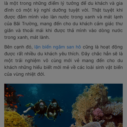
là một trong những điểm lý tưởng để du khách và gia
đình có một kỳ nghỉ dưỡng tuyệt vời. Thật tuyệt khi
được đắm mình vào làn nước trong xanh và mát lạnh
của Bãi Trường, mang đến cho du khách cảm giác thư
giãn và thoải mái khi được thả mình vào dòng nước
trong xanh, mát lành.
Bên cạnh đó,
lặn biển ngắm san hô
cũng là hoạt động
được rất nhiều du khách yêu thích. Đây chắc hẳn sẽ là
một trải nghiệm vô cùng mới vẻ mang đến cho du
khách những hiểu biết mới mẻ về các loài sinh vật biển
của vùng nhiệt đới.