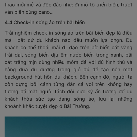
thao mới mẻ và độc đáo như: đi mô tô triển biển, trượt
ván biển cùng cano...
4.4 Check-in sống ảo trên bãi biển
Trải nghiệm check-in sống ảo trên bãi biển đẹp là điều
mà bất cứ du khách nào đều muốn lựa chọn. Du
khách có thể thoải mái đi dạo trên bờ biển cát vàng
trải dài, sóng biển dịu êm nước biển trong xanh, bãi
cát trắng mịn cùng nhiều mỏm đá với đủ hình thù và
hàng dừa du dương trong gió đủ để tạo nên một
background hút hồn du khách. Bên cạnh đó, người ta
còn dựng bối cảnh từng đàn cá voi trên không hay
tượng đá mặt người tách đôi cực kỳ ấn tượng để du
khách thỏa sức tạo dáng sống ảo, lưu lại những
khoảnh khắc tuyệt đẹp ở Bãi Trường.