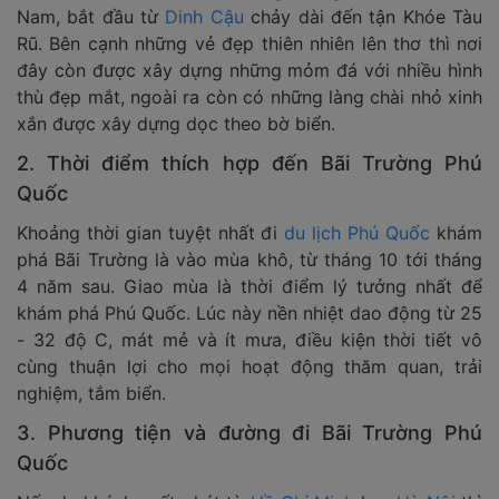
Nam, bắt đầu từ
Dinh Cậu
chảy dài đến tận Khóe Tàu
Rũ. Bên cạnh những vẻ đẹp thiên nhiên lên thơ thì nơi
đây còn được xây dựng những mỏm đá với nhiều hình
thù đẹp mắt, ngoài ra còn có những làng chài nhỏ xinh
xắn được xây dựng dọc theo bờ biển.
2. Thời điểm thích hợp đến Bãi Trường Phú
Quốc
Khoảng thời gian tuyệt nhất đi
du lịch Phú Quốc
khám
phá Bãi Trường là vào mùa khô, từ tháng 10 tới tháng
4 năm sau. Giao mùa là thời điểm lý tưởng nhất để
khám phá Phú Quốc. Lúc này nền nhiệt dao động từ 25
- 32 độ C, mát mẻ và ít mưa, điều kiện thời tiết vô
cùng thuận lợi cho mọi hoạt động thăm quan, trải
nghiệm, tắm biển.
3. Phương tiện và đường đi Bãi Trường Phú
Quốc