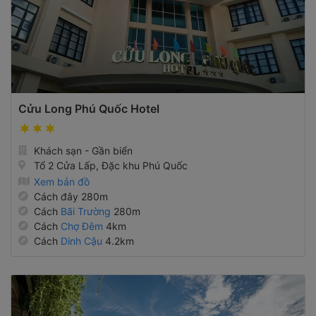
Cửu Long Phú Quốc Hotel
Khách sạn - Gần biển
Tổ 2 Cửa Lấp, Đặc khu Phú Quốc
Xem bản đồ
Cách đây 280m
Cách
Bãi Trường
280m
Cách
Chợ Đêm
4km
Cách
Dinh Cậu
4.2km