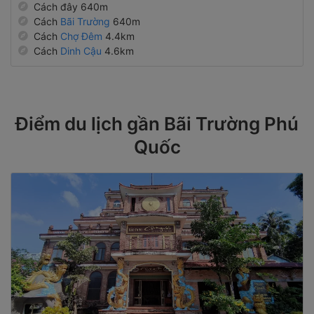
Cách đây 640m
Cách
Bãi Trường
640m
Cách
Chợ Đêm
4.4km
Cách
Dinh Cậu
4.6km
Điểm du lịch gần Bãi Trường Phú
Quốc