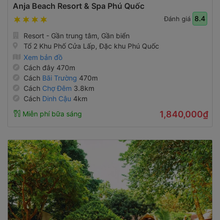
Anja Beach Resort & Spa Phú Quốc
8.4
Đánh giá
Resort - Gần trung tâm, Gần biển
Tổ 2 Khu Phố Cửa Lấp, Đặc khu Phú Quốc
Xem bản đồ
Cách đây 470m
Cách
Bãi Trường
470m
Cách
Chợ Đêm
3.8km
Cách
Dinh Cậu
4km
1,840,000₫
Miễn phí bữa sáng