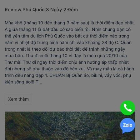
Review Phú Quốc 3 Ngày 2 Đêm
Mùa khô (tháng 10 đến tháng 3 năm sau) là thời điểm đẹp nhất.
À giữa tháng 11 là bắt đầu có sao biển rồi. Nhìn chung bạn có
thể yên tâm du lịch Phú Quốc vào bất cứ thời điểm nào trong
năm vì nhiệt độ trung bình năm chỉ vào khoảng 28 độ C. Quan
trọng nhất là theo dõi dự báo thời tiết để tránh những ngày
mưa bão. Thư đi cuối tháng 10 vì đây là món quà 20/10 của
Thư mà! Thư đi ngay thời điểm chịu ảnh hưởng áp thấp nhiệt
đới nhưng sẽ phụ thuộc vào độ hên xui. Và may mắn là cả hành
trình đều nắng đẹp 1. CHUẨN BỊ Quần áo, bikini, váy vóc, phụ
kiện sống ảo!!! T...
Xem thêm