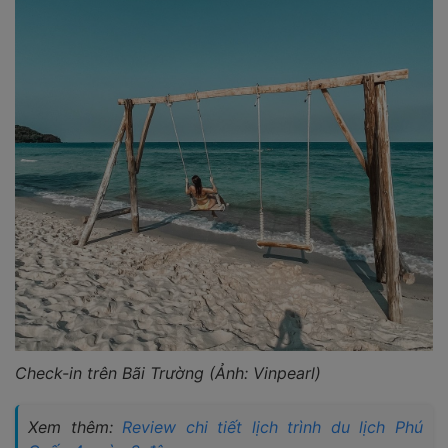
Check-in trên Bãi Trường (Ảnh: Vinpearl)
Xem thêm:
Review chi tiết lịch trình du lịch Phú