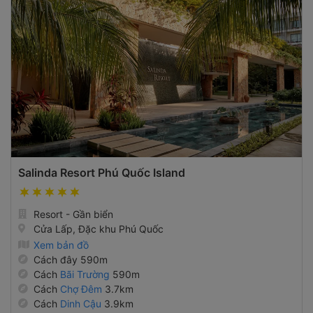
Salinda Resort Phú Quốc Island
Resort - Gần biển
Cửa Lấp, Đặc khu Phú Quốc
Xem bản đồ
Cách đây 590m
Cách
Bãi Trường
590m
Cách
Chợ Đêm
3.7km
Cách
Dinh Cậu
3.9km