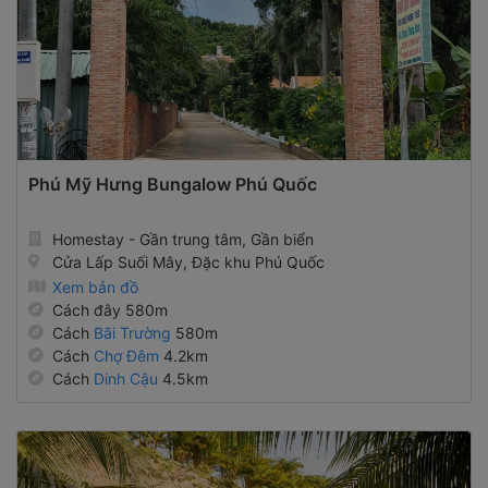
Phú Mỹ Hưng Bungalow Phú Quốc
Homestay - Gần trung tâm, Gần biển
Cửa Lấp Suối Mây, Đặc khu Phú Quốc
Xem bản đồ
Cách đây 580m
Cách
Bãi Trường
580m
Cách
Chợ Đêm
4.2km
Cách
Dinh Cậu
4.5km