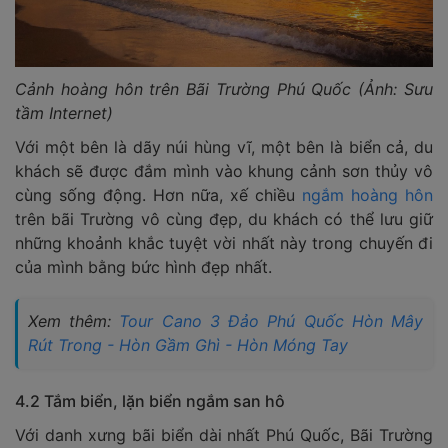
Cảnh hoàng hôn trên Bãi Trường Phú Quốc (Ảnh: Sưu
tầm Internet)
Với một bên là dãy núi hùng vĩ, một bên là biển cả, du
khách sẽ được đắm mình vào khung cảnh sơn thủy vô
cùng sống động. Hơn nữa, xế chiều
ngắm hoàng hôn
trên bãi Trường vô cùng đẹp, du khách có thể lưu giữ
những khoảnh khắc tuyệt vời nhất này trong chuyến đi
của mình bằng bức hình đẹp nhất.
Xem thêm:
Tour Cano 3 Đảo Phú Quốc Hòn Mây
Rút Trong - Hòn Gầm Ghì - Hòn Móng Tay
4.2 Tắm biển, lặn biển ngắm san hô
Với danh xưng bãi biển dài nhất Phú Quốc, Bãi Trường