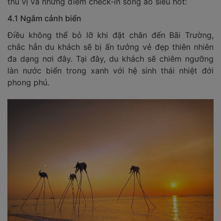
thú vị và những điểm check-in sống ảo siêu hot:
4.1 Ngắm cảnh biển
Điều không thể bỏ lỡ khi đặt chân đến Bãi Trường,
chắc hẳn du khách sẽ bị ấn tưởng vẻ đẹp thiên nhiên
đa dạng nơi đây. Tại đây, du khách sẽ chiêm ngưỡng
làn nước biển trong xanh với hệ sinh thái nhiệt đới
phong phú.