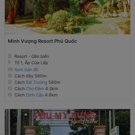
Minh Vượng Resort Phú Quốc
Resort - Gần biển
Tổ 1, Ấp Cửa Lấp
Xem bản đồ
Cách đây 560m
Cách
Bãi Trường
560m
Cách
Chợ Đêm
4.3km
Cách
Dinh Cậu
4.6km