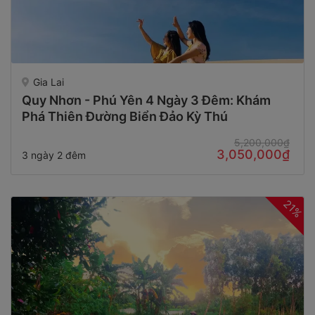
Gia Lai
Quy Nhơn - Phú Yên 4 Ngày 3 Đêm: Khám
Phá Thiên Đường Biển Đảo Kỳ Thú
5,200,000₫
3,050,000₫
3 ngày 2 đêm
21%