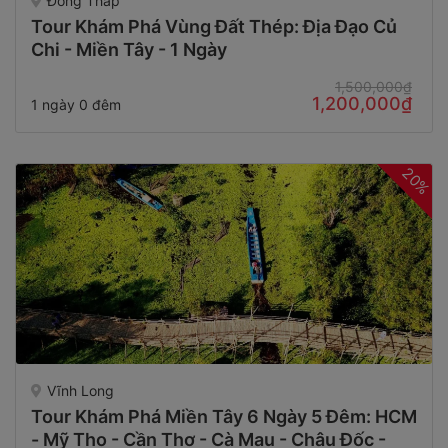
Đồng Tháp
Tour Khám Phá Vùng Đất Thép: Địa Đạo Củ
Chi - Miền Tây - 1 Ngày
1,500,000₫
1,200,000₫
1 ngày 0 đêm
20%
Vĩnh Long
Tour Khám Phá Miền Tây 6 Ngày 5 Đêm: HCM
- Mỹ Tho - Cần Thơ - Cà Mau - Châu Đốc -