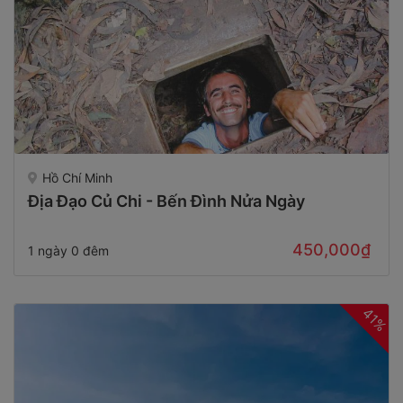
Hồ Chí Minh
Địa Đạo Củ Chi - Bến Đình Nửa Ngày
450,000₫
1 ngày 0 đêm
41%