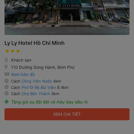
Ly Ly Hotel Hồ Chí Minh
Khách sạn
110 Đường Song Hành, Bình Phú
Xem bản đồ
Cách
Công Viên Nước
4km
Cách
Phố Đi Bộ Bùi Viện
8.4km
Cách
Chợ Bến Thành
9km
Tặng gói ưu đãi đặt vé máy bay siêu rẻ
XEM CHI TIẾT