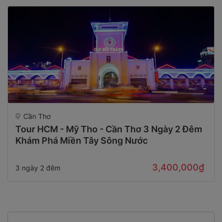
Cần Thơ
Tour HCM - Mỹ Tho - Cần Thơ 3 Ngày 2 Đêm
Khám Phá Miền Tây Sông Nước
3,400,000₫
3 ngày 2 đêm