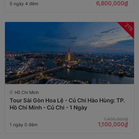
6,800,000₫
5 ngày 4 đêm
21%
Hồ Chí Minh
Tour Sài Gòn Hoa Lệ - Củ Chi Hào Hùng: TP.
Hồ Chí Minh - Củ Chi - 1 Ngày
1,400,000₫
1,100,000₫
1 ngày 0 đêm