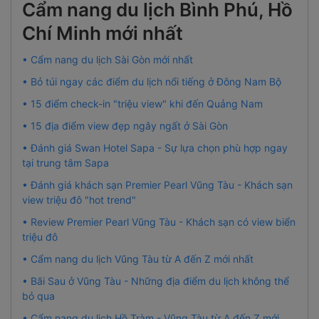
Cẩm nang du lịch Bình Phú, Hồ
Chí Minh mới nhất
• Cẩm nang du lịch Sài Gòn mới nhất
• Bỏ túi ngay các điểm du lịch nổi tiếng ở Đông Nam Bộ
• 15 điểm check-in "triệu view" khi đến Quảng Nam
• 15 địa điểm view đẹp ngây ngất ở Sài Gòn
• Đánh giá Swan Hotel Sapa - Sự lựa chọn phù hợp ngay
tại trung tâm Sapa
• Đánh giá khách sạn Premier Pearl Vũng Tàu - Khách sạn
view triệu đô "hot trend"
• Review Premier Pearl Vũng Tàu - Khách sạn có view biển
triệu đô
• Cẩm nang du lịch Vũng Tàu từ A đến Z mới nhất
• Bãi Sau ở Vũng Tàu - Những địa điểm du lịch không thể
bỏ qua
• Cẩm nang du lịch Hồ Tràm - Vũng Tàu từ A đến Z mới