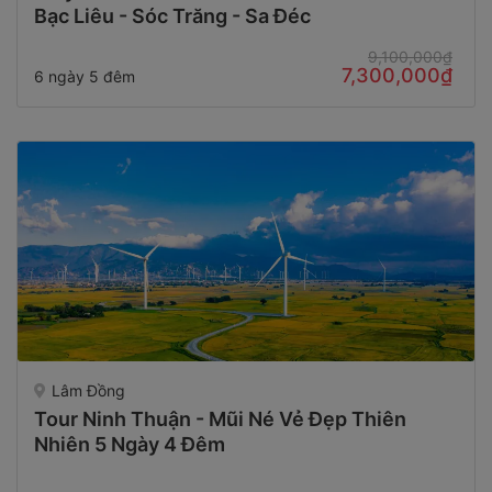
Bạc Liêu - Sóc Trăng - Sa Đéc
9,100,000₫
7,300,000₫
6 ngày 5 đêm
Lâm Đồng
Tour Ninh Thuận - Mũi Né Vẻ Đẹp Thiên
Nhiên 5 Ngày 4 Đêm