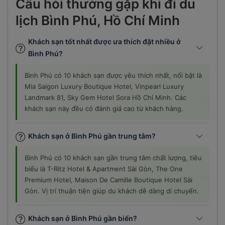
Câu hỏi thường gặp khi đi du
lịch Bình Phú, Hồ Chí Minh
Khách sạn tốt nhất được ưa thích đặt nhiều ở
Bình Phú?
Bình Phú có 10 khách sạn được yêu thích nhất, nổi bật là
Mia Saigon Luxury Boutique Hotel, Vinpearl Luxury
Landmark 81, Sky Gem Hotel Sora Hồ Chí Minh. Các
khách sạn này đều có đánh giá cao từ khách hàng.
Khách sạn ở Bình Phú gần trung tâm?
Bình Phú có 10 khách sạn gần trung tâm chất lượng, tiêu
biểu là T-Ritz Hotel & Apartment Sài Gòn, The One
Premium Hotel, Maison De Camille Boutique Hotel Sài
Gòn. Vị trí thuận tiện giúp du khách dễ dàng di chuyển.
Khách sạn ở Bình Phú gần biển?