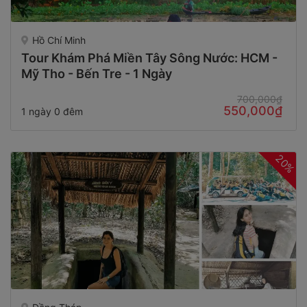
Hồ Chí Minh
Tour Khám Phá Miền Tây Sông Nước: HCM -
Mỹ Tho - Bến Tre - 1 Ngày
700,000₫
550,000₫
1 ngày 0 đêm
20%