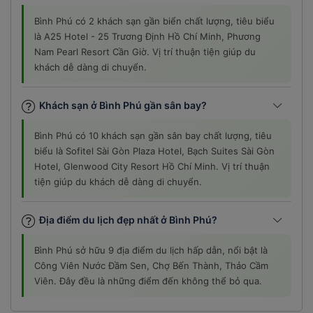
Bình Phú có 2 khách sạn gần biển chất lượng, tiêu biểu
là A25 Hotel - 25 Trương Định Hồ Chí Minh, Phương
Nam Pearl Resort Cần Giờ. Vị trí thuận tiện giúp du
khách dễ dàng di chuyển.
Khách sạn ở Bình Phú gần sân bay?
Bình Phú có 10 khách sạn gần sân bay chất lượng, tiêu
biểu là Sofitel Sài Gòn Plaza Hotel, Bạch Suites Sài Gòn
Hotel, Glenwood City Resort Hồ Chí Minh. Vị trí thuận
tiện giúp du khách dễ dàng di chuyển.
Địa điểm du lịch đẹp nhất ở Bình Phú?
Bình Phú sở hữu 9 địa điểm du lịch hấp dẫn, nổi bật là
Công Viên Nước Đầm Sen, Chợ Bến Thành, Thảo Cầm
Viên. Đây đều là những điểm đến không thể bỏ qua.