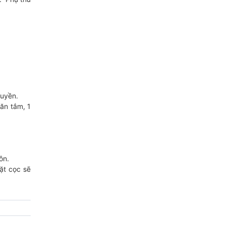
quyền.
ăn tắm, 1
ôn.
ặt cọc sẽ