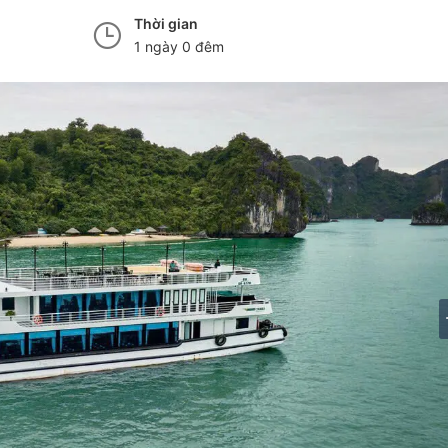
Thời gian
1 ngày 0 đêm