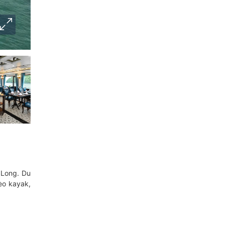
 Long. Du
èo kayak,