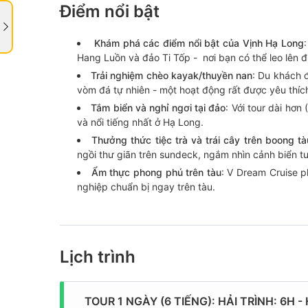
Điểm nổi bật
Khám phá các điểm nổi bật của Vịnh Hạ Long
Hang Luồn và đảo Ti Tốp - nơi bạn có thể leo lên đ
Trải nghiệm chèo kayak/thuyền nan
: Du khách 
vòm đá tự nhiên - một hoạt động rất được yêu thích
Tắm biển và nghỉ ngơi tại đảo
: Với tour dài hơn
và nổi tiếng nhất ở Hạ Long.
Thưởng thức tiệc trà và trái cây trên boong tà
ngồi thư giãn trên sundeck, ngắm nhìn cảnh biển t
Ẩm thực phong phú trên tàu
: V Dream Cruise p
nghiệp chuẩn bị ngay trên tàu.
Lịch trình
TOUR 1 NGÀY (6 TIẾNG): HẢI TRÌNH: 6H 