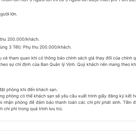
gười lớn.
 thu 200.000/khách.
ùng 3 Tết): Phụ thu 200.000/khách.
u vé tham quan khi có thông báo chính sách giá thay đổi của chính 
 theo sự chỉ định của Ban Quản lý Vịnh. Quý khách nên mang theo kh
đặt phòng khi đến khách sạn.
ng phòng có thể khách sạn sẽ yêu cầu xuất trình giấy đăng ký kết h
hi nhận phòng để đảm bảo thanh toán các chi phí phát sinh. Tiền đ
chi phí trong quá trình lưu trú.