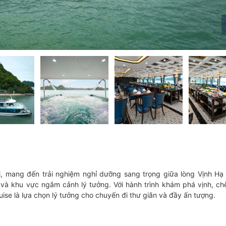
i, mang đến trải nghiệm nghỉ dưỡng sang trọng giữa lòng Vịnh Hạ
 và khu vực ngắm cảnh lý tưởng. Với hành trình khám phá vịnh, ch
se là lựa chọn lý tưởng cho chuyến đi thư giãn và đầy ấn tượng.