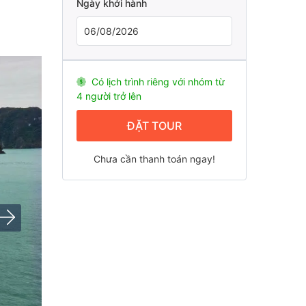
Ngày khởi hành
Có lịch trình riêng với nhóm từ
4 người trở lên
ĐẶT TOUR
Chưa cần thanh toán ngay!