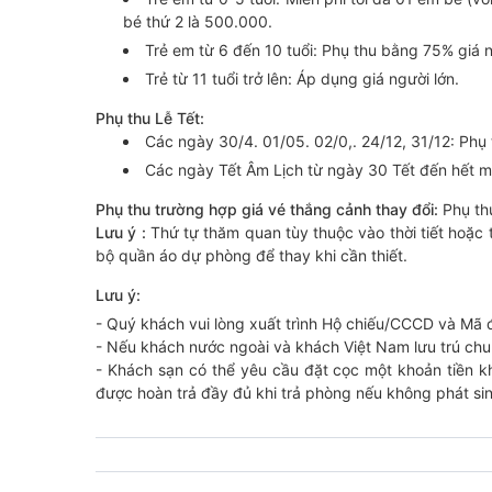
bé thứ 2 là 500.000.
Trẻ em từ 6 đến 10 tuổi: Phụ thu bằng 75% giá n
Trẻ từ 11 tuổi trở lên: Áp dụng giá người lớn.
Phụ thu Lễ Tết:
Các ngày 30/4. 01/05. 02/0,. 24/12, 31/12: Phụ
Các ngày Tết Âm Lịch từ ngày 30 Tết đến hết m
Phụ thu trường hợp giá vé thắng cảnh thay đổi:
Phụ th
Lưu ý :
Thứ tự thăm quan tùy thuộc vào thời tiết hoặc
bộ quần áo dự phòng để thay khi cần thiết.
Lưu ý:
- Quý khách vui lòng xuất trình Hộ chiếu/CCCD và Mã 
- Nếu khách nước ngoài và khách Việt Nam lưu trú chu
- Khách sạn có thể yêu cầu đặt cọc một khoản tiền k
được hoàn trả đầy đủ khi trả phòng nếu không phát sinh 