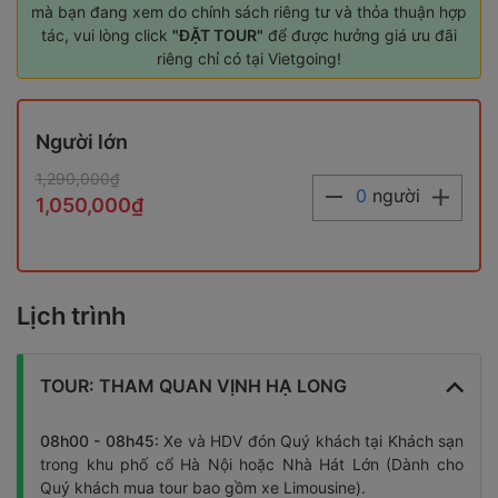
mà bạn đang xem do chính sách riêng tư và thỏa thuận hợp
tác, vui lòng click
"ĐẶT TOUR"
để được hưởng giá ưu đãi
riêng chỉ có tại Vietgoing!
Người lớn
1,290,000₫
0
người
1,050,000₫
Lịch trình
TOUR: THAM QUAN VỊNH HẠ LONG
08h00 - 08h45:
Xe và HDV đón Quý khách tại Khách sạn
trong khu phố cổ Hà Nội hoặc Nhà Hát Lớn (Dành cho
Quý khách mua tour bao gồm xe Limousine).