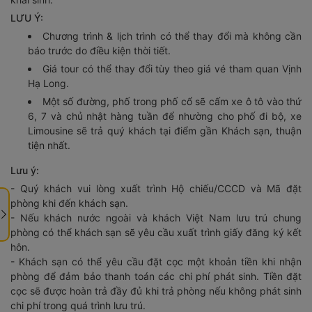
LƯU Ý:
Chương trình & lịch trình có thể thay đổi mà không cần
báo trước do điều kiện thời tiết.
Giá tour có thể thay đổi tùy theo giá vé tham quan Vịnh
Hạ Long.
Một số đường, phố trong phố cổ sẽ cấm xe ô tô vào thứ
6, 7 và chủ nhật hàng tuần để nhường cho phố đi bộ, xe
Limousine sẽ trả quý khách tại điểm gần Khách sạn, thuận
tiện nhất.
Lưu ý:
- Quý khách vui lòng xuất trình Hộ chiếu/CCCD và Mã đặt
phòng khi đến khách sạn.
- Nếu khách nước ngoài và khách Việt Nam lưu trú chung
phòng có thể khách sạn sẽ yêu cầu xuất trình giấy đăng ký kết
hôn.
- Khách sạn có thể yêu cầu đặt cọc một khoản tiền khi nhận
phòng để đảm bảo thanh toán các chi phí phát sinh. Tiền đặt
cọc sẽ được hoàn trả đầy đủ khi trả phòng nếu không phát sinh
chi phí trong quá trình lưu trú.