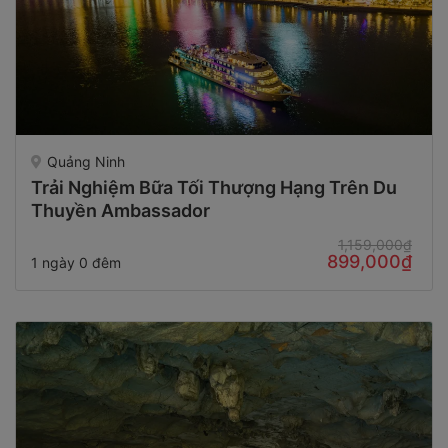
Quảng Ninh
Trải Nghiệm Bữa Tối Thượng Hạng Trên Du
Thuyền Ambassador
1,159,000₫
899,000₫
1 ngày 0 đêm