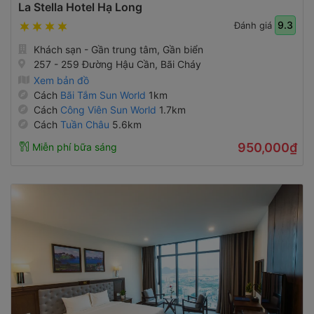
La Stella Hotel Hạ Long
9.3
Đánh giá
Khách sạn - Gần trung tâm, Gần biển
257 - 259 Đường Hậu Cần, Bãi Cháy
Xem bản đồ
Cách
Bãi Tắm Sun World
1km
Cách
Công Viên Sun World
1.7km
Cách
Tuần Châu
5.6km
950,000₫
Miễn phí bữa sáng