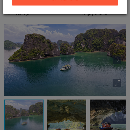
Điểm khởi hành
Thời gian
Hà Nội
1 ngày 0 đêm