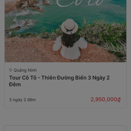
Quảng Ninh
Tour Cô Tô - Thiên Đường Biển 3 Ngày 2
Đêm
2,950,000₫
3 ngày 2 đêm