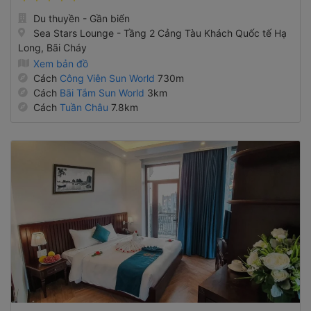
Du thuyền - Gần biển
Sea Stars Lounge - Tầng 2 Cảng Tàu Khách Quốc tế Hạ
Long, Bãi Cháy
Xem bản đồ
Cách
Công Viên Sun World
730m
Cách
Bãi Tắm Sun World
3km
Cách
Tuần Châu
7.8km