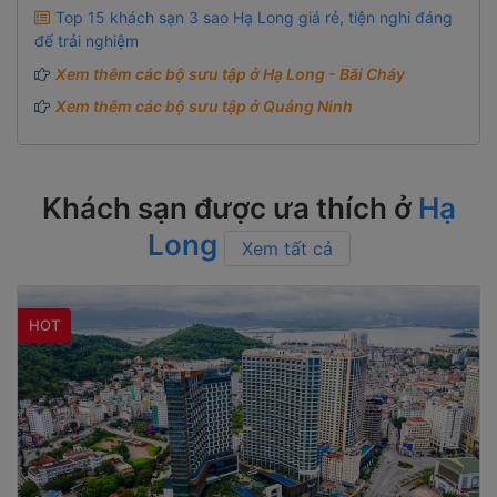
Top 15 khách sạn 3 sao Hạ Long giá rẻ, tiện nghi đáng
để trải nghiệm
Xem thêm các bộ sưu tập ở Hạ Long - Bãi Cháy
Xem thêm các bộ sưu tập ở Quảng Ninh
Khách sạn được ưa thích ở
Hạ
Long
Xem tất cả
HOT