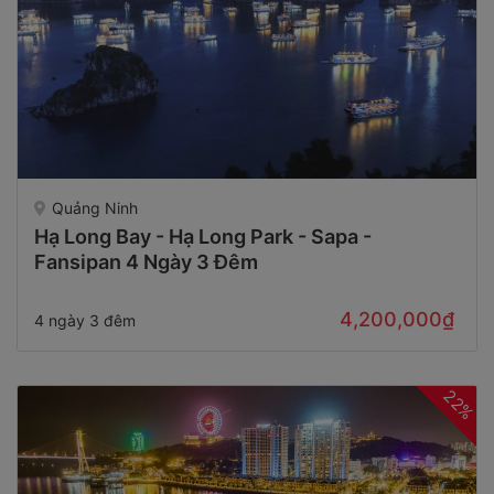
Quảng Ninh
Hạ Long Bay - Hạ Long Park - Sapa -
Fansipan 4 Ngày 3 Đêm
4,200,000₫
4 ngày 3 đêm
22%