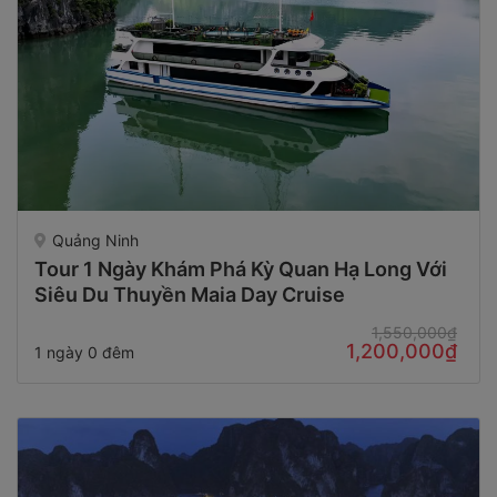
Quảng Ninh
Tour 1 Ngày Khám Phá Kỳ Quan Hạ Long Với
Siêu Du Thuyền Maia Day Cruise
1,550,000₫
1,200,000₫
1 ngày 0 đêm