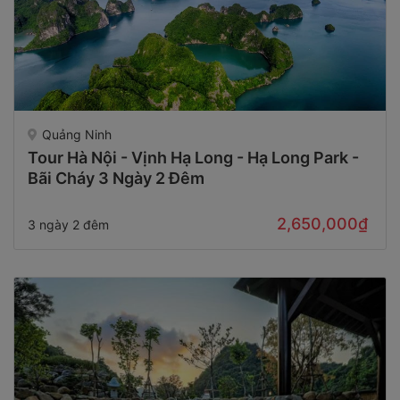
Quảng Ninh
Tour Hà Nội - Vịnh Hạ Long - Hạ Long Park -
Bãi Cháy 3 Ngày 2 Đêm
2,650,000₫
3 ngày 2 đêm