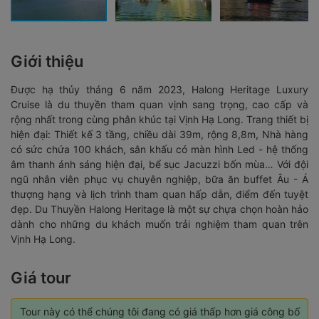
Giới thiệu
Được hạ thủy tháng 6 năm 2023, Halong Heritage Luxury
Cruise là du thuyền tham quan vịnh sang trọng, cao cấp và
rộng nhất trong cùng phân khúc tại Vịnh Hạ Long. Trang thiết bị
hiện đại: Thiết kế 3 tầng, chiều dài 39m, rộng 8,8m, Nhà hàng
có sức chứa 100 khách, sân khấu có màn hình Led - hệ thống
âm thanh ánh sáng hiện đại, bể sục Jacuzzi bốn mùa… Với đội
ngũ nhân viên phục vụ chuyên nghiệp, bữa ăn buffet Âu - Á
thượng hạng và lịch trình tham quan hấp dẫn, điểm đến tuyệt
đẹp. Du Thuyền Halong Heritage là một sự chựa chọn hoàn hảo
dành cho những du khách muốn trải nghiệm tham quan trên
Vịnh Hạ Long.
Giá tour
Tour này có thể chúng tôi đang có giá thấp hơn giá công bố