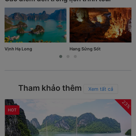
Vịnh Hạ Long
Hang Sửng Sốt
Tham khảo thêm
Xem tất cả
23%
HOT