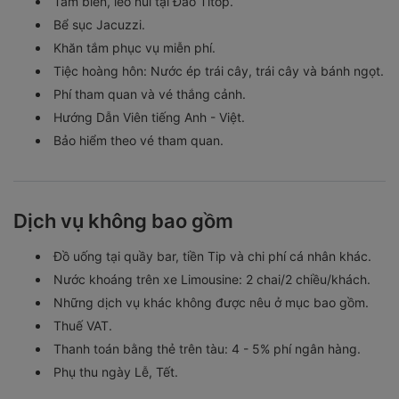
Tắm biển, leo núi tại Đảo Titop.
Bể sục Jacuzzi.
Khăn tắm phục vụ miễn phí.
Tiệc hoàng hôn: Nước ép trái cây, trái cây và bánh ngọt.
Phí tham quan và vé thắng cảnh.
Hướng Dẫn Viên tiếng Anh - Việt.
Bảo hiểm theo vé tham quan.
Dịch vụ không bao gồm
Đồ uống tại quầy bar, tiền Tip và chi phí cá nhân khác.
Nước khoáng trên xe Limousine: 2 chai/2 chiều/khách.
Những dịch vụ khác không được nêu ở mục bao gồm.
Thuế VAT.
Thanh toán bằng thẻ trên tàu: 4 - 5% phí ngân hàng.
Phụ thu ngày Lễ, Tết.