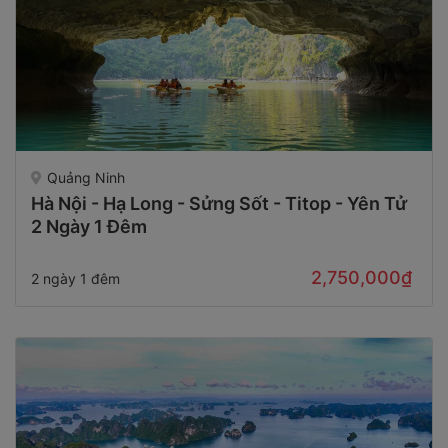
Quảng Ninh
Hà Nội - Hạ Long - Sửng Sốt - Titop - Yên Tử
2 Ngày 1 Đêm
2,750,000₫
2 ngày 1 đêm