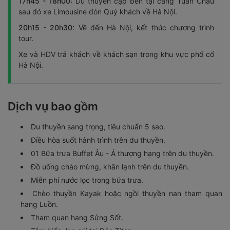
17h45 - 18h00:
Du thuyền cập bến tại cảng Tuần Châu
sau đó xe Limousine đón Quý khách về Hà Nội.
20h15 - 20h30:
Về đến Hà Nội, kết thúc chương trình
tour.
Xe và HDV trả khách về khách sạn trong khu vực phố cổ
Hà Nội.
Dịch vụ bao gồm
Du thuyền sang trọng, tiêu chuẩn 5 sao.
Điều hòa suốt hành trình trên du thuyền.
01 Bữa trưa Buffet Âu - Á thượng hạng trên du thuyền.
Đồ uống chào mừng, khăn lạnh trên du thuyền.
Miễn phí nước lọc trong bữa trưa.
Chèo thuyền Kayak hoặc ngồi thuyền nan tham quan
hang Luồn.
Tham quan hang Sửng Sốt.