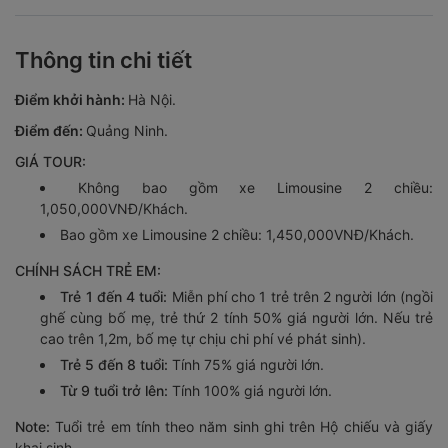
Thông tin chi tiết
Điểm khởi hành:
Hà Nội.
Điểm đến:
Quảng Ninh.
GIÁ TOUR:
Không bao gồm xe Limousine 2 chiều:
1,050,000VNĐ/Khách.
Bao gồm xe Limousine 2 chiều: 1,450,000VNĐ/Khách.
CHÍNH SÁCH TRẺ EM:
Trẻ 1 đến 4 tuổi:
Miễn phí cho 1 trẻ trên 2 người lớn (ngồi
ghế cùng bố mẹ, trẻ thứ 2 tính 50% giá người lớn. Nếu trẻ
cao trên 1,2m, bố mẹ tự chịu chi phí vé phát sinh).
Trẻ 5 đến 8 tuổi:
Tính 75% giá người lớn.
Từ 9 tuổi trở lên:
Tính 100% giá người lớn.
Note:
Tuổi trẻ em tính theo năm sinh ghi trên Hộ chiếu và giấy
khai sinh.