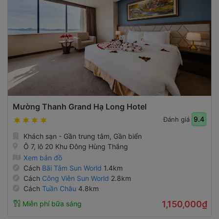
Mường Thanh Grand Hạ Long Hotel
9.4
Đánh giá
Khách sạn - Gần trung tâm, Gần biển
Ô 7, lô 20 Khu Đông Hùng Thắng
Xem bản đồ
Cách
Bãi Tắm Sun World
1.4km
Cách
Công Viên Sun World
2.8km
Cách
Tuần Châu
4.8km
1,150,000₫
Miễn phí bữa sáng