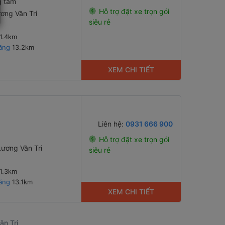
g tâm
Hỗ trợ đặt xe trọn gói
ơng Văn Tri
siêu rẻ
1.4km
ăng
13.2km
XEM CHI TIẾT
Liên hệ:
0931 666 900
Hỗ trợ đặt xe trọn gói
Lương Văn Tri
siêu rẻ
1.3km
ăng
13.1km
XEM CHI TIẾT
ăn Tri