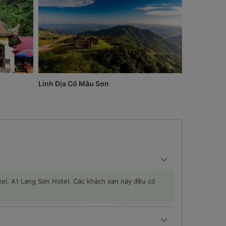
Linh Địa Cổ Mẫu Sơn
Cửa Khẩu 
el, A1 Lạng Sơn Hotel. Các khách sạn này đều có