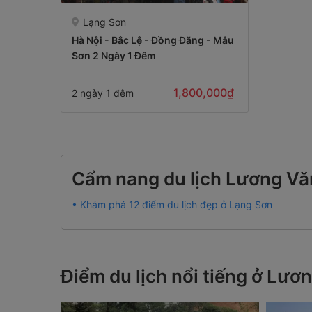
Lạng Sơn
Hà Nội - Bắc Lệ - Đồng Đăng - Mẫu
Sơn 2 Ngày 1 Đêm
1,800,000₫
2 ngày 1 đêm
Cẩm nang du lịch Lương Văn
• Khám phá 12 điểm du lịch đẹp ở Lạng Sơn
Điểm du lịch nổi tiếng ở Lươ