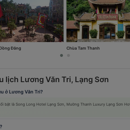
Đồng Đăng
Chùa Tam Thanh
u lịch Lương Văn Tri, Lạng Sơn
ều ở Lương Văn Tri?
 nổi bật là Song Long Hotel Lạng Sơn, Mường Thanh Luxury Lạng Sơn Hot
?