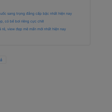
 Quốc sang trọng đẳng cấp bậc nhất hiện nay
, có bể bơi riêng cực chill
 rẻ, view đẹp mê mẩn mới nhất hiện nay
cả