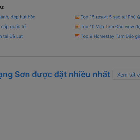
u:
hảnh, đẹp hút hồn
Top 15 resort 5 sao tại Phú
 cấp quốc tế
Top 10 Villa Tam Đảo view đẹp
 tại Đà Lạt
Top 9 Homestay Tam Đảo giá
Lạng Sơn được đặt nhiều nhất
Xem tất 