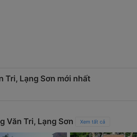
 Tri, Lạng Sơn mới nhất
ng Văn Tri, Lạng Sơn
Xem tất cả