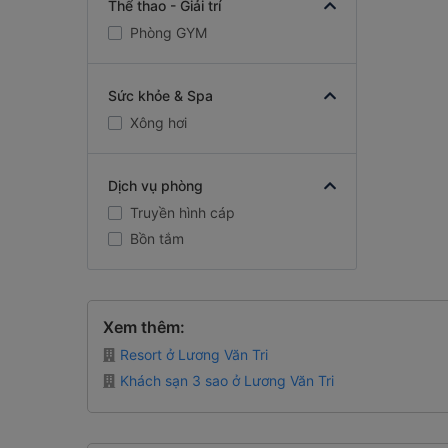
Thể thao - Giải trí
Phòng GYM
Sức khỏe & Spa
Xông hơi
Dịch vụ phòng
Truyền hình cáp
Bồn tắm
Xem thêm:
Resort ở Lương Văn Tri
Khách sạn 3 sao ở Lương Văn Tri