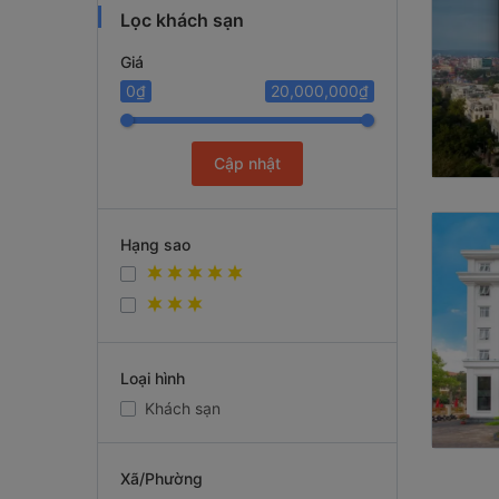
Lọc khách sạn
Giá
0₫
20,000,000₫
Cập nhật
Hạng sao
Loại hình
Khách sạn
Xã/Phường