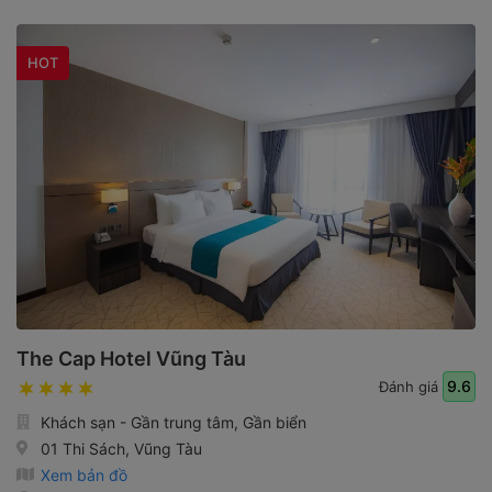
HOT
The Cap Hotel Vũng Tàu
9.6
Đánh giá
Khách sạn - Gần trung tâm, Gần biển
01 Thi Sách, Vũng Tàu
Xem bản đồ