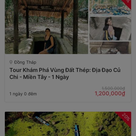
Đồng Tháp
Tour Khám Phá Vùng Đất Thép: Địa Đạo Củ
Chi - Miền Tây - 1 Ngày
1,500,000₫
1,200,000₫
1 ngày 0 đêm
20%