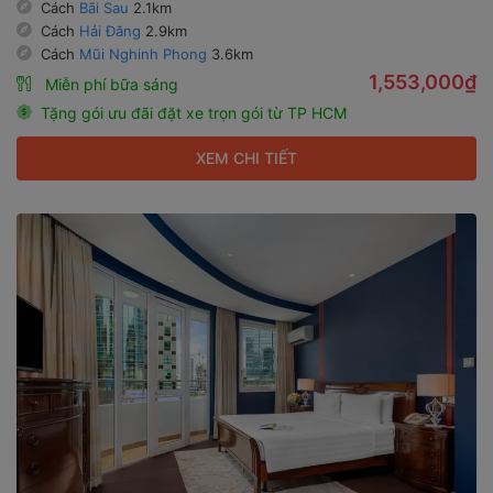
Cách
Bãi Sau
2.1km
Cách
Hải Đăng
2.9km
Cách
Mũi Nghinh Phong
3.6km
1,553,000₫
Miễn phí bữa sáng
Tặng gói ưu đãi đặt xe trọn gói từ TP HCM
XEM CHI TIẾT