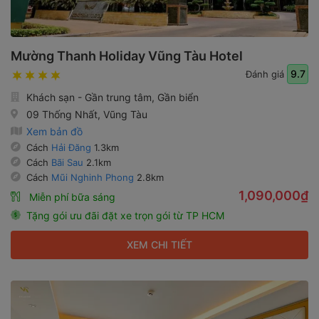
Mường Thanh Holiday Vũng Tàu Hotel
9.7
Đánh giá
Khách sạn - Gần trung tâm, Gần biển
09 Thống Nhất, Vũng Tàu
Xem bản đồ
Cách
Hải Đăng
1.3km
Cách
Bãi Sau
2.1km
Cách
Mũi Nghinh Phong
2.8km
1,090,000₫
Miễn phí bữa sáng
Tặng gói ưu đãi đặt xe trọn gói từ TP HCM
XEM CHI TIẾT