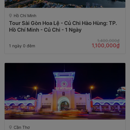
Hồ Chí Minh
Tour Sài Gòn Hoa Lệ - Củ Chi Hào Hùng: TP.
Hồ Chí Minh - Củ Chi - 1 Ngày
1,400,000₫
1,100,000₫
1 ngày 0 đêm
Cần Thơ