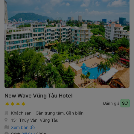
New Wave Vũng Tàu Hotel
9.7
Đánh giá
Khách sạn - Gần trung tâm, Gần biển
151 Thùy Vân, Vũng Tàu
Xem bản đồ
Cách
Bãi Sau
880m