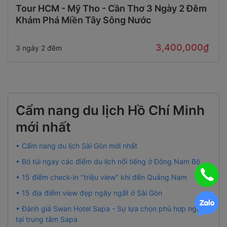
Tour HCM - Mỹ Tho - Cần Thơ 3 Ngày 2 Đêm
Khám Phá Miền Tây Sông Nước
3,400,000₫
3 ngày 2 đêm
Cẩm nang du lịch Hồ Chí Minh
mới nhất
• Cẩm nang du lịch Sài Gòn mới nhất
• Bỏ túi ngay các điểm du lịch nổi tiếng ở Đông Nam Bộ
• 15 điểm check-in "triệu view" khi đến Quảng Nam
• 15 địa điểm view đẹp ngây ngất ở Sài Gòn
• Đánh giá Swan Hotel Sapa - Sự lựa chọn phù hợp ngay
tại trung tâm Sapa