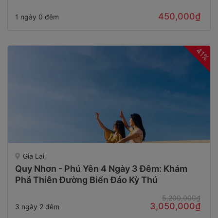
450,000₫
1 ngày 0 đêm
41%
Gia Lai
Quy Nhơn - Phú Yên 4 Ngày 3 Đêm: Khám
Phá Thiên Đường Biển Đảo Kỳ Thú
5,200,000₫
3,050,000₫
3 ngày 2 đêm