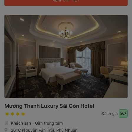
Mường Thanh Luxury Sài Gòn Hotel
9.7
Đánh giá
Khách sạn - Gần trung tâm
261C Nguyễn Văn Trỗi, Phú Nhuận