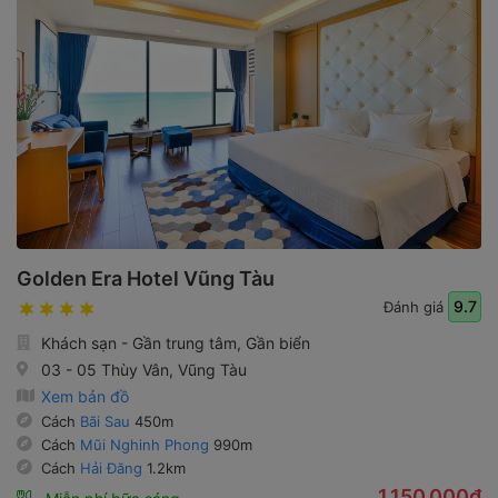
Golden Era Hotel Vũng Tàu
9.7
Đánh giá
Khách sạn - Gần trung tâm, Gần biển
03 - 05 Thùy Vân, Vũng Tàu
Xem bản đồ
Cách
Bãi Sau
450m
Cách
Mũi Nghinh Phong
990m
Cách
Hải Đăng
1.2km
1,150,000₫