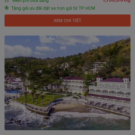
Miễn phí bữa sáng
Tặng gói ưu đãi đặt xe trọn gói từ TP HCM
XEM CHI TIẾT