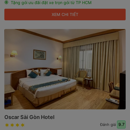
Tặng gói ưu đãi đặt xe trọn gói từ TP HCM
XEM CHI TIẾT
Oscar Sài Gòn Hotel
9.7
Đánh giá