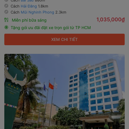
Cách
Hải Đăng
1.8km
Cách
Mũi Nghinh Phong
2.3km
1,035,000₫
Miễn phí bữa sáng
Tặng gói ưu đãi đặt xe trọn gói từ TP HCM
XEM CHI TIẾT