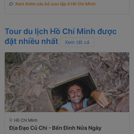
Xem thêm các bộ sưu tập ở Hồ Chí Minh
Tour du lịch Hồ Chí Minh được
đặt nhiều nhất
Xem tất cả
Hồ Chí Minh
Địa Đạo Củ Chi - Bến Đình Nửa Ngày