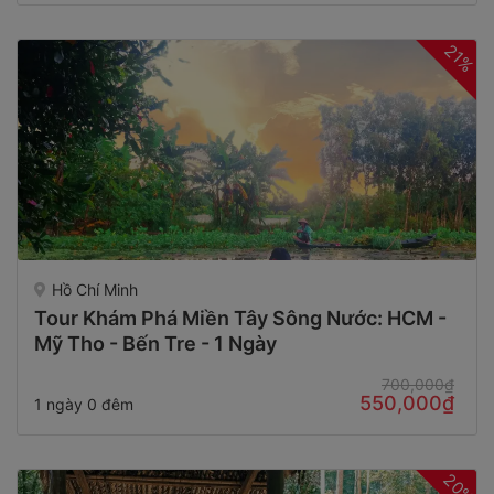
21%
Hồ Chí Minh
Tour Khám Phá Miền Tây Sông Nước: HCM -
Mỹ Tho - Bến Tre - 1 Ngày
700,000₫
550,000₫
1 ngày 0 đêm
20%