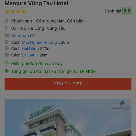
Mercure Vũng Tàu Hotel
9.9
Đánh giá
Khách sạn - Gần trung tâm, Gần biển
03 - 06 Hạ Long, Vũng Tàu
Xem bản đồ
Cách
Mũi Nghinh Phong
620m
Cách
Hải Đăng
870m
Cách
Bãi Sau
1.2km
Miễn phí đưa đón sân bay
Tặng gói ưu đãi đặt xe trọn gói từ TP HCM
XEM CHI TIẾT