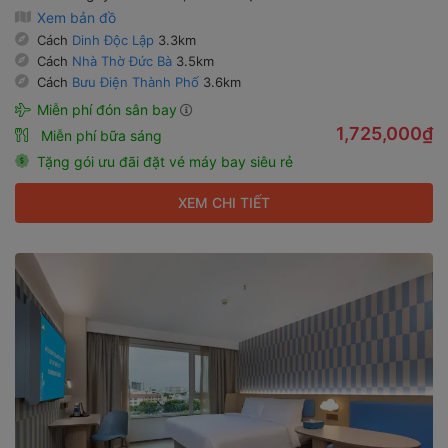
Xem bản đồ
Cách
Dinh Độc Lập
3.3km
Cách
Nhà Thờ Đức Bà
3.5km
Cách
Bưu Điện Thành Phố
3.6km
Miễn phí đón sân bay
1,725,000₫
Miễn phí bữa sáng
Tặng gói ưu đãi đặt vé máy bay siêu rẻ
XEM CHI TIẾT