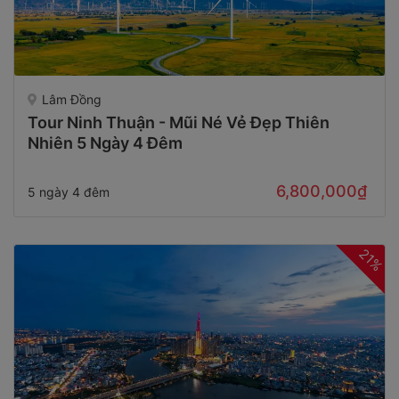
Lâm Đồng
Tour Ninh Thuận - Mũi Né Vẻ Đẹp Thiên
Nhiên 5 Ngày 4 Đêm
6,800,000₫
5 ngày 4 đêm
21%