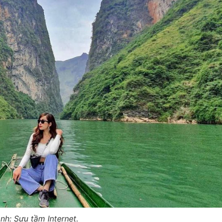
nh: Sưu tầm Internet.