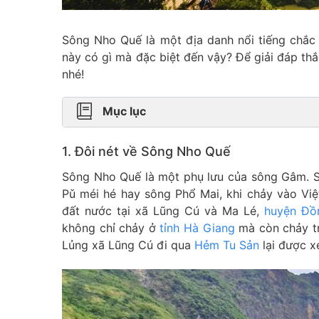
Sông Nho Quế là một địa danh nổi tiếng chắc 
này có gì mà đặc biệt đến vậy? Để giải đáp th
nhé!
Mục lục
1. Đôi nét về Sông Nho Quế
Sông Nho Quế là một phụ lưu của sông Gâm.
Pǔ méi hé hay sông Phổ Mai, khi chảy vào Việ
đất nước tại xã Lũng Cú và Ma Lé,
huyện Đồ
không chỉ chảy ở
tỉnh Hà Giang
mà còn chảy t
Lủng xã Lũng Cú đi qua
Hẻm Tu Sản
lại được x