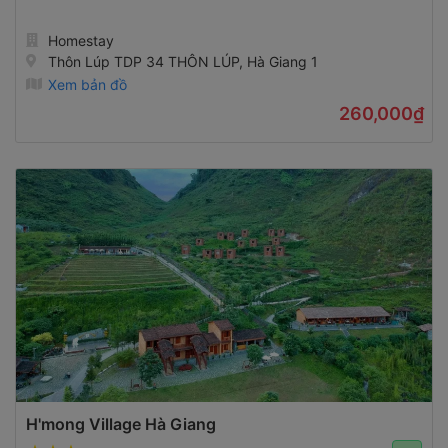
Homestay
Thôn Lúp TDP 34 THÔN LÚP, Hà Giang 1
Xem bản đồ
260,000₫
H'mong Village Hà Giang