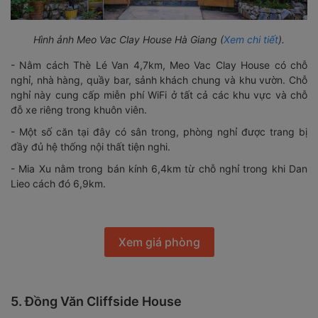
Hình ảnh Meo Vac Clay House Hà Giang (
Xem chi tiết
).
- Nằm cách Thè Lé Van 4,7km, Meo Vac Clay House có chỗ
nghỉ, nhà hàng, quầy bar, sảnh khách chung và khu vườn. Chỗ
nghỉ này cung cấp miễn phí WiFi ở tất cả các khu vực và chỗ
đỗ xe riêng trong khuôn viên.
- Một số căn tại đây có sân trong, phòng nghỉ được trang bị
đầy đủ hệ thống nội thất tiện nghi.
- Mia Xu nằm trong bán kính 6,4km từ chỗ nghỉ trong khi Dan
Lieo cách đó 6,9km.
Xem giá phòng
5. Đồng Văn Cliffside House