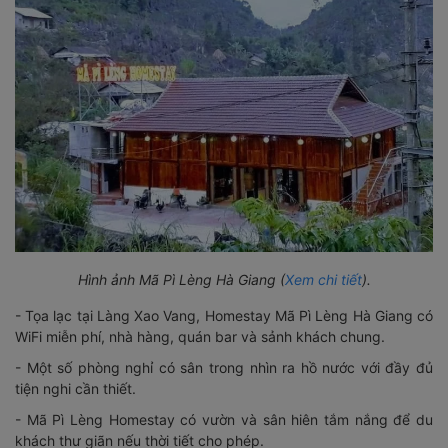
Hình ảnh Mã Pì Lèng Hà Giang (
Xem chi tiết
).
- Tọa lạc tại Làng Xao Vang, Homestay Mã Pì Lèng Hà Giang có
WiFi miễn phí, nhà hàng, quán bar và sảnh khách chung.
- Một số phòng nghỉ có sân trong nhìn ra hồ nước với đầy đủ
tiện nghi cần thiết.
- Mã Pì Lèng Homestay có vườn và sân hiên tắm nắng để du
khách thư giãn nếu thời tiết cho phép.