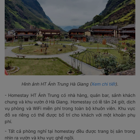
Hình ảnh HT Ánh Trung Hà Giang (
Xem chi tiết
).
- Homestay HT Ánh Trung có nhà hàng, quán bar, sảnh khách
chung và khu vườn ở Hà Giang. Homestay có lễ tân 24 giờ, dịch
vụ phòng và WiFi miễn phí trong toàn bộ khuôn viên. Khu vực
đỗ xe riêng có thể được bố trí cho khách với một khoản phụ
phí.
- Tất cả phòng nghỉ tại homestay đều được trang bị sân trong
nhìn ra vườn và khu vực ghế ngồi.