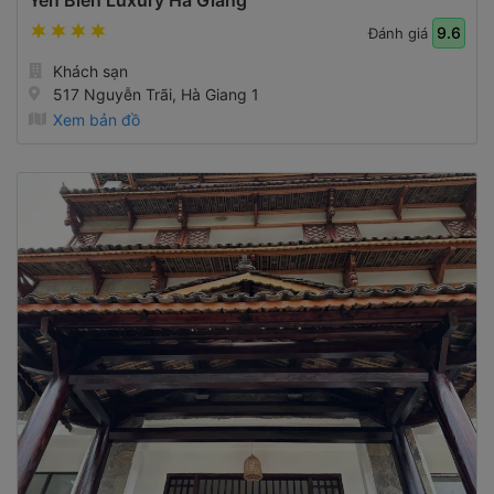
Yên Biên Luxury Hà Giang
9.6
Đánh giá
Khách sạn
517 Nguyễn Trãi, Hà Giang 1
Xem bản đồ