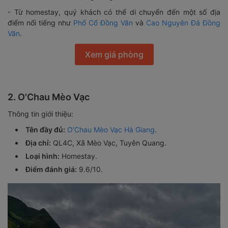
- Từ homestay, quý khách có thể di chuyển đến một số địa
điểm nổi tiếng như
Phố Cổ Đồng Văn
và
Cao Nguyên Đá Đồng
Văn
.
Xem giá phòng
2. O'Chau Mèo Vạc
Thông tin giới thiệu:
Tên đầy đủ:
O'Chau Mèo Vạc Hà Giang
.
Địa chỉ:
QL4C, Xã Mèo Vạc, Tuyên Quang.
Loại hình:
Homestay.
Điểm đánh giá:
9.6/10.