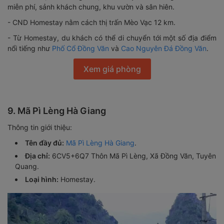
miễn phí, sảnh khách chung, khu vườn và sân hiên.
- CND Homestay nằm cách thị trấn Mèo Vạc 12 km.
- Từ Homestay, du khách có thể di chuyển tới một số địa điểm
nổi tiếng như
Phố Cổ Đồng Văn
và
Cao Nguyên Đá Đồng Văn
.
Xem giá phòng
9. Mã Pì Lèng Hà Giang
Thông tin giới thiệu:
Tên đầy đủ:
Mã Pì Lèng Hà Giang
.
Địa chỉ:
6CV5+6Q7 Thôn Mã Pì Lèng, Xã Đồng Văn, Tuyên
Quang.
Loại hình:
Homestay.