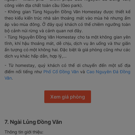
công viên địa chất toàn cầu (Geo park).
- Không gian Tùng Nguyễn Đồng Văn Homestay được thiết kế
theo kiểu kiến trúc nhà sàn thoáng mát vào mùa hè nhưng ấm
áp vào mùa đông. Ở đây quý khách có thể chiêm ngưỡng toàn
bộ cảnh núi rừng và cảnh quan nơi đây.
- Tùng Nguyễn Đồng Văn Homestay cho ta một không gian yên
tĩnh, khí hậu thoáng mát, dễ chịu, dịch vụ ăn uống và thư giãn
ấn tượng có một không hai. Đặc biệt là giá phòng cũng như các
dịch vụ khác hấp dẫn, hợp lý,...
- Từ homestay, quý khách có thể di chuyển đến một số địa
điểm nổi tiếng như
Phố Cổ Đồng Văn
và
Cao Nguyên Đá Đồng
Văn
.
Xem giá phòng
7. Ngài Lủng Đồng Văn
Thông tin giới thiệu: