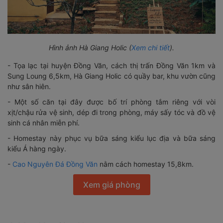
Hình ảnh Hà Giang Holic (
Xem chi tiết
).
-
Tọa lạc tại huyện Đồng Văn, cách thị trấn Đồng Văn 1km và
Sung Loung 6,5km, Hà Giang Holic có quầy bar, khu vườn cũng
như sân hiên.
- Một số căn tại đây được bố trí phòng tắm riêng với vòi
xịt/chậu rửa vệ sinh, dép đi trong phòng, máy sấy tóc và đồ vệ
sinh cá nhân miễn phí.
- Homestay này phục vụ bữa sáng kiểu lục địa và bữa sáng
kiểu Á hàng ngày.
-
Cao Nguyên Đá Đồng Văn
nằm cách homestay 15,8km.
Xem giá phòng