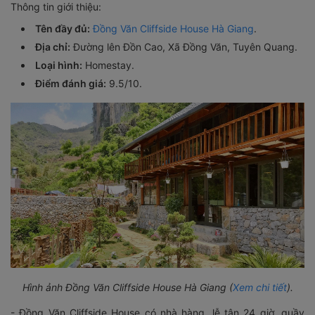
Thông tin giới thiệu:
Tên đầy đủ:
Đồng Văn Cliffside House Hà Giang
.
Địa chỉ:
Đường lên Đồn Cao, Xã Đồng Văn, Tuyên Quang.
Loại hình:
Homestay.
Điểm đánh giá:
9.5/10.
Hình ảnh Đồng Văn Cliffside House Hà Giang (
Xem chi tiết
).
- Đồng Văn Cliffside House có nhà hàng, lễ tân 24 giờ, quầy