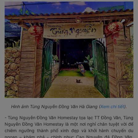
Hình ảnh Tùng Nguyễn Đồng Văn Hà Giang (
Xem chi tiết
).
- Tùng Nguyễn Đồng Văn Homestay tọa lạc TT Đồng Văn, Tùng
Nguyễn Đồng Văn Homestay là một nơi nghỉ chân tuyệt vời để
chiêm ngưỡng thành phố xinh đẹp và khởi hành chuyến du
ngoạn – khám phá - chinh phục Cao Nguyên đá Đồng Văn,