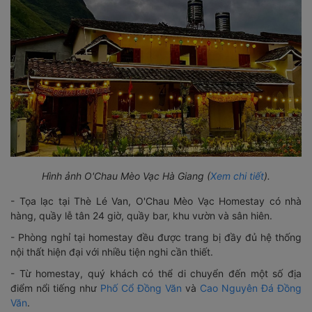
Hình ảnh O'Chau Mèo Vạc Hà Giang (
Xem chi tiết
).
- Tọa lạc tại Thè Lé Van, O'Chau Mèo Vạc Homestay có nhà
hàng, quầy lễ tân 24 giờ, quầy bar, khu vườn và sân hiên.
- Phòng nghỉ tại homestay đều được trang bị đầy đủ hệ thống
nội thất hiện đại với nhiều tiện nghi cần thiết.
- Từ homestay, quý khách có thể di chuyển đến một số địa
điểm nổi tiếng như
Phố Cổ Đồng Văn
và
Cao Nguyên Đá Đồng
Văn
.