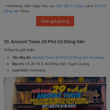
- Homestay nằm ngay khu vực
Đèo Mã Pí Lèng
, cách
Phố Cổ
Đồng Văn
10km.
Xem giá phòng
10. Ancient Town 29 Phố Cổ Đồng Văn
Thông tin giới thiệu:
Tên đầy đủ:
Ancient Town 29 Phố Cổ Đồng Văn Hà Giang
.
Địa chỉ:
Số 29 Tổ 3, Xã Đồng Văn, Tuyên Quang.
Loại hình:
Homestay.