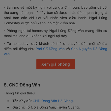
- Bạn mơ về một kỳ nghỉ với cả gia đình bạn, bao gồm cả với
thú cưng của bạn - ở đây bạn sẽ được chào đón, quan trọng là
phải bàn các chi tiết với nhân viên điều hành. Ngài Lủng
Homestay được phủ xanh, có một vườn hoa.
- Phòng nghỉ tại homestay Ngài Lủng Đồng Văn mang đến sự
thoải mái cho du khách khi nghỉ tại đây
- Từ homestay, quý khách có thể di chuyển đến một số địa
điểm nổi tiếng như
Phố Cổ Đồng Văn
và
Cao Nguyên Đá Đồng
Văn
.
Xem giá phòng
8. CND Đồng Văn
Thông tin giới thiệu:
Tên đầy đủ:
CND Đồng Văn Hà Giang
.
Địa chỉ:
Tổ 1, Xã Đồng Văn, Tuyên Quang.