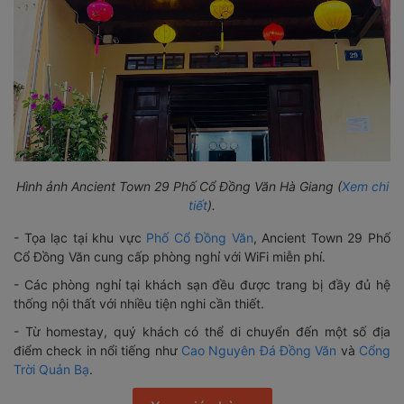
Hình ảnh Ancient Town 29 Phố Cổ Đồng Văn Hà Giang (
Xem chi
tiết
).
- Tọa lạc tại khu vực
Phố Cổ Đồng Văn
, Ancient Town 29 Phố
Cổ Đồng Văn cung cấp phòng nghỉ với WiFi miễn phí.
- Các phòng nghỉ tại khách sạn đều được trang bị đầy đủ hệ
thống nội thất với nhiều tiện nghi cần thiết.
- Từ homestay, quý khách có thể di chuyển đến một số địa
điểm check in nổi tiếng như
Cao Nguyên Đá Đồng Văn
và
Cổng
Trời Quản Bạ
.