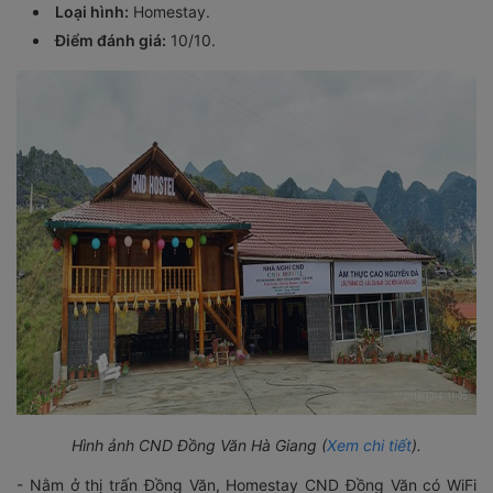
Loại hình:
Homestay.
Điểm đánh giá:
10/10.
Hình ảnh CND Đồng Văn Hà Giang (
Xem chi tiết
).
- Nằm ở thị trấn Đồng Văn, Homestay CND Đồng Văn có WiFi