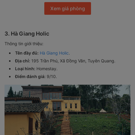
Xem giá phòng
3. Hà Giang Holic
Thông tin giới thiệu:
Tên đầy đủ:
Hà Giang Holic
.
Địa chỉ:
195 Trần Phú, Xã Đồng Văn, Tuyên Quang.
Loại hình:
Homestay.
Điểm đánh giá:
9/10.