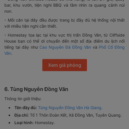
bar, khu vườn, tiện nghi BBQ và tầm nhìn ra quang cảnh núi
non.
- Mỗi căn tại đây đều được trang bị đầy đủ hệ thống nội thất
với nhiều tiện nghi cần thiết.
- Homestay tọa lạc tại khu vực thị trấn Đồng Văn, từ Cliffside
House bạn có thể di chuyển đến một số địa điểm du lịch nổi
tiếng tại đây như
Cao Nguyên Đá Đồng Văn
và
Phố Cổ Đồng
Văn
.
Xem giá phòng
6. Tùng Nguyễn Đồng Văn
Thông tin giới thiệu:
Tên đầy đủ:
Tùng Nguyễn Đồng Văn Hà Giang
.
Địa chỉ:
Tổ 1 Thôn Đoàn Kết, Xã Đồng Văn, Tuyên Quang.
Loại hình:
Homestay.