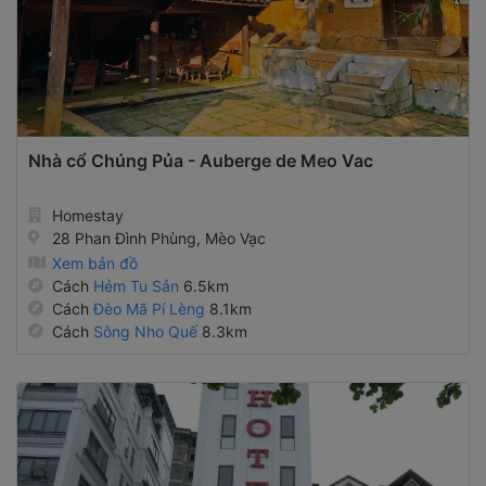
Nhà cổ Chúng Pủa - Auberge de Meo Vac
Homestay
28 Phan Đình Phùng, Mèo Vạc
Xem bản đồ
Cách
Hẻm Tu Sản
6.5km
Cách
Đèo Mã Pí Lèng
8.1km
Cách
Sông Nho Quế
8.3km