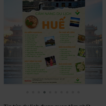
Cẩm nang du lịch Huế mới nhất