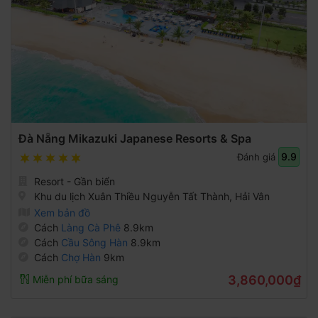
Đà Nẵng Mikazuki Japanese Resorts & Spa
9.9
Đánh giá
Resort - Gần biển
Khu du lịch Xuân Thiều Nguyễn Tất Thành, Hải Vân
Xem bản đồ
Cách
Làng Cà Phê
8.9km
Cách
Cầu Sông Hàn
8.9km
Cách
Chợ Hàn
9km
3,860,000₫
Miễn phí bữa sáng