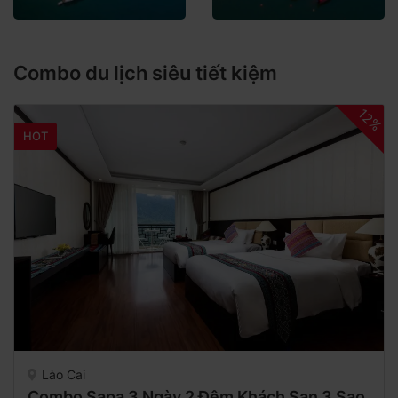
Combo du lịch siêu tiết kiệm
12%
HOT
Lào Cai
Combo Sapa 3 Ngày 2 Đêm Khách Sạn 3 Sao