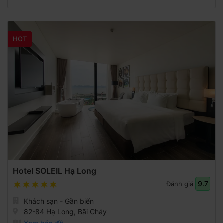
HOT
Hotel SOLEIL Hạ Long
9.7
Đánh giá
Khách sạn - Gần biển
82-84 Hạ Long, Bãi Cháy
Xem bản đồ