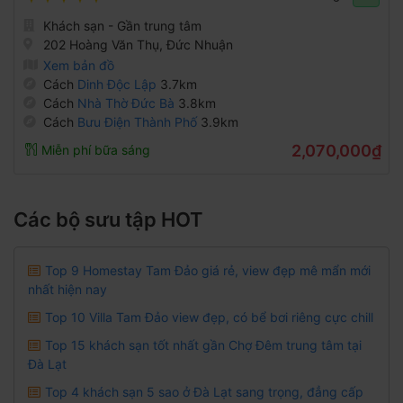
Khách sạn - Gần trung tâm
202 Hoàng Văn Thụ, Đức Nhuận
Xem bản đồ
Cách
Dinh Độc Lập
3.7km
Cách
Nhà Thờ Đức Bà
3.8km
Cách
Bưu Điện Thành Phố
3.9km
2,070,000₫
Miễn phí bữa sáng
Các bộ sưu tập HOT
Top 9 Homestay Tam Đảo giá rẻ, view đẹp mê mẩn mới
nhất hiện nay
Top 10 Villa Tam Đảo view đẹp, có bể bơi riêng cực chill
Top 15 khách sạn tốt nhất gần Chợ Đêm trung tâm tại
Đà Lạt
Top 4 khách sạn 5 sao ở Đà Lạt sang trọng, đẳng cấp