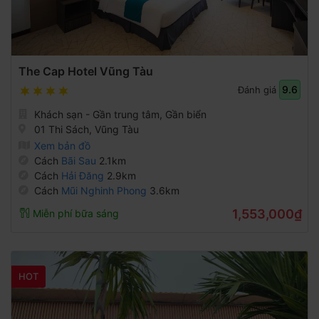
The Cap Hotel Vũng Tàu
9.6
Đánh giá
Khách sạn - Gần trung tâm, Gần biển
01 Thi Sách, Vũng Tàu
Xem bản đồ
Cách
Bãi Sau
2.1km
Cách
Hải Đăng
2.9km
Cách
Mũi Nghinh Phong
3.6km
1,553,000₫
Miễn phí bữa sáng
HOT