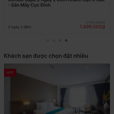
- Săn Mây Cực Đỉnh
1,700,000₫
1,499,000₫
3 ngày 2 đêm
Khách sạn được chọn đặt nhiều
HOT