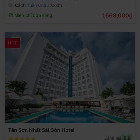
Cách
Tuần Châu
7.2km
1,668,000₫
Miễn phí bữa sáng
HOT
Tân Sơn Nhất Sài Gòn Hotel
9.8
Đánh giá