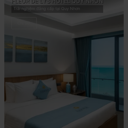
FLEUR DE LYS HOTEL QUY NHƠN
Trải nghiệm đẳng cấp tại Quy Nhơn
Chi tiết