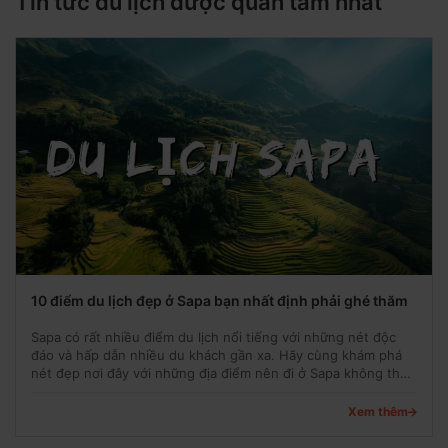
Tin tức du lịch được quan tâm nhất
10 điểm du lịch đẹp ở Sapa bạn nhất định phải ghé thăm
Sapa có rất nhiều điểm du lịch nổi tiếng với những nét độc
đáo và hấp dẫn nhiều du khách gần xa. Hãy cùng khám phá
nét đẹp nơi đây với những địa điểm nên đi ở Sapa không thể
bỏ lỡ trong chuyến du lịch của mình nhé!
Xem thêm