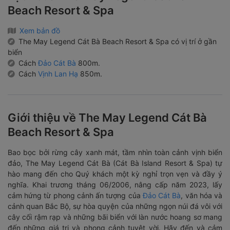
Beach Resort & Spa
Xem bản đồ
The May Legend Cát Bà Beach Resort & Spa có vị trí ở gần
biển
Cách
Đảo Cát Bà
800m.
Cách
Vịnh Lan Hạ
850m.
Giới thiệu về The May Legend Cát Bà
Beach Resort & Spa
Bao bọc bởi rừng cây xanh mát, tầm nhìn toàn cảnh vịnh biển
đảo, The May Legend Cát Bà (Cát Bà Island Resort & Spa) tự
hào mang đến cho Quý khách một kỳ nghỉ trọn vẹn và đầy ý
nghĩa. Khai trương tháng 06/2006, nâng cấp năm 2023, lấy
cảm hứng từ phong cảnh ấn tượng của
Đảo Cát Bà
, văn hóa và
cảnh quan Bắc Bộ, sự hòa quyện của những ngọn núi đá vôi với
cây cối rậm rạp và những bãi biển với làn nước hoang sơ mang
đến những giá trị và phong cảnh tuyệt vời. Hãy đến và cảm