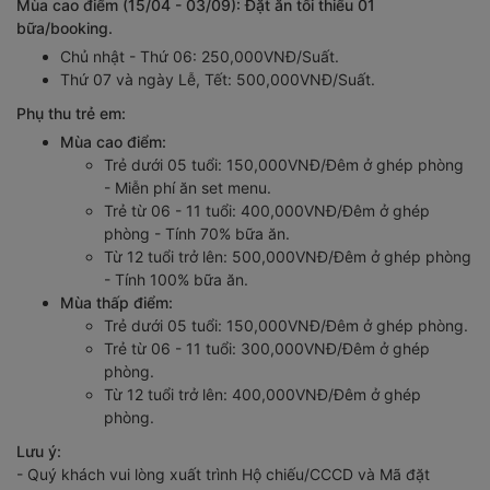
Mùa cao điểm (15/04 - 03/09): Đặt ăn tối thiểu 01
bữa/booking.
Chủ nhật - Thứ 06: 250,000VNĐ/Suất.
Thứ 07 và ngày Lễ, Tết: 500,000VNĐ/Suất.
Phụ thu trẻ em:
Mùa cao điểm:
Trẻ dưới 05 tuổi: 150,000VNĐ/Đêm ở ghép phòng
- Miễn phí ăn set menu.
Trẻ từ 06 - 11 tuổi: 400,000VNĐ/Đêm ở ghép
phòng - Tính 70% bữa ăn.
Từ 12 tuổi trở lên: 500,000VNĐ/Đêm ở ghép phòng
- Tính 100% bữa ăn.
Mùa thấp điểm:
Trẻ dưới 05 tuổi: 150,000VNĐ/Đêm ở ghép phòng.
Trẻ từ 06 - 11 tuổi: 300,000VNĐ/Đêm ở ghép
phòng.
Từ 12 tuổi trở lên: 400,000VNĐ/Đêm ở ghép
phòng.
Lưu ý:
- Quý khách vui lòng xuất trình Hộ chiếu/CCCD và Mã đặt