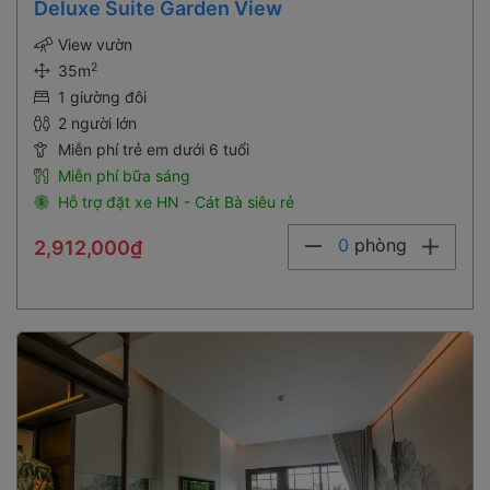
Deluxe Suite Garden View
View vườn
2
35m
1 giường đôi
2 người lớn
Miễn phí trẻ em dưới 6 tuổi
Miễn phí bữa sáng
Hỗ trợ đặt xe HN - Cát Bà siêu rẻ
0
phòng
2,912,000₫