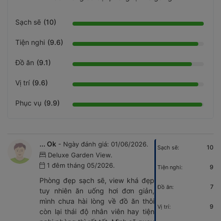
Sạch sẽ
(10)
Tiện nghi
(9.6)
Đồ ăn
(9.1)
Vị trí
(9.6)
Phục vụ
(9.9)
... Ok
- Ngày đánh giá: 01/06/2026.
10
Sạch sẽ:
Deluxe Garden View.
1 đêm tháng 05/2026.
9
Tiện nghi:
Phòng đẹp sạch sẽ, view khá đẹp
7
Đồ ăn:
tuy nhiên ăn uống hơi đơn giản,
mình chưa hài lòng về đồ ăn thôi
9
Vị trí:
còn lại thái độ nhân viên hay tiện