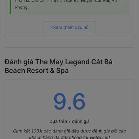
nhận là: Cát Cò 1, Thị trấn Cát Bà, Huyện Cát Hải, Hải
Phòng.
Xem thêm câu hỏi
Đánh giá The May Legend Cát Bà
Beach Resort & Spa
9.6
Dựa trên
7 đánh giá
Cam kết 100% các đánh giá đều được đánh giá bởi các
khách hàng đã đặt phòng tại Vietgoing!