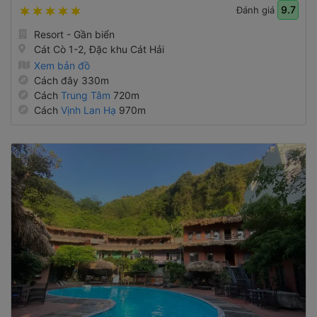
9.7
Đánh giá
Resort - Gần biển
Cát Cò 1-2, Đặc khu Cát Hải
Xem bản đồ
Cách đây 330m
Cách
Trung Tâm
720m
Cách
Vịnh Lan Hạ
970m