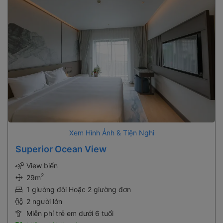
Xem Hình Ảnh & Tiện Nghi
Superior Ocean View
View biển
2
29m
1 giường đôi Hoặc 2 giường đơn
2 người lớn
Miễn phí trẻ em dưới 6 tuổi