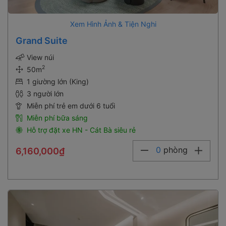
Xem Hình Ảnh & Tiện Nghi
Grand Suite
View núi
2
50m
1 giường lớn (King)
3 người lớn
Miễn phí trẻ em dưới 6 tuổi
Miễn phí bữa sáng
Hỗ trợ đặt xe HN - Cát Bà siêu rẻ
0
phòng
6,160,000₫