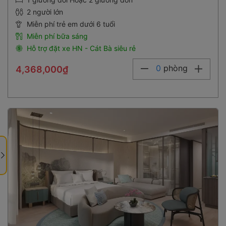
2 người lớn
Miễn phí trẻ em dưới 6 tuổi
Miễn phí bữa sáng
Hỗ trợ đặt xe HN - Cát Bà siêu rẻ
0
phòng
4,368,000₫