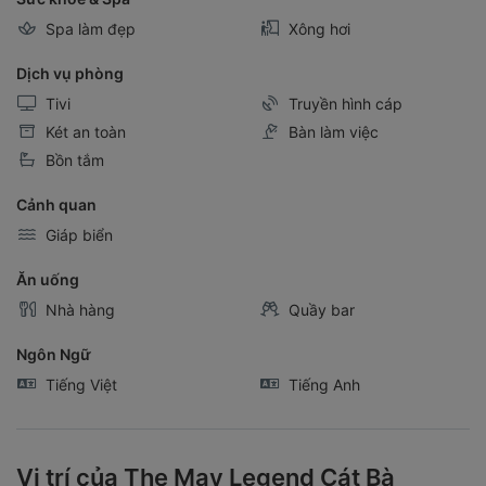
Spa làm đẹp
Xông hơi
Dịch vụ phòng
Tivi
Truyền hình cáp
Két an toàn
Bàn làm việc
Bồn tắm
Cảnh quan
Giáp biển
Ăn uống
Nhà hàng
Quầy bar
Ngôn Ngữ
Tiếng Việt
Tiếng Anh
Vị trí của The May Legend Cát Bà