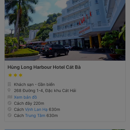
Hùng Long Harbour Hotel Cát Bà
Khách sạn - Gần biển
268 Đường 1-4, Đặc khu Cát Hải
Xem bản đồ
Cách đây 220m
Cách
Vịnh Lan Hạ
630m
Cách
Trung Tâm
630m