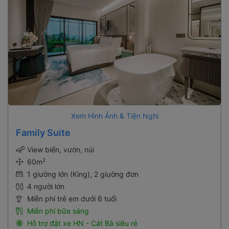
Xem Hình Ảnh & Tiện Nghi
Family Suite
View biển, vườn, núi
2
60m
1 giường lớn (King), 2 giường đơn
4 người lớn
Miễn phí trẻ em dưới 6 tuổi
Miễn phí bữa sáng
Hỗ trợ đặt xe HN - Cát Bà siêu rẻ