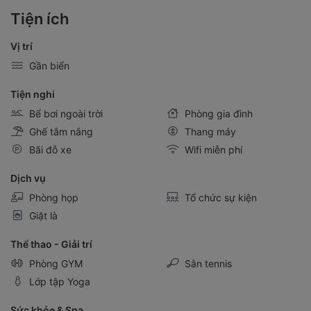
Tiện ích
Vị trí
Gần biển
Tiện nghi
Bể bơi ngoài trời
Phòng gia đình
Ghế tắm nắng
Thang máy
Bãi đỗ xe
Wifi miễn phí
Dịch vụ
Phòng họp
Tổ chức sự kiện
Giặt là
Thể thao - Giải trí
Phòng GYM
Sân tennis
Lớp tập Yoga
Sức khỏe & Spa