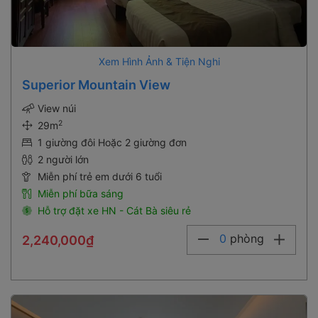
Xem Hình Ảnh & Tiện Nghi
Superior Mountain View
View núi
2
29m
1 giường đôi Hoặc 2 giường đơn
2 người lớn
Miễn phí trẻ em dưới 6 tuổi
Miễn phí bữa sáng
Hỗ trợ đặt xe HN - Cát Bà siêu rẻ
0
phòng
2,240,000₫