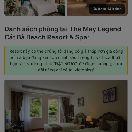
Xem 149 ảnh
Danh sách phòng tại The May Legend
Cát Bà Beach Resort & Spa:
Resort này có thể chúng tôi đang có giá thấp hơn giá công
bố mà bạn đang xem do chính sách riêng tư và thỏa thuận
hợp tác, vui lòng click
"ĐẶT NGAY"
để được hưởng giá ưu
đãi riêng chỉ có tại Vietgoing!