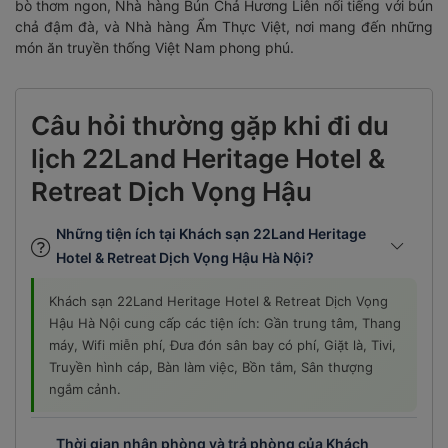
bò thơm ngon, Nhà hàng Bún Chả Hương Liên nổi tiếng với bún
chả đậm đà, và Nhà hàng Ẩm Thực Việt, nơi mang đến những
món ăn truyền thống Việt Nam phong phú.
Câu hỏi thường gặp khi đi du
lịch 22Land Heritage Hotel &
Retreat Dịch Vọng Hậu
Những tiện ích tại Khách sạn 22Land Heritage
Hotel & Retreat Dịch Vọng Hậu Hà Nội?
Khách sạn 22Land Heritage Hotel & Retreat Dịch Vọng
Hậu Hà Nội cung cấp các tiện ích: Gần trung tâm, Thang
máy, Wifi miễn phí, Đưa đón sân bay có phí, Giặt là, Tivi,
Truyền hình cáp, Bàn làm việc, Bồn tắm, Sân thượng
ngắm cảnh.
Thời gian nhận phòng và trả phòng của Khách