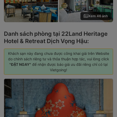
Xem 46 ảnh
Danh sách phòng tại 22Land Heritage
Hotel & Retreat Dịch Vọng Hậu:
Khách sạn này đang chưa được công khai giá trên Website
do chính sách riêng tư và thỏa thuận hợp tác, vui lòng click
"ĐẶT NGAY"
để nhận được báo giá ưu đãi riêng chỉ có tại
Vietgoing!