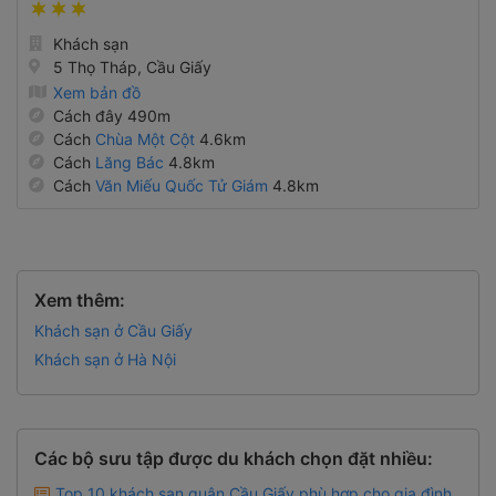
Khách sạn
5 Thọ Tháp, Cầu Giấy
Xem bản đồ
Cách đây 490m
Cách
Chùa Một Cột
4.6km
Cách
Lăng Bác
4.8km
Cách
Văn Miếu Quốc Tử Giám
4.8km
Xem thêm:
Khách sạn ở Cầu Giấy
Khách sạn ở Hà Nội
Các bộ sưu tập được du khách chọn đặt nhiều:
Top 10 khách sạn quận Cầu Giấy phù hợp cho gia đình