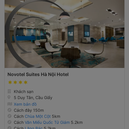
Novotel Suites Hà Nội Hotel
Khách sạn
5 Duy Tân, Cầu Giấy
Xem bản đồ
Cách đây 150m
Cách
Chùa Một Cột
5km
Cách
Văn Miếu Quốc Tử Giám
5.2km
Cách
Lăng Bác
5.2km