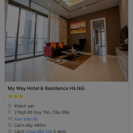
My Way Hotel & Residence Hà Nội
Khách sạn
2 Ngõ 86 Duy Tân, Cầu Giấy
Xem bản đồ
Cách đây 460m
Cách
Chùa Một Cột
5.4km