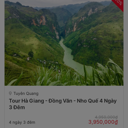
20%
Tuyên Quang
Tour Hà Giang - Đồng Văn - Nho Quế 4 Ngày
3 Đêm
4,950,000₫
3,950,000₫
4 ngày 3 đêm