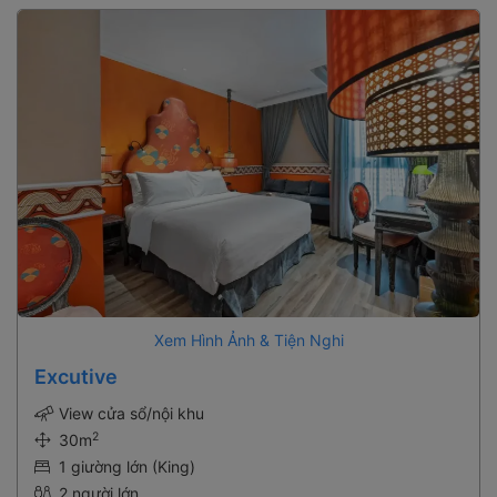
Xem Hình Ảnh & Tiện Nghi
Excutive
View cửa sổ/nội khu
2
30m
1 giường lớn (King)
2 người lớn