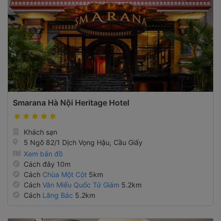
Smarana Hà Nội Heritage Hotel
Khách sạn
5 Ngõ 82/1 Dịch Vọng Hậu, Cầu Giấy
Xem bản đồ
Cách đây 10m
Cách
Chùa Một Cột
5km
Cách
Văn Miếu Quốc Tử Giám
5.2km
Cách
Lăng Bác
5.2km