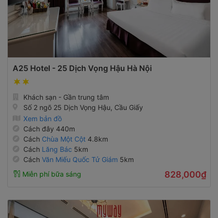
A25 Hotel - 25 Dịch Vọng Hậu Hà Nội
Khách sạn - Gần trung tâm
Số 2 ngõ 25 Dịch Vọng Hậu, Cầu Giấy
Xem bản đồ
Cách đây 440m
Cách
Chùa Một Cột
4.8km
Cách
Lăng Bác
5km
Cách
Văn Miếu Quốc Tử Giám
5km
828,000₫
Miễn phí bữa sáng