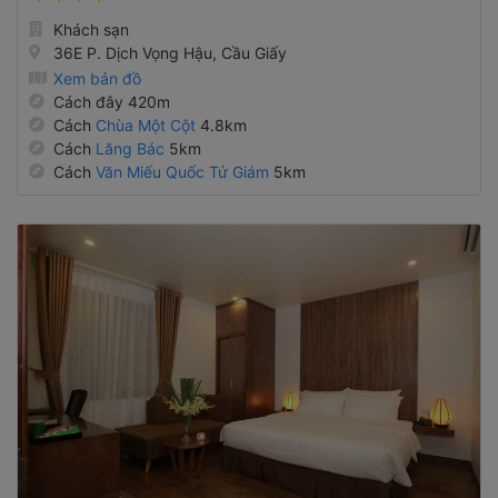
Khách sạn
36E P. Dịch Vọng Hậu, Cầu Giấy
Xem bản đồ
Cách đây 420m
Cách
Chùa Một Cột
4.8km
Cách
Lăng Bác
5km
Cách
Văn Miếu Quốc Tử Giám
5km