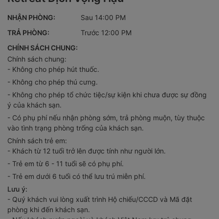
NHẬN PHÒNG:
Sau 14:00 PM
TRẢ PHÒNG:
Trước 12:00 PM
CHÍNH SÁCH CHUNG:
Chính sách chung:
- Không cho phép hút thuốc.
- Không cho phép thú cưng.
- Không cho phép tổ chức tiệc/sự kiện khi chưa được sự đồng
ý của khách sạn.
- Có phụ phí nếu nhận phòng sớm, trả phòng muộn, tùy thuộc
vào tình trạng phòng trống của khách sạn.
Chính sách trẻ em:
- Khách từ 12 tuổi trở lên được tính như người lớn.
- Trẻ em từ 6 - 11 tuổi sẽ có phụ phí.
- Trẻ em dưới 6 tuổi có thể lưu trú miễn phí.
Lưu ý:
- Quý khách vui lòng xuất trình Hộ chiếu/CCCD và Mã đặt
phòng khi đến khách sạn.