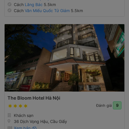
Cách
Lăng Bác
5.5km
Cách
Văn Miếu Quốc Tử Giám
5.5km
The Bloom Hotel Hà Nội
9
Đánh giá
Khách sạn
36 Dịch Vọng Hậu, Cầu Giấy
Xem bản đồ