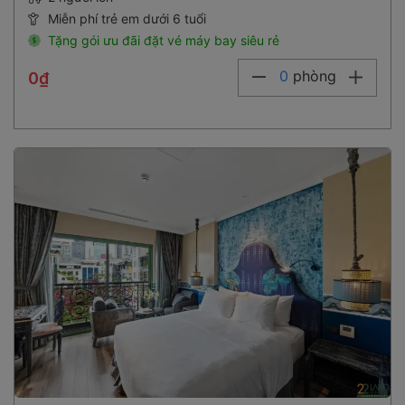
Miễn phí trẻ em dưới 6 tuổi
Tặng gói ưu đãi đặt vé máy bay siêu rẻ
0
phòng
0₫