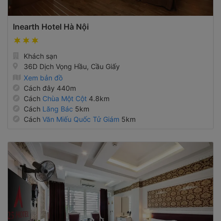
Inearth Hotel Hà Nội
Khách sạn
36D Dịch Vọng Hầu, Cầu Giấy
Xem bản đồ
Cách đây 440m
Cách
Chùa Một Cột
4.8km
Cách
Lăng Bác
5km
Cách
Văn Miếu Quốc Tử Giám
5km