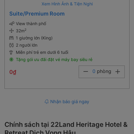
Xem Hình Ảnh & Tiện Nghi
Suite/Premium Room
View thành phố
2
32m
1 giường lớn (King)
2 người lớn
Miễn phí trẻ em dưới 6 tuổi
Tặng gói ưu đãi đặt vé máy bay siêu rẻ
0
phòng
0₫
Nhận báo giá ngay
Chính sách tại 22Land Heritage Hotel &
Retreat Dịch Vọng Hậu