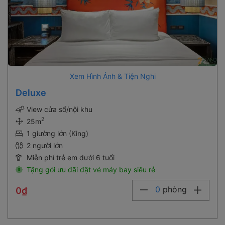
Xem Hình Ảnh & Tiện Nghi
Deluxe
View cửa sổ/nội khu
2
25m
1 giường lớn (King)
2 người lớn
Miễn phí trẻ em dưới 6 tuổi
Tặng gói ưu đãi đặt vé máy bay siêu rẻ
0
phòng
0₫