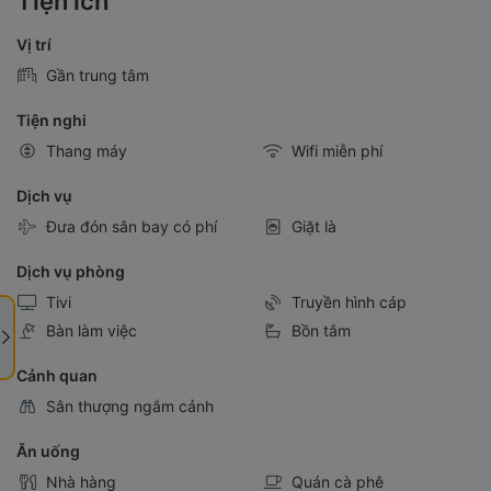
Tiện ích
Vị trí
Gần trung tâm
Tiện nghi
Thang máy
Wifi miễn phí
Dịch vụ
Đưa đón sân bay có phí
Giặt là
Dịch vụ phòng
Tivi
Truyền hình cáp
Bàn làm việc
Bồn tắm
Cảnh quan
Sân thượng ngắm cảnh
Ăn uống
Nhà hàng
Quán cà phê