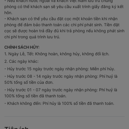
- Nếu khách nước ngoài và khách Việt Nam lưu trú chung
phòng có thể khách sạn sẽ yêu cầu xuất trình giấy đăng ký kết
hôn.
- Khách sạn có thể yêu cầu đặt cọc một khoản tiền khi nhận
phòng để đảm bảo thanh toán các chi phí phát sinh. Tiền đặt
cọc sẽ được hoàn trả đầy đủ khi trả phòng nếu không phát sinh
chi phí trong quá trình lưu trú.
CHÍNH SÁCH HỦY:
1. Ngày Lễ, Tết: Không hoàn, không hủy, không đổi lịch.
2. Các ngày khác:
- Hủy trước 15 ngày trước ngày nhận phòng: Miễn phí hủy.
- Hủy trước 08 - 14 ngày trước ngày nhận phòng: Phí huỷ là
50% tổng số tiền của đơn.
- Hủy trước 01 - 07 ngày trước ngày nhận phòng: Phí huỷ là
100% tổng số tiền đã thanh toán.
- Khách không đến: Phí hủy là 100% số tiền đã thanh toán.