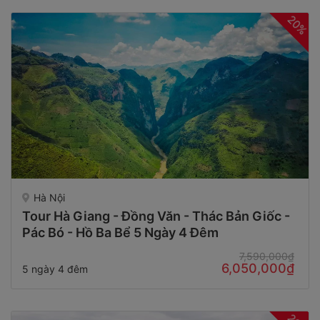
20%
Hà Nội
Tour Hà Giang - Đồng Văn - Thác Bản Giốc -
Pác Bó - Hồ Ba Bể 5 Ngày 4 Đêm
7,590,000₫
6,050,000₫
5 ngày 4 đêm