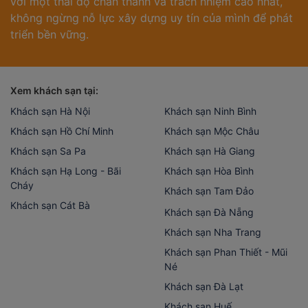
với một thái độ chân thành và trách nhiệm cao nhất,
không ngừng nỗ lực xây dựng uy tín của mình để phát
triển bền vững.
Xem khách sạn tại:
Khách sạn Hà Nội
Khách sạn Ninh Bình
Khách sạn Hồ Chí Minh
Khách sạn Mộc Châu
Khách sạn Sa Pa
Khách sạn Hà Giang
Khách sạn Hạ Long - Bãi
Khách sạn Hòa Bình
Cháy
Khách sạn Tam Đảo
Khách sạn Cát Bà
Khách sạn Đà Nẵng
Khách sạn Nha Trang
Khách sạn Phan Thiết - Mũi
Né
Khách sạn Đà Lạt
Khách sạn Huế