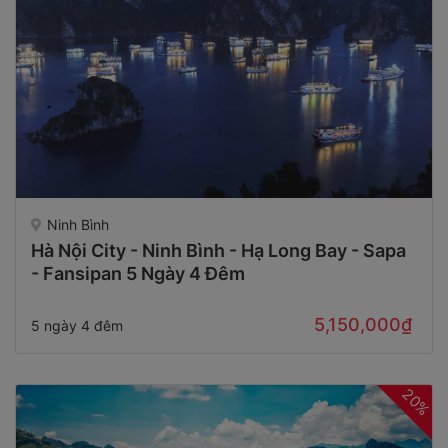
Ninh Bình
Hà Nội City - Ninh Bình - Hạ Long Bay - Sapa
- Fansipan 5 Ngày 4 Đêm
5,150,000₫
5 ngày 4 đêm
20%