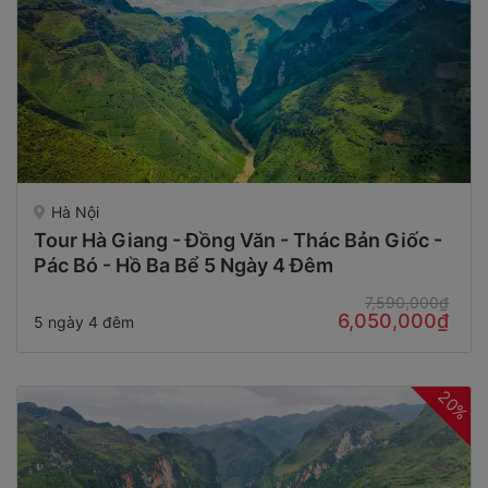
Hà Nội
Tour Hà Giang - Đồng Văn - Thác Bản Giốc -
Pác Bó - Hồ Ba Bể 5 Ngày 4 Đêm
7,590,000₫
6,050,000₫
5 ngày 4 đêm
20%