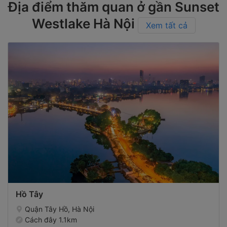
Địa điểm thăm quan ở gần Sunset
Westlake Hà Nội
Xem tất cả
Hồ Tây
Quận Tây Hồ, Hà Nội
Cách đây 1.1km