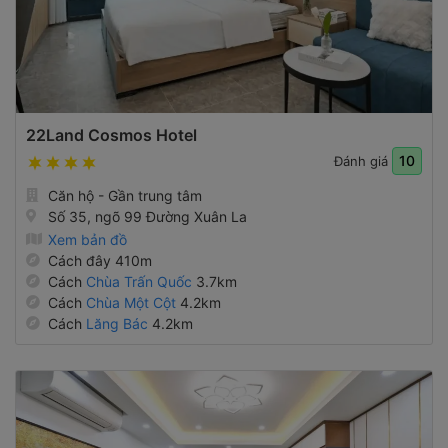
22Land Cosmos Hotel
10
Đánh giá
Căn hộ - Gần trung tâm
Số 35, ngõ 99 Đường Xuân La
Xem bản đồ
Cách đây 410m
Cách
Chùa Trấn Quốc
3.7km
Cách
Chùa Một Cột
4.2km
Cách
Lăng Bác
4.2km