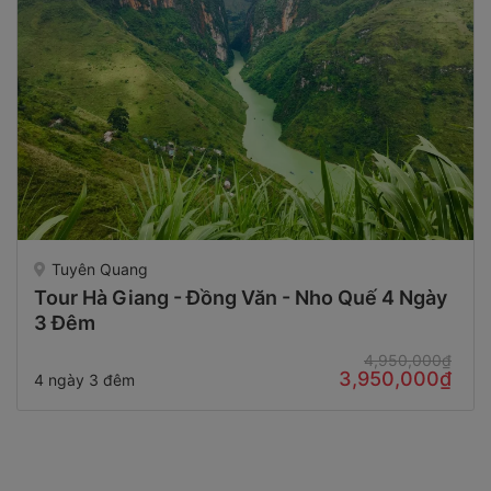
Tuyên Quang
Tour Hà Giang - Đồng Văn - Nho Quế 4 Ngày
3 Đêm
4,950,000₫
3,950,000₫
4 ngày 3 đêm