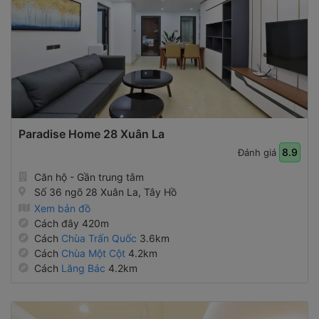
Paradise Home 28 Xuân La
8.9
Đánh giá
Căn hộ - Gần trung tâm
Số 36 ngõ 28 Xuân La, Tây Hồ
Xem bản đồ
Cách đây 420m
Cách
Chùa Trấn Quốc
3.6km
Cách
Chùa Một Cột
4.2km
Cách
Lăng Bác
4.2km