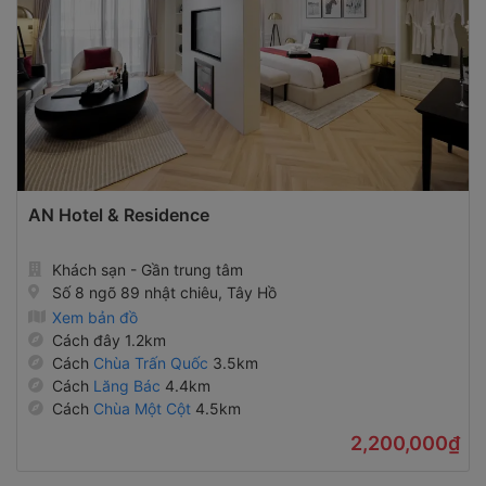
AN Hotel & Residence
Khách sạn - Gần trung tâm
Số 8 ngõ 89 nhật chiêu, Tây Hồ
Xem bản đồ
Cách đây 1.2km
Cách
Chùa Trấn Quốc
3.5km
Cách
Lăng Bác
4.4km
Cách
Chùa Một Cột
4.5km
2,200,000₫