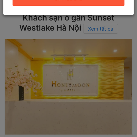
Khách sạn ở gần Sunset
Westlake Hà Nội
Xem tất cả