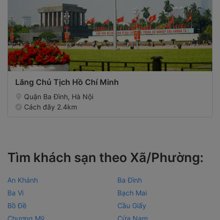
Lăng Chủ Tịch Hồ Chí Minh
Quận Ba Đình, Hà Nội
Cách đây 2.4km
Tìm khách sạn theo Xã/Phường:
An Khánh
Ba Đình
Ba Vì
Bạch Mai
Bồ Đề
Cầu Giấy
Chương Mỹ
Cửa Nam