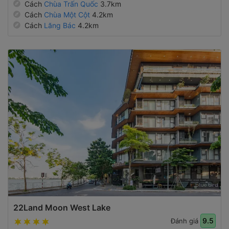
Cách
Chùa Trấn Quốc
3.7km
Cách
Chùa Một Cột
4.2km
Cách
Lăng Bác
4.2km
22Land Moon West Lake
9.5
Đánh giá