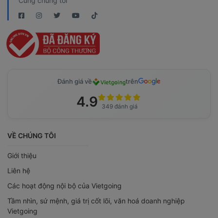
Cùng chúng tôi
Đánh giá về
trên
4.9
349 đánh giá
VỀ CHÚNG TÔI
Giới thiệu
Liên hệ
Các hoạt động nội bộ của Vietgoing
Tầm nhìn, sứ mệnh, giá trị cốt lõi, văn hoá doanh nghiệp
Vietgoing