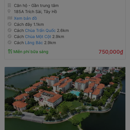
Căn hộ - Gần trung tâm
185A Trích Sài, Tây Hồ
Xem bản đồ
Cách đây 1.1km
Cách
Chùa Trấn Quốc
2.6km
Cách
Chùa Một Cột
2.9km
Cách
Lăng Bác
2.9km
750,000₫
Miễn phí bữa sáng