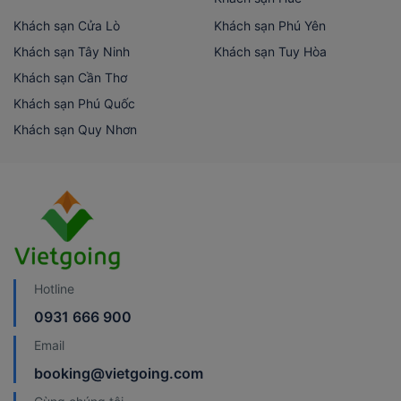
Khách sạn Cửa Lò
Khách sạn Phú Yên
Khách sạn Tây Ninh
Khách sạn Tuy Hòa
Khách sạn Cần Thơ
Khách sạn Phú Quốc
Khách sạn Quy Nhơn
Hotline
0931 666 900
Email
booking@vietgoing.com