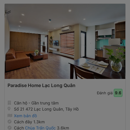
Paradise Home Lạc Long Quân
9.6
Đánh giá
Căn hộ - Gần trung tâm
Số 21 472 Lạc Long Quân, Tây Hồ
Xem bản đồ
Cách đây 1.3km
Cách
Chùa Trấn Quốc
3.6km