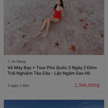
An Giang
Vé Máy Bay + Tour Phú Quốc 3 Ngày 2 Đêm
Trải Nghiệm Tàu Câu - Lặn Ngắm San Hô
2,390,000₫
3 ngày 2 đêm