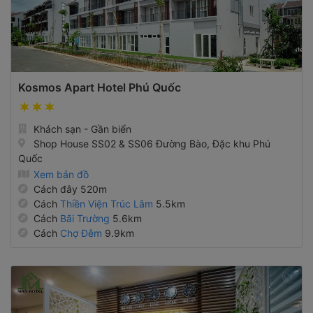
Kosmos Apart Hotel Phú Quốc
Khách sạn - Gần biển
Shop House SS02 & SS06 Đường Bào, Đặc khu Phú
Quốc
Xem bản đồ
Cách đây 520m
Cách
Thiền Viện Trúc Lâm
5.5km
Cách
Bãi Trường
5.6km
Cách
Chợ Đêm
9.9km