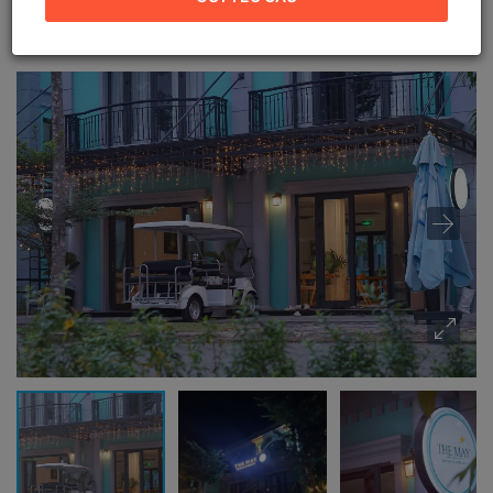
Đặc khu Phú Quốc, An Giang (
Xem bản đồ
)