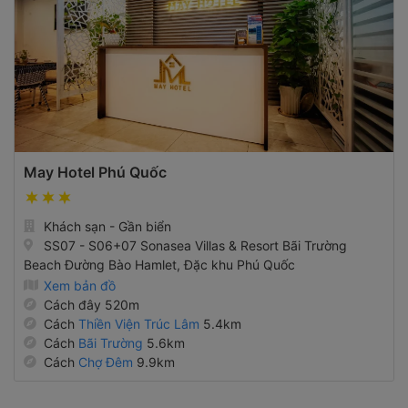
May Hotel Phú Quốc
Khách sạn - Gần biển
SS07 - S06+07 Sonasea Villas & Resort Bãi Trường
Beach Đường Bào Hamlet, Đặc khu Phú Quốc
Xem bản đồ
Cách đây 520m
Cách
Thiền Viện Trúc Lâm
5.4km
Cách
Bãi Trường
5.6km
Cách
Chợ Đêm
9.9km