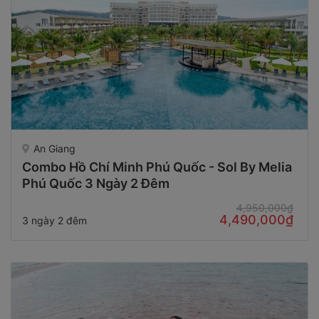
An Giang
Combo Hồ Chí Minh Phú Quốc - Sol By Melia
Phú Quốc 3 Ngày 2 Đêm
4,950,000₫
4,490,000₫
3 ngày 2 đêm