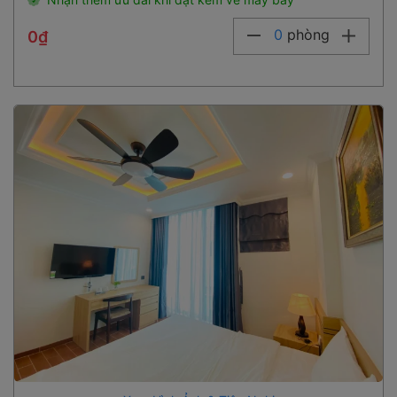
0
phòng
0₫
Xem Hình Ảnh & Tiện Nghi