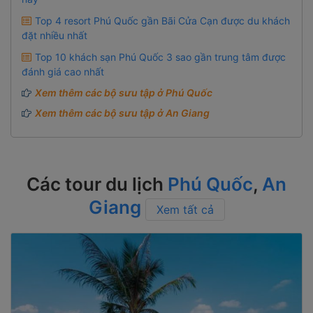
Top 4 resort Phú Quốc gần Bãi Cửa Cạn được du khách
đặt nhiều nhất
Top 10 khách sạn Phú Quốc 3 sao gần trung tâm được
đánh giá cao nhất
Xem thêm các bộ sưu tập ở Phú Quốc
Xem thêm các bộ sưu tập ở An Giang
Các tour du lịch
Phú Quốc
,
An
Giang
Xem tất cả