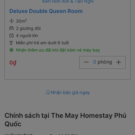
Deluxe Double Queen Room
2
30m
2 giường đôi
4 người lớn
Miễn phí trẻ em dưới 6 tuổi
Nhận thêm ưu đãi khi đặt kèm vé máy bay
0
phòng
0₫
Nhận báo giá ngay
Chính sách tại The May Homestay Phú
Quốc
NHẬN PHÒNG:
Sau 14:00 PM