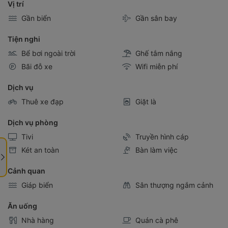
Gần biển
Gần sân bay
Tiện nghi
Bể bơi ngoài trời
Ghế tắm nắng
Bãi đỗ xe
Wifi miễn phí
Dịch vụ
Thuê xe đạp
Giặt là
Dịch vụ phòng
Tivi
Truyền hình cáp
Két an toàn
Bàn làm việc
Cảnh quan
Giáp biển
Sân thượng ngắm cảnh
Ăn uống
Nhà hàng
Quán cà phê