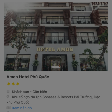
Amon Hotel Phú Quốc
Khách sạn - Gần biển
Khu tổ hợp du lịch Sonasea & Resorts Bãi Trưởng, Đặc
khu Phú Quốc
Xem bản đồ
Cách đây 460m