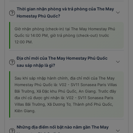
Thời gian nhận phòng và trả phòng của The May
Homestay Phú Quốc?
Giờ nhận phòng (check-in) tại The May Homestay Phú
Quốc từ 14:00 PM, giờ trả phòng (check-out) trước
12:00 PM.
Địa chỉ mới của The May Homestay Phú Quốc
sau sáp nhập là gì?
Sau khi sáp nhập hành chính, địa chỉ mới của The May
Homestay Phú Quốc là: V02 - SV11 Sonasea Paris Villas
Bãi Trường, Xã Đặc khu Phú Quốc, An Giang. Trước đây
địa chỉ cũ được ghi nhận là: V02 - SV11 Sonasea Paris
Villas Bãi Trường, Xã Dương Tơ, Thành phố Phú Quốc,
Kiên Giang.
Những địa điểm nổi bật nào nằm gần The May
Homestay Phú Quốc?