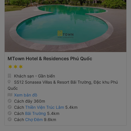
MTown Hotel & Residences Phú Quốc
Khách sạn - Gần biển
SS12 Sonasea Villas & Resort Bãi Trường, Đặc khu Phú
Quốc
Xem bản đồ
Cách đây 360m
Cách
Thiền Viện Trúc Lâm
5.4km
Cách
Bãi Trường
5.4km
Cách
Chợ Đêm
9.6km