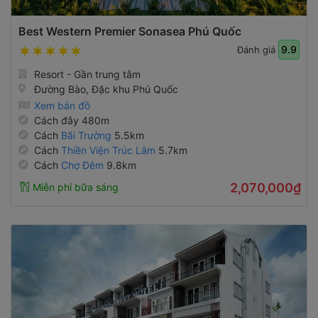
Best Western Premier Sonasea Phú Quốc
9.9
Đánh giá
Resort - Gần trung tâm
Đường Bào, Đặc khu Phú Quốc
Xem bản đồ
Cách đây 480m
Cách
Bãi Trường
5.5km
Cách
Thiền Viện Trúc Lâm
5.7km
Cách
Chợ Đêm
9.8km
2,070,000₫
Miễn phí bữa sáng