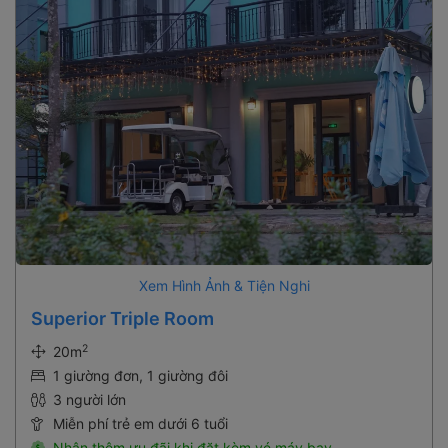
Xem Hình Ảnh & Tiện Nghi
Superior Triple Room
2
20m
1 giường đơn, 1 giường đôi
3 người lớn
Miễn phí trẻ em dưới 6 tuổi
Nhận thêm ưu đãi khi đặt kèm vé máy bay