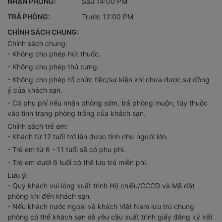
TRẢ PHÒNG:
Trước 12:00 PM
CHÍNH SÁCH CHUNG:
Chính sách chung:
- Không cho phép hút thuốc.
- Không cho phép thú cưng.
- Không cho phép tổ chức tiệc/sự kiện khi chưa được sự đồng
ý của khách sạn.
- Có phụ phí nếu nhận phòng sớm, trả phòng muộn, tùy thuộc
vào tình trạng phòng trống của khách sạn.
Chính sách trẻ em:
- Khách từ 12 tuổi trở lên được tính như người lớn.
- Trẻ em từ 6 - 11 tuổi sẽ có phụ phí.
- Trẻ em dưới 6 tuổi có thể lưu trú miễn phí.
Lưu ý:
- Quý khách vui lòng xuất trình Hộ chiếu/CCCD và Mã đặt
phòng khi đến khách sạn.
- Nếu khách nước ngoài và khách Việt Nam lưu trú chung
phòng có thể khách sạn sẽ yêu cầu xuất trình giấy đăng ký kết
hôn.