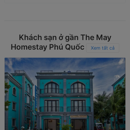
Khách sạn ở gần The May
Homestay Phú Quốc
Xem tất cả