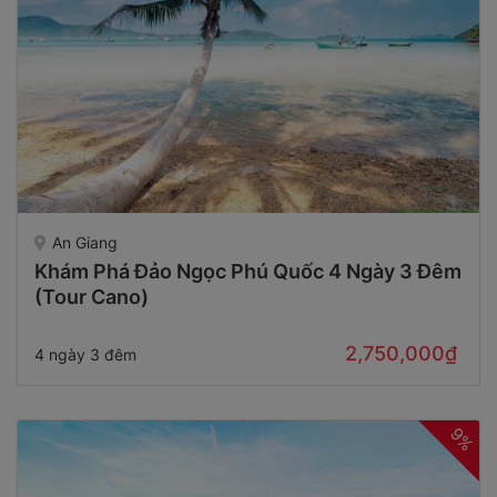
An Giang
Khám Phá Đảo Ngọc Phú Quốc 4 Ngày 3 Đêm
(Tour Cano)
2,750,000₫
4 ngày 3 đêm
9%