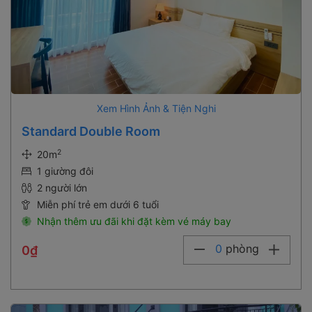
Xem Hình Ảnh & Tiện Nghi
Standard Double Room
2
20m
1 giường đôi
2 người lớn
Miễn phí trẻ em dưới 6 tuổi
Nhận thêm ưu đãi khi đặt kèm vé máy bay
0
phòng
0₫