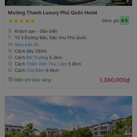
Mường Thanh Luxury Phú Quốc Hotel
9.5
Đánh giá
Khách sạn - Gần biển
Tổ 3 Đường Bảo, Đặc khu Phú Quốc
Xem bản đồ
Cách đây 290m
Cách
Bãi Trường
5.3km
Cách
Thiền Viện Trúc Lâm
5.8km
Cách
Chợ Đêm
9.6km
1,380,000₫
Miễn phí bữa sáng