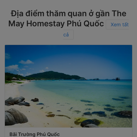
Địa điểm thăm quan ở gần The
May Homestay Phú Quốc
Xem tất
cả
Bãi Trường Phú Quốc