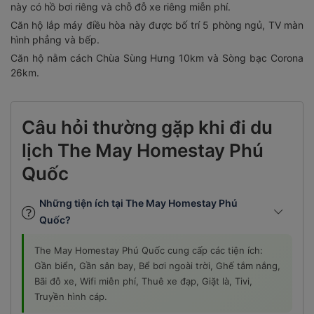
Căn hộ lắp máy điều hòa này được bố trí 5 phòng ngủ, TV màn
hình phẳng và bếp.
Căn hộ nằm cách Chùa Sùng Hưng 10km và Sòng bạc Corona
26km.
Câu hỏi thường gặp khi đi du
lịch The May Homestay Phú
Quốc
Những tiện ích tại The May Homestay Phú
Quốc?
The May Homestay Phú Quốc cung cấp các tiện ích:
Gần biển, Gần sân bay, Bể bơi ngoài trời, Ghế tắm nắng,
Bãi đỗ xe, Wifi miễn phí, Thuê xe đạp, Giặt là, Tivi,
Truyền hình cáp.