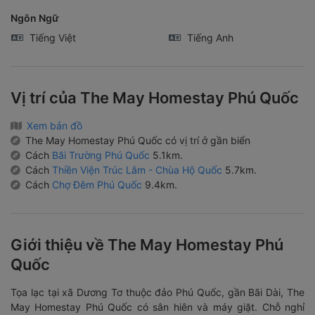
Ngôn Ngữ
Tiếng Việt
Tiếng Anh
Vị trí của The May Homestay Phú Quốc
Xem bản đồ
The May Homestay Phú Quốc có vị trí ở gần biển
Cách
Bãi Trường Phú Quốc
5.1km.
Cách
Thiền Viện Trúc Lâm - Chùa Hộ Quốc
5.7km.
Cách
Chợ Đêm Phú Quốc
9.4km.
Giới thiệu về The May Homestay Phú
Quốc
Tọa lạc tại xã Dương Tơ thuộc đảo Phú Quốc, gần Bãi Dài, The
May Homestay Phú Quốc có sân hiên và máy giặt. Chỗ nghỉ
này có hồ bơi riêng và chỗ đỗ xe riêng miễn phí.