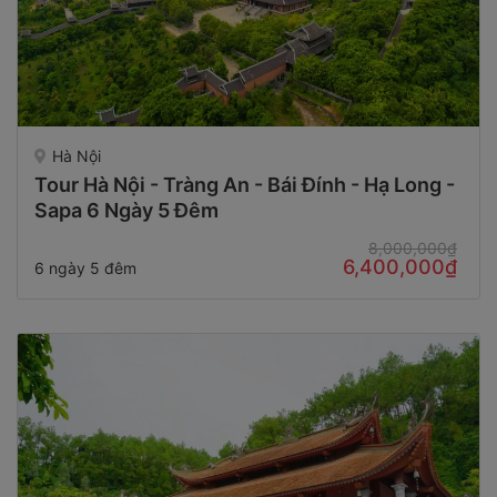
Hà Nội
Tour Hà Nội - Tràng An - Bái Đính - Hạ Long -
Sapa 6 Ngày 5 Đêm
8,000,000₫
6,400,000₫
6 ngày 5 đêm