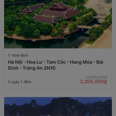
Ninh Bình
Hà Nội - Hoa Lư - Tam Cốc - Hang Múa - Bái
Đính - Tràng An 2N1Đ
2,550,000₫
2,200,000₫
2 ngày 1 đêm