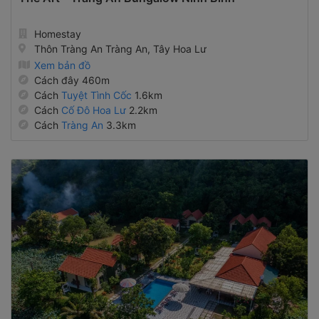
Homestay
Thôn Tràng An Tràng An, Tây Hoa Lư
Xem bản đồ
Cách đây 460m
Cách
Tuyệt Tình Cốc
1.6km
Cách
Cố Đô Hoa Lư
2.2km
Cách
Tràng An
3.3km