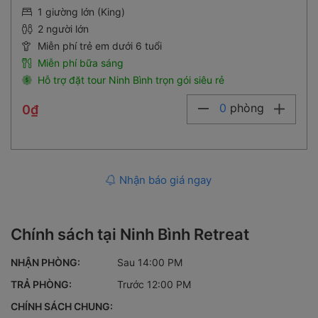
1 giường lớn (King)
2 người lớn
Miễn phí trẻ em dưới 6 tuổi
Miễn phí bữa sáng
Hỗ trợ đặt tour Ninh Bình trọn gói siêu rẻ
0
phòng
0₫
Nhận báo giá ngay
Chính sách tại Ninh Bình Retreat
NHẬN PHÒNG:
Sau 14:00 PM
TRẢ PHÒNG:
Trước 12:00 PM
CHÍNH SÁCH CHUNG:
Chính sách chung: