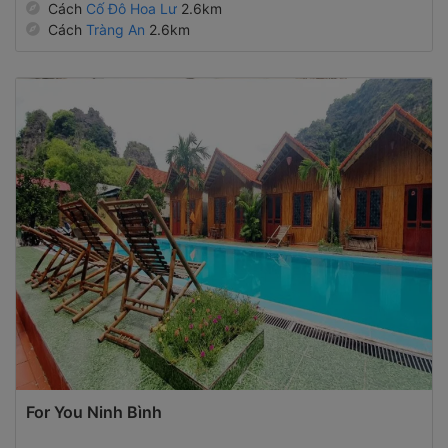
Cách
Tràng An
2.6km
For You Ninh Bình
Homestay