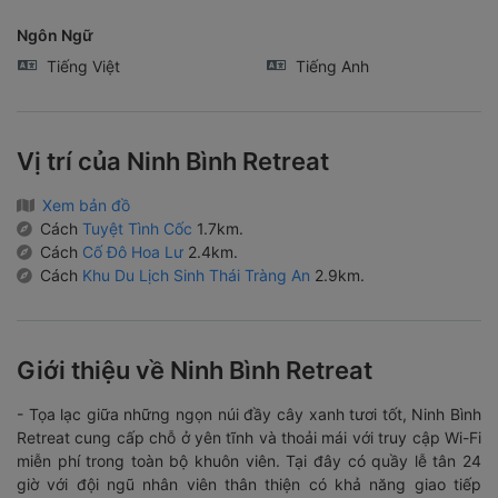
Ngôn Ngữ
Tiếng Việt
Tiếng Anh
Vị trí của Ninh Bình Retreat
Xem bản đồ
Cách
Tuyệt Tình Cốc
1.7km.
Cách
Cố Đô Hoa Lư
2.4km.
Cách
Khu Du Lịch Sinh Thái Tràng An
2.9km.
Giới thiệu về Ninh Bình Retreat
- Tọa lạc giữa những ngọn núi đầy cây xanh tươi tốt, Ninh Bình
Retreat cung cấp chỗ ở yên tĩnh và thoải mái với truy cập Wi-Fi
miễn phí trong toàn bộ khuôn viên. Tại đây có quầy lễ tân 24
giờ với đội ngũ nhân viên thân thiện có khả năng giao tiếp
thành thạo bằng tiếng Anh.