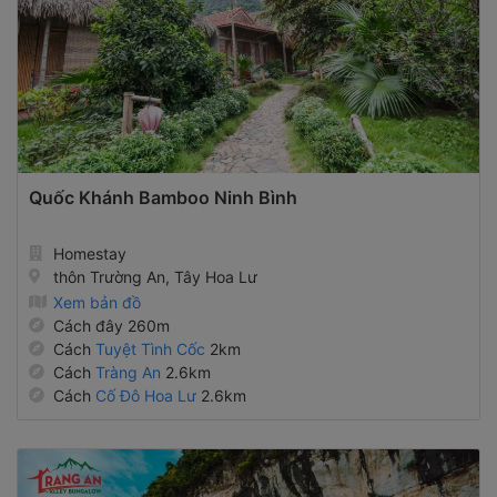
Quốc Khánh Bamboo Ninh Bình
Homestay
thôn Trường An, Tây Hoa Lư
Xem bản đồ
Cách đây 260m
Cách
Tuyệt Tình Cốc
2km
Cách
Tràng An
2.6km
Cách
Cố Đô Hoa Lư
2.6km