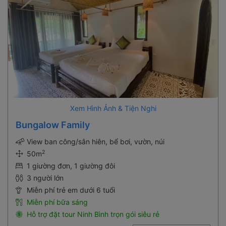
Xem Hình Ảnh & Tiện Nghi
Bungalow Family
View ban công/sân hiên, bể bơi, vườn, núi
2
50m
1 giường đơn, 1 giường đôi
3 người lớn
Miễn phí trẻ em dưới 6 tuổi
Miễn phí bữa sáng
Hỗ trợ đặt tour Ninh Bình trọn gói siêu rẻ