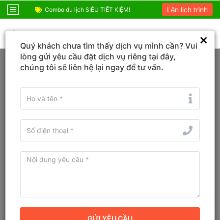
Lên lịch trình
ỆM!
Combo Phú Quốc Giá Cực Sốc
Combo du lịch SIÊ
0931 666 900
Quý khách chưa tìm thấy dịch vụ mình cần? Vui
Trang chủ
Ninh Bình
Tây Hoa Lư
lòng gửi yêu cầu đặt dịch vụ riêng tại đây,
chúng tôi sẽ liên hệ lại ngay để tư vấn.
Đổi ngày
Tìm tên Khách sạn, Tỉnh/TP, Địa danh...
Tìm khách sạn ở gần đây
Khu nghỉ dưỡng Ninh Bình
Retreat
10
Đánh giá
Khu nghỉ dưỡng
Địa chỉ cũ:
Trường Yên, Xã Trường Yên, Huyện Hoa Lư, Ninh