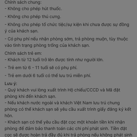
- Không cho phép hút thuốc.
- Không cho phép thú cưng.
- Không cho phép tổ chức tiệc/sự kiện khi chưa được sự đồng
ý của khách sạn.
- Có phụ phí nếu nhận phòng sớm, trả phòng muộn, tùy thuộc
vào tình trạng phòng trống của khách sạn.
Chính sách trẻ em:
- Khách từ 12 tuổi trở lên được tính như người lớn.
- Trẻ em từ 6 - 11 tuổi sẽ có phụ phí.
- Trẻ em dưới 6 tuổi có thể lưu trú miễn phí.
Lưu ý:
- Quý khách vui lòng xuất trình Hộ chiếu/CCCD và Mã đặt
phòng khi đến khách sạn.
- Nếu khách nước ngoài và khách Việt Nam lưu trú chung
phòng có thể khách sạn sẽ yêu cầu xuất trình giấy đăng ký kết
hôn.
- Khách sạn có thể yêu cầu đặt cọc một khoản tiền khi nhận
phòng để đảm bảo thanh toán các chi phí phát sinh. Tiền đặt
cọc sẽ được hoàn trả đầy đủ khi trả phòng nếu không phát sinh
chi phí trong quá trình lưu trú.