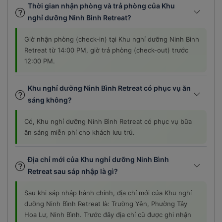
nghỉ dưỡng Ninh Bình Retreat?
Giờ nhận phòng (check-in) tại Khu nghỉ dưỡng Ninh Bình
Retreat từ 14:00 PM, giờ trả phòng (check-out) trước
12:00 PM.
Khu nghỉ dưỡng Ninh Bình Retreat có phục vụ ăn
sáng không?
Có, Khu nghỉ dưỡng Ninh Bình Retreat có phục vụ bữa
ăn sáng miễn phí cho khách lưu trú.
Địa chỉ mới của Khu nghỉ dưỡng Ninh Bình
Retreat sau sáp nhập là gì?
Sau khi sáp nhập hành chính, địa chỉ mới của Khu nghỉ
dưỡng Ninh Bình Retreat là: Trường Yên, Phường Tây
Hoa Lư, Ninh Bình. Trước đây địa chỉ cũ được ghi nhận
là: Trường Yên, Xã Trường Yên, Huyện Hoa Lư, Ninh