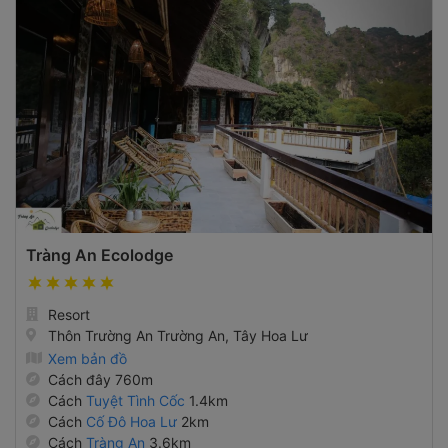
Tràng An Ecolodge
Resort
Thôn Trường An Trường An, Tây Hoa Lư
Xem bản đồ
Cách đây 760m
Cách
Tuyệt Tình Cốc
1.4km
Cách
Cố Đô Hoa Lư
2km
Cách
Tràng An
3.6km