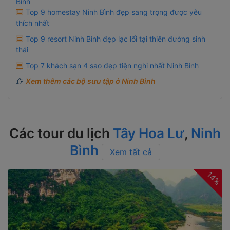
Top 9 homestay Ninh Bình đẹp sang trọng được yêu
thích nhất
Top 9 resort Ninh Bình đẹp lạc lối tại thiên đường sinh
thái
Top 7 khách sạn 4 sao đẹp tiện nghi nhất Ninh Bình
Xem thêm các bộ sưu tập ở Ninh Bình
Các tour du lịch
Tây Hoa Lư
,
Ninh
Bình
Xem tất cả
14%