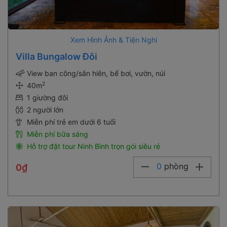
Xem Hình Ảnh & Tiện Nghi
Villa Bungalow Đôi
View ban công/sân hiên, bể bơi, vườn, núi
2
40m
1 giường đôi
2 người lớn
Miễn phí trẻ em dưới 6 tuổi
Miễn phí bữa sáng
Hỗ trợ đặt tour Ninh Bình trọn gói siêu rẻ
0
phòng
0₫