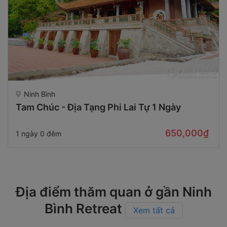
Ninh Bình
Tam Chúc - Địa Tạng Phi Lai Tự 1 Ngày
650,000₫
1 ngày 0 đêm
Địa điểm thăm quan ở gần Ninh
Bình Retreat
Xem tất cả