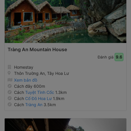
Tràng An Mountain House
9.6
Đánh giá
Homestay
Thôn Trường An, Tây Hoa Lư
Xem bản đồ
Cách đây 600m
Cách
Tuyệt Tình Cốc
1.3km
Cách
Cố Đô Hoa Lư
1.9km
Cách
Tràng An
3.5km