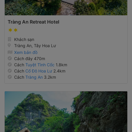
Tràng An Retreat Hotel
Khách sạn
Tràng An, Tây Hoa Lư
Xem bản đồ
Cách đây 470m
Cách
Tuyệt Tình Cốc
1.8km
Cách
Cố Đô Hoa Lư
2.4km
Cách
Tràng An
3.2km