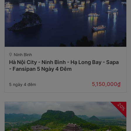
Ninh Bình
Hà Nội City - Ninh Bình - Hạ Long Bay - Sapa
- Fansipan 5 Ngày 4 Đêm
5,150,000₫
5 ngày 4 đêm
20%