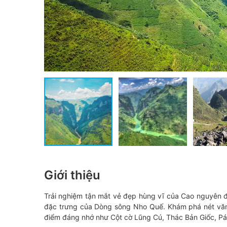
Giới thiệu
Trải nghiệm tận mắt vẻ đẹp hùng vĩ của Cao nguyên
đặc trưng của Dòng sông Nho Quế. Khám phá nét văn
điểm đáng nhớ như Cột cờ Lũng Cú, Thác Bản Giốc, Pác