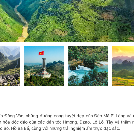
 đá Đồng Văn, những đường cong tuyệt đẹp của Đèo Mã Pì Lèng và
 hóa độc đáo của các dân tộc Hmong, Dzao, Lô Lô, Tày và thăm 
 Bó, Hồ Ba Bể, cùng với những trải nghiệm ẩm thực đặc sắc.