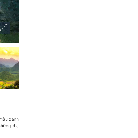
 màu xanh
những địa