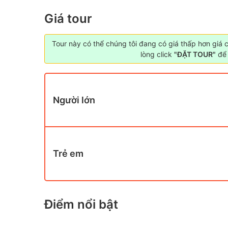
Giá tour
Tour này có thể chúng tôi đang có giá thấp hơn giá 
lòng click
"ĐẶT TOUR"
để 
Người lớn
Trẻ em
Điểm nổi bật