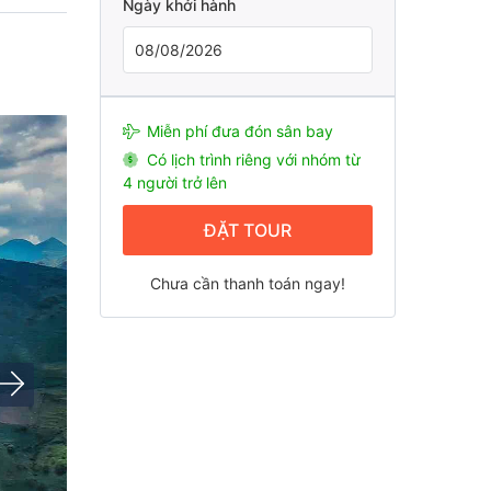
Ngày khởi hành
Miễn phí đưa đón sân bay
Có lịch trình riêng với nhóm từ
4 người trở lên
ĐẶT TOUR
Chưa cần thanh toán ngay!