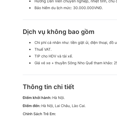
Hướng Dẫn Viên chuyên nghiệp, nhiệt tình, chu 
Bảo hiểm du lịch mức: 30.000.000VNĐ.
Dịch vụ không bao gồm
Chi phí cá nhân như: tiền giặt ủi, điện thoại, đ
Thuế VAT.
TIP cho HDV và tài xế.
Giá vé xe + thuyền Sông Nho Quế tham khảo: 
Thông tin chi tiết
Điểm khởi hành:
Hà Nội.
Điểm đến:
Hà Nội, Lai Châu, Lào Cai.
Chính Sách Trẻ Em: