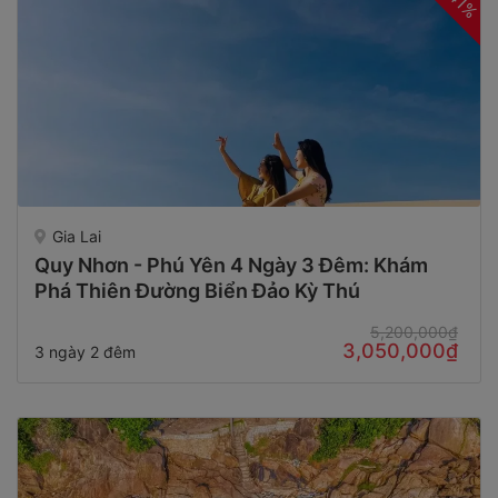
41%
Gia Lai
Quy Nhơn - Phú Yên 4 Ngày 3 Đêm: Khám
Phá Thiên Đường Biển Đảo Kỳ Thú
5,200,000₫
3,050,000₫
3 ngày 2 đêm