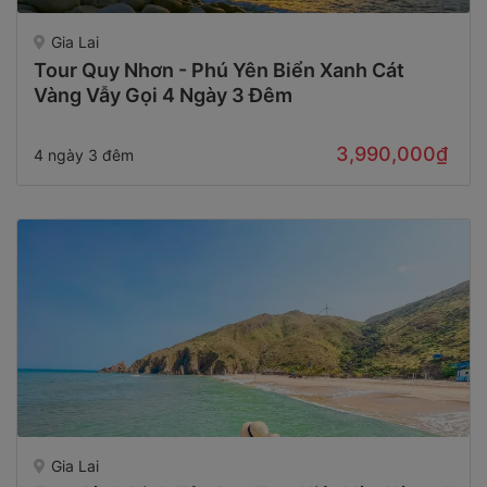
Gia Lai
Tour Quy Nhơn - Phú Yên Biển Xanh Cát
Vàng Vẫy Gọi 4 Ngày 3 Đêm
3,990,000₫
4 ngày 3 đêm
Gia Lai