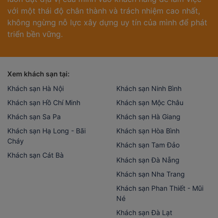
với một thái độ chân thành và trách nhiệm cao nhất,
không ngừng nỗ lực xây dựng uy tín của mình để phát
triển bền vững.
Xem khách sạn tại:
Khách sạn Hà Nội
Khách sạn Ninh Bình
Khách sạn Hồ Chí Minh
Khách sạn Mộc Châu
Khách sạn Sa Pa
Khách sạn Hà Giang
Khách sạn Hạ Long - Bãi
Khách sạn Hòa Bình
Cháy
Khách sạn Tam Đảo
Khách sạn Cát Bà
Khách sạn Đà Nẵng
Khách sạn Nha Trang
Khách sạn Phan Thiết - Mũi
Né
Khách sạn Đà Lạt