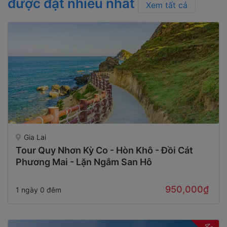
được đặt nhiều nhất
Xem tất cả
Gia Lai
Tour Quy Nhơn Kỳ Co - Hòn Khô - Đồi Cát
Phương Mai - Lặn Ngắm San Hô
950,000₫
1 ngày 0 đêm