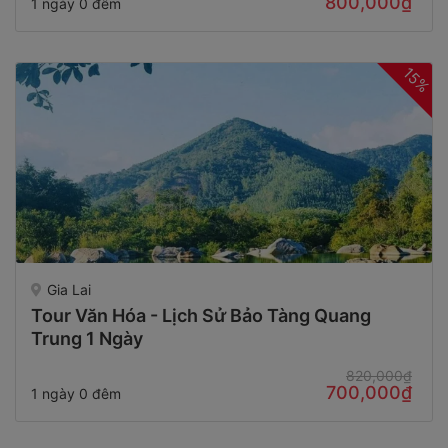
800,000₫
1 ngày 0 đêm
15%
Gia Lai
Tour Văn Hóa - Lịch Sử Bảo Tàng Quang
Trung 1 Ngày
820,000₫
700,000₫
1 ngày 0 đêm