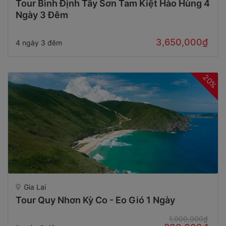
Tour Bình Định Tây Sơn Tam Kiệt Hào Hùng 4
Ngày 3 Đêm
3,650,000₫
4 ngày 3 đêm
20%
Gia Lai
Tour Quy Nhơn Kỳ Co - Eo Gió 1 Ngày
1,000,000₫