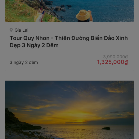
Gia Lai
Tour Quy Nhơn - Thiên Đường Biển Đảo Xinh
Đẹp 3 Ngày 2 Đêm
3,990,000₫
1,325,000₫
3 ngày 2 đêm