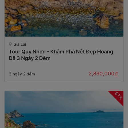
Gia Lai
Tour Quy Nhơn - Khám Phá Nét Đẹp Hoang
Dã 3 Ngày 2 Đêm
2,890,000₫
3 ngày 2 đêm
67%