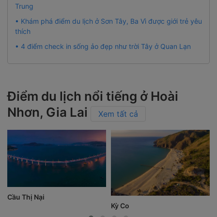
Trung
• Khám phá điểm du lịch ở Sơn Tây, Ba Vì được giới trẻ yêu
thích
• 4 điểm check in sống ảo đẹp như trời Tây ở Quan Lạn
Điểm du lịch nổi tiếng ở Hoài
Nhơn, Gia Lai
Xem tất cả
Cầu Thị Nại
Kỳ Co