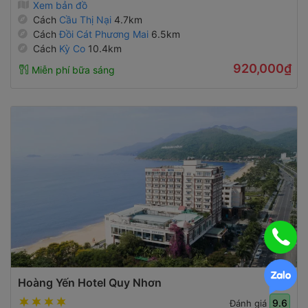
Xem bản đồ
Cách
Cầu Thị Nại
4.7km
Cách
Đồi Cát Phương Mai
6.5km
Cách
Kỳ Co
10.4km
920,000₫
Miễn phí bữa sáng
Hoàng Yến Hotel Quy Nhơn
9.6
Đánh giá