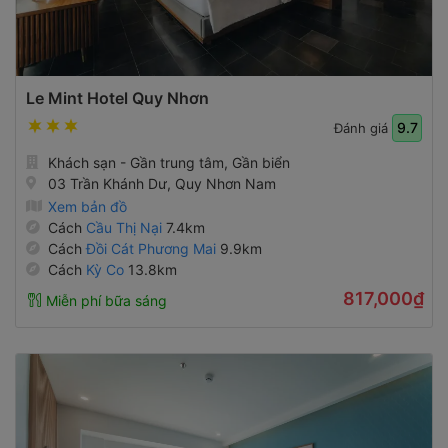
Le Mint Hotel Quy Nhơn
9.7
Đánh giá
Khách sạn - Gần trung tâm, Gần biển
03 Trần Khánh Dư, Quy Nhơn Nam
Xem bản đồ
Cách
Cầu Thị Nại
7.4km
Cách
Đồi Cát Phương Mai
9.9km
Cách
Kỳ Co
13.8km
817,000₫
Miễn phí bữa sáng