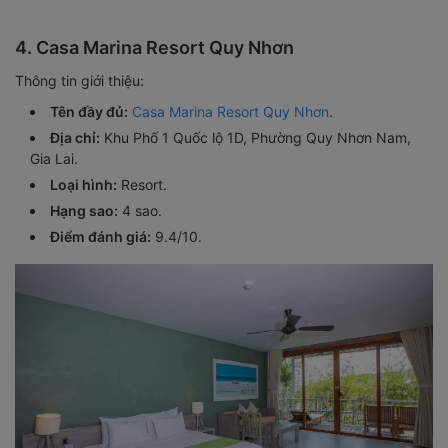
4. Casa Marina Resort Quy Nhơn
Thông tin giới thiệu:
Tên đầy đủ:
Casa Marina Resort Quy Nhơn
.
Địa chỉ:
Khu Phố 1 Quốc lộ 1D, Phường Quy Nhơn Nam,
Gia Lai.
Loại hình:
Resort.
Hạng sao:
4 sao.
Điểm đánh giá:
9.4/10.