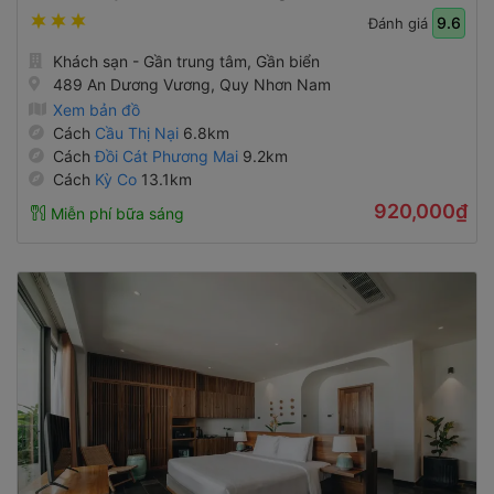
9.6
Đánh giá
Khách sạn - Gần trung tâm, Gần biển
489 An Dương Vương, Quy Nhơn Nam
Xem bản đồ
Cách
Cầu Thị Nại
6.8km
Cách
Đồi Cát Phương Mai
9.2km
Cách
Kỳ Co
13.1km
920,000₫
Miễn phí bữa sáng