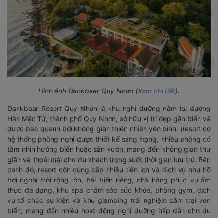
Hình ảnh Dankbaar Quy Nhơn (
Xem chi tiết
).
Dankbaar Resort Quy Nhơn là khu nghỉ dưỡng nằm tại đường
Hàn Mặc Tử, thành phố Quy Nhơn, sở hữu vị trí đẹp gần biển và
được bao quanh bởi không gian thiên nhiên yên bình. Resort có
hệ thống phòng nghỉ được thiết kế sang trọng, nhiều phòng có
tầm nhìn hướng biển hoặc sân vườn, mang đến không gian thư
giãn và thoải mái cho du khách trong suốt thời gian lưu trú. Bên
cạnh đó, resort còn cung cấp nhiều tiện ích và dịch vụ như hồ
bơi ngoài trời rộng lớn, bãi biển riêng, nhà hàng phục vụ ẩm
thực đa dạng, khu spa chăm sóc sức khỏe, phòng gym, dịch
vụ tổ chức sự kiện và khu glamping trải nghiệm cắm trại ven
biển, mang đến nhiều hoạt động nghỉ dưỡng hấp dẫn cho du