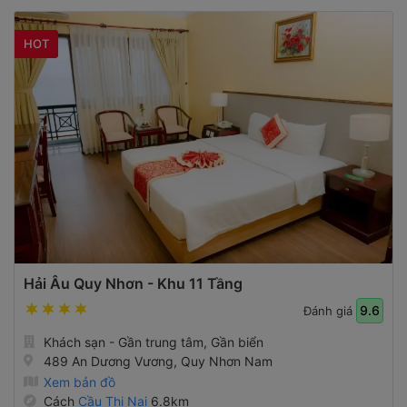
HOT
Hải Âu Quy Nhơn - Khu 11 Tầng
9.6
Đánh giá
Khách sạn - Gần trung tâm, Gần biển
489 An Dương Vương, Quy Nhơn Nam
Xem bản đồ
Cách
Cầu Thị Nại
6.8km