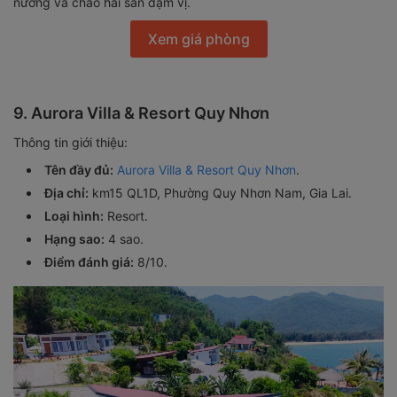
nướng và cháo hải sản đậm vị.
Xem giá phòng
9. Aurora Villa & Resort Quy Nhơn
Thông tin giới thiệu:
Tên đầy đủ:
Aurora Villa & Resort Quy Nhơn
.
Địa chỉ:
km15 QL1D, Phường Quy Nhơn Nam, Gia Lai.
Loại hình:
Resort.
Hạng sao:
4 sao.
Điểm đánh giá:
8/10.