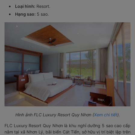
Loại hình:
Resort.
Hạng sao:
5 sao.
Hình ảnh FLC Luxury Resort Quy Nhơn (
Xem chi tiết
).
FLC Luxury Resort Quy Nhơn là khu nghỉ dưỡng 5 sao cao cấp
nằm tại xã Nhơn Lý, bãi biển Cát Tiến, sở hữu vị trí biệt lập trên