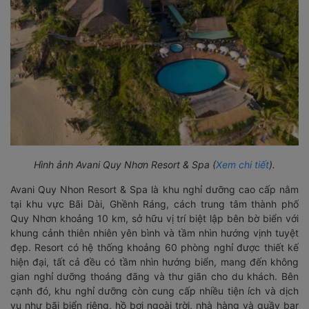
Hình ảnh Avani Quy Nhơn Resort & Spa (
Xem chi tiết
).
Avani Quy Nhon Resort & Spa là khu nghỉ dưỡng cao cấp nằm
tại khu vực Bãi Dài, Ghềnh Ráng, cách trung tâm thành phố
Quy Nhơn khoảng 10 km, sở hữu vị trí biệt lập bên bờ biển với
khung cảnh thiên nhiên yên bình và tầm nhìn hướng vịnh tuyệt
đẹp. Resort có hệ thống khoảng 60 phòng nghỉ được thiết kế
hiện đại, tất cả đều có tầm nhìn hướng biển, mang đến không
gian nghỉ dưỡng thoáng đãng và thư giãn cho du khách. Bên
cạnh đó, khu nghỉ dưỡng còn cung cấp nhiều tiện ích và dịch
vụ như bãi biển riêng, hồ bơi ngoài trời, nhà hàng và quầy bar