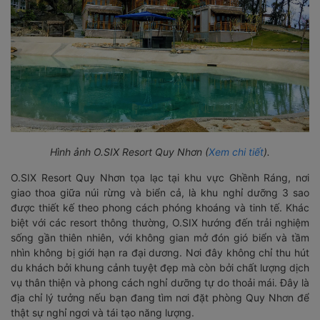
Hình ảnh O.SIX Resort Quy Nhơn (
Xem chi tiết
).
O.SIX Resort Quy Nhơn tọa lạc tại khu vực Ghềnh Ráng, nơi
giao thoa giữa núi rừng và biển cả, là khu nghỉ dưỡng 3 sao
được thiết kế theo phong cách phóng khoáng và tinh tế. Khác
biệt với các resort thông thường, O.SIX hướng đến trải nghiệm
sống gần thiên nhiên, với không gian mở đón gió biển và tầm
nhìn không bị giới hạn ra đại dương. Nơi đây không chỉ thu hút
du khách bởi khung cảnh tuyệt đẹp mà còn bởi chất lượng dịch
vụ thân thiện và phong cách nghỉ dưỡng tự do thoải mái. Đây là
địa chỉ lý tưởng nếu bạn đang tìm nơi đặt phòng Quy Nhơn để
thật sự nghỉ ngơi và tái tạo năng lượng.