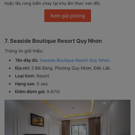
hoặc lẩu rong biển chay tại khu ẩm thực ven đồi.
Xem giá phòng
7. Seaside Boutique Resort Quy Nhơn
Thông tin giới thiệu:
Tên đầy đủ:
Seaside Boutique Resort Quy Nhơn
.
Địa chỉ:
2 Bãi Bàng, Phường Quy Nhơn, Đắk Lắk.
Loại hình:
Resort.
Hạng sao:
5 sao.
Điểm đánh giá:
9.6/10.