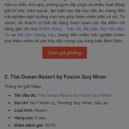
nhìn ra biển, khu spa, phòng gym, lớp yoga và nhiều hoạt động
giải trí như chèo kayak, lặn biển hay lớp học nấu ăn, mang đến
trải nghiệm nghỉ dưỡng trọn vẹn giữa thiên nhiên biển và núi. Từ
resort, du khách có thể dễ dàng tham quan các địa điểm nổi
tiếng gần đó như
Ghềnh Ráng - Tiên Sa
,
Bãi Xếp
,
Mộ Hàn Mặc
Tử
và
Bãi tắm Hoàng Hậu
, mang đến nhiều trải nghiệm khám
phá thiên nhiên và văn hóa đặc trưng của vùng biển Bình Định.
Xem giá phòng
2. The Ocean Resort by Fusion Quy Nhơn
Thông tin giới thiệu:
Tên đầy đủ:
The Ocean Resort by Fusion Quy Nhơn
.
Địa chỉ:
No.1 Nhơn Lý, Phường Quy Nhơn, Gia Lai.
Loại hình:
Resort.
Hạng sao:
5 sao.
Điểm đánh giá:
10/10.