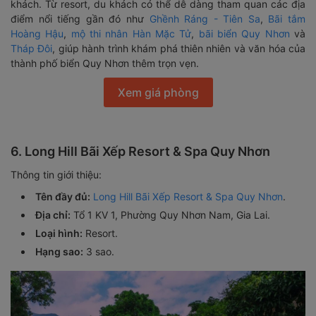
khách. Từ resort, du khách có thể dễ dàng tham quan các địa
điểm nổi tiếng gần đó như
Ghềnh Ráng - Tiên Sa
,
Bãi tắm
Hoàng Hậu
,
mộ thi nhân Hàn Mặc Tử
,
bãi biển Quy Nhơn
và
Tháp Đôi
, giúp hành trình khám phá thiên nhiên và văn hóa của
thành phố biển Quy Nhơn thêm trọn vẹn.
Xem giá phòng
6. Long Hill Bãi Xếp Resort & Spa Quy Nhơn
Thông tin giới thiệu:
Tên đầy đủ:
Long Hill Bãi Xếp Resort & Spa Quy Nhơn
.
Địa chỉ:
Tổ 1 KV 1, Phường Quy Nhơn Nam, Gia Lai.
Loại hình:
Resort.
Hạng sao:
3 sao.