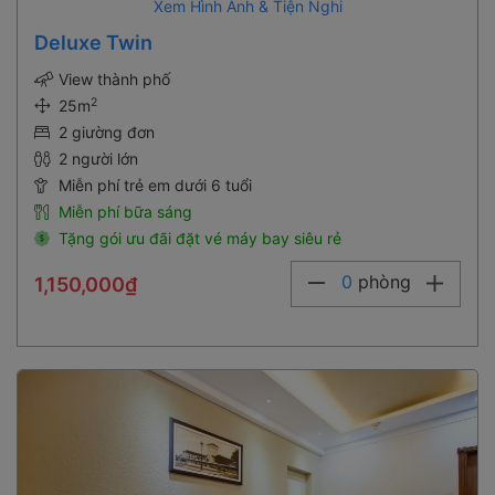
Xem Hình Ảnh & Tiện Nghi
Deluxe Twin
View thành phố
2
25m
2 giường đơn
2 người lớn
Miễn phí trẻ em dưới 6 tuổi
Miễn phí bữa sáng
Tặng gói ưu đãi đặt vé máy bay siêu rẻ
0
phòng
1,150,000₫