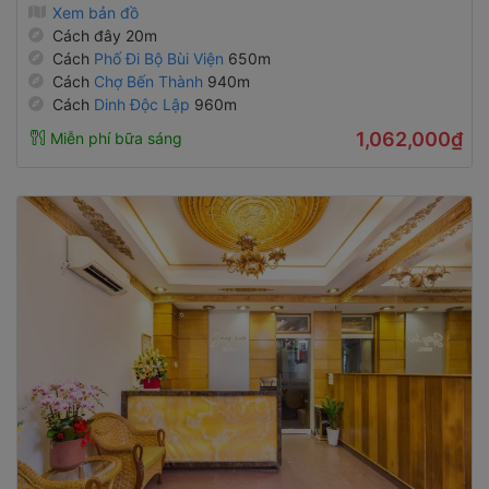
Xem bản đồ
Cách đây 20m
Cách
Phố Đi Bộ Bùi Viện
650m
Cách
Chợ Bến Thành
940m
Cách
Dinh Độc Lập
960m
1,062,000₫
Miễn phí bữa sáng