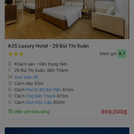
A25 Luxury Hotel - 29 Bùi Thị Xuân
9.7
Đánh giá
Khách sạn - Gần trung tâm
29 Bùi Thị Xuân, Bến Thành
Xem bản đồ
Cách đây 50m
Cách
Phố Đi Bộ Bùi Viện
610m
Cách
Chợ Bến Thành
870m
Cách
Dinh Độc Lập
900m
966,000₫
Miễn phí bữa sáng