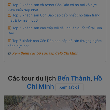
Top 3 khách sạn và resort Côn Đảo có hồ bơi vô cực
view biển đẹp nhất
Top 3 khách sạn Côn Đảo cao cấp nhất cho tuần trăng
mật & kỷ niệm cưới
Top 5 khách sạn cao cấp với tiêu chuẩn quốc tế tại Côn
Đảo
Top 7 khách sạn Côn Đảo cao cấp có sân thượng ngắm
cảnh cực hot
Xem thêm các bộ sưu tập ở Hồ Chí Minh
Các tour du lịch
Bến Thành
,
Hồ
Chí Minh
Xem tất cả