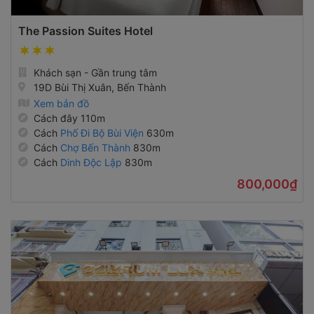
The Passion Suites Hotel
Khách sạn - Gần trung tâm
19D Bùi Thị Xuân, Bến Thành
Xem bản đồ
Cách đây 110m
Cách
Phố Đi Bộ Bùi Viện
630m
Cách
Chợ Bến Thành
830m
Cách
Dinh Độc Lập
830m
800,000₫