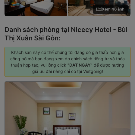
Xem 46 ảnh
Danh sách phòng tại Nicecy Hotel - Bùi
Thị Xuân Sài Gòn:
Khách sạn này có thể chúng tôi đang có giá thấp hơn giá
công bố mà bạn đang xem do chính sách riêng tư và thỏa
thuận hợp tác, vui lòng click
"ĐẶT NGAY"
để được hưởng
giá ưu đãi riêng chỉ có tại Vietgoing!