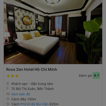
Rosa Zen Hotel Hồ Chí Minh
9.7
Đánh giá
Khách sạn - Gần trung tâm
15 Bùi Thị Xuân, Bến Thành
Xem bản đồ
Cách đây 130m
Cách
Phố Đi Bộ Bùi Viện
620m