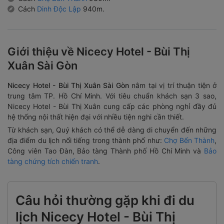
Cách
Dinh Độc Lập
940m.
Giới thiệu về Nicecy Hotel - Bùi Thị
Xuân Sài Gòn
Nicecy Hotel - Bùi Thị Xuân Sài Gòn
nằm tại vị trí thuận tiện ở
trung tâm TP. Hồ Chí Minh. Với tiêu chuẩn khách sạn 3 sao,
Nicecy Hotel - Bùi Thị Xuân
cung cấp các phòng nghỉ đầy đủ
hệ thống nội thất hiện đại với nhiều tiện nghi cần thiết.
Từ khách sạn, Quý khách có thể dễ dàng di chuyển đến những
địa điểm du lịch nổi tiếng trong thành phố như:
Chợ Bến Thành
,
Công viên Tao Đàn, Bảo tàng Thành phố Hồ Chí Minh và
Bảo
tàng chứng tích chiến tranh
.
Câu hỏi thường gặp khi đi du
lịch Nicecy Hotel - Bùi Thị