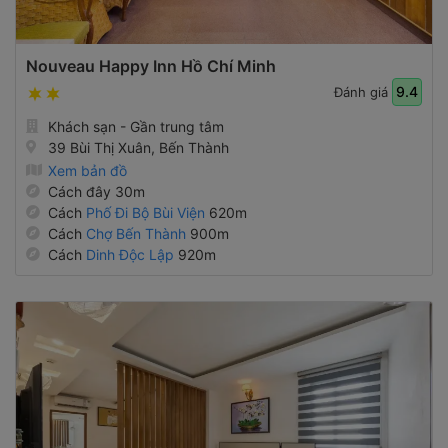
Nouveau Happy Inn Hồ Chí Minh
9.4
Đánh giá
Khách sạn - Gần trung tâm
39 Bùi Thị Xuân, Bến Thành
Xem bản đồ
Cách đây 30m
Cách
Phố Đi Bộ Bùi Viện
620m
Cách
Chợ Bến Thành
900m
Cách
Dinh Độc Lập
920m