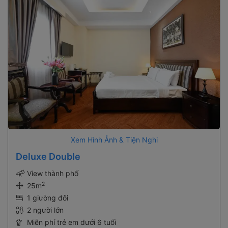
Xem Hình Ảnh & Tiện Nghi
Deluxe Double
View thành phố
2
25m
1 giường đôi
2 người lớn
Miễn phí trẻ em dưới 6 tuổi