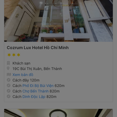
Cozrum Lux Hotel Hồ Chí Minh
Khách sạn
19C Bùi Thị Xuân, Bến Thành
Xem bản đồ
Cách đây 120m
Cách
Phố Đi Bộ Bùi Viện
620m
Cách
Chợ Bến Thành
820m
Cách
Dinh Độc Lập
820m