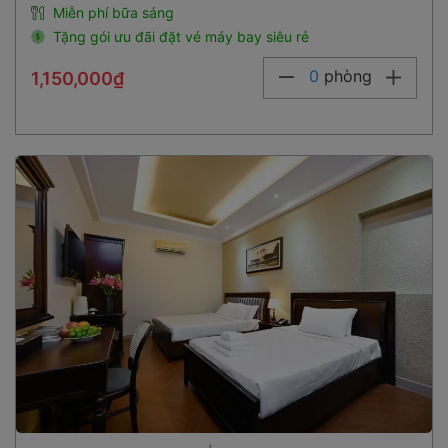
Miễn phí bữa sáng
Tặng gói ưu đãi đặt vé máy bay siêu rẻ
0
phòng
1,150,000₫