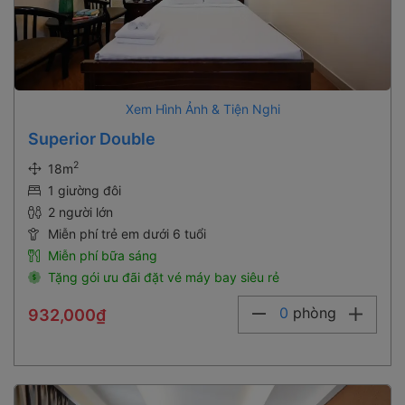
Xem Hình Ảnh & Tiện Nghi
Superior Double
2
18m
1 giường đôi
2 người lớn
Miễn phí trẻ em dưới 6 tuổi
Miễn phí bữa sáng
Tặng gói ưu đãi đặt vé máy bay siêu rẻ
0
phòng
932,000₫