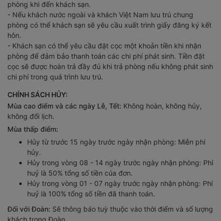
phòng khi đến khách sạn.
- Nếu khách nước ngoài và khách Việt Nam lưu trú chung
phòng có thể khách sạn sẽ yêu cầu xuất trình giấy đăng ký kết
hôn.
- Khách sạn có thể yêu cầu đặt cọc một khoản tiền khi nhận
phòng để đảm bảo thanh toán các chi phí phát sinh. Tiền đặt
cọc sẽ được hoàn trả đầy đủ khi trả phòng nếu không phát sinh
chi phí trong quá trình lưu trú.
CHÍNH SÁCH HỦY:
Mùa cao điểm và các ngày Lễ, Tết:
Không hoàn, không hủy,
không đổi lịch.
Mùa thấp điểm:
Hủy từ trước 15 ngày trước ngày nhận phòng: Miễn phí
hủy.
Hủy trong vòng 08 - 14 ngày trước ngày nhận phòng: Phí
huỷ là 50% tổng số tiền của đơn.
Hủy trong vòng 01 - 07 ngày trước ngày nhận phòng: Phí
huỷ là 100% tổng số tiền đã thanh toán.
Đối với Đoàn:
Sẽ thông báo tuỳ thuộc vào thời điểm và số lượng
khách trong Đoàn.