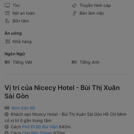
Tivi
Truyền hình cáp
Két an toàn
Bàn làm việc
Bồn tắm
Ăn uống
Nhà hàng
Ngôn Ngữ
Tiếng Việt
Tiếng Anh
Vị trí của Nicecy Hotel - Bùi Thị Xuân
Sài Gòn
Xem bản đồ
Khách sạn Nicecy Hotel - Bùi Thị Xuân Sài Gòn Hồ Chí Minh
có vị trí ở gần trung tâm
Cách
Phố Đi Bộ Bùi Viện
640m.
Cách
Chợ Bến Thành
930m.