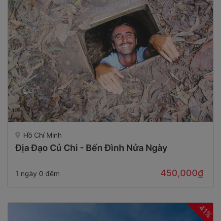
Hồ Chí Minh
Địa Đạo Củ Chi - Bến Đình Nửa Ngày
450,000₫
1 ngày 0 đêm
41%