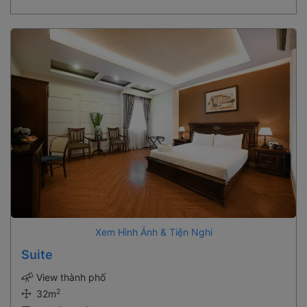
Xem Hình Ảnh & Tiện Nghi
Suite
View thành phố
2
32m