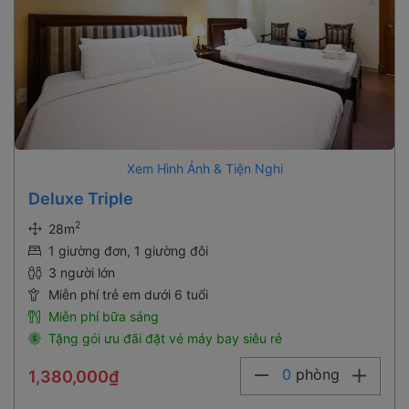
Xem Hình Ảnh & Tiện Nghi
Deluxe Triple
2
28m
1 giường đơn, 1 giường đôi
3 người lớn
Miễn phí trẻ em dưới 6 tuổi
Miễn phí bữa sáng
Tặng gói ưu đãi đặt vé máy bay siêu rẻ
0
phòng
1,380,000₫