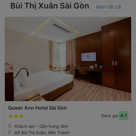
Bùi Thị Xuân Sài Gòn
Xem tất cả
Queen Ann Hotel Sài Gòn
9.7
Đánh giá
Khách sạn - Gần trung tâm
88 Bùi Thị Xuân, Bến Thành