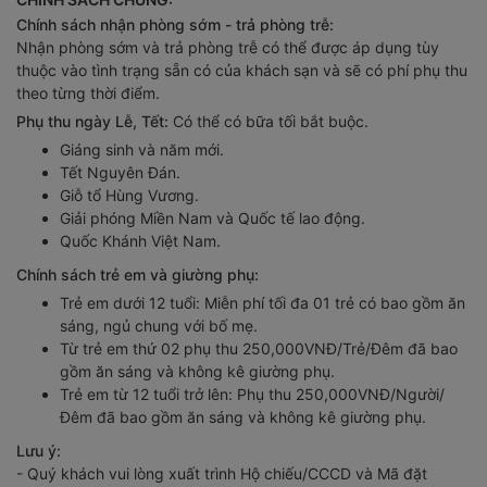
Chính sách nhận phòng sớm - trả phòng trễ:
Nhận phòng sớm và trả phòng trễ có thể được áp dụng tùy
thuộc vào tình trạng sẵn có của khách sạn và sẽ có phí phụ thu
theo từng thời điểm.
Phụ thu ngày Lễ, Tết:
Có thể có bữa tối bắt buộc.
Giáng sinh và năm mới.
Tết Nguyên Đán.
Giỗ tổ Hùng Vương.
Giải phóng Miền Nam và Quốc tế lao động.
Quốc Khánh Việt Nam.
Chính sách trẻ em và giường phụ:
Trẻ em dưới 12 tuổi: Miễn phí tối đa 01 trẻ có bao gồm ăn
sáng, ngủ chung với bố mẹ.
Từ trẻ em thứ 02 phụ thu 250,000VNĐ/Trẻ/Đêm đã bao
gồm ăn sáng và không kê giường phụ.
Trẻ em từ 12 tuổi trở lên: Phụ thu 250,000VNĐ/Người/
Đêm đã bao gồm ăn sáng và không kê giường phụ.
Lưu ý:
- Quý khách vui lòng xuất trình Hộ chiếu/CCCD và Mã đặt