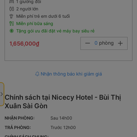
1 giường đôi
2 người lớn
Miễn phí trẻ em dưới 6 tuổi
Miễn phí bữa sáng
Tặng gói ưu đãi đặt vé máy bay siêu rẻ
0
phòng
1,656,000₫
Nhận thông báo khi giảm giá
Chính sách tại Nicecy Hotel - Bùi Thị
Xuân Sài Gòn
NHẬN PHÒNG:
Sau 14h00
TRẢ PHÒNG:
Trước 12h00
CHÍNH SÁCH CHUNG: