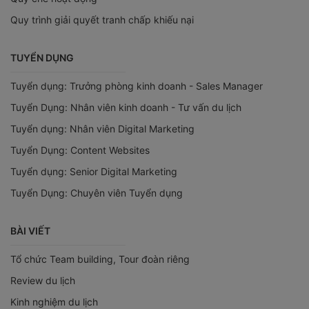
Quy trình giải quyết tranh chấp khiếu nại
TUYỂN DỤNG
Tuyển dụng: Trưởng phòng kinh doanh - Sales Manager
Tuyển Dụng: Nhân viên kinh doanh - Tư vấn du lịch
Tuyển dụng: Nhân viên Digital Marketing
Tuyển Dụng: Content Websites
Tuyển dụng: Senior Digital Marketing
Tuyển Dụng: Chuyên viên Tuyển dụng
BÀI VIẾT
Tổ chức Team building, Tour đoàn riêng
Review du lịch
Kinh nghiệm du lịch