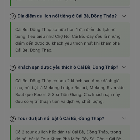
Địa điểm du lịch nổi tiếng ở Cái Bè, Đồng Tháp?
Cái Bè, Đồng Tháp sở hữu hơn 1 địa điểm du lịch nổi
tiếng, tiêu biểu như Chợ Nổi Cái Bè. Đây đều là những
điểm đến được du khách yêu thích nhất khi khám phá
Cái Bè, Đồng Tháp.
Khách sạn được yêu thích ở Cái Bè, Đồng Tháp?
Cái Bè, Đồng Tháp có hơn 2 khách sạn được đánh giá
cao, nổi bật là Mekong Lodge Resort, Mekong Riverside
Boutique Resort & Spa Tiền Giang. Các khách sạn này
đều có vị trí thuận tiện và dịch vụ chất lượng.
Tour du lịch nổi bật ở Cái Bè, Đồng Tháp?
Có 2 tour du lịch hấp dẫn tại Cái Bè, Đồng Tháp, trong
đó nổi bật là Tour Khám Phá Miền Tây Sài Gòn - Cái Bè -