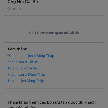
Chợ Nổi Cái Bè
Cái Bè
Có 1 Điểm tham quan tại Cái Bè
Xem thêm:
Địa danh du lịch ở Đồng Tháp
Khách sạn ở Cái Bè
Tour du lịch Cái Bè
Khách sạn ở Đồng Tháp
Tour du lịch Đồng Tháp
Tham khảo thêm các bộ sưu tập được du khách
chọn đặt nhiều: