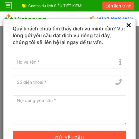
Lên lịch trình
ốc
Combo du lịch SIÊU TIẾT KIỆM!
Combo Phú Quốc G
0931 666 900
Quý khách chưa tìm thấy dịch vụ mình cần? Vui
Trang chủ
Đồng Tháp
Cái Bè
lòng gửi yêu cầu đặt dịch vụ riêng tại đây,
chúng tôi sẽ liên hệ lại ngay để tư vấn.
KHÁCH SẠN
TOUR
VÉ
Tìm tên Khách sạn, Tỉnh/TP, Địa danh...
Tìm khách sạn ở gần đây
Từ ngày - Đến ngày
(
1
đêm)
TÌM