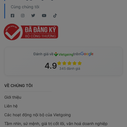
Cùng chúng tôi
Đánh giá về
trên
4.9
345 đánh giá
VỀ CHÚNG TÔI
Giới thiệu
Liên hệ
Các hoạt động nội bộ của Vietgoing
Tầm nhìn, sứ mệnh, giá trị cốt lõi, văn hoá doanh nghiệp