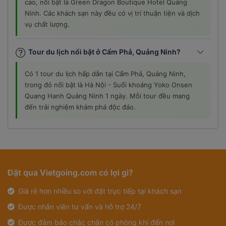
cao, nổi bật là Green Dragon Boutique Hotel Quảng
Ninh. Các khách sạn này đều có vị trí thuận tiện và dịch
vụ chất lượng.
Tour du lịch nổi bật ở Cẩm Phả, Quảng Ninh?
Có 1 tour du lịch hấp dẫn tại Cẩm Phả, Quảng Ninh,
trong đó nổi bật là Hà Nội - Suối khoáng Yoko Onsen
Quang Hanh Quảng Ninh 1 ngày. Mỗi tour đều mang
đến trải nghiệm khám phá độc đáo.
Đặt qua Vietgoing.com có lợi gì?
Giá rẻ hơn nhiều so với đặt trực tiếp tại khách sạn
Được nhân viên tư vấn và hỗ trợ 24/7
Được đảm bảo chắc chắn có phòng khi đến nơi