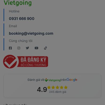
Hotline
0931 666 900
Email
booking@vietgoing.com
Cùng chúng tôi
Đánh giá về
trên
4.9
345 đánh giá