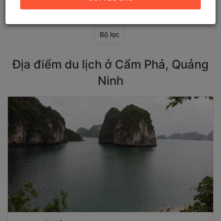
Bộ lọc
Địa điểm du lịch ở Cẩm Phả, Quảng
Ninh