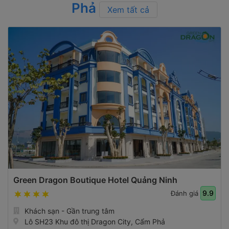
Phả
Xem tất cả
Green Dragon Boutique Hotel Quảng Ninh
9.9
Đánh giá
Khách sạn - Gần trung tâm
Lô SH23 Khu đô thị Dragon City, Cẩm Phả