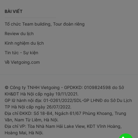
BÀI VIẾT
Tổ chức Team building, Tour đoàn riêng
Review du lịch
Kinh nghiệm du lịch
Tin tức - Sự kiện
Về Vietgoing.com
© Công ty TNHH Vietgoing - GPDKKD: 0109824598 do Sở
KH&ĐT Hà Nội cấp ngày 19/11/2021.
GP lữ hành nội địa: 01-0261/2022/SDL-GP LHNĐ do Sở Du Lịch
TP Hà Nội cấp ngày 26/07/2022.
Địa chỉ ĐKKD: Số 18-B4, Ngách 61/67 Phùng Khoang, Trung
Văn, Nam Từ Liêm, Hà Nội.
Địa chỉ VP: Tòa Nhà Nam Hải Lake View, KĐT Vĩnh Hoàng,
Hoàng Mai, Hà Nội.