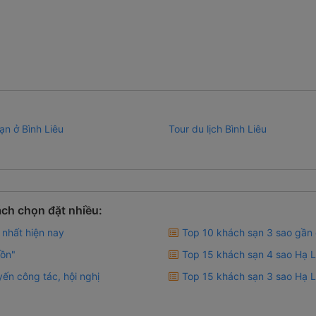
ạn ở Bình Liêu
Tour du lịch Bình Liêu
ch chọn đặt nhiều:
 nhất hiện nay
Top 10 khách sạn 3 sao gần c
hồn"
Top 15 khách sạn 4 sao Hạ L
ến công tác, hội nghị
Top 15 khách sạn 3 sao Hạ Lo