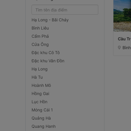
Hạ Long - Bãi Cháy
Bình Liêu
Cẩm Phả
Cầu Tr
Cửa Ông
Bình
Đặc khu Cô Tô
Đặc khu Vân Đồn
Hạ Long
Hà Tu
Hoành Mô
Hồng Gai
Lục Hồn
Móng Cái 1
Quảng Hà
Quang Hanh