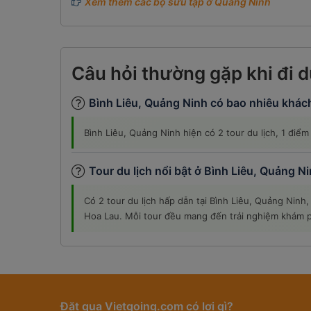
Xem thêm các bộ sưu tập ở Quảng Ninh
Câu hỏi thường gặp khi đi d
Bình Liêu, Quảng Ninh có bao nhiêu khác
Bình Liêu, Quảng Ninh hiện có 2 tour du lịch, 1 điể
Tour du lịch nổi bật ở Bình Liêu, Quảng N
Có 2 tour du lịch hấp dẫn tại Bình Liêu, Quảng Nin
Hoa Lau. Mỗi tour đều mang đến trải nghiệm khám 
Đặt qua Vietgoing.com có lợi gì?