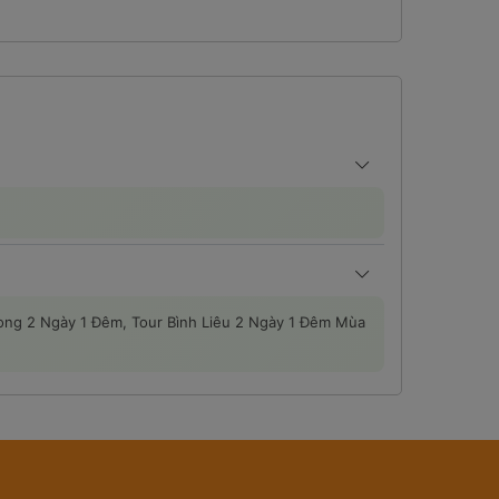
 Long 2 Ngày 1 Đêm, Tour Bình Liêu 2 Ngày 1 Đêm Mùa