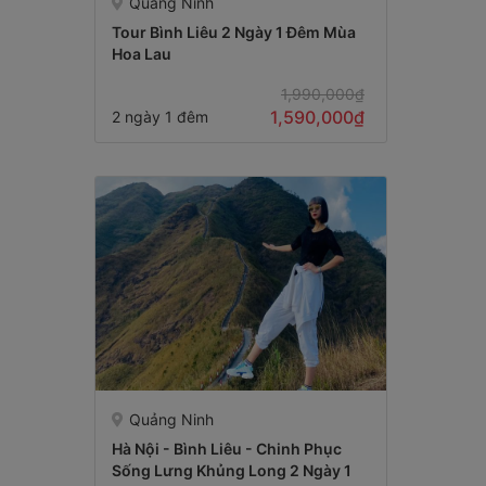
Quảng Ninh
Tour Bình Liêu 2 Ngày 1 Đêm Mùa
Hoa Lau
1,990,000₫
1,590,000₫
2 ngày 1 đêm
Quảng Ninh
Hà Nội - Bình Liêu - Chinh Phục
Sống Lưng Khủng Long 2 Ngày 1