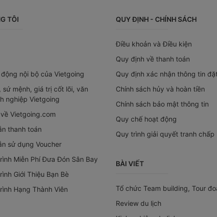
G TÔI
QUY ĐỊNH - CHÍNH SÁCH
Điều khoản và Điều kiện
Quy định về thanh toán
 động nội bộ của Vietgoing
Quy định xác nhận thông tin đặ
 sứ mệnh, giá trị cốt lõi, văn
Chính sách hủy và hoàn tiền
h nghiệp Vietgoing
Chính sách bảo mật thông tin
 về Vietgoing.com
Quy chế hoạt động
n thanh toán
Quy trình giải quyết tranh chấp 
n sử dụng Voucher
rình Miễn Phí Đưa Đón Sân Bay
BÀI VIẾT
ình Giới Thiệu Bạn Bè
Tổ chức Team building, Tour đo
rình Hạng Thành Viên
Review du lịch