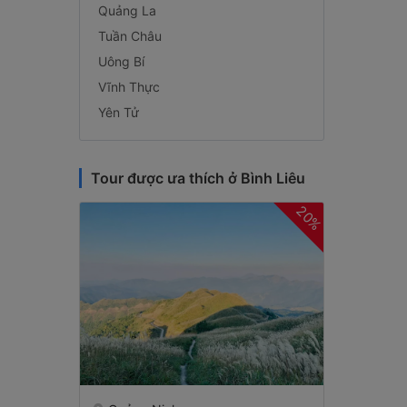
Quảng La
Tuần Châu
Uông Bí
Vĩnh Thực
Yên Tử
Tour được ưa thích ở Bình Liêu
20%