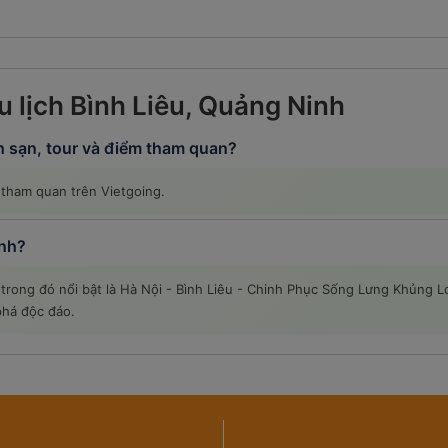
u lịch Bình Liêu, Quảng Ninh
h sạn, tour và điểm tham quan?
m tham quan trên Vietgoing.
inh?
h, trong đó nổi bật là Hà Nội - Bình Liêu - Chinh Phục Sống Lưng Khủng
phá độc đáo.