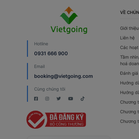
VỀ CHÚN
Giới thiệu
Liên hệ
Hotline
Các hoạt
0931 666 900
Tầm nhìn,
hoá doan
Email
Đánh giá
booking@vietgoing.com
Hướng dẫ
Cùng chúng tôi
Hướng dẫ
Chương t
Chương tr
Chương t