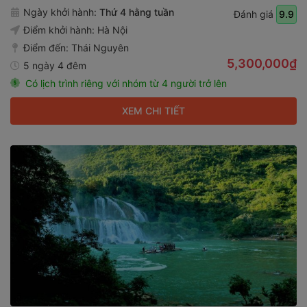
Ngày khởi hành:
Thứ 4 hằng tuần
Đánh giá
9.9
Điểm khởi hành:
Hà Nội
Điểm đến:
Thái Nguyên
5,300,000₫
5 ngày 4 đêm
Có lịch trình riêng với nhóm từ 4 người trở lên
XEM CHI TIẾT