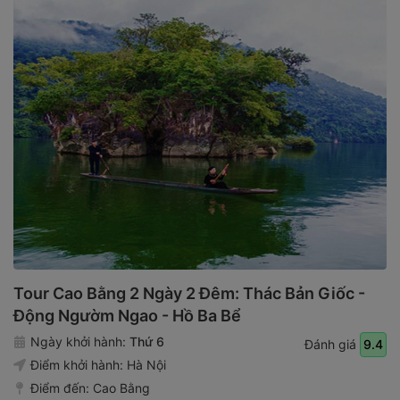
Tour Cao Bằng 2 Ngày 2 Đêm: Thác Bản Giốc -
Động Ngườm Ngao - Hồ Ba Bể
Ngày khởi hành:
Thứ 6
Đánh giá
9.4
Điểm khởi hành:
Hà Nội
Điểm đến:
Cao Bằng