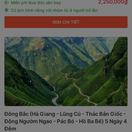
2,250,000₫
Miễn phí đưa đón sân bay
Có lịch trình riêng với nhóm từ 4 người trở lên
XEM CHI TIẾT
Đông Bắc (Hà Giang - Lũng Cú - Thác Bản Giốc -
Động Ngườm Ngao - Pác Bó - Hồ Ba Bể) 5 Ngày 4
Đêm