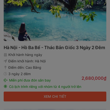
Hà Nội - Hồ Ba Bể - Thác Bản Giốc 3 Ngày 2 Đêm
Khởi hành hàng ngày
Điểm khởi hành:
Hà Nội
Điểm đến:
Cao Bằng
3 ngày 2 đêm
2,680,000₫
Miễn phí đưa đón sân bay
Có lịch trình riêng với nhóm từ 4 người trở lên
XEM CHI TIẾT