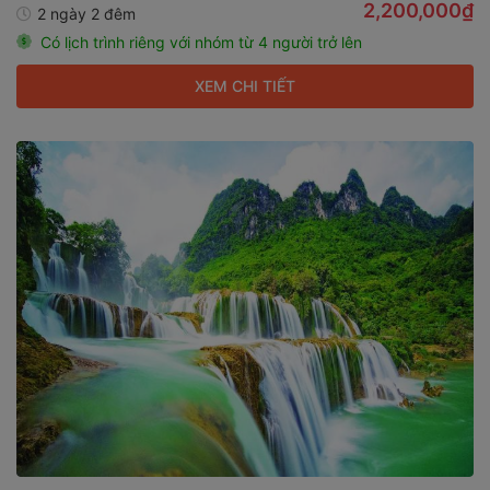
2,200,000₫
2 ngày 2 đêm
Có lịch trình riêng với nhóm từ 4 người trở lên
XEM CHI TIẾT