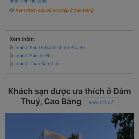
nhất Vịnh Hạ Long
Xem thêm các bộ sưu tập ở Cao Bằng
Xem thêm:
Tour đi Khu Di Tích Lịch Sử Pác Bó
Tour đi Suối Lê Nin
Tour đi Thác Bản Giốc
Khách sạn được ưa thích ở Đàm
Thuỷ, Cao Bằng
Xem tất cả