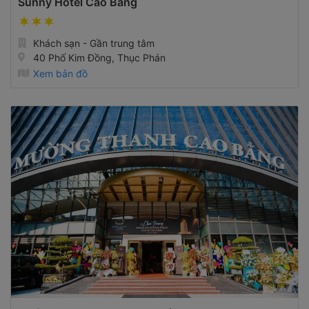
Sunny Hotel Cao Bằng
Khách sạn - Gần trung tâm
40 Phố Kim Đồng, Thục Phán
Xem bản đồ