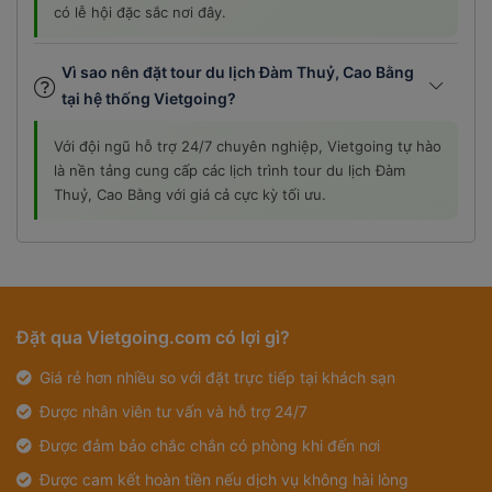
có lễ hội đặc sắc nơi đây.
Vì sao nên đặt tour du lịch Đàm Thuỷ, Cao Bằng
tại hệ thống Vietgoing?
Với đội ngũ hỗ trợ 24/7 chuyên nghiệp, Vietgoing tự hào
là nền tảng cung cấp các lịch trình tour du lịch Đàm
Thuỷ, Cao Bằng với giá cả cực kỳ tối ưu.
Đặt qua Vietgoing.com có lợi gì?
Giá rẻ hơn nhiều so với đặt trực tiếp tại khách sạn
Được nhân viên tư vấn và hỗ trợ 24/7
Được đảm bảo chắc chắn có phòng khi đến nơi
Được cam kết hoàn tiền nếu dịch vụ không hài lòng