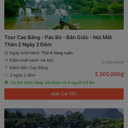
Tour Cao Bằng - Pác Bó - Bản Giốc - Núi Mắt
Thần 2 Ngày 2 Đêm
Ngày khởi hành:
Thứ 6 hàng tuần
Điểm khởi hành:
Hà Nội
2,750,000₫
Điểm đến:
Cao Bằng
2,200,000₫
2 ngày 2 đêm
Có lịch trình riêng với nhóm từ 4 người trở lên
XEM CHI TIẾT