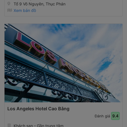
Tổ 9 Võ Nguyên, Thục Phán
Xem bản đồ
Los Angeles Hotel Cao Bằng
9.4
Đánh giá
Khách sạn - Gần trung tâm