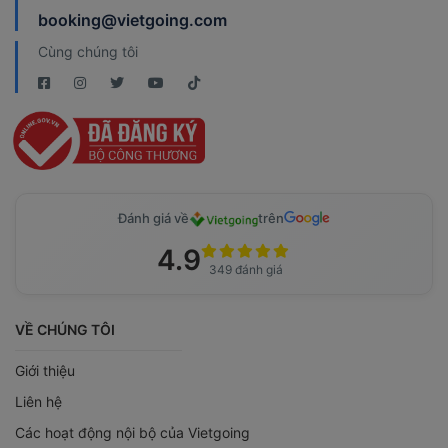
booking@vietgoing.com
Cùng chúng tôi
Đánh giá về
trên
4.9
349 đánh giá
VỀ CHÚNG TÔI
Giới thiệu
Liên hệ
Các hoạt động nội bộ của Vietgoing