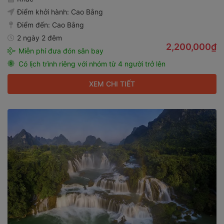
Điểm khởi hành:
Cao Bằng
Điểm đến:
Cao Bằng
2 ngày 2 đêm
2,200,000₫
Miễn phí đưa đón sân bay
Có lịch trình riêng với nhóm từ 4 người trở lên
XEM CHI TIẾT