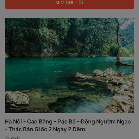
XEM CHI TIẾT
Hà Nội - Cao Bằng - Pác Bó - Động Ngườm Ngao
- Thác Bản Giốc 2 Ngày 2 Đêm
Khác