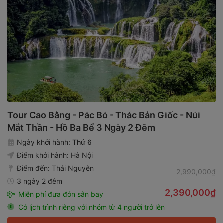
Tour Cao Bằng - Pác Bó - Thác Bản Giốc - Núi
Mắt Thần - Hồ Ba Bể 3 Ngày 2 Đêm
Ngày khởi hành:
Thứ 6
Điểm khởi hành:
Hà Nội
Điểm đến:
Thái Nguyên
2,990,000₫
3 ngày 2 đêm
2,390,000₫
Miễn phí đưa đón sân bay
Có lịch trình riêng với nhóm từ 4 người trở lên