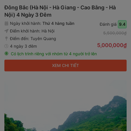
Đông Bắc (Hà Nội - Hà Giang - Cao Bằng - Hà
Nội) 4 Ngày 3 Đêm
Ngày khởi hành:
Thứ 4 hàng tuần
Đánh giá
9.4
Điểm khởi hành:
Hà Nội
5,500,000₫
Điểm đến:
Tuyên Quang
5,000,000₫
4 ngày 3 đêm
Có lịch trình riêng với nhóm từ 4 người trở lên
XEM CHI TIẾT