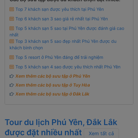
Top 7 khách sạn được yêu thích tại Phú Yên
Top 6 khách sạn 3 sao giá rẻ nhất tại Phú Yên
Top 5 khách sạn 5 sao tại Phú Yên được đánh giá cao
nhất
Top 3 khách sạn 5 sao đẹp nhất Phú Yên được du
khách bình chọn
Top 5 resort ở Phú Yên đáng để trải nghiệm
Top 5 khách sạn 4 sao được yêu thích nhất Phú Yên
Xem thêm các bộ sưu tập ở Phú Yên
Xem thêm các bộ sưu tập ở Tuy Hòa
Xem thêm các bộ sưu tập ở Đắk Lắk
Tour du lịch Phú Yên, Đắk Lắk
được đặt nhiều nhất
Xem tất cả