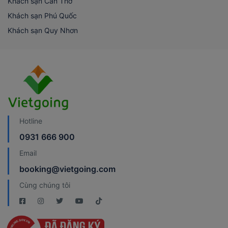
Khách sạn Cần Thơ
Khách sạn Phú Quốc
Khách sạn Quy Nhơn
Hotline
0931 666 900
Email
booking@vietgoing.com
Cùng chúng tôi