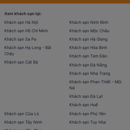
Xem khách sạn tại:
Khách sạn Hà Nội
Khách sạn Ninh Bình
Khách sạn Hồ Chí Minh
Khách sạn Mộc Châu
Khách sạn Sa Pa
Khách sạn Hà Giang
Khách sạn Hạ Long - Bãi
Khách sạn Hòa Bình
Cháy
Khách sạn Tam Đảo
Khách sạn Cát Bà
Khách sạn Đà Nẵng
Khách sạn Nha Trang
Khách sạn Phan Thiết - Mũi
Né
Khách sạn Đà Lạt
Khách sạn Huế
Khách sạn Cửa Lò
Khách sạn Phú Yên
Khách sạn Tây Ninh
Khách sạn Tuy Hòa