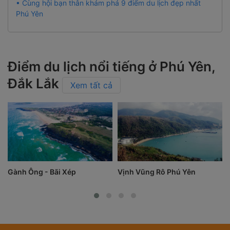
• Cùng hội bạn thân khám phá 9 điểm du lịch đẹp nhất
Phú Yên
Điểm du lịch nổi tiếng ở Phú Yên,
Đắk Lắk
Xem tất cả
Gành Ông - Bãi Xép
Vịnh Vũng Rô Phú Yên