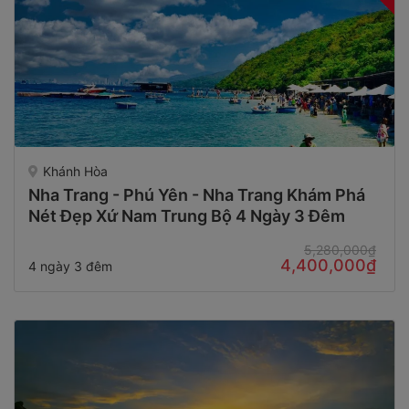
Khánh Hòa
Nha Trang - Phú Yên - Nha Trang Khám Phá
Nét Đẹp Xứ Nam Trung Bộ 4 Ngày 3 Đêm
5,280,000₫
4,400,000₫
4 ngày 3 đêm