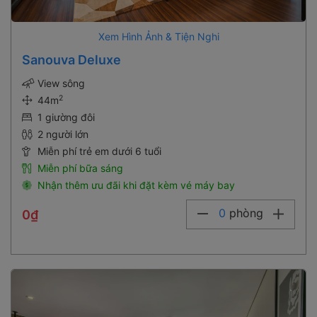
Xem Hình Ảnh & Tiện Nghi
Sanouva Deluxe
View sông
2
44m
1 giường đôi
2 người lớn
Miễn phí trẻ em dưới 6 tuổi
Miễn phí bữa sáng
Nhận thêm ưu đãi khi đặt kèm vé máy bay
0
phòng
0₫