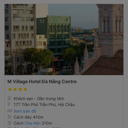
M Village Hotel Đà Nẵng Centre
Khách sạn - Gần trung tâm
177 Trần Phú Trần Phú, Hải Châu
Xem bản đồ
Cách đây 410m
Cách
Chợ Hàn
210m
Cách
Cầu Sông Hàn
590m