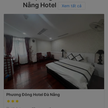
Nẵng Hotel
Xem tất cả
Phương Đông Hotel Đà Nẵng
Khách sạn - Gần trung tâm