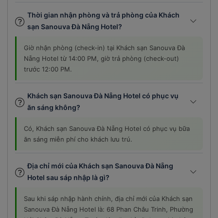
Thời gian nhận phòng và trả phòng của Khách
sạn Sanouva Đà Nẵng Hotel?
Giờ nhận phòng (check-in) tại Khách sạn Sanouva Đà
Nẵng Hotel từ 14:00 PM, giờ trả phòng (check-out)
trước 12:00 PM.
Khách sạn Sanouva Đà Nẵng Hotel có phục vụ
ăn sáng không?
Có, Khách sạn Sanouva Đà Nẵng Hotel có phục vụ bữa
ăn sáng miễn phí cho khách lưu trú.
Địa chỉ mới của Khách sạn Sanouva Đà Nẵng
Hotel sau sáp nhập là gì?
Sau khi sáp nhập hành chính, địa chỉ mới của Khách sạn
Sanouva Đà Nẵng Hotel là: 68 Phan Châu Trinh, Phường
Hải Châu, Đà Nẵng. Trước đây địa chỉ cũ được ghi nhận