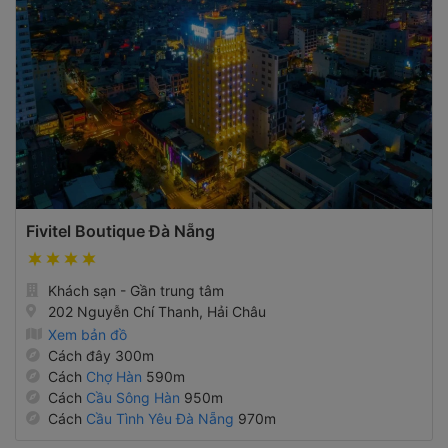
Fivitel Boutique Đà Nẵng
Khách sạn - Gần trung tâm
202 Nguyễn Chí Thanh, Hải Châu
Xem bản đồ
Cách đây 300m
Cách
Chợ Hàn
590m
Cách
Cầu Sông Hàn
950m
Cách
Cầu Tình Yêu Đà Nẵng
970m