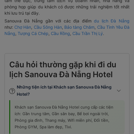
phòng họp giúp du khách có được những trải nghiệm tốt nhất
khi lưu trú tại đây.
Sanouva Đà Nẵng gần với các địa điểm
du lịch Đà Nẵng
như:
Chợ Hàn
,
Cầu Sông Hàn
,
Bảo tàng Chăm
,
Cầu Tình Yêu Đà
Nẵng
,
Tượng Cá Chép
,
Cầu Rồng
,
Cầu Trần Thị Lý
.
Câu hỏi thường gặp khi đi du
lịch Sanouva Đà Nẵng Hotel
Những tiện ích tại Khách sạn Sanouva Đà Nẵng
Hotel?
Khách sạn Sanouva Đà Nẵng Hotel cung cấp các tiện
ích: Gần trung tâm, Gần sân bay, Bể bơi ngoài trời,
Phòng gia đình, Thang máy, Wifi miễn phí, Đổi tiền,
Phòng GYM, Spa làm đẹp, Tivi.