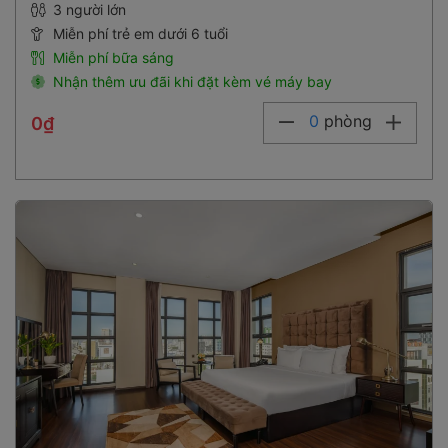
Miễn phí trẻ em dưới 6 tuổi
Miễn phí bữa sáng
Nhận thêm ưu đãi khi đặt kèm vé máy bay
0
phòng
0₫