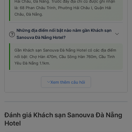
là: 68 Phan Châu Trinh, Phường Hải Châu I, Quận Hải
Châu, Đà Nẵng.
Những địa điểm nổi bật nào nằm gần Khách sạn
Sanouva Đà Nẵng Hotel?
Gần Khách sạn Sanouva Đà Nẵng Hotel có các địa điểm
nổi bật: Chợ Hàn 470m, Cầu Sông Hàn 760m, Cầu Tình
Yêu Đà Nẵng 1.1km.
Xem thêm câu hỏi
Đánh giá Khách sạn Sanouva Đà Nẵng
Hotel