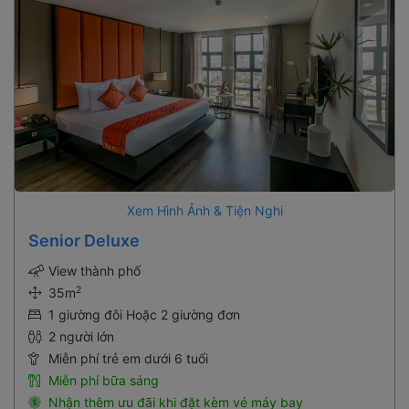
Xem Hình Ảnh & Tiện Nghi
Senior Deluxe
View thành phố
2
35m
1 giường đôi Hoặc 2 giường đơn
2 người lớn
Miễn phí trẻ em dưới 6 tuổi
Miễn phí bữa sáng
Nhận thêm ưu đãi khi đặt kèm vé máy bay