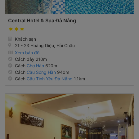
Central Hotel & Spa Đà Nẵng
Khách sạn
21 - 23 Hoàng Diệu, Hải Châu
Xem bản đồ
Cách đây 210m
Cách
Chợ Hàn
620m
Cách
Cầu Sông Hàn
940m
Cách
Cầu Tình Yêu Đà Nẵng
1.1km