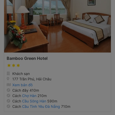
Bamboo Green Hotel
Khách sạn
177 Trần Phú, Hải Châu
Xem bản đồ
Cách đây 410m
Cách
Chợ Hàn
210m
Cách
Cầu Sông Hàn
590m
Cách
Cầu Tình Yêu Đà Nẵng
710m