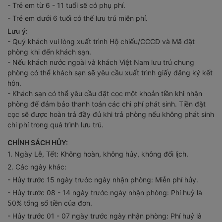
- Trẻ em dưới 6 tuổi có thể lưu trú miễn phí.
Lưu ý:
- Quý khách vui lòng xuất trình Hộ chiếu/CCCD và Mã đặt
phòng khi đến khách sạn.
- Nếu khách nước ngoài và khách Việt Nam lưu trú chung
phòng có thể khách sạn sẽ yêu cầu xuất trình giấy đăng ký kết
hôn.
- Khách sạn có thể yêu cầu đặt cọc một khoản tiền khi nhận
phòng để đảm bảo thanh toán các chi phí phát sinh. Tiền đặt
cọc sẽ được hoàn trả đầy đủ khi trả phòng nếu không phát sinh
chi phí trong quá trình lưu trú.
CHÍNH SÁCH HỦY:
1. Ngày Lễ, Tết: Không hoàn, không hủy, không đổi lịch.
2. Các ngày khác:
- Hủy trước 15 ngày trước ngày nhận phòng: Miễn phí hủy.
- Hủy trước 08 - 14 ngày trước ngày nhận phòng: Phí huỷ là
50% tổng số tiền của đơn.
- Hủy trước 01 - 07 ngày trước ngày nhận phòng: Phí huỷ là
100% tổng số tiền đã thanh toán.