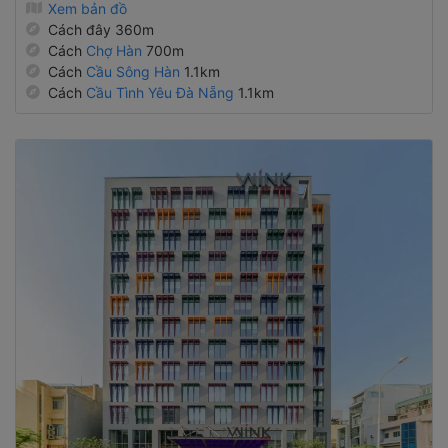
Cách đây 360m
Cách
Chợ Hàn
700m
Cách
Cầu Sông Hàn
1.1km
Cách
Cầu Tình Yêu Đà Nẵng
1.1km