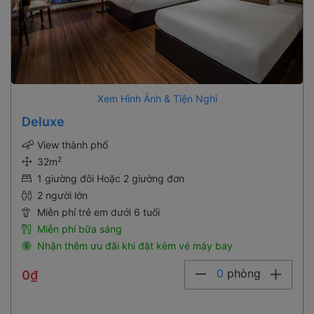
Xem Hình Ảnh & Tiện Nghi
Deluxe
View thành phố
2
32m
1 giường đôi Hoặc 2 giường đơn
2 người lớn
Miễn phí trẻ em dưới 6 tuổi
Miễn phí bữa sáng
Nhận thêm ưu đãi khi đặt kèm vé máy bay
0
phòng
0₫