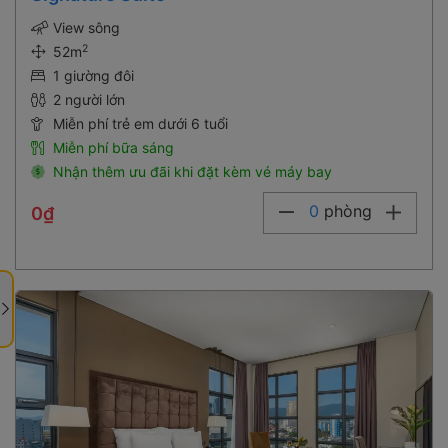
View sông
2
52m
1 giường đôi
2 người lớn
Miễn phí trẻ em dưới 6 tuổi
Miễn phí bữa sáng
Nhận thêm ưu đãi khi đặt kèm vé máy bay
0
phòng
0₫