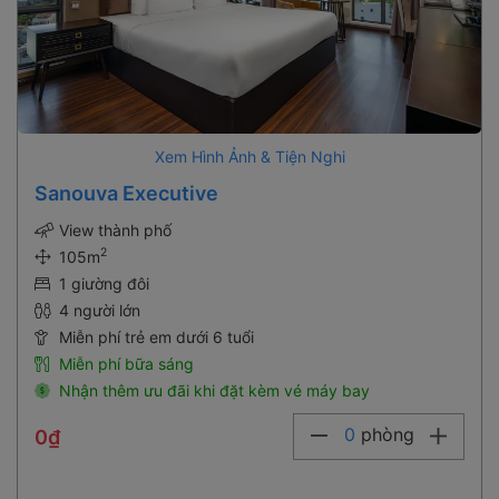
Xem Hình Ảnh & Tiện Nghi
Sanouva Executive
View thành phố
2
105m
1 giường đôi
4 người lớn
Miễn phí trẻ em dưới 6 tuổi
Miễn phí bữa sáng
Nhận thêm ưu đãi khi đặt kèm vé máy bay
0
phòng
0₫