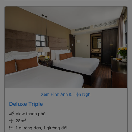
Xem Hình Ảnh & Tiện Nghi
Deluxe Triple
View thành phố
2
28m
1 giường đơn, 1 giường đôi
3 người lớn