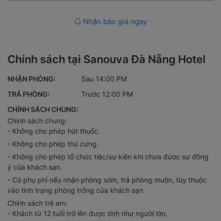
Nhận báo giá ngay
Chính sách tại Sanouva Đà Nẵng Hotel
NHẬN PHÒNG:
Sau 14:00 PM
TRẢ PHÒNG:
Trước 12:00 PM
CHÍNH SÁCH CHUNG:
Chính sách chung:
- Không cho phép hút thuốc.
- Không cho phép thú cưng.
- Không cho phép tổ chức tiệc/sự kiện khi chưa được sự đồng
ý của khách sạn.
- Có phụ phí nếu nhận phòng sớm, trả phòng muộn, tùy thuộc
vào tình trạng phòng trống của khách sạn.
Chính sách trẻ em:
- Khách từ 12 tuổi trở lên được tính như người lớn.
- Trẻ em từ 6 - 11 tuổi sẽ có phụ phí.