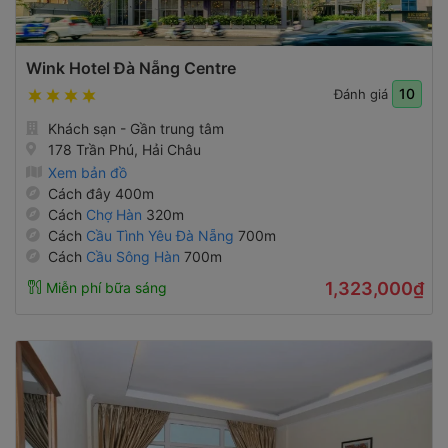
Wink Hotel Đà Nẵng Centre
10
Đánh giá
Khách sạn - Gần trung tâm
178 Trần Phú, Hải Châu
Xem bản đồ
Cách đây 400m
Cách
Chợ Hàn
320m
Cách
Cầu Tình Yêu Đà Nẵng
700m
Cách
Cầu Sông Hàn
700m
1,323,000₫
Miễn phí bữa sáng