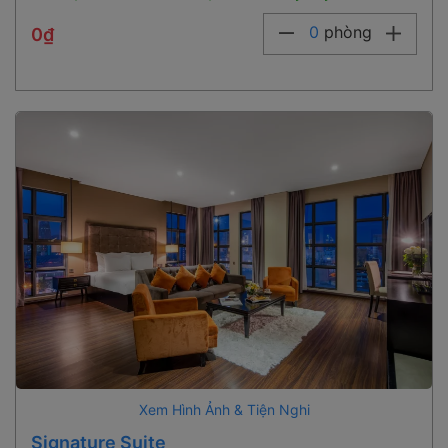
0
phòng
0₫
Xem Hình Ảnh & Tiện Nghi
Signature Suite