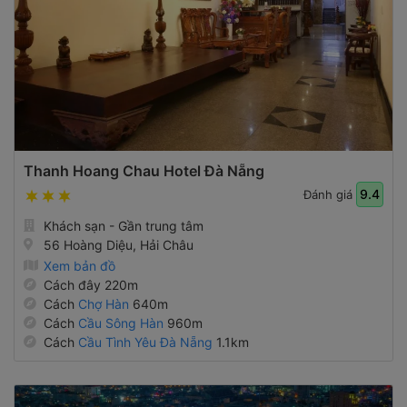
Thanh Hoang Chau Hotel Đà Nẵng
9.4
Đánh giá
Khách sạn - Gần trung tâm
56 Hoàng Diệu, Hải Châu
Xem bản đồ
Cách đây 220m
Cách
Chợ Hàn
640m
Cách
Cầu Sông Hàn
960m
Cách
Cầu Tình Yêu Đà Nẵng
1.1km