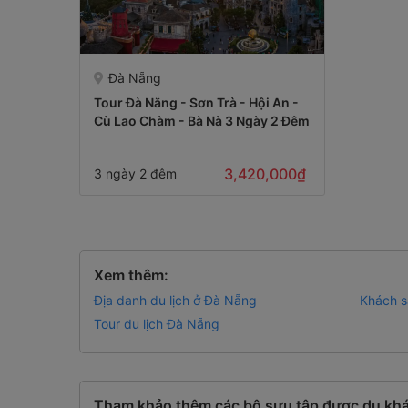
Đà Nẵng
Tour Đà Nẵng - Sơn Trà - Hội An -
Cù Lao Chàm - Bà Nà 3 Ngày 2 Đêm
3,420,000₫
3 ngày 2 đêm
Xem thêm:
Địa danh du lịch ở Đà Nẵng
Khách s
Tour du lịch Đà Nẵng
Tham khảo thêm các bộ sưu tập được du khá