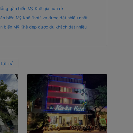
Nẵng gần biển Mỹ Khê giá cực rẻ
n biển Mỹ Khê "hot" và được đặt nhiều nhất
n biển Mỹ Khê đẹp được du khách đặt nhiều
tất cả