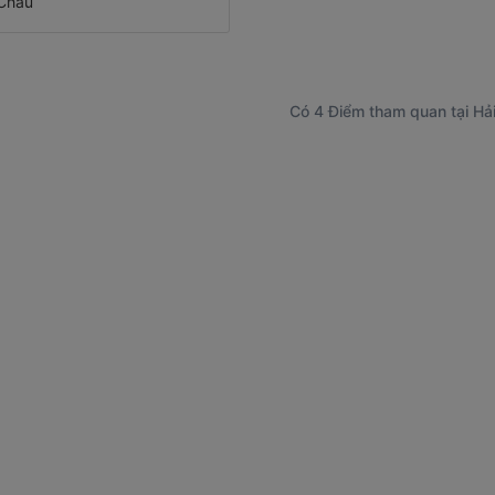
 Châu
Có 4 Điểm tham quan tại Hả