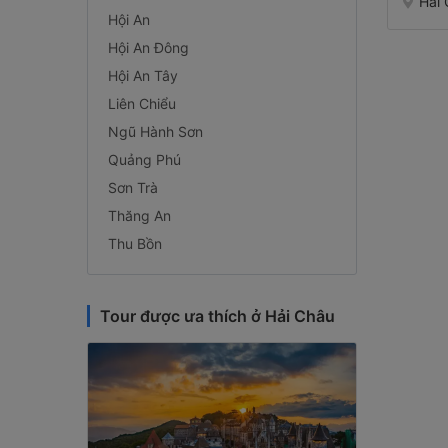
Hải
Hội An
Hội An Đông
Hội An Tây
Liên Chiểu
Ngũ Hành Sơn
Quảng Phú
Sơn Trà
Thăng An
Thu Bồn
Tour được ưa thích ở Hải Châu