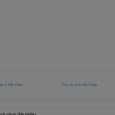
ạn ở Hải Châu
Tour du lịch Hải Châu
ch chọn đặt nhiều: