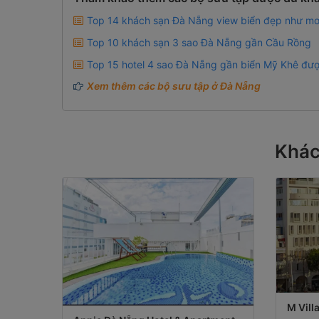
Top 14 khách sạn Đà Nẵng view biển đẹp như m
Top 10 khách sạn 3 sao Đà Nẵng gần Cầu Rồng
Top 15 hotel 4 sao Đà Nẵng gần biển Mỹ Khê đượ
Xem thêm các bộ sưu tập ở Đà Nẵng
Khác
M Vill