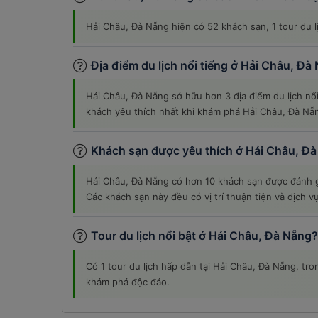
Hải Châu, Đà Nẵng hiện có 52 khách sạn, 1 tour du l
Địa điểm du lịch nổi tiếng ở Hải Châu, Đà
Hải Châu, Đà Nẵng sở hữu hơn 3 địa điểm du lịch n
khách yêu thích nhất khi khám phá Hải Châu, Đà Nẵ
Khách sạn được yêu thích ở Hải Châu, Đ
Hải Châu, Đà Nẵng có hơn 10 khách sạn được đánh g
Các khách sạn này đều có vị trí thuận tiện và dịch v
Tour du lịch nổi bật ở Hải Châu, Đà Nẵng?
Có 1 tour du lịch hấp dẫn tại Hải Châu, Đà Nẵng, tr
khám phá độc đáo.