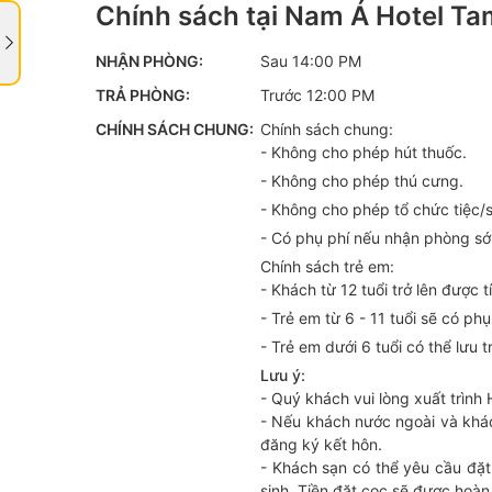
Chính sách tại Nam Á Hotel T
NHẬN PHÒNG:
Sau 14:00 PM
TRẢ PHÒNG:
Trước 12:00 PM
CHÍNH SÁCH CHUNG:
Chính sách chung:
- Không cho phép hút thuốc.
- Không cho phép thú cưng.
- Không cho phép tổ chức tiệc/
- Có phụ phí nếu nhận phòng sớ
Chính sách trẻ em:
- Khách từ 12 tuổi trở lên được t
- Trẻ em từ 6 - 11 tuổi sẽ có phụ
- Trẻ em dưới 6 tuổi có thể lưu t
Lưu ý:
- Quý khách vui lòng xuất trìn
- Nếu khách nước ngoài và khác
đăng ký kết hôn.
- Khách sạn có thể yêu cầu đặt
sinh. Tiền đặt cọc sẽ được hoàn 