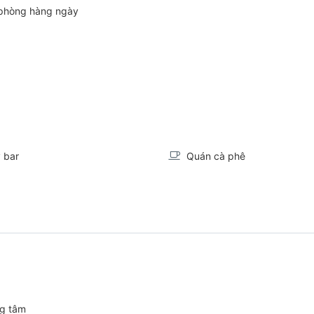
phòng hàng ngày
 bar
Quán cà phê
o
ng tâm