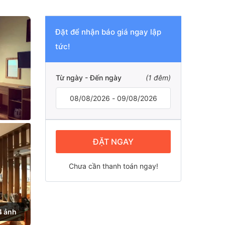
Đặt để nhận báo giá ngay lập
tức!
Từ ngày - Đến ngày
(
1
đêm)
ĐẶT NGAY
Chưa cần thanh toán ngay!
4 ảnh