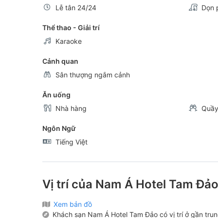
Lễ tân 24/24
Dọn 
Thể thao - Giải trí
Karaoke
Cảnh quan
Sân thượng ngắm cảnh
Ăn uống
Nhà hàng
Quầy
Ngôn Ngữ
Tiếng Việt
Vị trí của Nam Á Hotel Tam Đả
Xem bản đồ
Khách sạn Nam Á Hotel Tam Đảo có vị trí ở gần tru