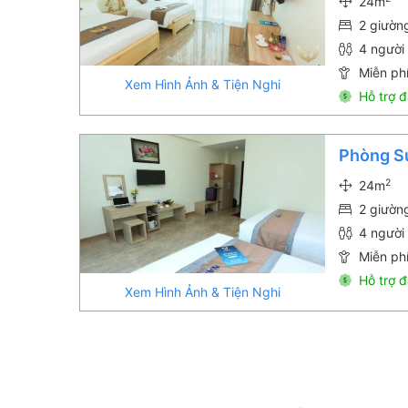
24m
2 giườn
4 người 
Miễn phí
Xem Hình Ảnh & Tiện Nghi
Hỗ trợ đ
Phòng S
2
24m
2 giườn
4 người 
Miễn phí
Hỗ trợ đ
Xem Hình Ảnh & Tiện Nghi