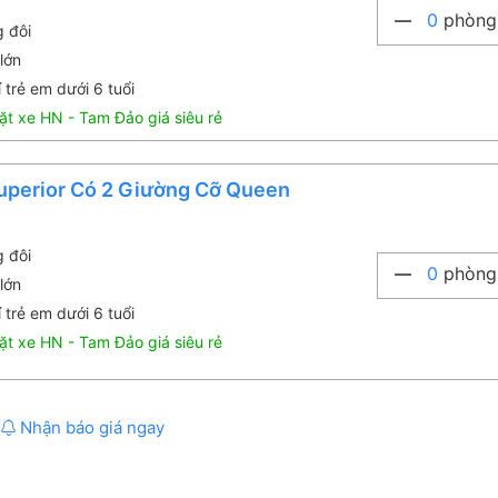
0
phòng
g đôi
lớn
 trẻ em dưới 6 tuổi
ặt xe HN - Tam Đảo giá siêu rẻ
uperior Có 2 Giường Cỡ Queen
g đôi
0
phòng
lớn
 trẻ em dưới 6 tuổi
ặt xe HN - Tam Đảo giá siêu rẻ
Nhận báo giá ngay