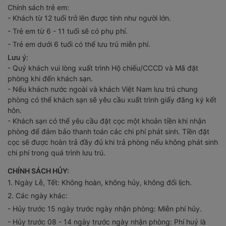
Chính sách trẻ em:
- Khách từ 12 tuổi trở lên được tính như người lớn.
- Trẻ em từ 6 - 11 tuổi sẽ có phụ phí.
- Trẻ em dưới 6 tuổi có thể lưu trú miễn phí.
Lưu ý:
- Quý khách vui lòng xuất trình Hộ chiếu/CCCD và Mã đặt
phòng khi đến khách sạn.
- Nếu khách nước ngoài và khách Việt Nam lưu trú chung
phòng có thể khách sạn sẽ yêu cầu xuất trình giấy đăng ký kết
hôn.
- Khách sạn có thể yêu cầu đặt cọc một khoản tiền khi nhận
phòng để đảm bảo thanh toán các chi phí phát sinh. Tiền đặt
cọc sẽ được hoàn trả đầy đủ khi trả phòng nếu không phát sinh
chi phí trong quá trình lưu trú.
CHÍNH SÁCH HỦY:
1. Ngày Lễ, Tết: Không hoàn, không hủy, không đổi lịch.
2. Các ngày khác:
- Hủy trước 15 ngày trước ngày nhận phòng: Miễn phí hủy.
- Hủy trước 08 - 14 ngày trước ngày nhận phòng: Phí huỷ là