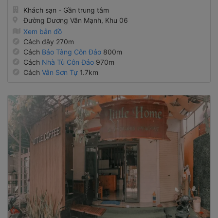
Khách sạn - Gần trung tâm
Đường Dương Văn Mạnh, Khu 06
Xem bản đồ
Cách đây 270m
Cách
Bảo Tàng Côn Đảo
800m
Cách
Nhà Tù Côn Đảo
970m
Cách
Vân Sơn Tự
1.7km