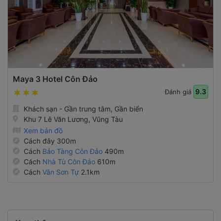
Maya 3 Hotel Côn Đảo
9.3
Đánh giá
Khách sạn - Gần trung tâm, Gần biển
Khu 7 Lê Văn Lương, Vũng Tàu
Xem bản đồ
Cách đây 300m
Cách
Bảo Tàng Côn Đảo
490m
Cách
Nhà Tù Côn Đảo
610m
Cách
Vân Sơn Tự
2.1km