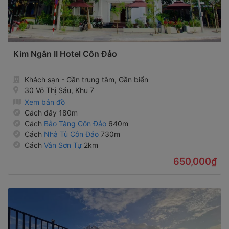
Kim Ngân II Hotel Côn Đảo
Khách sạn - Gần trung tâm, Gần biển
30 Võ Thị Sáu, Khu 7
Xem bản đồ
Cách đây 180m
Cách
Bảo Tàng Côn Đảo
640m
Cách
Nhà Tù Côn Đảo
730m
Cách
Vân Sơn Tự
2km
650,000₫