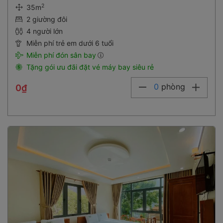
2
35m
2 giường đôi
4 người lớn
Miễn phí trẻ em dưới 6 tuổi
Miễn phí đón sân bay
Tặng gói ưu đãi đặt vé máy bay siêu rẻ
0
phòng
0₫