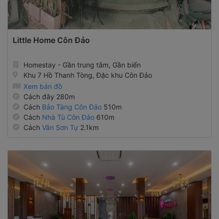
Little Home Côn Đảo
Homestay - Gần trung tâm, Gần biển
Khu 7 Hồ Thanh Tòng, Đặc khu Côn Đảo
Xem bản đồ
Cách đây 280m
Cách
Bảo Tàng Côn Đảo
510m
Cách
Nhà Tù Côn Đảo
610m
Cách
Vân Sơn Tự
2.1km