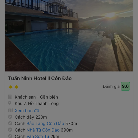
Tuấn Ninh Hotel II Côn Đảo
9.6
Đánh giá
Khách sạn - Gần biển
Khu 7, Hồ Thanh Tòng
Xem bản đồ
Cách đây 220m
Cách
Bảo Tàng Côn Đảo
570m
Cách
Nhà Tù Côn Đảo
690m
Cách
Vân Sơn Tự
2km