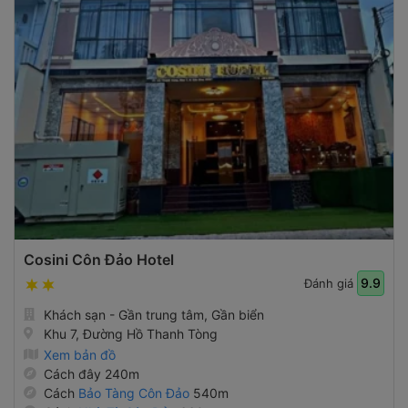
Cosini Côn Đảo Hotel
9.9
Đánh giá
Khách sạn - Gần trung tâm, Gần biển
Khu 7, Đường Hồ Thanh Tòng
Xem bản đồ
Cách đây 240m
Cách
Bảo Tàng Côn Đảo
540m