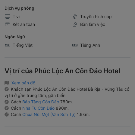
Dịch vụ phòng
Tivi
Truyền hình cáp
Két an toàn
Bàn làm việc
Ngôn Ngữ
Tiếng Việt
Tiếng Anh
Vị trí của Phúc Lộc An Côn Đảo Hotel
Xem bản đồ
Khách sạn Phúc Lộc An Côn Đảo Hotel Bà Rịa - Vũng Tàu có
vị trí ở gần trung tâm, gần biển
Cách
Bảo Tàng Côn Đảo
780m.
Cách
Nhà Tù Côn Đảo
890m.
Cách
Chùa Núi Một (Vân Sơn Tự)
1.9km.