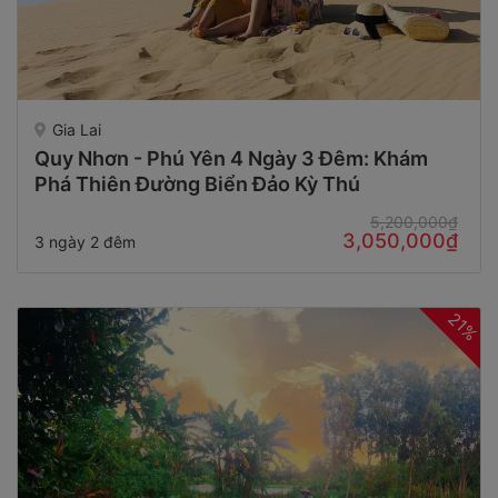
Gia Lai
Quy Nhơn - Phú Yên 4 Ngày 3 Đêm: Khám
Phá Thiên Đường Biển Đảo Kỳ Thú
5,200,000₫
3,050,000₫
3 ngày 2 đêm
21%