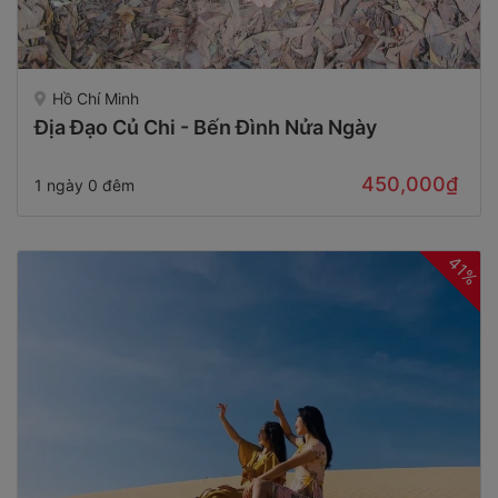
Hồ Chí Minh
Địa Đạo Củ Chi - Bến Đình Nửa Ngày
450,000₫
1 ngày 0 đêm
41%