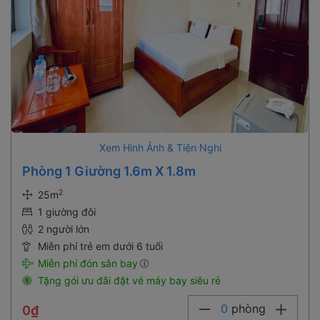
Xem Hình Ảnh & Tiện Nghi
Phòng 1 Giường 1.6m X 1.8m
2
25m
1 giường đôi
2 người lớn
Miễn phí trẻ em dưới 6 tuổi
Miễn phí đón sân bay
Tặng gói ưu đãi đặt vé máy bay siêu rẻ
0
phòng
0₫