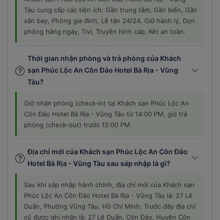
Tàu cung cấp các tiện ích: Gần trung tâm, Gần biển, Gần
sân bay, Phòng gia đình, Lễ tân 24/24, Giữ hành lý, Dọn
phòng hàng ngày, Tivi, Truyền hình cáp, Két an toàn.
Thời gian nhận phòng và trả phòng của Khách
sạn Phúc Lộc An Côn Đảo Hotel Bà Rịa - Vũng
Tàu?
Giờ nhận phòng (check-in) tại Khách sạn Phúc Lộc An
Côn Đảo Hotel Bà Rịa - Vũng Tàu từ 14:00 PM, giờ trả
phòng (check-out) trước 12:00 PM.
Địa chỉ mới của Khách sạn Phúc Lộc An Côn Đảo
Hotel Bà Rịa - Vũng Tàu sau sáp nhập là gì?
Sau khi sáp nhập hành chính, địa chỉ mới của Khách sạn
Phúc Lộc An Côn Đảo Hotel Bà Rịa - Vũng Tàu là: 27 Lê
Duẩn, Phường Vũng Tàu, Hồ Chí Minh. Trước đây địa chỉ
cũ được ghi nhận là: 27 Lê Duẩn, Côn Đảo, Huyện Côn