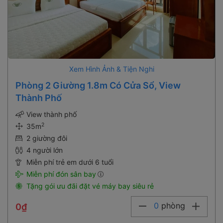
Xem Hình Ảnh & Tiện Nghi
Phòng 2 Giường 1.8m Có Cửa Sổ, View
Thành Phố
View thành phố
2
35m
2 giường đôi
4 người lớn
Miễn phí trẻ em dưới 6 tuổi
Miễn phí đón sân bay
Tặng gói ưu đãi đặt vé máy bay siêu rẻ
0
phòng
0₫