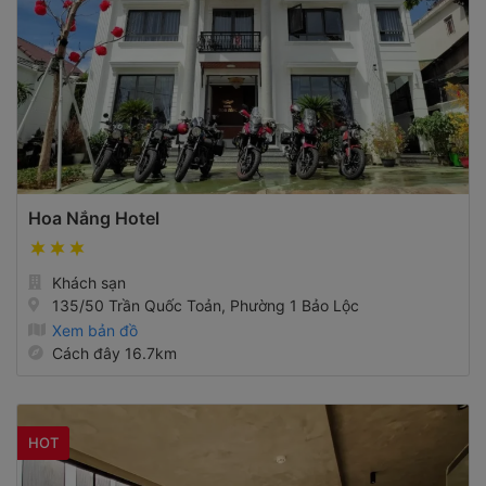
Hoa Nắng Hotel
Khách sạn
135/50 Trần Quốc Toản, Phường 1 Bảo Lộc
Xem bản đồ
Cách đây 16.7km
HOT