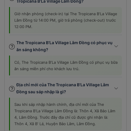
Tropicana B'La Village Lâm Đồng?
Giờ nhận phòng (check-in) tại The Tropicana B'La Village
Lâm Đồng từ 14:00 PM, giờ trả phòng (check-out) trước
12:00 PM.
The Tropicana B'La Village Lâm Đồng có phục vụ
ăn sáng không?
Có, The Tropicana B'La Village Lâm Đồng có phục vụ bữa
ăn sáng miễn phí cho khách lưu trú.
Địa chỉ mới của The Tropicana B'La Village Lâm
Đồng sau sáp nhập là gì?
Sau khi sáp nhập hành chính, địa chỉ mới của The
Tropicana B'La Village Lâm Đồng là: Thôn 4, Xã Bảo Lâm
4, Lâm Đồng. Trước đây địa chỉ cũ được ghi nhận là:
Thôn 4, Xã B' Lá, Huyện Bảo Lâm, Lâm Đồng.