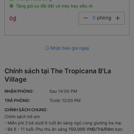
Tặng gói ưu đãi đặt vé máy bay siêu rẻ
0
phòng
0₫
Nhận báo giá ngay
Chính sách tại The Tropicana B'La
Village
NHẬN PHÒNG:
Sau 14:00 PM
TRẢ PHÒNG:
Trước 12:00 PM
CHÍNH SÁCH CHUNG:
Chính sách trẻ em
- Miễn phí 2 bé dưới 6 tuổi ăn sáng ngủ cùng giường ba mẹ.
- Bé 6 - 11 tuổi: Phụ thu ăn sáng
150,000 VNĐ/Trẻ/Đêm
bao