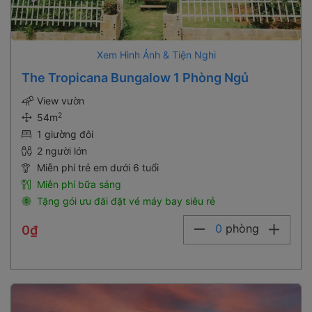
Xem Hình Ảnh & Tiện Nghi
The Tropicana Bungalow 1 Phòng Ngủ
View vườn
2
54m
1 giường đôi
2 người lớn
Miễn phí trẻ em dưới 6 tuổi
Miễn phí bữa sáng
Tặng gói ưu đãi đặt vé máy bay siêu rẻ
0
phòng
0₫