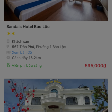
Sandals Hotel Bảo Lộc
Khách sạn
567 Trần Phú, Phường 1 Bảo Lộc
Xem bản đồ
Cách đây 16.2km
595,000₫
Miễn phí bữa sáng