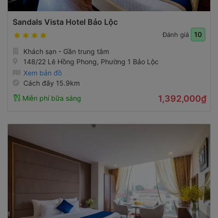
Sandals Vista Hotel Bảo Lộc
10
Đánh giá
Khách sạn - Gần trung tâm
148/22 Lê Hồng Phong, Phường 1 Bảo Lộc
Xem bản đồ
Cách đây 15.9km
1,392,000₫
Miễn phí bữa sáng