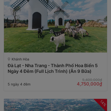
Khánh Hòa
Đà Lạt - Nha Trang - Thành Phố Hoa Biển 5
Ngày 4 Đêm (Full Lịch Trình) (Ăn 9 Bữa)
5,400,000₫
4,750,000₫
5 ngày 4 đêm
14%