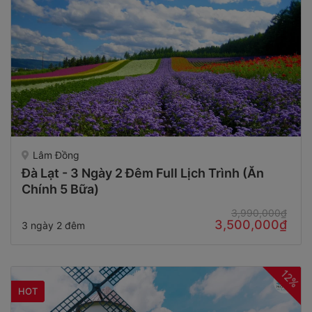
Lâm Đồng
Đà Lạt - 3 Ngày 2 Đêm Full Lịch Trình (Ăn
Chính 5 Bữa)
3,990,000₫
3,500,000₫
3 ngày 2 đêm
12%
HOT