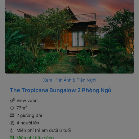
Xem Hình Ảnh & Tiện Nghi
The Tropicana Bungalow 2 Phòng Ngủ
View vườn
2
77m
2 giường đôi
4 người lớn
Miễn phí trẻ em dưới 6 tuổi
Miễn phí bữa sáng