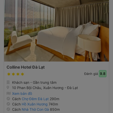
Colline Hotel Đà Lạt
9.8
Đánh giá
Khách sạn - Gần trung tâm
10 Phan Bội Châu, Xuân Hương - Đà Lạt
Xem bản đồ
Cách
Chợ Đêm Đà Lạt
290m
Cách
Hồ Xuân Hương
740m
Cách
Nhà Thờ Con Gà
850m