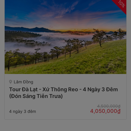
10%
Lâm Đồng
Tour Đà Lạt - Xứ Thông Reo - 4 Ngày 3 Đêm
(Đón Sáng Tiễn Trưa)
4,500,000₫
4,050,000₫
4 ngày 3 đêm