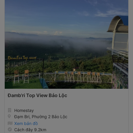
Đamb'ri Top View Bảo Lộc
Homestay
Đạm Bri, Phường 2 Bảo Lộc
Xem bản đồ
Cách đây 9.2km