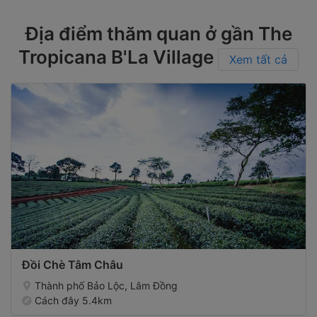
Địa điểm thăm quan ở gần The
Tropicana B'La Village
Xem tất cả
Đồi Chè Tâm Châu
Thành phố Bảo Lộc, Lâm Đồng
Cách đây 5.4km