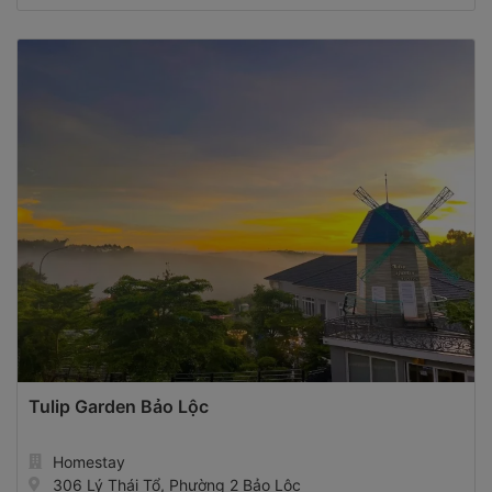
Tulip Garden Bảo Lộc
Homestay
306 Lý Thái Tổ, Phường 2 Bảo Lộc