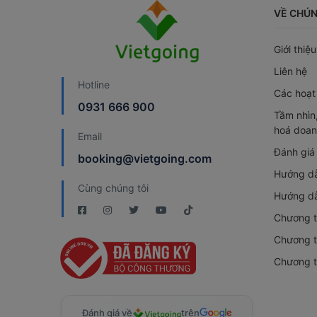
VỀ CHÚN
Giới thiệu
Liên hệ
Hotline
Các hoạt
0931 666 900
Tầm nhìn,
hoá doan
Email
Đánh giá
booking@vietgoing.com
Hướng dẫ
Cùng chúng tôi
Hướng dẫ
Chương t
Chương tr
Chương t
Đánh giá về
trên