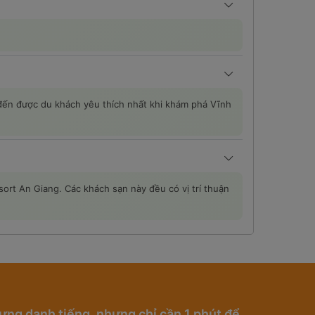
 đến được du khách yêu thích nhất khi khám phá Vĩnh
ort An Giang. Các khách sạn này đều có vị trí thuận
ựng danh tiếng, nhưng chỉ cần 1 phút để