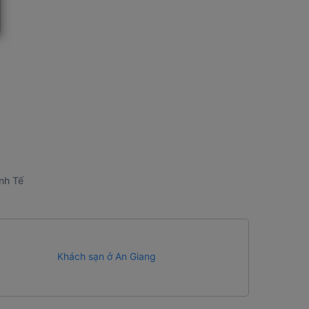
nh Tế
Khách sạn ở An Giang