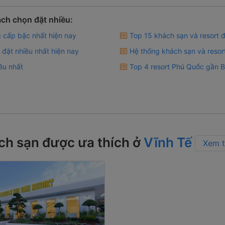
ch chọn đặt nhiều:
g cấp bậc nhất hiện nay
Top 15 khách sạn và resort 
đặt nhiều nhất hiện nay
Hệ thống khách sạn và resor
ều nhất
Top 4 resort Phú Quốc gần B
ch sạn được ưa thích ở
Vĩnh Tế
Xem t