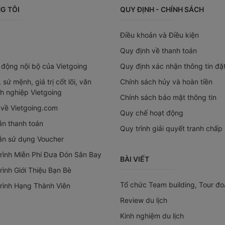
G TÔI
QUY ĐỊNH - CHÍNH SÁCH
Điều khoản và Điều kiện
Quy định về thanh toán
 động nội bộ của Vietgoing
Quy định xác nhận thông tin đặ
 sứ mệnh, giá trị cốt lõi, văn
Chính sách hủy và hoàn tiền
h nghiệp Vietgoing
Chính sách bảo mật thông tin
 về Vietgoing.com
Quy chế hoạt động
n thanh toán
Quy trình giải quyết tranh chấp 
n sử dụng Voucher
rình Miễn Phí Đưa Đón Sân Bay
BÀI VIẾT
ình Giới Thiệu Bạn Bè
Tổ chức Team building, Tour đo
rình Hạng Thành Viên
Review du lịch
Kinh nghiệm du lịch