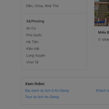
Đền, Chùa, Nhà Thờ
Xã/Phường
An Cư
Miếu 
Phú Quốc
Vĩnh
Hà Tiên
Kiên Hải
Long Xuyên
Vĩnh Tế
Xem thêm:
Địa danh du lịch ở An Giang
Khách s
Tour du lịch An Giang