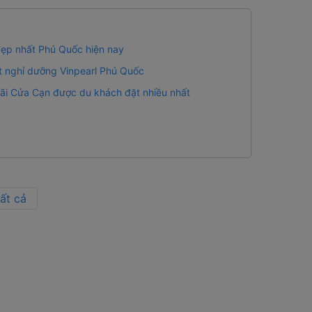
đẹp nhất Phú Quốc hiện nay
t nghỉ dưỡng Vinpearl Phú Quốc
ãi Cửa Cạn được du khách đặt nhiều nhất
ất cả