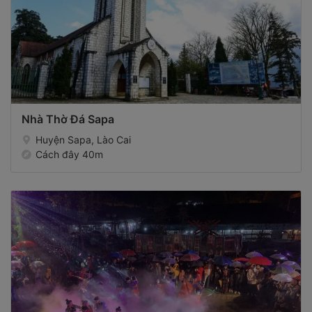
Nhà Thờ Đá Sapa
Huyện Sapa, Lào Cai
Cách đây 40m