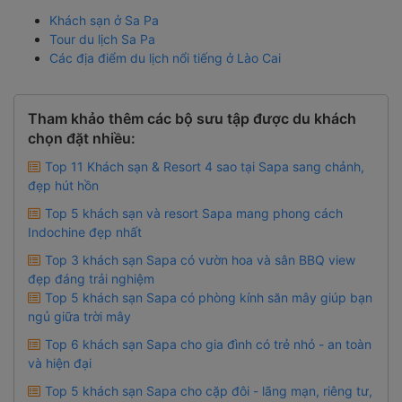
Khách sạn ở Sa Pa
Tour du lịch Sa Pa
Các địa điểm du lịch nổi tiếng ở Lào Cai
Tham khảo thêm các bộ sưu tập được du khách
chọn đặt nhiều:
Top 11 Khách sạn & Resort 4 sao tại Sapa sang chảnh,
đẹp hút hồn
Top 5 khách sạn và resort Sapa mang phong cách
Indochine đẹp nhất
Top 3 khách sạn Sapa có vườn hoa và sân BBQ view
đẹp đáng trải nghiệm
Top 5 khách sạn Sapa có phòng kính săn mây giúp bạn
ngủ giữa trời mây
Top 6 khách sạn Sapa cho gia đình có trẻ nhỏ - an toàn
và hiện đại
Top 5 khách sạn Sapa cho cặp đôi - lãng mạn, riêng tư,