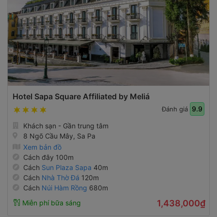
Hotel Sapa Square Affiliated by Meliá
9.9
Đánh giá
Khách sạn - Gần trung tâm
8 Ngõ Cầu Mây, Sa Pa
Xem bản đồ
Cách đây 100m
Cách
Sun Plaza Sapa
40m
Cách
Nhà Thờ Đá
120m
Cách
Núi Hàm Rồng
680m
1,438,000₫
Miễn phí bữa sáng