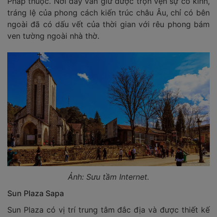
Pháp thuộc. Nơi đây vẫn giữ được trọn vẹn sự cổ kính,
tráng lệ của phong cách kiến trúc châu Âu, chỉ có bên
ngoài đã có dấu vết của thời gian với rêu phong bám
ven tường ngoài nhà thờ.
Ảnh: Sưu tầm Internet.
Sun Plaza Sapa
Sun Plaza có vị trí trung tâm đắc địa và được thiết kế