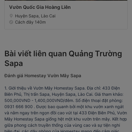
Vườn Quốc Gia Hoàng Liên
Huyện Sapa, Lào Cai
Cách đây 140m
Bài viết liên quan Quảng Trường
Sapa
Đánh giá Homestay Vườn Mây Sapa
1. Giới thiệu về Vườn Mây Homestay Sapa. Địa chỉ: 433 Điện
Biên Phủ, Thị trấn Sapa, Huyện Sapa, Lào Cai. Giá tham khảo:
500,000VND - 1,400,000VND/đêm. Số điện thoại đặt phòng:
0931 666 900 . Được bao quanh bởi một khu vườn xanh ngát
và nằm ngay trên ngọn đồi cao vút tại 433 Điện Biên Phủ, Vườn
Mây Homestay Sapa giống hệt một khu vườn trên mây. Kết hợp
giữa phong cách truyền thống của vùng cao và sự tiện nghi
hiện đại, các dãy phòng của Homestay mang đến cảm giác