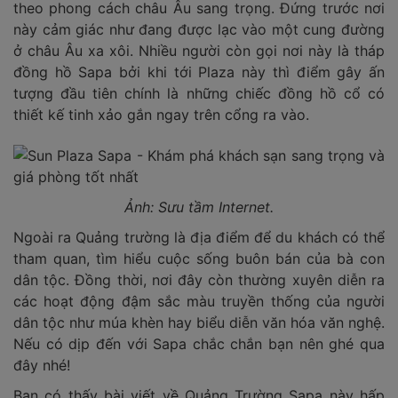
theo phong cách châu Âu sang trọng. Đứng trước nơi
này cảm giác như đang được lạc vào một cung đường
ở châu Âu xa xôi. Nhiều người còn gọi nơi này là tháp
đồng hồ Sapa bởi khi tới Plaza này thì điểm gây ấn
tượng đầu tiên chính là những chiếc đồng hồ cổ có
thiết kế tinh xảo gắn ngay trên cổng ra vào.
Ảnh: Sưu tầm Internet.
Ngoài ra Quảng trường là địa điểm để du khách có thể
tham quan, tìm hiểu cuộc sống buôn bán của bà con
dân tộc. Đồng thời, nơi đây còn thường xuyên diễn ra
các hoạt động đậm sắc màu truyền thống của người
dân tộc như múa khèn hay biểu diễn văn hóa văn nghệ.
Nếu có dịp đến với Sapa chắc chắn bạn nên ghé qua
đây nhé!
Bạn có thấy bài viết về Quảng Trường Sapa này hấp