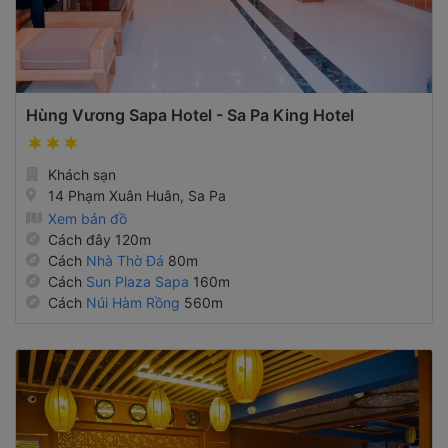
Hùng Vương Sapa Hotel - Sa Pa King Hotel
Khách sạn
14 Phạm Xuân Huân, Sa Pa
Xem bản đồ
Cách đây 120m
Cách
Nhà Thờ Đá
80m
Cách
Sun Plaza Sapa
160m
Cách
Núi Hàm Rồng
560m