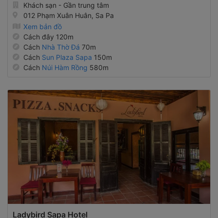
Khách sạn - Gần trung tâm
012 Phạm Xuân Huân, Sa Pa
Xem bản đồ
Cách đây 120m
Cách
Nhà Thờ Đá
70m
Cách
Sun Plaza Sapa
150m
Cách
Núi Hàm Rồng
580m
Ladybird Sapa Hotel