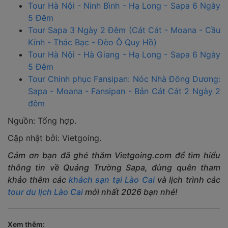
Tour Hà Nội - Ninh Bình - Hạ Long - Sapa 6 Ngày
5 Đêm
Tour Sapa 3 Ngày 2 Đêm (Cát Cát - Moana - Cầu
Kính - Thác Bạc - Đèo Ô Quy Hồ)
Tour Hà Nội - Hà Giang - Hạ Long - Sapa 6 Ngày
5 Đêm
Tour Chinh phục Fansipan: Nóc Nhà Đông Dương:
Sapa - Moana - Fansipan - Bản Cát Cát 2 Ngày 2
đêm
Nguồn: Tổng hợp.
Cập nhật bởi: Vietgoing.
Cảm ơn bạn đã ghé thăm Vietgoing.com để tìm hiểu
thông tin về Quảng Trường Sapa, đừng quên tham
khảo thêm các
khách sạn tại Lào Cai
và lịch trình các
tour du lịch Lào Cai
mới nhất 2026 bạn nhé!
Xem thêm: