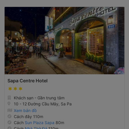
Sapa Centre Hotel
Khách sạn - Gần trung tâm
10 - 12 Đường Cầu Mây, Sa Pa
Xem bản đồ
Cách đây 110m
Cách
Sun Plaza Sapa
80m
Cách
Nhà Thờ Đá
110m