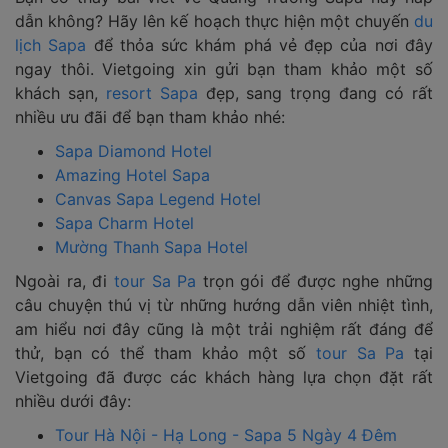
dẫn không? Hãy lên kế hoạch thực hiện một chuyến
du
lịch Sapa
để thỏa sức khám phá vẻ đẹp của nơi đây
ngay thôi. Vietgoing xin gửi bạn tham khảo một số
khách sạn,
resort Sapa
đẹp, sang trọng đang có rất
nhiều ưu đãi để bạn tham khảo nhé:
Sapa Diamond Hotel
Amazing Hotel Sapa
Canvas Sapa Legend Hotel
Sapa Charm Hotel
Mường Thanh Sapa Hotel
Ngoài ra, đi
tour Sa Pa
trọn gói để được nghe những
câu chuyện thú vị từ những hướng dẫn viên nhiệt tình,
am hiểu nơi đây cũng là một trải nghiệm rất đáng để
thử, bạn có thể tham khảo một số
tour Sa Pa
tại
Vietgoing đã được các khách hàng lựa chọn đặt rất
nhiều dưới đây:
Tour Hà Nội - Hạ Long - Sapa 5 Ngày 4 Đêm