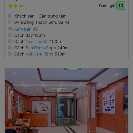
10
Đánh giá
Khách sạn - Gần trung tâm
04 Đường Thạch Sơn, Sa Pa
Xem bản đồ
Cách đây 120m
Cách
Nhà Thờ Đá
100m
Cách
Sun Plaza Sapa
240m
Cách
Núi Hàm Rồng
510m