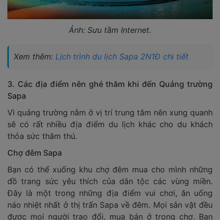
Ảnh: Sưu tầm Internet.
Xem thêm:
Lịch trình du lịch Sapa 2N1Đ chi tiết
3. Các địa điểm nên ghé thăm khi đến Quảng trường
Sapa
Vì quảng trường nằm ở vị trí trung tâm nên xung quanh
sẽ có rất nhiều địa điểm du lịch khác cho du khách
thỏa sức thăm thú.
Chợ đêm Sapa
Bạn có thể xuống khu chợ đêm mua cho mình những
đồ trang sức yêu thích của dân tộc các vùng miền.
Đây là một trong những địa điểm vui chơi, ăn uống
náo nhiệt nhất ở thị trấn Sapa về đêm. Mọi sản vật đều
được mọi người trao đổi, mua bán ở trong chợ. Bạn