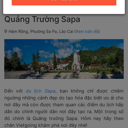
Quảng Trường Sapa
Hàm Rồng, Phường Sa Pa, Lào Cai (
Xem bản đồ
)
Đến với
du lịch Sapa
, bạn không chỉ được chiêm
ngường những cảnh đẹp do tạo hóa đặc biệt ưu ái cho
nơi đây mà còn được tham quan các điểm du lịch hấp
dẫn do chính người dân nơi đây tạo ra. Một trong số
đó chính là Quảng trường Sapa. Hôm nay hãy theo
chân Vietgoing khám phá nơi đây nhé!