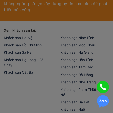
không ngừng nỗ lực xây dựng uy tín của mình để phát
triển bền vững.
Xem khách sạn tại:
Khách sạn Hà Nội
Khách sạn Ninh Bình
Khách sạn Hồ Chí Minh
Khách sạn Mộc Châu
Khách sạn Sa Pa
Khách sạn Hà Giang
Khách sạn Hạ Long - Bãi
Khách sạn Hòa Bình
Cháy
Khách sạn Tam Đảo
Khách sạn Cát Bà
Khách sạn Đà Nẵng
Khách sạn Nha Trang
Khách sạn Phan Thiết - Mũi
Né
Khách sạn Đà Lạt
Khách sạn Huế