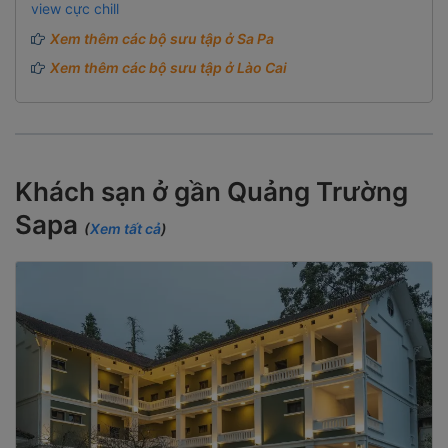
view cực chill
Xem thêm các bộ sưu tập ở Sa Pa
Xem thêm các bộ sưu tập ở Lào Cai
Khách sạn ở gần Quảng Trường
Sapa
(
Xem tất cả
)