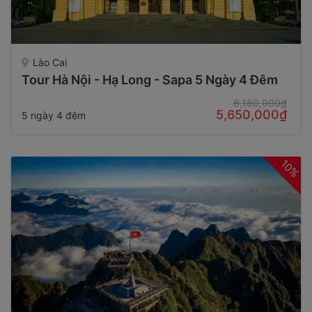
Lào Cai
Tour Hà Nội - Hạ Long - Sapa 5 Ngày 4 Đêm
6,180,000₫
5,650,000₫
5 ngày 4 đêm
10%