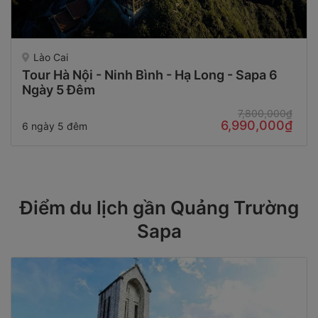
Lào Cai
Tour Hà Nội - Ninh Bình - Hạ Long - Sapa 6
Ngày 5 Đêm
7,800,000₫
6,990,000₫
6 ngày 5 đêm
Điểm du lịch gần Quảng Trường
Sapa