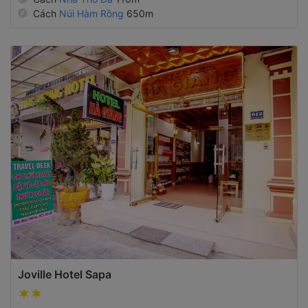
Cách
Núi Hàm Rồng
650m
Joville Hotel Sapa