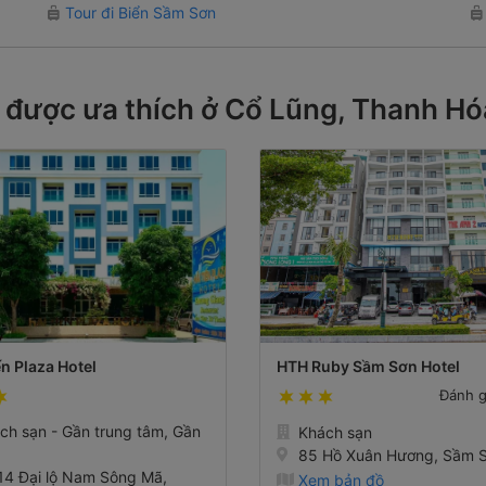
Tour đi Biển Sầm Sơn
 được ưa thích ở Cổ Lũng, Thanh H
ến Plaza Hotel
HTH Ruby Sầm Sơn Hotel
Đánh 
ch sạn - Gần trung tâm, Gần
Khách sạn
85 Hồ Xuân Hương, Sầm 
14 Đại lộ Nam Sông Mã,
Xem bản đồ