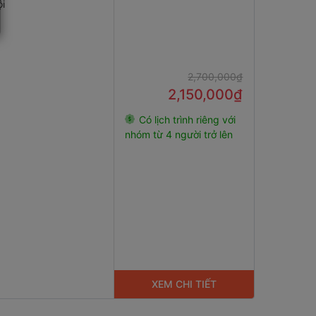
i
2,700,000₫
2,150,000₫
Có lịch trình riêng với
nhóm từ 4 người trở lên
XEM CHI TIẾT