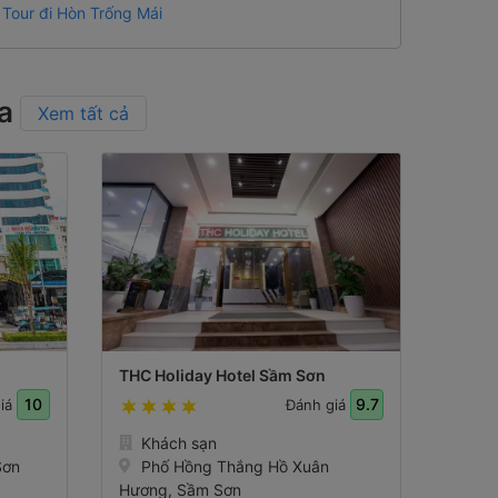
Tour đi Hòn Trống Mái
óa
Xem tất cả
THC Holiday Hotel Sầm Sơn
10
9.7
giá
Đánh giá
Khách sạn
Sơn
Phố Hồng Thắng Hồ Xuân
Hương, Sầm Sơn