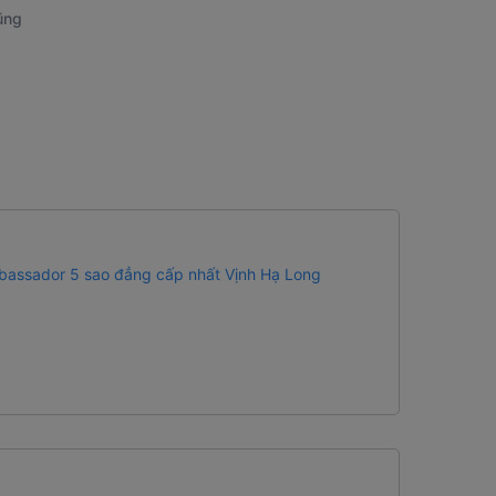
Lũng
bassador 5 sao đẳng cấp nhất Vịnh Hạ Long