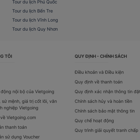
Tour du lịch Phú Quốc
Tour du lịch Bến Tre
Tour du lịch Vĩnh Long
Tour du lịch Quy Nhơn
G TÔI
QUY ĐỊNH - CHÍNH SÁCH
Điều khoản và Điều kiện
Quy định về thanh toán
 động nội bộ của Vietgoing
Quy định xác nhận thông tin đặ
 sứ mệnh, giá trị cốt lõi, văn
Chính sách hủy và hoàn tiền
h nghiệp Vietgoing
Chính sách bảo mật thông tin
 về Vietgoing.com
Quy chế hoạt động
n thanh toán
Quy trình giải quyết tranh chấp 
n sử dụng Voucher