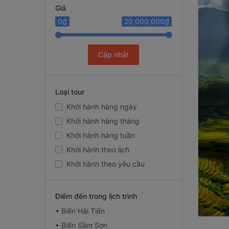
Giá
0₫
20,000,000₫
Cập nhật
Loại tour
Khởi hành hàng ngày
Khởi hành hàng tháng
Khởi hành hàng tuần
Khởi hành theo lịch
Khởi hành theo yêu cầu
Điểm đến trong lịch trình
• Biển Hải Tiến
• Biển Sầm Sơn