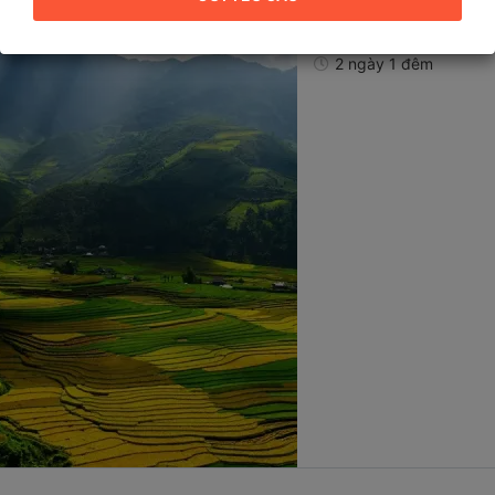
Điểm khởi hành:
Hà Nộ
Điểm đến:
Thanh Hóa
2 ngày 1 đêm