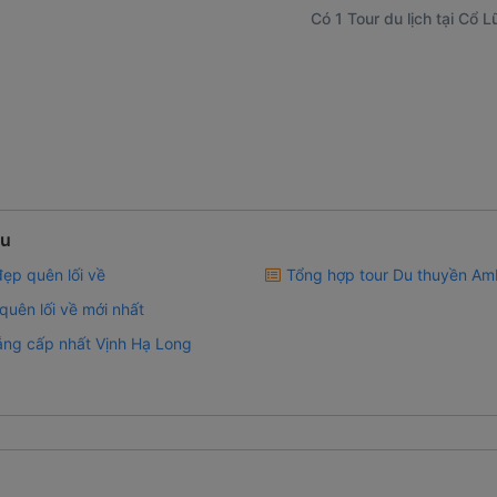
Có 1 Tour du lịch tại Cổ 
ều
ẹp quên lối về
Tổng hợp tour Du thuyền Am
uên lối về mới nhất
ng cấp nhất Vịnh Hạ Long