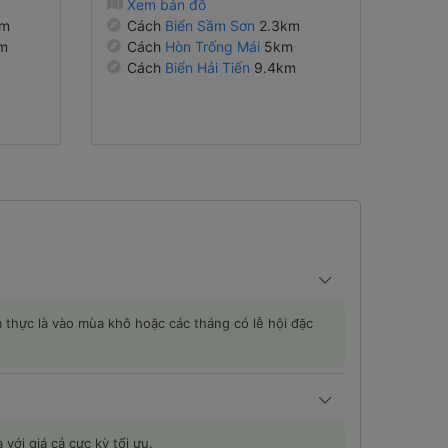
Xem bản đồ
km
Cách
Biển Sầm Sơn
2.3km
m
Cách
Hòn Trống Mái
5km
Cách
Biển Hải Tiến
9.4km
 thực là vào mùa khô hoặc các tháng có lễ hội đặc
với giá cả cực kỳ tối ưu.