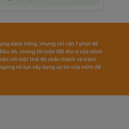
ựng danh tiếng, nhưng chỉ cần 1 phút để
iều đó, chúng tôi luôn đặt địa vị của mình
iệc với một thái độ chân thành và trách
ngừng nỗ lực xây dựng uy tín của mình để