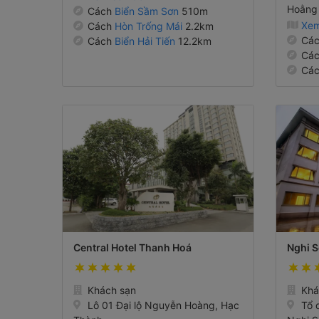
Hoằng 
Cách
Biển Sầm Sơn
510m
Xem
Cách
Hòn Trống Mái
2.2km
Cá
Cách
Biển Hải Tiến
12.2km
Cá
Cá
Central Hotel Thanh Hoá
Nghi S
Khách sạn
Khá
Lô 01 Đại lộ Nguyễn Hoàng, Hạc
Tổ 