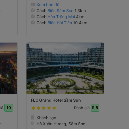
Xem bản đồ
m
Cách
Biển Sầm Sơn
1.3km
Cách
Hòn Trống Mái
4km
Cách
Biển Hải Tiến
10.4km
FLC Grand Hotel Sầm Sơn
10
9.5
giá
Đánh giá
Khách sạn
h
Hồ Xuân Hương, Sầm Sơn