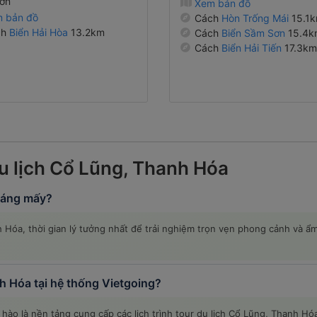
ơn
Xem bản đồ
 bản đồ
Cách
Hòn Trống Mái
15.1
ch
Biển Hải Hòa
13.2km
Cách
Biển Sầm Sơn
15.4k
Cách
Biển Hải Tiến
17.3km
du lịch Cổ Lũng, Thanh Hóa
tháng mấy?
 Hóa, thời gian lý tưởng nhất để trải nghiệm trọn vẹn phong cảnh và ẩm
nh Hóa tại hệ thống Vietgoing?
hào là nền tảng cung cấp các lịch trình tour du lịch Cổ Lũng, Thanh Hóa 