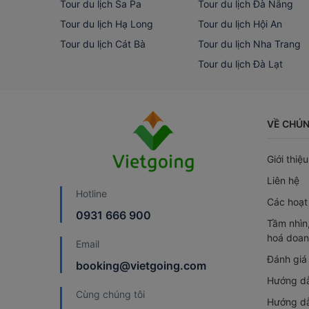
Tour du lịch Sa Pa
Tour du lịch Đà Nẵng
Tour du lịch Hạ Long
Tour du lịch Hội An
Tour du lịch Cát Bà
Tour du lịch Nha Trang
Tour du lịch Đà Lạt
VỀ CHÚN
Giới thiệu
Liên hệ
Hotline
Các hoạt
0931 666 900
Tầm nhìn,
hoá doan
Email
Đánh giá
booking@vietgoing.com
Hướng dẫ
Cùng chúng tôi
Hướng dẫ