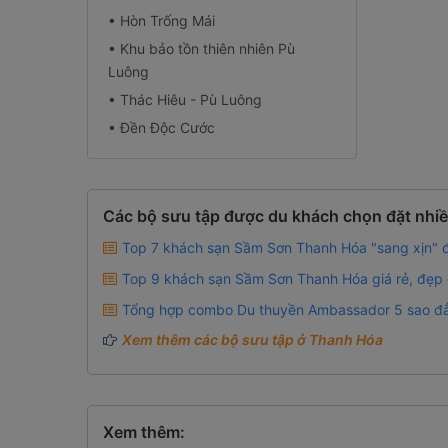
• Hòn Trống Mái
• Khu bảo tồn thiên nhiên Pù
Luông
• Thác Hiêu - Pù Luông
• Đền Độc Cước
Các bộ sưu tập được du khách chọn đặt nhi
Top 7 khách sạn Sầm Sơn Thanh Hóa "sang xịn" đ
Top 9 khách sạn Sầm Sơn Thanh Hóa giá rẻ, đẹp q
Tổng hợp combo Du thuyền Ambassador 5 sao đẳ
Xem thêm các bộ sưu tập ở Thanh Hóa
Xem thêm: