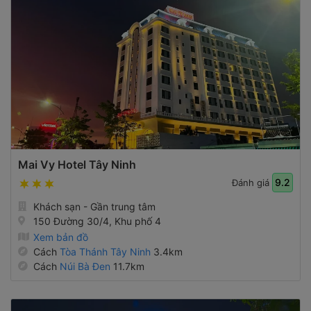
Mai Vy Hotel Tây Ninh
9.2
Đánh giá
Khách sạn - Gần trung tâm
150 Đường 30/4, Khu phố 4
Xem bản đồ
Cách
Tòa Thánh Tây Ninh
3.4km
Cách
Núi Bà Đen
11.7km