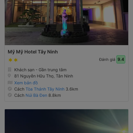
Mỹ Mỹ Hotel Tây Ninh
9.4
Đánh giá
Khách sạn - Gần trung tâm
81 Nguyễn Hữu Thọ, Tân Ninh
Xem bản đồ
Cách
Tòa Thánh Tây Ninh
3.6km
Cách
Núi Bà Đen
8.8km