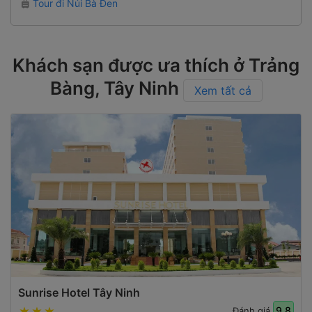
Tour đi Núi Bà Đen
Khách sạn được ưa thích ở Trảng
Bàng, Tây Ninh
Xem tất cả
Sunrise Hotel Tây Ninh
9.8
Đánh giá