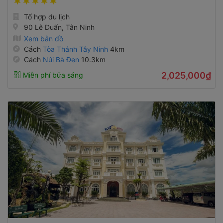
Tổ hợp du lịch
90 Lê Duẩn, Tân Ninh
Xem bản đồ
Cách
Tòa Thánh Tây Ninh
4km
Cách
Núi Bà Đen
10.3km
2,025,000₫
Miễn phí bữa sáng