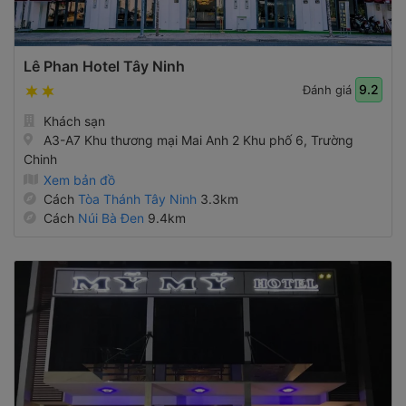
Lê Phan Hotel Tây Ninh
9.2
Đánh giá
Khách sạn
A3-A7 Khu thương mại Mai Anh 2 Khu phố 6, Trường
Chinh
Xem bản đồ
Cách
Tòa Thánh Tây Ninh
3.3km
Cách
Núi Bà Đen
9.4km