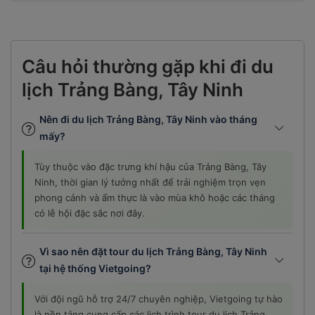
Câu hỏi thường gặp khi đi du
lịch Trảng Bàng, Tây Ninh
Nên đi du lịch Trảng Bàng, Tây Ninh vào tháng
mấy?
Tùy thuộc vào đặc trưng khí hậu của Trảng Bàng, Tây
Ninh, thời gian lý tưởng nhất để trải nghiệm trọn vẹn
phong cảnh và ẩm thực là vào mùa khô hoặc các tháng
có lễ hội đặc sắc nơi đây.
Vì sao nên đặt tour du lịch Trảng Bàng, Tây Ninh
tại hệ thống Vietgoing?
Với đội ngũ hỗ trợ 24/7 chuyên nghiệp, Vietgoing tự hào
là nền tảng cung cấp các lịch trình tour du lịch Trảng