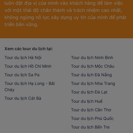
luôn đặt địa vị của mình vào khách hàng để làm việc
với một thái độ chân thành và trách nhiệm cao nhất,
không ngừng nỗ lực xây dựng uy tín của mình để phát
triển bền vững.
Xem các tour du lịch tại:
Tour du lịch Hà Nội
Tour du lịch Ninh Bình
Tour du lịch Hồ Chí Minh
Tour du lịch Mộc Châu
Tour du lịch Sa Pa
Tour du lịch Đà Nẵng
Tour du lịch Hạ Long - Bãi
Tour du lịch Nha Trang
Cháy
Tour du lịch Đà Lạt
Tour du lịch Cát Bà
Tour du lịch Huế
Tour du lịch Cần Thơ
Tour du lịch Phú Quốc
Tour du lịch Bến Tre