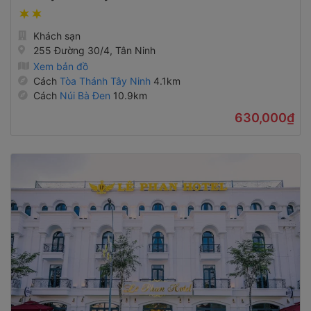
Khách sạn
255 Đường 30/4, Tân Ninh
Xem bản đồ
Cách
Tòa Thánh Tây Ninh
4.1km
Cách
Núi Bà Đen
10.9km
630,000₫