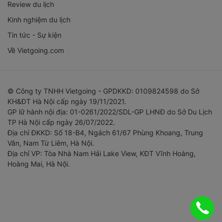
Review du lịch
Kinh nghiệm du lịch
Tin tức - Sự kiện
Về Vietgoing.com
© Công ty TNHH Vietgoing - GPDKKD: 0109824598 do Sở
KH&ĐT Hà Nội cấp ngày 19/11/2021.
GP lữ hành nội địa: 01-0261/2022/SDL-GP LHNĐ do Sở Du Lịch
TP Hà Nội cấp ngày 26/07/2022.
Địa chỉ ĐKKD: Số 18-B4, Ngách 61/67 Phùng Khoang, Trung
Văn, Nam Từ Liêm, Hà Nội.
Địa chỉ VP: Tòa Nhà Nam Hải Lake View, KĐT Vĩnh Hoàng,
Hoàng Mai, Hà Nội.