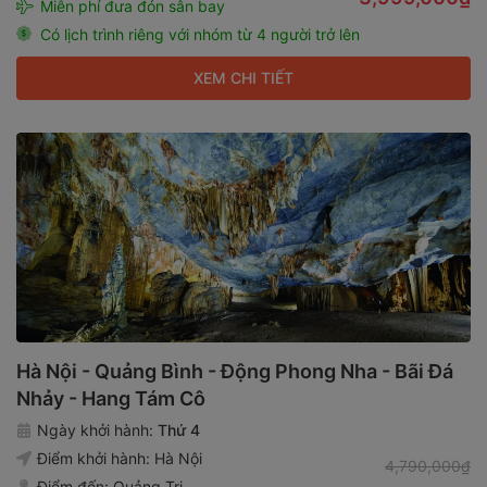
Miễn phí đưa đón sân bay
Có lịch trình riêng với nhóm từ 4 người trở lên
XEM CHI TIẾT
Hà Nội - Quảng Bình - Động Phong Nha - Bãi Đá
Nhảy - Hang Tám Cô
Ngày khởi hành:
Thứ 4
Điểm khởi hành:
Hà Nội
4,790,000₫
Điểm đến:
Quảng Trị