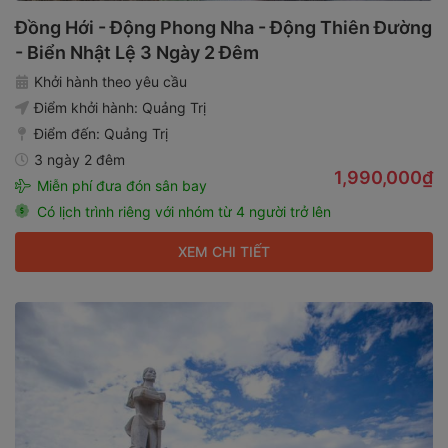
Đồng Hới - Động Phong Nha - Động Thiên Đường
- Biển Nhật Lệ 3 Ngày 2 Đêm
Khởi hành theo yêu cầu
Điểm khởi hành:
Quảng Trị
Điểm đến:
Quảng Trị
3 ngày 2 đêm
1,990,000₫
Miễn phí đưa đón sân bay
Có lịch trình riêng với nhóm từ 4 người trở lên
XEM CHI TIẾT