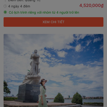
4,520,000₫
4 ngày 4 đêm
Có lịch trình riêng với nhóm từ 4 người trở lên
XEM CHI TIẾT