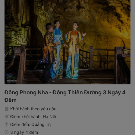
Động Phong Nha - Động Thiên Đường 3 Ngày 4
Đêm
Khởi hành theo yêu cầu
Điểm khởi hành:
Hà Nội
Điểm đến:
Quảng Trị
3 ngày 4 đêm