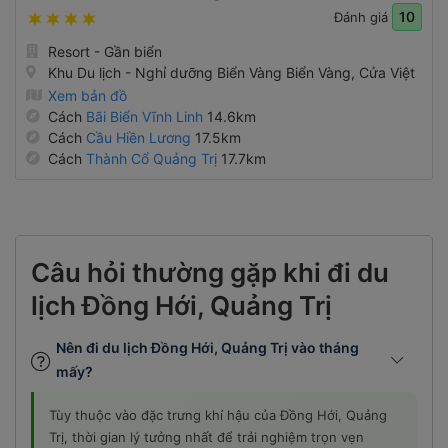
10
Đánh giá
Resort - Gần biển
Khu Du lịch - Nghỉ dưỡng Biển Vàng Biển Vàng, Cửa Việt
Xem bản đồ
Cách
Bãi Biển Vĩnh Linh
14.6km
Cách
Cầu Hiền Lương
17.5km
Cách
Thành Cổ Quảng Trị
17.7km
Câu hỏi thường gặp khi đi du
lịch Đồng Hới, Quảng Trị
Nên đi du lịch Đồng Hới, Quảng Trị vào tháng
mấy?
Tùy thuộc vào đặc trưng khí hậu của Đồng Hới, Quảng
Trị, thời gian lý tưởng nhất để trải nghiệm trọn vẹn