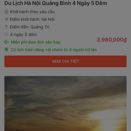
Du Lịch Hà Nội Quảng Bình 4 Ngày 5 Đêm
Khởi hành theo yêu cầu
Điểm khởi hành:
Hà Nội
Điểm đến:
Quảng Trị
4 ngày 5 đêm
3,980,000₫
Miễn phí đưa đón sân bay
Có lịch trình riêng với nhóm từ 4 người trở lên
XEM CHI TIẾT