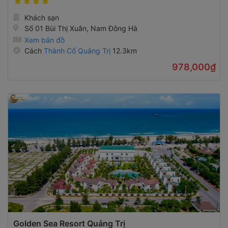
Khách sạn
Số 01 Bùi Thị Xuân, Nam Đông Hà
Xem bản đồ
Cách
Thành Cổ Quảng Trị
12.3km
978,000₫
Golden Sea Resort Quảng Trị