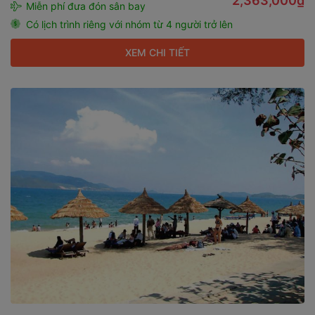
2,363,000₫
Miễn phí đưa đón sân bay
Có lịch trình riêng với nhóm từ 4 người trở lên
XEM CHI TIẾT