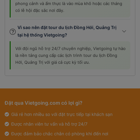
phong cảnh và ẩm thực là vào mùa khô hoặc các tháng
có lễ hội đặc sắc nơi đây.
Vì sao nên đặt tour du lịch Đồng Hới, Quảng Trị
tại hệ thống Vietgoing?
Với đội ngũ hỗ trợ 24/7 chuyên nghiệp, Vietgoing tự hào
là nền tảng cung cấp các lịch trình tour du lịch Đồng
Hới, Quảng Trị với giá cả cực kỳ tối ưu.
Đặt qua Vietgoing.com có lợi gì?
Giá rẻ hơn nhiều so với đặt trực tiếp tại khách sạn
Được nhân viên tư vấn và hỗ trợ 24/7
Được đảm bảo chắc chắn có phòng khi đến nơi