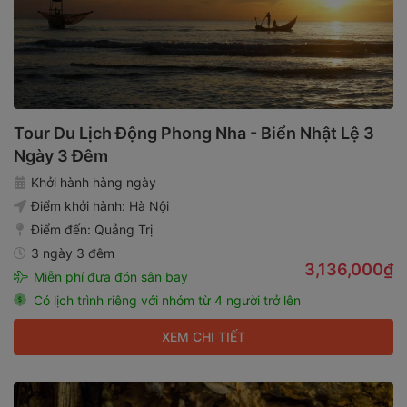
Tour Du Lịch Động Phong Nha - Biển Nhật Lệ 3
Ngày 3 Đêm
Khởi hành hàng ngày
Điểm khởi hành:
Hà Nội
Điểm đến:
Quảng Trị
3 ngày 3 đêm
3,136,000₫
Miễn phí đưa đón sân bay
Có lịch trình riêng với nhóm từ 4 người trở lên
XEM CHI TIẾT