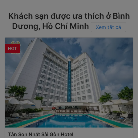
Khách sạn được ưa thích ở Bình
Dương, Hồ Chí Minh
Xem tất cả
HOT
Tân Sơn Nhất Sài Gòn Hotel