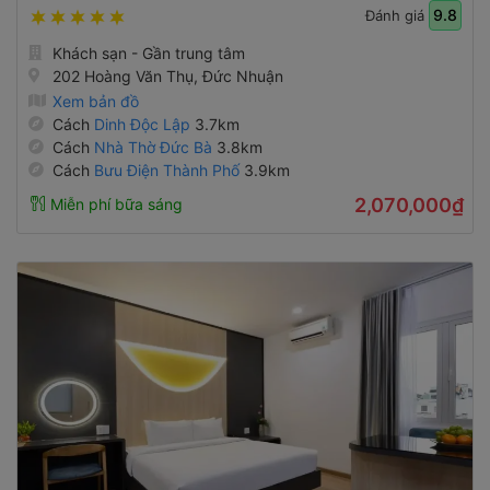
9.8
Đánh giá
Khách sạn - Gần trung tâm
202 Hoàng Văn Thụ, Đức Nhuận
Xem bản đồ
Cách
Dinh Độc Lập
3.7km
Cách
Nhà Thờ Đức Bà
3.8km
Cách
Bưu Điện Thành Phố
3.9km
2,070,000₫
Miễn phí bữa sáng