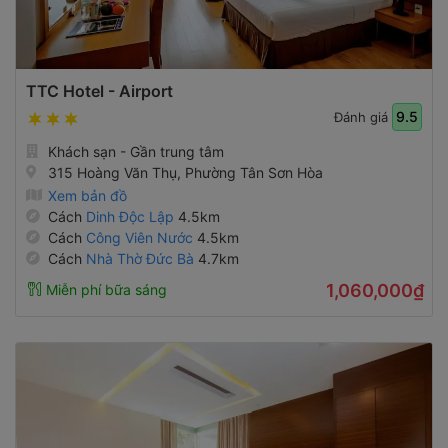
TTC Hotel - Airport
9.5
Đánh giá
Khách sạn - Gần trung tâm
315 Hoàng Văn Thụ, Phường Tân Sơn Hòa
Xem bản đồ
Cách
Dinh Độc Lập
4.5km
Cách
Công Viên Nước
4.5km
Cách
Nhà Thờ Đức Bà
4.7km
1,060,000₫
Miễn phí bữa sáng