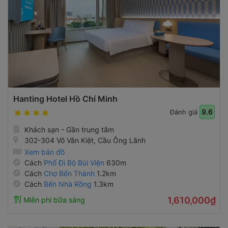
Hanting Hotel Hồ Chí Minh
9.6
Đánh giá
Khách sạn - Gần trung tâm
302-304 Võ Văn Kiệt, Cầu Ông Lãnh
Xem bản đồ
Cách
Phố Đi Bộ Bùi Viện
630m
Cách
Chợ Bến Thành
1.2km
Cách
Bến Nhà Rồng
1.3km
1,610,000₫
Miễn phí bữa sáng