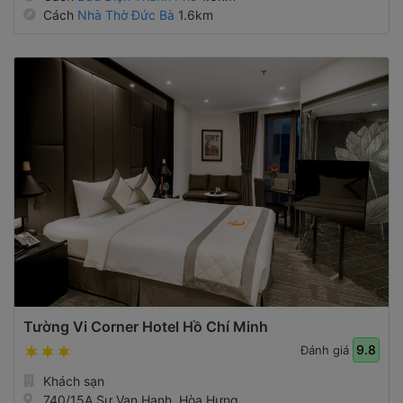
Cách
Nhà Thờ Đức Bà
1.6km
Tường Vi Corner Hotel Hồ Chí Minh
9.8
Đánh giá
Khách sạn
740/15A Sư Vạn Hạnh, Hòa Hưng