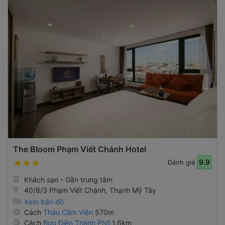
The Bloom Phạm Viết Chánh Hotel
9.9
Đánh giá
Khách sạn - Gần trung tâm
40/8/3 Phạm Viết Chánh, Thạnh Mỹ Tây
Xem bản đồ
Cách
Thảo Cầm Viên
570m
Cách
Bưu Điện Thành Phố
1.6km