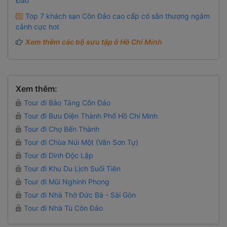
Đảo
Top 7 khách sạn Côn Đảo cao cấp có sân thượng ngắm
cảnh cực hot
Xem thêm các bộ sưu tập ở Hồ Chí Minh
Xem thêm:
Tour đi Bảo Tàng Côn Đảo
Tour đi Bưu Điện Thành Phố Hồ Chí Minh
Tour đi Chợ Bến Thành
Tour đi Chùa Núi Một (Vân Sơn Tự)
Tour đi Dinh Độc Lập
Tour đi Khu Du Lịch Suối Tiên
Tour đi Mũi Nghinh Phong
Tour đi Nhà Thờ Đức Bà - Sài Gòn
Tour đi Nhà Tù Côn Đảo