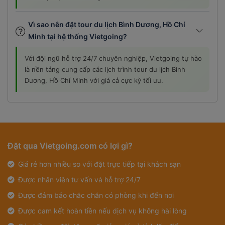
Vì sao nên đặt tour du lịch Bình Dương, Hồ Chí
Minh tại hệ thống Vietgoing?
Với đội ngũ hỗ trợ 24/7 chuyên nghiệp, Vietgoing tự hào
là nền tảng cung cấp các lịch trình tour du lịch Bình
Dương, Hồ Chí Minh với giá cả cực kỳ tối ưu.
Đặt qua Vietgoing.com có lợi gì?
Giá rẻ hơn nhiều so với đặt trực tiếp tại khách sạn
Được nhân viên tư vấn và hỗ trợ 24/7
Được đảm bảo chắc chắn có phòng khi đến nơi
Được cam kết hoàn tiền nếu dịch vụ không hài lòng