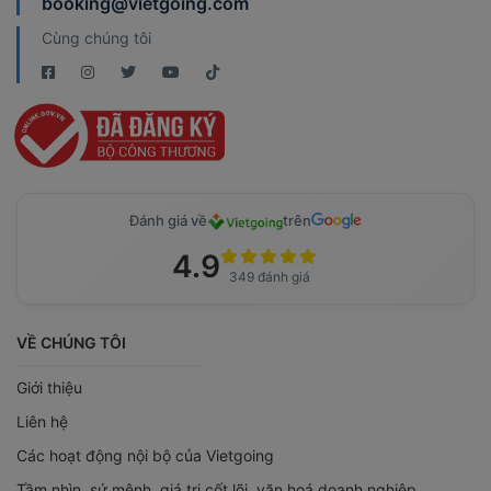
booking@vietgoing.com
Cùng chúng tôi
Đánh giá về
trên
4.9
349 đánh giá
VỀ CHÚNG TÔI
Giới thiệu
Liên hệ
Các hoạt động nội bộ của Vietgoing
Tầm nhìn, sứ mệnh, giá trị cốt lõi, văn hoá doanh nghiệp