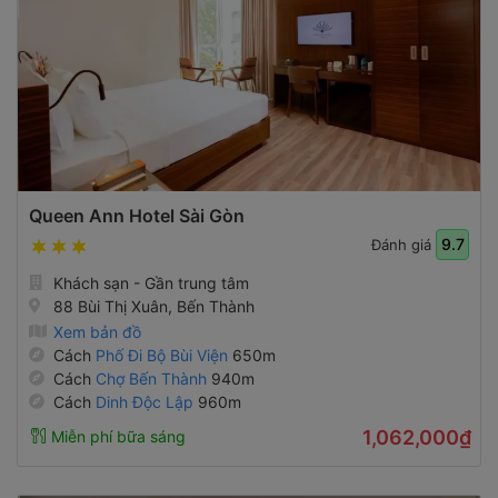
Queen Ann Hotel Sài Gòn
9.7
Đánh giá
Khách sạn - Gần trung tâm
88 Bùi Thị Xuân, Bến Thành
Xem bản đồ
Cách
Phố Đi Bộ Bùi Viện
650m
Cách
Chợ Bến Thành
940m
Cách
Dinh Độc Lập
960m
1,062,000₫
Miễn phí bữa sáng