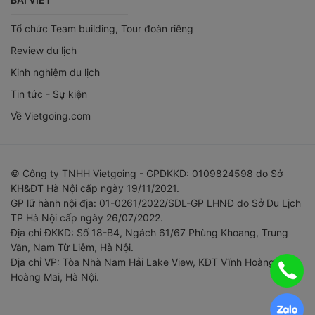
Tổ chức Team building, Tour đoàn riêng
Review du lịch
Kinh nghiệm du lịch
Tin tức - Sự kiện
Về Vietgoing.com
© Công ty TNHH Vietgoing - GPDKKD: 0109824598 do Sở
KH&ĐT Hà Nội cấp ngày 19/11/2021.
GP lữ hành nội địa: 01-0261/2022/SDL-GP LHNĐ do Sở Du Lịch
TP Hà Nội cấp ngày 26/07/2022.
Địa chỉ ĐKKD: Số 18-B4, Ngách 61/67 Phùng Khoang, Trung
Văn, Nam Từ Liêm, Hà Nội.
Địa chỉ VP: Tòa Nhà Nam Hải Lake View, KĐT Vĩnh Hoàng,
Hoàng Mai, Hà Nội.