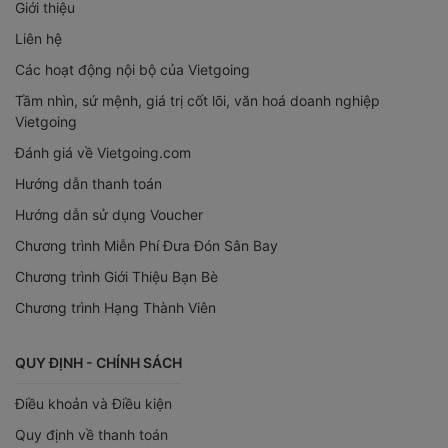
Giới thiệu
Liên hệ
Các hoạt động nội bộ của Vietgoing
Tầm nhìn, sứ mệnh, giá trị cốt lõi, văn hoá doanh nghiệp
Vietgoing
Đánh giá về Vietgoing.com
Hướng dẫn thanh toán
Hướng dẫn sử dụng Voucher
Chương trình Miễn Phí Đưa Đón Sân Bay
Chương trình Giới Thiệu Bạn Bè
Chương trình Hạng Thành Viên
QUY ĐỊNH - CHÍNH SÁCH
Điều khoản và Điều kiện
Quy định về thanh toán