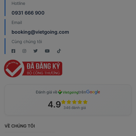
Hotline
0931 666 900
Email
booking@vietgoing.com
Cùng chúng tôi
Đánh giá về
trên
4.9
346 đánh giá
VỀ CHÚNG TÔI