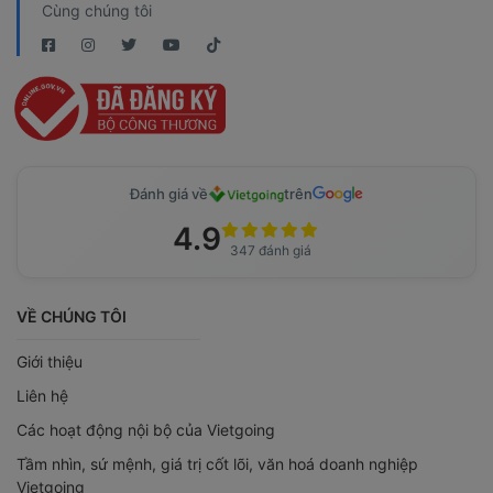
Cùng chúng tôi
Đánh giá về
trên
4.9
347 đánh giá
VỀ CHÚNG TÔI
Giới thiệu
Liên hệ
Các hoạt động nội bộ của Vietgoing
Tầm nhìn, sứ mệnh, giá trị cốt lõi, văn hoá doanh nghiệp
Vietgoing