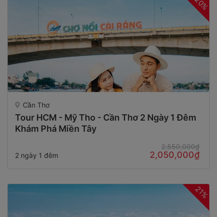
20%
Cần Thơ
Tour HCM - Mỹ Tho - Cần Thơ 2 Ngày 1 Đêm
Khám Phá Miền Tây
2,550,000₫
2,050,000₫
2 ngày 1 đêm
21%