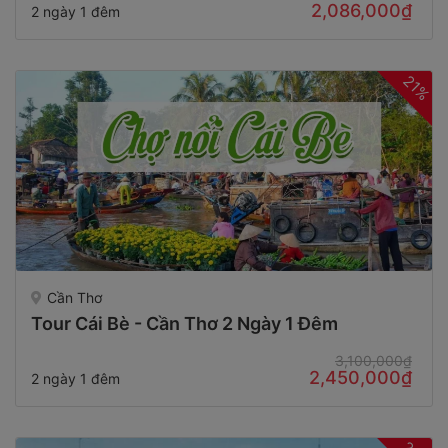
2,086,000₫
2 ngày 1 đêm
21%
Cần Thơ
Tour Cái Bè - Cần Thơ 2 Ngày 1 Đêm
3,100,000₫
2,450,000₫
2 ngày 1 đêm