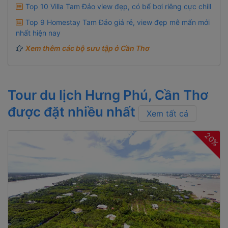
Top 10 Villa Tam Đảo view đẹp, có bể bơi riêng cực chill
Top 9 Homestay Tam Đảo giá rẻ, view đẹp mê mẩn mới
nhất hiện nay
Xem thêm các bộ sưu tập ở Cần Thơ
Tour du lịch Hưng Phú, Cần Thơ
được đặt nhiều nhất
Xem tất cả
20%