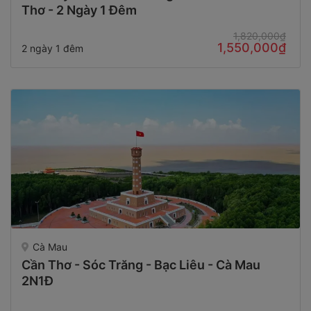
Thơ - 2 Ngày 1 Đêm
1,820,000₫
1,550,000₫
2 ngày 1 đêm
Cà Mau
Cần Thơ - Sóc Trăng - Bạc Liêu - Cà Mau
2N1Đ