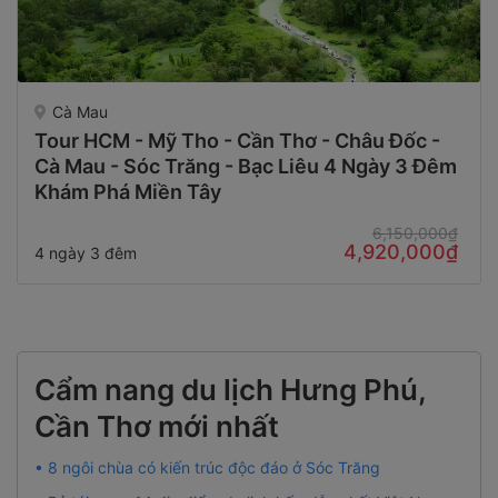
Cà Mau
Tour HCM - Mỹ Tho - Cần Thơ - Châu Đốc -
Cà Mau - Sóc Trăng - Bạc Liêu 4 Ngày 3 Đêm
Khám Phá Miền Tây
6,150,000₫
4,920,000₫
4 ngày 3 đêm
Cẩm nang du lịch Hưng Phú,
Cần Thơ mới nhất
• 8 ngôi chùa có kiến trúc độc đáo ở Sóc Trăng