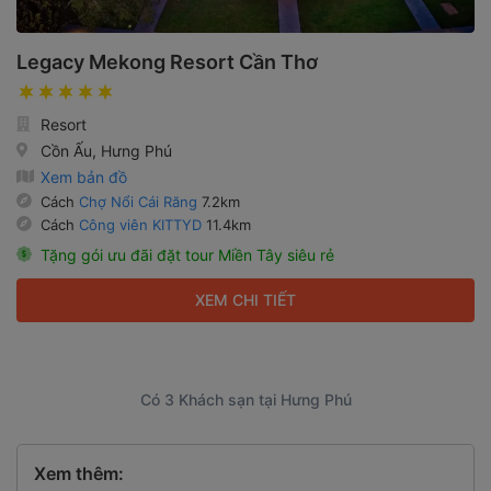
Legacy Mekong Resort Cần Thơ
Resort
Cồn Ấu, Hưng Phú
Xem bản đồ
Cách
Chợ Nổi Cái Răng
7.2km
Cách
Công viên KITTYD
11.4km
Tặng gói ưu đãi đặt tour Miền Tây siêu rẻ
XEM CHI TIẾT
Có 3 Khách sạn tại Hưng Phú
Xem thêm: