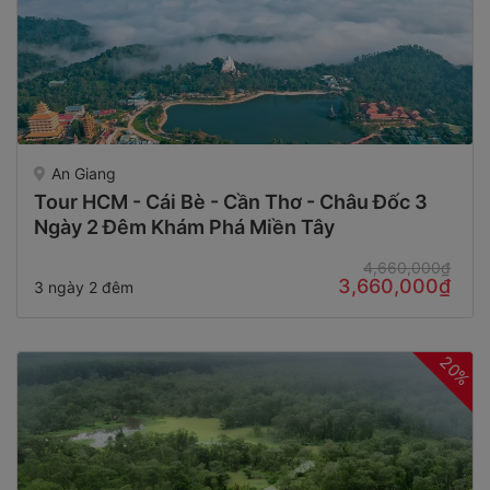
An Giang
Tour HCM - Cái Bè - Cần Thơ - Châu Đốc 3
Ngày 2 Đêm Khám Phá Miền Tây
4,660,000₫
3,660,000₫
3 ngày 2 đêm
20%