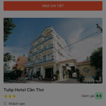
XEM CHI TIẾT
Tulip Hotel Cần Thơ
9.6
Đánh giá
Khách sạn