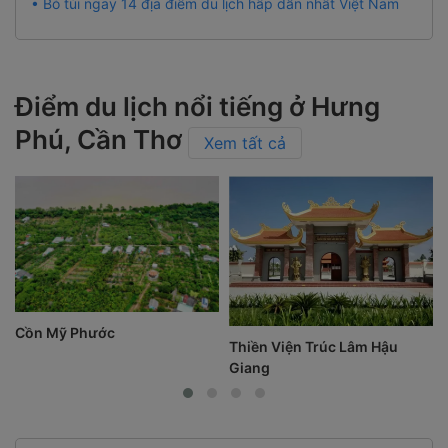
• Bỏ túi ngay 14 địa điểm du lịch hấp dẫn nhất Việt Nam
Điểm du lịch nổi tiếng ở Hưng
Phú, Cần Thơ
Xem tất cả
Cồn Mỹ Phước
Thiền Viện Trúc Lâm Hậu
Giang