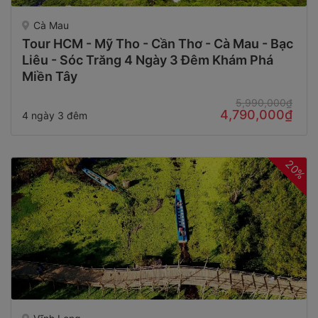
Cà Mau
Tour HCM - Mỹ Tho - Cần Thơ - Cà Mau - Bạc
Liêu - Sóc Trăng 4 Ngày 3 Đêm Khám Phá
Miền Tây
5,990,000₫
4,790,000₫
4 ngày 3 đêm
20%