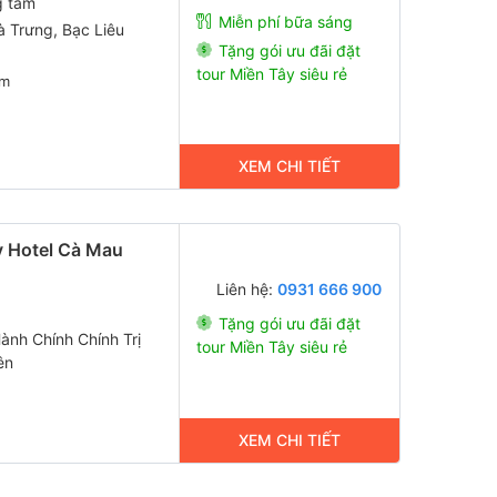
g tâm
Miễn phí bữa sáng
 Trưng, Bạc Liêu
Tặng gói ưu đãi đặt
tour Miền Tây siêu rẻ
m
XEM CHI TIẾT
 Hotel Cà Mau
Liên hệ:
0931 666 900
Tặng gói ưu đãi đặt
nh Chính Chính Trị
tour Miền Tây siêu rẻ
ên
XEM CHI TIẾT