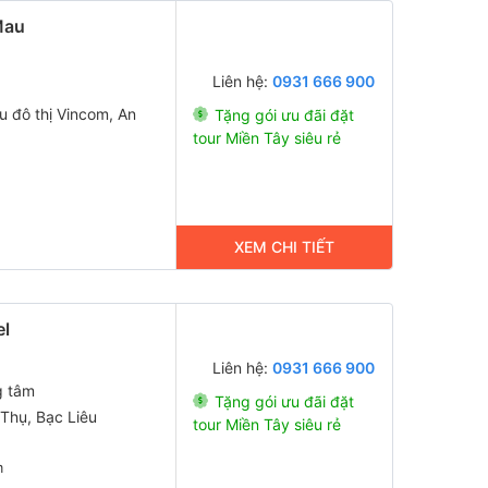
Mau
Liên hệ:
0931 666 900
 đô thị Vincom, An
Tặng gói ưu đãi đặt
tour Miền Tây siêu rẻ
XEM CHI TIẾT
el
Liên hệ:
0931 666 900
g tâm
Tặng gói ưu đãi đặt
Thụ, Bạc Liêu
tour Miền Tây siêu rẻ
m