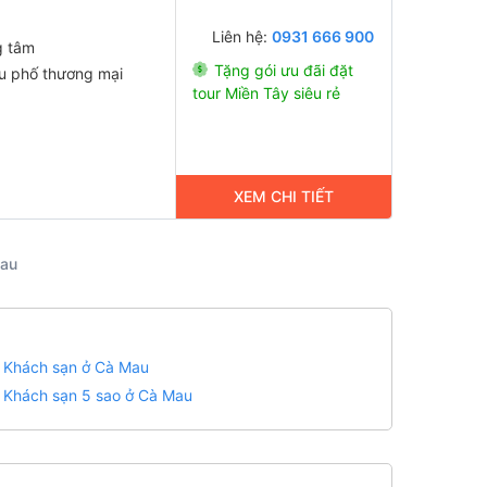
Liên hệ:
0931 666 900
g tâm
Tặng gói ưu đãi đặt
 phố thương mại
tour Miền Tây siêu rẻ
XEM CHI TIẾT
Mau
Khách sạn ở Cà Mau
Khách sạn 5 sao ở Cà Mau