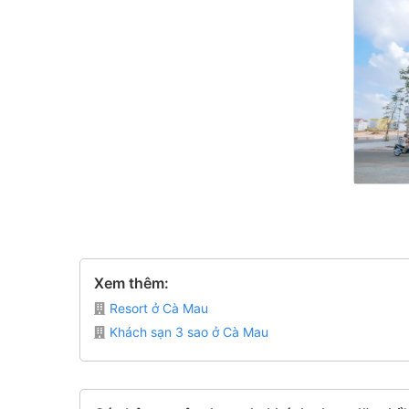
Xem thêm:
Resort ở Cà Mau
Khách sạn 3 sao ở Cà Mau