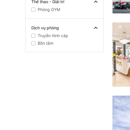
Thể thao - Giải trí
Phòng GYM
Dịch vụ phòng
Truyền hình cáp
Bồn tắm