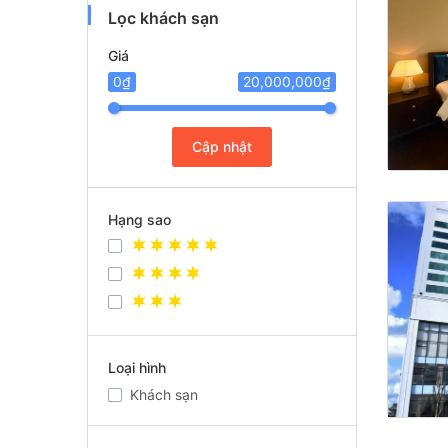
Lọc khách sạn
Giá
0₫
20,000,000₫
Cập nhật
Hạng sao
Loại hình
Khách sạn