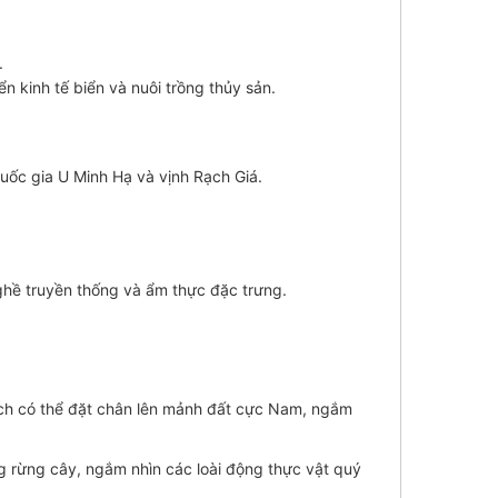
.
n kinh tế biển và nuôi trồng thủy sản.
uốc gia U Minh Hạ và vịnh Rạch Giá.
ghề truyền thống và ẩm thực đặc trưng.
ách có thể đặt chân lên mảnh đất cực Nam, ngắm
ững rừng cây, ngắm nhìn các loài động thực vật quý