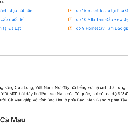
u:
hảnh, đẹp hút hồn
Top 15 resort 5 sao tại Phú
 cấp quốc tế
Top 10 Villa Tam Đảo view đẹp
 tại Đà Lạt
Top 9 Homestay Tam Đảo giá
g sông Cửu Long, Việt Nam. Nơi đây nổi tiếng với hệ sinh thái rừng
"đất Mũi" bởi đây là điểm cực Nam của Tổ quốc, nơi có tọa độ 8°34'
người. Cà Mau giáp với tỉnh Bạc Liêu ở phía Bắc, Kiên Giang ở phía 
a Cà Mau