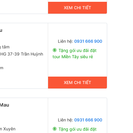
XEM CHI TIẾT
êu
Liên hệ:
0931 666 900
g tâm
Tặng gói ưu đãi đặt
n HG 37-39 Trần Huỳnh
tour Miền Tây siêu rẻ
0m
XEM CHI TIẾT
 Mau
Liên hệ:
0931 666 900
An Xuyên
Tặng gói ưu đãi đặt