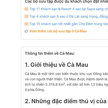
Các bộ sưu tập được du khách chọn đặt nhiề
Top 11 Khách sạn & Resort 4 sao tại Sapa sang c
Top 4 khách sạn 5 sao ở Đà Lạt sang trọng, đẳng
Top 15 khách sạn tốt nhất gần Chợ Đêm trung tâm
Xem thêm các bộ sưu tập ở Cà Mau
Thông tin thêm về Cà Mau:
1. Giới thiệu về Cà Mau
Cà Mau là một tỉnh ven biển thuộc khu vực Đồng bằn
và con người thân thiện. Cà Mau được mệnh danh là 
tích tự nhiên 5.319,8 km², với dân số hơn 1,2 triệu 
ở phía Đông.
2. Những đặc điểm thú vị củ