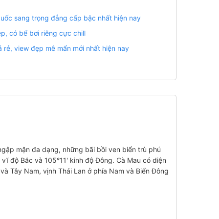
 Quốc sang trọng đẳng cấp bậc nhất hiện nay
, có bể bơi riêng cực chill
 rẻ, view đẹp mê mẩn mới nhất hiện nay
 ngập mặn đa dạng, những bãi bồi ven biển trù phú
 vĩ độ Bắc và 105°11' kinh độ Đông. Cà Mau có diện
Tây và Tây Nam, vịnh Thái Lan ở phía Nam và Biển Đông