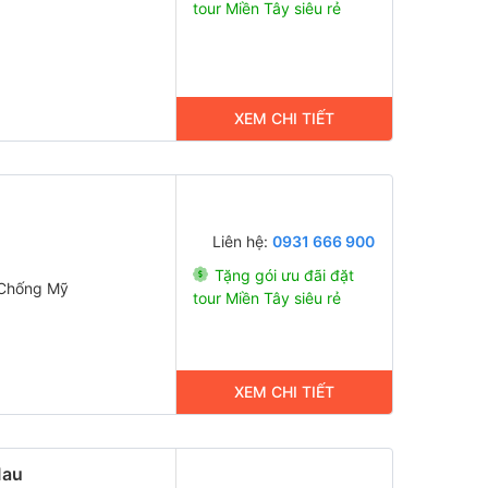
tour Miền Tây siêu rẻ
XEM CHI TIẾT
Liên hệ:
0931 666 900
Tặng gói ưu đãi đặt
Chống Mỹ
tour Miền Tây siêu rẻ
XEM CHI TIẾT
Mau