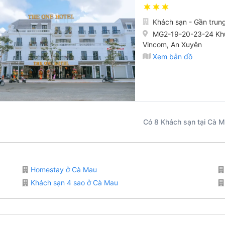
Khách sạn - Gần trun
MG2-19-20-23-24 Khu
Vincom, An Xuyên
Xem bản đồ
Có 8 Khách sạn tại Cà 
Homestay ở Cà Mau
Khách sạn 4 sao ở Cà Mau