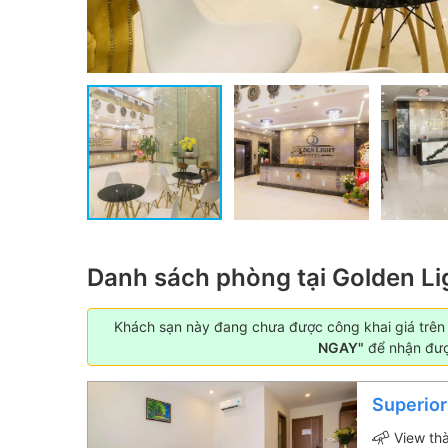
Danh sách phòng tại Golden Li
Khách sạn này đang chưa được công khai giá trên W
NGAY"
để nhận được
Superior
View th