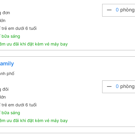
0
phòng
g đơn
lớn
 trẻ em dưới 6 tuổi
í bữa sáng
êm ưu đãi khi đặt kèm vé máy bay
amily
ành phố
0
phòng
g đôi
lớn
 trẻ em dưới 6 tuổi
í bữa sáng
êm ưu đãi khi đặt kèm vé máy bay