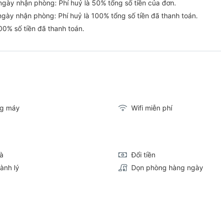
ngày nhận phòng: Phí huỷ là 50% tổng số tiền của đơn.
ngày nhận phòng: Phí huỷ là 100% tổng số tiền đã thanh toán.
00% số tiền đã thanh toán.
g máy
Wifi miễn phí
là
Đổi tiền
ành lý
Dọn phòng hàng ngày