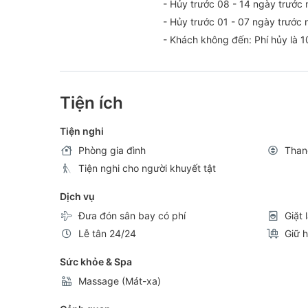
- Hủy trước 08 - 14 ngày trước 
- Hủy trước 01 - 07 ngày trước 
- Khách không đến: Phí hủy là 1
Tiện ích
Tiện nghi
Phòng gia đình
Than
Tiện nghi cho người khuyết tật
Dịch vụ
Đưa đón sân bay có phí
Giặt 
Lễ tân 24/24
Giữ h
Sức khỏe & Spa
Massage (Mát-xa)