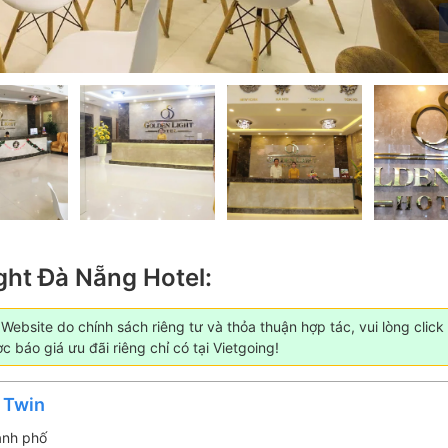
ght Đà Nẵng Hotel:
ebsite do chính sách riêng tư và thỏa thuận hợp tác, vui lòng click
 báo giá ưu đãi riêng chỉ có tại Vietgoing!
 Twin
ành phố