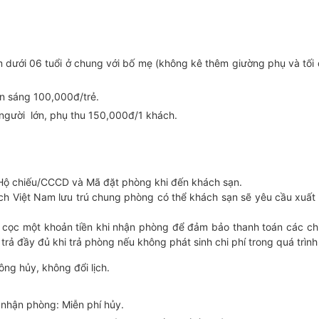
m dưới 06 tuổi ở chung với bố mẹ (không kê thêm giường phụ và tối 
 ăn sáng 100,000đ/trẻ.
 người lớn, phụ thu 150,000đ/1 khách.
h Hộ chiếu/CCCD và Mã đặt phòng khi đến khách sạn.
h Việt Nam lưu trú chung phòng có thể khách sạn sẽ yêu cầu xuất t
 cọc một khoản tiền khi nhận phòng để đảm bảo thanh toán các chi
trả đầy đủ khi trả phòng nếu không phát sinh chi phí trong quá trình 
ông hủy, không đổi lịch.
 nhận phòng: Miễn phí hủy.