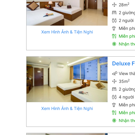
2
28m
2 giườn
2 người 
Miễn phí
Xem Hình Ảnh & Tiện Nghi
Miễn ph
Nhận th
Deluxe F
View th
2
35m
2 giườn
4 người 
Miễn phí
Xem Hình Ảnh & Tiện Nghi
Miễn ph
Nhận th