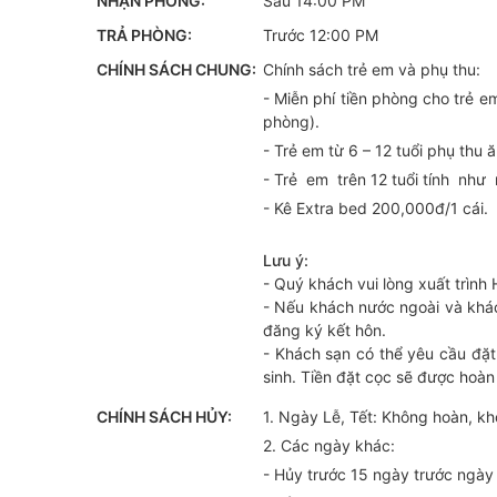
NHẬN PHÒNG:
Sau 14:00 PM
TRẢ PHÒNG:
Trước 12:00 PM
CHÍNH SÁCH CHUNG:
Chính sách trẻ em và phụ thu:
- Miễn phí tiền phòng cho trẻ e
phòng).
- Trẻ em từ 6 – 12 tuổi phụ thu
- Trẻ em trên 12 tuổi tính như
- Kê Extra bed 200,000đ/1 cái.
Lưu ý:
- Quý khách vui lòng xuất trìn
- Nếu khách nước ngoài và khác
đăng ký kết hôn.
- Khách sạn có thể yêu cầu đặt
sinh. Tiền đặt cọc sẽ được hoàn 
CHÍNH SÁCH HỦY:
1. Ngày Lễ, Tết: Không hoàn, kh
2. Các ngày khác:
- Hủy trước 15 ngày trước ngày