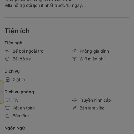
Villa hỗ trợ đổi lịch ít nhất trước 15 ngày.
Tiện ích
Tiện nghi
Bể bơi ngoài trời
Phòng gia đình
Bãi đỗ xe
Wifi miễn phí
Dịch vụ
Giặt là
Dịch vụ phòng
Tivi
Truyền hình cáp
Két an toàn
Bàn làm việc
Bồn tắm
Ngôn Ngữ