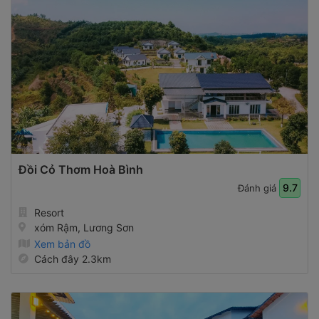
Đồi Cỏ Thơm Hoà Bình
9.7
Đánh giá
Resort
xóm Rậm, Lương Sơn
Xem bản đồ
Cách đây 2.3km