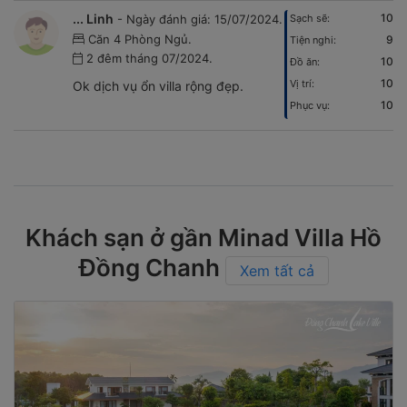
... Linh
10
- Ngày đánh giá: 15/07/2024.
Sạch sẽ:
Căn 4 Phòng Ngủ.
9
Tiện nghi:
2 đêm tháng 07/2024.
10
Đồ ăn:
10
Vị trí:
Ok dịch vụ ổn villa rộng đẹp.
10
Phục vụ:
Khách sạn ở gần Minad Villa Hồ
Đồng Chanh
Xem tất cả