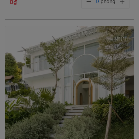
0
phòng
0₫