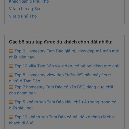
Khách sạn ở Phú Thọ
Villa ở Lương Sơn
Villa ở Phú Thọ
Các bộ sưu tập được du khách chọn đặt nhiều:
Top 9 Homestay Tam Đảo giá rẻ, view đẹp mê mẩn mới
nhất hiện nay
Top 10 Villa Tam Đảo view đẹp, có bể bơi riêng cực chill
Top 8 Homestay view đẹp "triệu đô", săn mây "cực
đỉnh" ở Tam Đảo
Top 7 homestay Tam Đảo có sân BBQ riêng cực chill
cho nhóm bạn
Top 5 khách sạn Tam Đảo kiểu châu Âu sang trọng cổ
điển siêu hot
Top 10 khách sạn Tam Đảo có bãi đỗ xe rộng rãi cho
khách đi ô tô