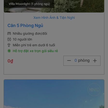
Xem Hình Ảnh & Tiện Nghi
Căn 5 Phòng Ngủ
Nhiều giường đơn/đôi
10 người lớn
Miễn phí trẻ em dưới 6 tuổi
Hỗ trợ đặt xe trọn gói siêu rẻ
0
phòng
0₫