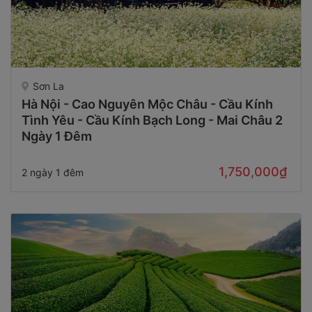
Sơn La
Hà Nội - Cao Nguyên Mộc Châu - Cầu Kính
Tình Yêu - Cầu Kính Bạch Long - Mai Châu 2
Ngày 1 Đêm
1,750,000₫
2 ngày 1 đêm