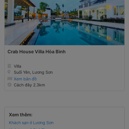
Crab House Villa Hòa Bình
Villa
Suối Yên, Lương Sơn
Xem bản đồ
Cách đây 2.3km
Xem thêm:
Khách sạn ở Lương Sơn