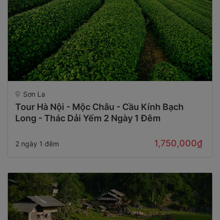
Sơn La
Tour Hà Nội - Mộc Châu - Cầu Kính Bạch
Long - Thác Dải Yếm 2 Ngày 1 Đêm
1,750,000₫
2 ngày 1 đêm