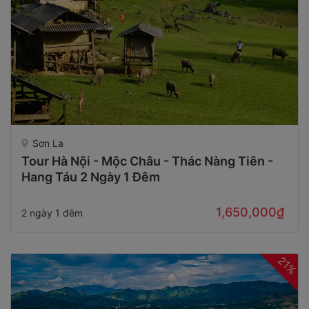
Sơn La
Tour Hà Nội - Mộc Châu - Thác Nàng Tiên -
Hang Táu 2 Ngày 1 Đêm
1,650,000₫
2 ngày 1 đêm
21%