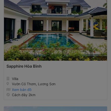
Sapphire Hòa Bình
Villa
Vườn Cỏ Thơm, Lương Sơn
Xem bản đồ
Cách đây 2km