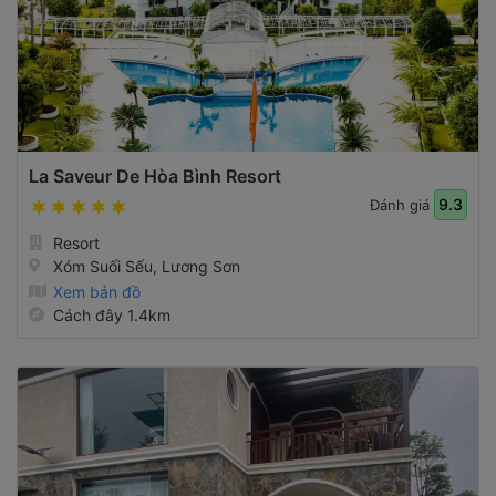
La Saveur De Hòa Bình Resort
9.3
Đánh giá
Resort
Xóm Suối Sếu, Lương Sơn
Xem bản đồ
Cách đây 1.4km