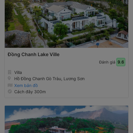
Đồng Chanh Lake Ville
9.6
Đánh giá
Villa
Hồ Đồng Chanh Gò Tràu, Lương Sơn
Xem bản đồ
Cách đây 300m