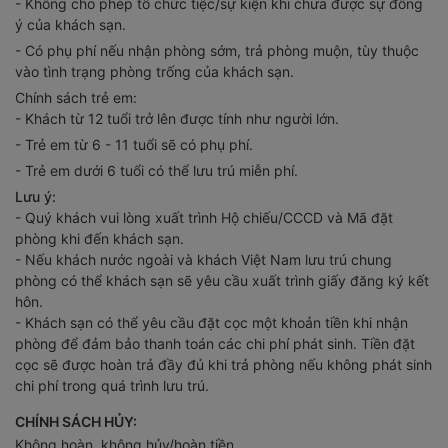
- Không cho phép tổ chức tiệc/sự kiện khi chưa được sự đồng
ý của khách sạn.
- Có phụ phí nếu nhận phòng sớm, trả phòng muộn, tùy thuộc
vào tình trạng phòng trống của khách sạn.
Chính sách trẻ em:
- Khách từ 12 tuổi trở lên được tính như người lớn.
- Trẻ em từ 6 - 11 tuổi sẽ có phụ phí.
- Trẻ em dưới 6 tuổi có thể lưu trú miễn phí.
Lưu ý:
- Quý khách vui lòng xuất trình Hộ chiếu/CCCD và Mã đặt
phòng khi đến khách sạn.
- Nếu khách nước ngoài và khách Việt Nam lưu trú chung
phòng có thể khách sạn sẽ yêu cầu xuất trình giấy đăng ký kết
hôn.
- Khách sạn có thể yêu cầu đặt cọc một khoản tiền khi nhận
phòng để đảm bảo thanh toán các chi phí phát sinh. Tiền đặt
cọc sẽ được hoàn trả đầy đủ khi trả phòng nếu không phát sinh
chi phí trong quá trình lưu trú.
CHÍNH SÁCH HỦY:
Không hoàn, không hủy/hoàn tiền.