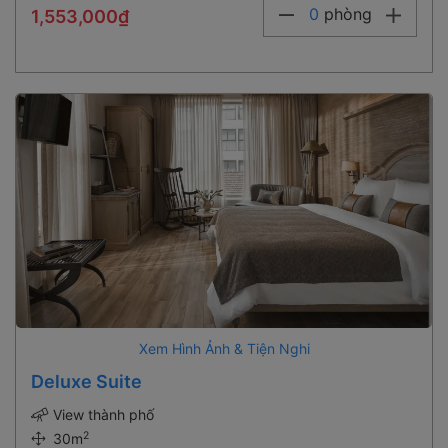
0
phòng
1,553,000₫
Xem Hình Ảnh & Tiện Nghi
Deluxe Suite
View thành phố
2
30m