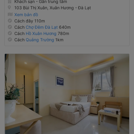
Khách sạn - Gần trung tâm
103 Bùi Thị Xuân, Xuân Hương - Đà Lạt
Xem bản đồ
Cách đây 110m
Cách
Chợ Đêm Đà Lạt
640m
Cách
Hồ Xuân Hương
780m
Cách
Quảng Trường
1km