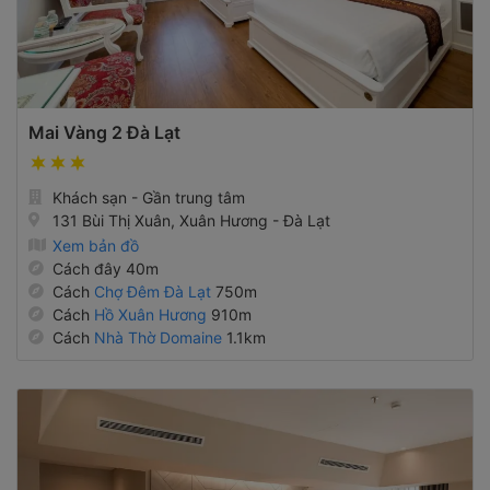
Mai Vàng 2 Đà Lạt
Khách sạn - Gần trung tâm
131 Bùi Thị Xuân, Xuân Hương - Đà Lạt
Xem bản đồ
Cách đây 40m
Cách
Chợ Đêm Đà Lạt
750m
Cách
Hồ Xuân Hương
910m
Cách
Nhà Thờ Domaine
1.1km