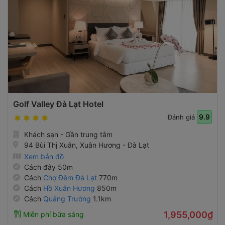
Golf Valley Đà Lạt Hotel
9.9
Đánh giá
Khách sạn - Gần trung tâm
94 Bùi Thị Xuân, Xuân Hương - Đà Lạt
Xem bản đồ
Cách đây 50m
Cách
Chợ Đêm Đà Lạt
770m
Cách
Hồ Xuân Hương
850m
Cách
Quảng Trường
1.1km
1,955,000₫
Miễn phí bữa sáng