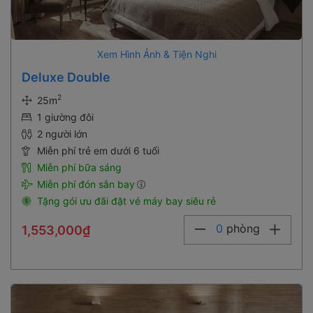
Xem Hình Ảnh & Tiện Nghi
Deluxe Double
2
25m
1 giường đôi
2 người lớn
Miễn phí trẻ em dưới 6 tuổi
Miễn phí bữa sáng
Miễn phí đón sân bay
Tặng gói ưu đãi đặt vé máy bay siêu rẻ
0
phòng
1,553,000₫