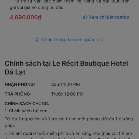
- Hỗ trợ tư vấn các điểm tham nổi tiếng và đặt tour trọn
gói với giá vô cùng ưu đãi.
4,690,000₫
Xem chi tiết combo
Nhận thông báo khi giảm giá
Chính sách tại Le Récit Boutique Hotel
Đà Lạt
NHẬN PHÒNG:
Sau 14:00 PM
TRẢ PHÒNG:
Trước 12:00 PM
CHÍNH SÁCH CHUNG:
1. Chính sách trẻ em:
Tối đa 2 người lớn và 1 trẻ em trong một phòng (tối đa 1 giường
phụ):
- Trẻ em dưới 6 tuổi: miễn phí ở và ăn sáng nhẹ (nôi/ cũi trẻ em