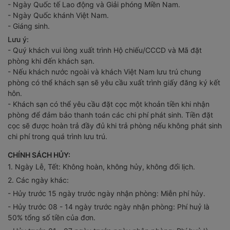
- Ngày Quốc tế Lao động và Giải phóng Miền Nam.
- Ngày Quốc khánh Việt Nam.
- Giáng sinh.
Lưu ý:
- Quý khách vui lòng xuất trình Hộ chiếu/CCCD và Mã đặt
phòng khi đến khách sạn.
- Nếu khách nước ngoài và khách Việt Nam lưu trú chung
phòng có thể khách sạn sẽ yêu cầu xuất trình giấy đăng ký kết
hôn.
- Khách sạn có thể yêu cầu đặt cọc một khoản tiền khi nhận
phòng để đảm bảo thanh toán các chi phí phát sinh. Tiền đặt
cọc sẽ được hoàn trả đầy đủ khi trả phòng nếu không phát sinh
chi phí trong quá trình lưu trú.
CHÍNH SÁCH HỦY:
1. Ngày Lễ, Tết: Không hoàn, không hủy, không đổi lịch.
2. Các ngày khác:
- Hủy trước 15 ngày trước ngày nhận phòng: Miễn phí hủy.
- Hủy trước 08 - 14 ngày trước ngày nhận phòng: Phí huỷ là
50% tổng số tiền của đơn.