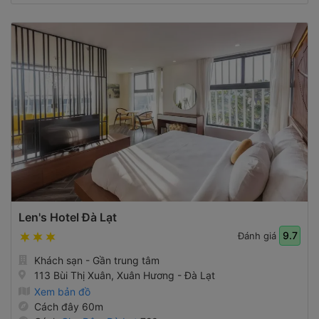
Len's Hotel Đà Lạt
9.7
Đánh giá
Khách sạn - Gần trung tâm
113 Bùi Thị Xuân, Xuân Hương - Đà Lạt
Xem bản đồ
Cách đây 60m