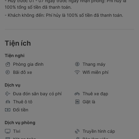
- Hủy trước 01 - 07 ngày trước ngày nhận phòng: Phí huỷ là
100% tổng số tiền đã thanh toán.
- Khách không đến: Phí hủy là 100% số tiền đã thanh toán.
Tiện ích
Tiện nghi
Phòng gia đình
Thang máy
Bãi đỗ xe
Wifi miễn phí
Dịch vụ
Đưa đón sân bay có phí
Thuê xe đạp
Thuê ô tô
Giặt là
Đổi tiền
Dịch vụ phòng
Tivi
Truyền hình cáp