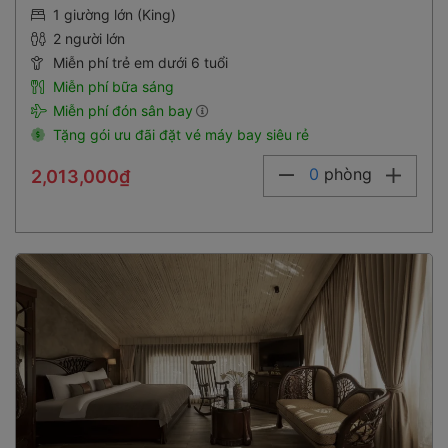
1 giường lớn (King)
2 người lớn
Miễn phí trẻ em dưới 6 tuổi
Miễn phí bữa sáng
Miễn phí đón sân bay
Tặng gói ưu đãi đặt vé máy bay siêu rẻ
0
phòng
2,013,000₫