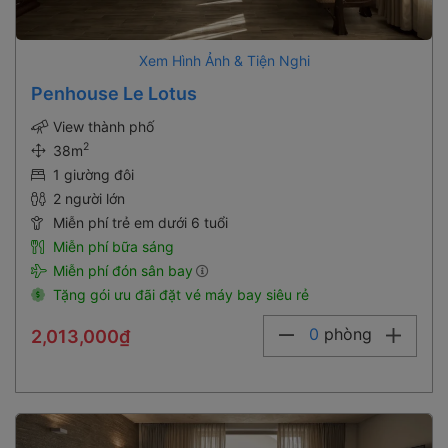
Xem Hình Ảnh & Tiện Nghi
Penhouse Le Lotus
View thành phố
2
38m
1 giường đôi
2 người lớn
Miễn phí trẻ em dưới 6 tuổi
Miễn phí bữa sáng
Miễn phí đón sân bay
Tặng gói ưu đãi đặt vé máy bay siêu rẻ
0
phòng
2,013,000₫