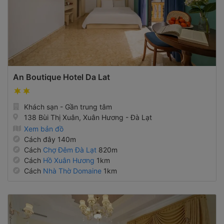
An Boutique Hotel Da Lat
Khách sạn - Gần trung tâm
138 Bùi Thị Xuân, Xuân Hương - Đà Lạt
Xem bản đồ
Cách đây 140m
Cách
Chợ Đêm Đà Lạt
820m
Cách
Hồ Xuân Hương
1km
Cách
Nhà Thờ Domaine
1km