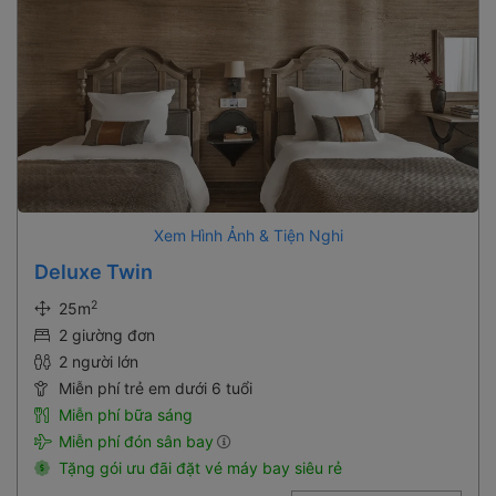
Xem Hình Ảnh & Tiện Nghi
Deluxe Twin
2
25m
2 giường đơn
2 người lớn
Miễn phí trẻ em dưới 6 tuổi
Miễn phí bữa sáng
Miễn phí đón sân bay
Tặng gói ưu đãi đặt vé máy bay siêu rẻ