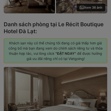
Xem 36 ảnh
Danh sách phòng tại Le Récit Boutique
Hotel Đà Lạt:
Khách sạn này có thể chúng tôi đang có giá thấp hơn giá
công bố mà bạn đang xem do chính sách riêng tư và thỏa
thuận hợp tác, vui lòng click
"ĐẶT NGAY"
để được hưởng
giá ưu đãi riêng chỉ có tại Vietgoing!