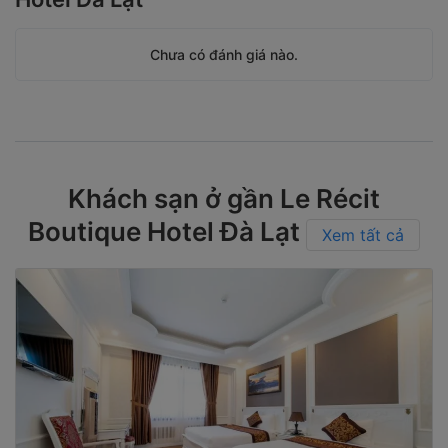
Chưa có đánh giá nào.
Khách sạn ở gần Le Récit
Boutique Hotel Đà Lạt
Xem tất cả