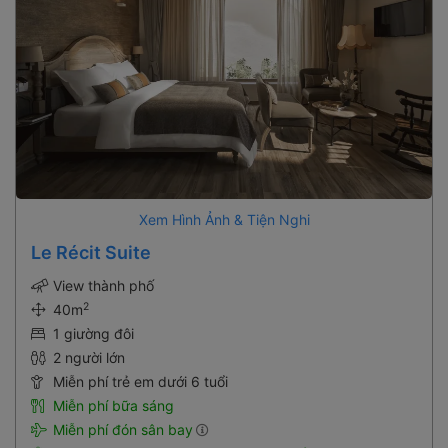
Xem Hình Ảnh & Tiện Nghi
Le Récit Suite
View thành phố
2
40m
1 giường đôi
2 người lớn
Miễn phí trẻ em dưới 6 tuổi
Miễn phí bữa sáng
Miễn phí đón sân bay