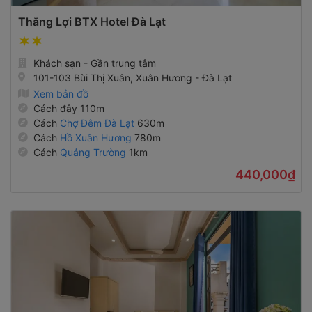
Thắng Lợi BTX Hotel Đà Lạt
Khách sạn - Gần trung tâm
101-103 Bùi Thị Xuân, Xuân Hương - Đà Lạt
Xem bản đồ
Cách đây 110m
Cách
Chợ Đêm Đà Lạt
630m
Cách
Hồ Xuân Hương
780m
Cách
Quảng Trường
1km
440,000₫