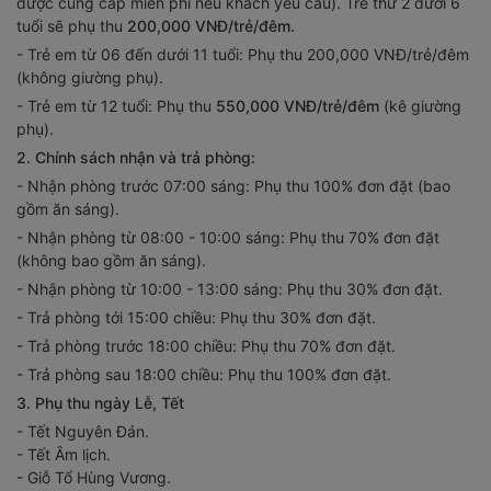
được cung cấp miễn phí nếu khách yêu cầu). Trẻ thứ 2 dưới 6
tuổi sẽ phụ thu
200,000 VNĐ/trẻ/đêm.
- Trẻ em từ 06 đến dưới 11 tuổi: Phụ thu 200,000 VNĐ/trẻ/đêm
(không giường phụ).
- Trẻ em từ 12 tuổi: Phụ thu
550,000 VNĐ/trẻ/đêm
(kê giường
phụ).
2. Chính sách nhận và trả phòng:
- Nhận phòng trước 07:00 sáng: Phụ thu 100% đơn đặt (bao
gồm ăn sáng).
- Nhận phòng từ 08:00 - 10:00 sáng: Phụ thu 70% đơn đặt
(không bao gồm ăn sáng).
- Nhận phòng từ 10:00 - 13:00 sáng: Phụ thu 30% đơn đặt.
- Trả phòng tới 15:00 chiều: Phụ thu 30% đơn đặt.
- Trả phòng trước 18:00 chiều: Phụ thu 70% đơn đặt.
- Trả phòng sau 18:00 chiều: Phụ thu 100% đơn đặt.
3. Phụ thu ngày Lễ, Tết
- Tết Nguyên Đán.
- Tết Âm lịch.
- Giỗ Tổ Hùng Vương.