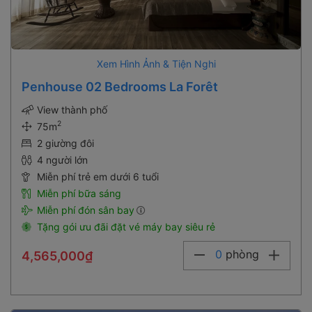
Xem Hình Ảnh & Tiện Nghi
Penhouse 02 Bedrooms La Forêt
View thành phố
2
75m
2 giường đôi
4 người lớn
Miễn phí trẻ em dưới 6 tuổi
Miễn phí bữa sáng
Miễn phí đón sân bay
Tặng gói ưu đãi đặt vé máy bay siêu rẻ
0
phòng
4,565,000₫