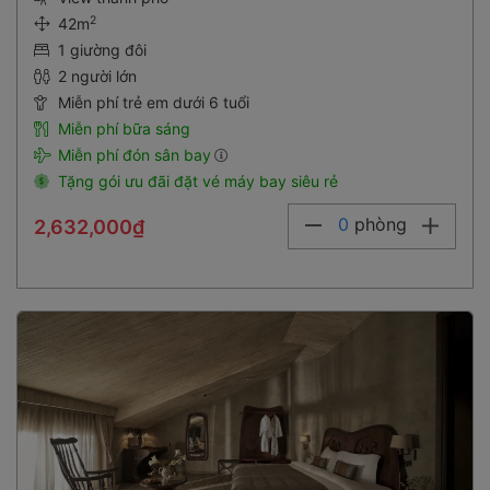
2
42m
1 giường đôi
2 người lớn
Miễn phí trẻ em dưới 6 tuổi
Miễn phí bữa sáng
Miễn phí đón sân bay
Tặng gói ưu đãi đặt vé máy bay siêu rẻ
0
phòng
2,632,000₫